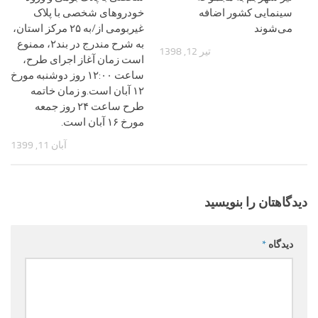
سینمایی کشور اضافه
خودروهای شخصی با پلاک
می‌شوند
غیربومی از/به ۲۵ مرکز استان،
به شرح مندرج در بند۲، ممنوع
تیر 12, 1398
است زمان آغاز اجرای طرح،
ساعت ۱۲:۰۰ روز دوشنبه مورخ
۱۲ آبان است.و زمان خاتمه
طرح ساعت ۲۴ روز جمعه
مورخ ۱۶ آبان است.
آبان 11, 1399
دیدگاهتان را بنویسید
دیدگاه
*