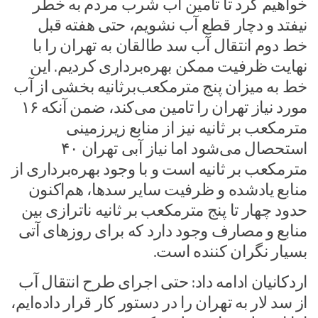
خواهیم کرد تا تامین آب شرب مردم به خطر
نیفتد و دچار قطع آب نشویم، حتی هفته قبل
خط دوم انتقال آب سد طالقان به تهران را با
نهایت ظرفیت ممکن بهره‌برداری کردیم. این
خط به میزان پنج‌ مترمکعب‌برثانیه بخشی از آب
مورد نیاز تهران را تامین می‌کند، ضمن آنکه ۱۶
مترمکعب بر ثانیه نیز از منابع زیرزمینی
استحصال می‌شود اما نیاز آبی تهران ۴۰
مترمکعب بر ثانیه است و با وجود بهره‌برداری از
منابع یادشده و ظرفیت سایر سدها، هم‌اکنون
حدود چهار تا پنج مترمکعب بر ثانیه ناترازی بین
منابع و مصارف وجود دارد که برای روزهای آتی
بسیار نگران کننده است.
اردکانیان ادامه داد: حتی اجرای طرح انتقال آب
از سد لار به تهران را در دستور کار قرار داده‌ایم،