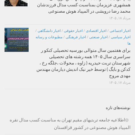
همشهری عزیزمان بمناسبت کسب مدال فرزندشان
محمد رضا درویشی در المپیاد هوش مصنوعی
مرداد ۱۸, ۱۴۰۵
اخبار اجتماعی
/
اخبار اقتصادی
/
اخبار حقوقی
/
اخبار دانشگاهی
/
اخبار سیاسی
/
اخبار صنعتی
/
اخبار فرهنگی
/
مطبوعات و رسانه
ها
برای هفتمین سال متوالی بورسیه تحصیلی کنکو ر
سراسری سال ۱۴۰۵ همه رشته های تحصیلی
شهرستان تربت حیدریه ( زاوه ، محولات ،جلگه رخ ،
کدکن و بایگ ) توسط خیر نیک اندیش دیارمان مهندس
مهدی مروج
مرداد ۱۷, ۱۴۰۵
نوشته‌های تازه
اطلاعیه جامعه تربتیهای مقیم تهران به مناسبت کسب مدال نقره
المپیاد هوش مصنوعی در کشور قزاقستان