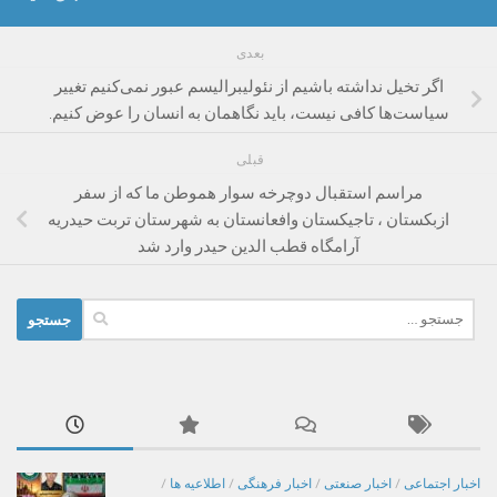
بعدی
اگر تخیل نداشته باشیم از نئولیبرالیسم عبور نمی‌کنیم تغییر
سیاست‌ها کافی نیست، باید نگاهمان به انسان را عوض کنیم.
قبلی
مراسم استقبال دوچرخه سوار هموطن ما که از سفر
ازبکستان ، تاجیکستان وافعانستان به شهرستان تربت حیدریه
آرامگاه قطب الدین حیدر وارد شد
جستجو
برای:
اخبار اجتماعی
/
اخبار صنعتی
/
اخبار فرهنگی
/
اطلاعیه ها
/