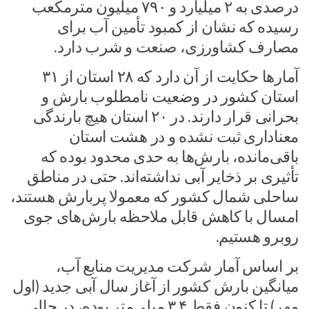
درصدی به ۲ میلیارد و ۷۹۰ میلیون مترمکعب
رسیده که نشان از کمبود تأمین آب برای
مصارف کشاورزی، صنعت و شرب دارد.
آمارها حکایت از آن دارد که ۲۸ استان از ۳۱
استان کشور در وضعیت نامطلوب بارش و
بحرانی قرار دارند. در ۲۰ استان هیچ بارندگی
معناداری ثبت نشده و در هشت استان
باقی‌مانده، بارش‌ها به حدی محدود بوده که
تأثیری بر ذخایر آبی نداشته‌اند. حتی در مناطق
ساحلی شمال کشور که معمولا پربارش هستند،
امسال با کاهش قابل ملاحظه بارش‌های جوی
روبرو هستیم.
بر اساس آمار شرکت مدیریت منابع آب،
میانگین بارش کشور از آغاز سال آبی جدید (اول
مهر) تا کنون فقط ۳.۴ میلی‌متر بوده، در حالی