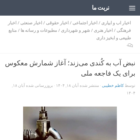
تربت ما
Skip to content
اخبار اب و ابیاری
/
اخبار اجتماعی
/
اخبار حقوقی
/
اخبار صنعتی
/
اخبار
فرهنگی
/
اخبار هنری
/
شهر و شهرداری
/
مطبوعات و رسانه ها
/
منابع
طبیعی و ابخیز داری
۰
نبض آب به کُندی می‌زند؛ آغاز شمارش معکوس
برای یک فاجعه ملی
توسط
کاظم خطیبی
· منتشر شده
آبان ۱۸, ۱۴۰۴
· بروزرسانی شده
آبان ۱۸,
۱۴۰۴