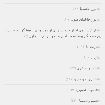
انواع عکسها
(۳۸۶)
انواع فایلهای صوتی
(۶۱)
تاریخ شفاهی ایران یادداشتهایی از همشهری پژوهشگر، نویسنده ،
روز نامه نگار پیشکسوت آقای محمود تربتی سنجابی
(۱۲)
تربت ما
(۱,۰۱۶)
زنان
(۸۲۰)
شعر و شاعری
(۶۲۳)
شهر و شهرداری
(۸۱۷)
فایلهای تصویری
(۱۰۴)
فیلم و سینما
(۳۳۰)