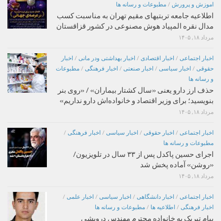
اموزش و پرورش
/
مطبوعات و رسانه ها
اطلاعیه جامعه تربتیهای مقیم تهران به مناسبت کسب
مدال نقره المپیاد هوش مصنوعی در کشور قزاقستان
مرداد ۱۸, ۱۴۰۵
اخبار اجتماعی
/
اخبار اقتصادی
/
اخبار بهداشتی ودر مانی
/
اخبار
حقوقی
/
اخبار سیاسی
/
اخبار صنعتی
/
اخبار فرهنگی
/
مطبوعات
و رسانه ها
حذف ارز دارو یعنی «سال کشتار بیماران» / «روی بنر
بنویسید؛ برای وزیر اقتصاد و خانواده‌اش دارو نداریم»
مرداد ۱۸, ۱۴۰۵
اخبار اجتماعی
/
اخبار حقوقی
/
اخبار سیاسی
/
اخبار فرهنگی
/
مطبوعات و رسانه ها
اجرای حسین پاکدل پس از ۳۳ سال در تلویزیون/
«روشن» آماده پخش شد
مرداد ۱۸, ۱۴۰۵
اخبار اجتماعی
/
اخبار دانشگاهی
/
اخبار سیاسی
/
اخبار علمی
/
اخبار فرهنگی
/
اطلاعیه ها
/
مطبوعات و رسانه ها
پیام تبریک به خانواده محترم مهندس درویشی