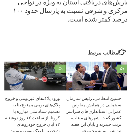
بارش‌های دریافتی استان به ویژه در نواحی
مرکزی و شرقی نسبت به پارسال حدود ۱۰۰
درصد کمتر شده است.
مطالب مرتبط
۰
۰
حسین انتظامی، رئیس سازمان
ورود پلاک‌های غیربومی و خروج
سینمایی در همایش معاونین
پلاک‌های بومی ممنوع:بنا به
عمرانی استانداری‌های سراسر
تصمیم ستاد ملی مبارزه با
کشور گفت: شهرهای میناب،
کرونا، از ساعت ۱۲ روز دوشنبه
تربت حیدریه و پایان این هفته
۱۲ آبان خروج خودروهای
نیز شهر بم به مجموعه
شخصی با پلاک بومی و ورود