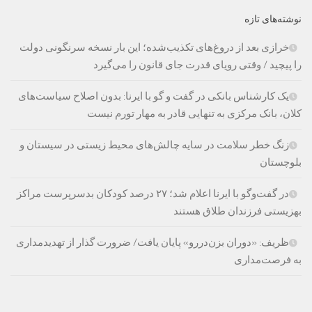
نوشته‌های تازه
خرازی بعد از دروغ‌های تکذیب‌شده؛ این بار نسخه سرنگونی دولت
را پیچید / وقتی رویای قدرت جای قانون را می‌گیرد
یک کارشناس بانکی در گفت و گو با ایرنا: بدون اصلاح سیاست‌های
کلان، بانک مرکزی به تنهایی قادر به مهار تورم نیست
زنگ خطر سلامت در سایه چالش‌های محیط زیستی در سیستان و
بلوچستان
در گفت‌وگو با ایرنا اعلام شد؛ ۲۷ درصد کودکان بدسرپرست مراکز
بهزیستی فرزندان طلاق هستند
ظریف: «دوران بزن‌دررو» پایان یافت/ ضرورت گذار از تهدیدمداری
به فرصت‌مداری