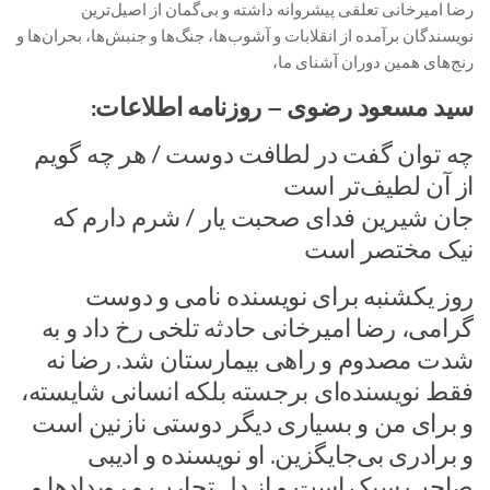
رضا امیرخانی تعلقی پیشروانه داشته و بی‌گمان از اصیل‌ترین
نویسندگان برآمده از انقلابات و آشوب‌ها، جنگ‌ها و جنبش‌ها، بحران‌ها و
رنج‌های همین دوران آشنای ما،
سید مسعود رضوی – روزنامه اطلاعات:
چه توان گفت در لطافت دوست / هر چه گویم
از آن لطیف‌تر است
جان شیرین فدای صحبت یار / شرم دارم که
نیک مختصر است
روز یکشنبه برای نویسنده نامی و دوست
گرامی، رضا امیرخانی حادثه تلخی رخ داد و به
شدت مصدوم و راهی بیمارستان شد. رضا نه
فقط نویسنده‌ای برجسته بلکه انسانی شایسته،
و برای من و بسیاری دیگر دوستی نازنین است
و برادری بی‌جایگزین. او نویسنده و ادیبی
صاحب سبک است و از دل تجارب و رویدادها و