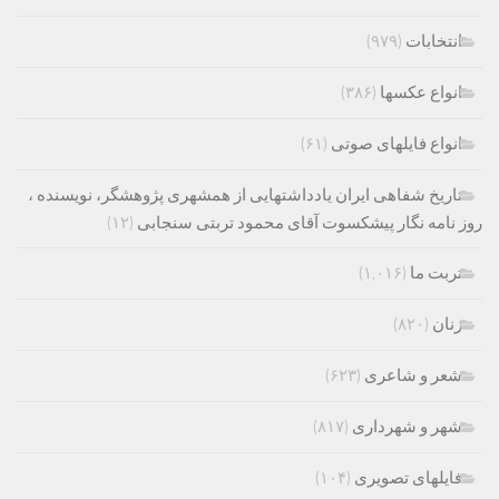
انتخابات
(۹۷۹)
انواع عکسها
(۳۸۶)
انواع فایلهای صوتی
(۶۱)
تاریخ شفاهی ایران یادداشتهایی از همشهری پژوهشگر، نویسنده ،
روز نامه نگار پیشکسوت آقای محمود تربتی سنجابی
(۱۲)
تربت ما
(۱,۰۱۶)
زنان
(۸۲۰)
شعر و شاعری
(۶۲۳)
شهر و شهرداری
(۸۱۷)
فایلهای تصویری
(۱۰۴)