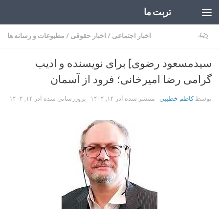
تربت ما
Skip to content
۰
اخبار اجتماعی
/
اخبار حقوقی
/
مطبوعات و رسانه ها
سیدمسعود رضوی] برای نویسنده و ادیب
گرامی رضا امیرخانی؛ فرود از آسمان
توسط
کاظم خطیبی
· منتشر شده
آذر ۱۴, ۱۴۰۴
· بروزرسانی شده
آذر ۱۴, ۱۴۰۴