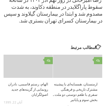
رضا امیرخانی در روز نهم آذر ۱۴۰۴ در سانحه
سقوط پاراگلایدر در منطقه دکاوند، به شدت
مصدوم شد و ابتدا در بیمارستان گیلاوند و سپس
در بیمارستان کسرای تهران بستری شد.
مطالب مرتبط
۰
۰
ارمنستان، همسایه‌ای با پیشینه
الهام، رستم قاسمی، نادران
مشترک تاریخی و فرهنگی​
رونمایی از گزینه‌های جدید
سفری با طعم دوستی دو ملت ـ
اصولگرایان
بخش سوم و پایانی‏ر
آبان 22, 1395