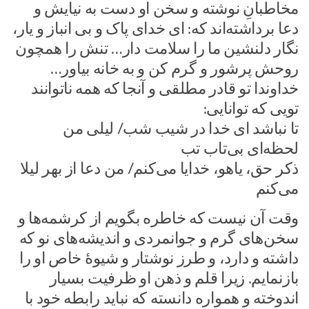
مخاطبانِ نوشته و سخن او دست به نیایش و
دعا برداشته‌اند که: ای خدای پاک و بی انباز و یار،
نگار دلنشین ما را سلامت دار… تنش را همچون
روحش پرشور و گرم کن و به خانه بیاور…
خداوندا تو قادر مطلقی و آنجا که همه ناتوانند
تویی که توانایی:
تا نباشد ای خدا در شیب شب/ لیلی من
لحظه‌ای بی‌تاب تب
ذکر حق، یاهو، خدایا می‌کنم/ من دعا از بهر لیلا
می‌کنم
وقت آن نیست که خاطره بگویم از کرشمه‌ها و
سخن‌های گرم و جوانمردی و اندیشه‌های نو که
داشته و دارد، و طرز نوشتار و شیوۀ خاص او را
بازنمایم. زیرا قلم و ذهن او ظرفیت بسیار
اندوخته و همواره دانسته که نباید رابطه خود با