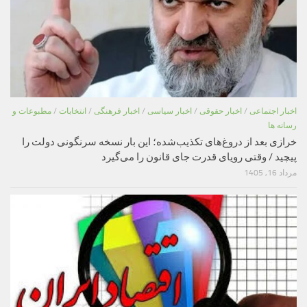
اخبار اجتماعی
/
اخبار حقوقی
/
اخبار سیاسی
/
اخبار فرهنگی
/
انتخابات
/
مطبوعات و
رسانه ها
خرازی بعد از دروغ‌های تکذیب‌شده؛ این بار نسخه سرنگونی دولت را
پیچید / وقتی رویای قدرت جای قانون را می‌گیرد
مرداد 16, 1405