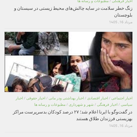
اخبار فرهنگی
/
مطبوعات و رسانه ها
زنگ خطر سلامت در سایه چالش‌های محیط زیستی در سیستان و
بلوچستان
مرداد 16, 1405
اخبار اجتماعی
/
اخبار اقتصادی
/
اخبار بهداشتی ودر مانی
/
اخبار حقوقی
/
اخبار
سیاسی
/
اخبار فرهنگی
/
شهر و شهرداری
/
مطبوعات و رسانه ها
در گفت‌وگو با ایرنا اعلام شد؛ ۲۷ درصد کودکان بدسرپرست مراکز
بهزیستی فرزندان طلاق هستند
مرداد 16, 1405