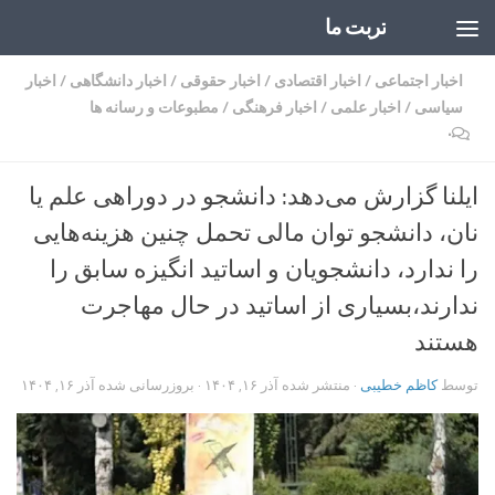
تربت ما
Skip to content
اخبار اجتماعی
/
اخبار اقتصادی
/
اخبار حقوقی
/
اخبار دانشگاهی
/
اخبار
سیاسی
/
اخبار علمی
/
اخبار فرهنگی
/
مطبوعات و رسانه ها
۰
ایلنا گزارش می‌دهد: دانشجو در دوراهی علم یا
نان، دانشجو توان مالی تحمل چنین هزینه‌هایی
را ندارد، دانشجویان و اساتید انگیزه سابق را
ندارند،بسیاری از اساتید در حال مهاجرت
هستند
توسط
کاظم خطیبی
· منتشر شده
آذر ۱۶, ۱۴۰۴
· بروزرسانی شده
آذر ۱۶, ۱۴۰۴