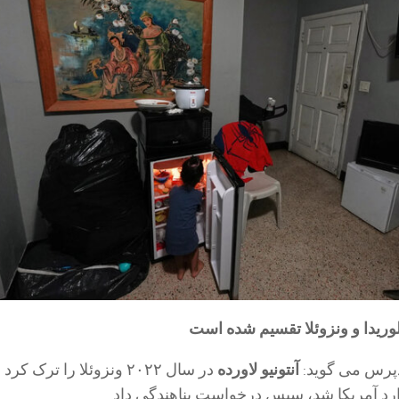
لوریدا و ونزوئلا تقسیم شده است
پرس می گوید:
آنتونیو لاورده
در سال ۲۰۲۲ ونزوئلا را ترک کرد 
ارد آمریکا شد، سپس درخواست پناهندگی داد.