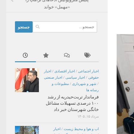
«مهمل» خواند
جستجو
برای:
اخبار اجتماعی
/
اخبار اقتصادی
/
اخبار
حقوقی
/
اخبار سیاسی
/
اخبار صنعتی
/
شهر و شهرداری
/
مطبوعات و
رسانه ها
فرماندار تربت‌حیدریه از رشد
۱۰۰ درصدی تسهیلات مشاغل
خانگی شهرستان خبر داد
مرداد ۱۵, ۱۴۰۵
اب و هوا و محیط زیست
/
اخبار