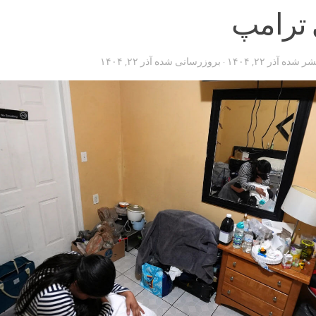
 ترامپ
تشر شده
آذر ۲۲, ۱۴۰۴
· بروزرسانی شده
آذر ۲۲, ۱۴۰۴