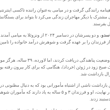
نامه رانندگی گرفت و در میامی به‌عنوان راننده تاکسی اینترنتی
ی مشترک با دیگر مهاجران زندگی می‌کرد تا بتواند برای بستگان
ل بفرستد.
اسدو
، و دو پسرشان در دسامبر ۲۰۲۴ از ونزوئلا به میامی 
 فرزندان را بر عهده گرفت و شوهرش درآمد خانواده را تامین
پاسدو و فرزندانش وضعیت پناهندگی دریافت کردند، اما لاورده، 
 صبح زود در ژوئن (خرداد)، هنگامی که برای کار بیرون رفته بود
ال بازداشت شد.
 بازداشت ناشی از اشتباه مأمورانی بود که به دنبال مظنونی در 
مشترکشان بودند. در نهایت، او و فرزندان ۳ و ۵ ساله به یاد دارند که مأمو
ستبند زدند.