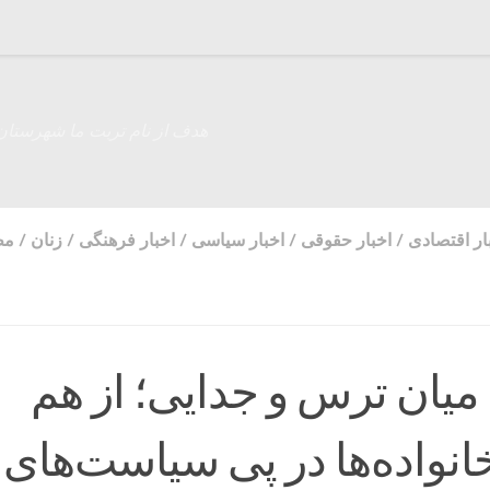
هدف از نام تربت ما شهرستان
ار اقتصادی
/
اخبار حقوقی
/
اخبار سیاسی
/
اخبار فرهنگی
/
زنان
/
مط
میان ترس و جدایی؛ از هم
انواده‌ها در پی سیاست‌های