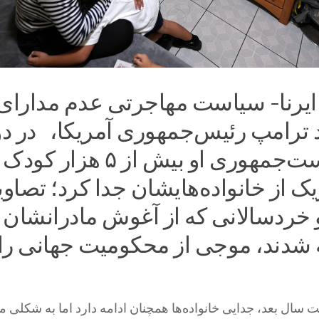
ایرنا- سیاست مهاجرتی عدم مدارای
د ترامپ رئیس‌جمهوری آمریکا، در د
نخست ریاست‌جمهوری او بیش از ۵ هزار ک
ک از خانواده‌هایشان جدا کرد؛ تصاو
و خردسالانی که از آغوش مادرانشان 
 شدند، موجی از محکومیت جهانی را
ت سال بعد، جدایی خانواده‌ها همچنان ادامه دارد اما به شکلی م