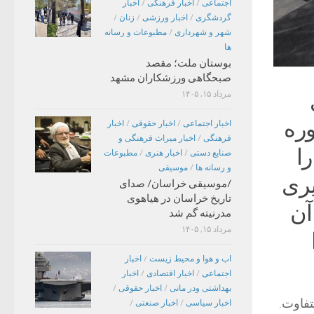
اجتماعی
/
اخبار فرهنگی
/
اخبار
گردشگری
/
اخبار ورزشی
/
زنان
/
شهر و شهرداری
/
مطبوعات و رسانه
ها
بوستان ملت؛ مقصد
صبحگاهی ورزشکاران مشهد
مرداد ۱۵, ۱۴۰۵
وره
اخبار اجتماعی
/
اخبار حقوقی
/
اخبار
فرهنگی
/
اخبار میراث فرهنگی و
ودک را
صنایع دستی
/
اخبار هنری
/
مطبوعات
و رسانه ها
/
موسیقی
یری
/موسیقی خراسان/ صدای
تاریخ خراسان در هیاهوی
آن
مدرنیته گم شد
مرداد ۱۵, ۱۴۰۵
اب و هوا و محیط زیست
/
اخبار
اجتماعی
/
اخبار اقتصادی
/
اخبار
بهداشتی ودر مانی
/
اخبار حقوقی
/
تفاوت.
اخبار سیاسی
/
اخبار صنعتی
/