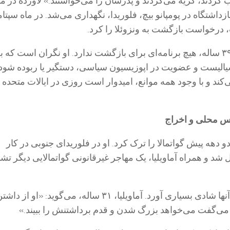
ب کردند، گریه می‌کردند و پدرشان را می‌خواستند.» لاورده در م
بازداشتگاه در پومپانو بیچ، فلوریدا، نگهداری می‌شد. در ماه سپتا
 درخواست بازگشت به ونزوئلا را کرد.
با این حال، پاسدو، ۳۹ ساله، هیچ برنامه‌ای برای بازگشت ندارد. او نگران است که 
یالیست و عضویت در اپوزیسیون سیاسی، دستگیر یا ربوده شود. 
کند و با وجود همه موانع، امیدوار است روزی در ایالات متحده ب
س محلی و اخراج
دو دهه پیش گواتمالا را ترک کرد. او در فلوریدای جنوبی در کار
 و همراه آماویلیا، یک مهاجر غیرقانونی گواتمالایی دیگر تش
تولد پسرشان برای آنها شادی بسیاری آورد. آماویلیا، ۳۱ ساله، می‌گوید: «او
می‌گفت می‌خواهد بزرگ شدن و قدم برداشتنش را ببیند.»