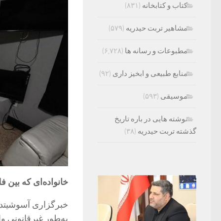
کتاب و کتابخانه
(۸۳۱)
مشاهیر تربت حیدریه
(۵۷۹)
مطبوعات و رسانه ها
(۶,۷۲۸)
منابع طبیعی و ابخیز داری
(۹۲)
موسیقی
(۵۹۳)
نوشته هایی در باره تاریخ
گذشته تربت حیدریه
(۳۸)
خانواده‌ای که بین ف
خبرگزاری آسوشیتد
به‌طور غیرقانونی و