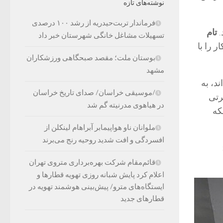
نوشته‌های تازه
فرماندار تربت‌حیدریه از رشد ۱۰۰ درصدی
.
تام
تسهیلات مشاغل خانگی شهرستان خبر داد
 را با
بوستان ملت؛ مقصد صبحگاهی ورزشکاران
مشهد
د، به
/موسیقی خراسان/ صدای تاریخ خراسان
رتی
در هیاهوی مدرنیته گم شد
که
ملوانان ناو هواپیمابر آبراهام لینکلن از
افسردگی و افت شدید روحیه رنج می‌برند
قائم‌مقام شرکت بهره‌برداری متروی تهران
اعلام کرد پایش شبانه روزی تهویه قطارها و
ایستگاه‌های مترو/ پیش‌بینی هوشمند تهویه در
قطارهای جدید