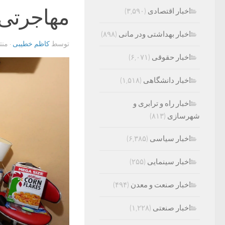
مهاجرتی
اخبار اقتصادی
(۳,۵۹۰)
اخبار بهداشتی ودر مانی
(۸۹۸)
توسط
کاظم خطیبی
· من
اخبار حقوقی
(۶,۰۷۱)
اخبار دانشگاهی
(۱,۵۱۸)
اخبار راه و ترابری و
شهرسازی
(۸۱۳)
اخبار سیاسی
(۶,۳۸۵)
اخبار سینمایی
(۲۵۵)
اخبار صنعت و معدن
(۴۹۴)
اخبار صنعتی
(۱,۲۲۸)