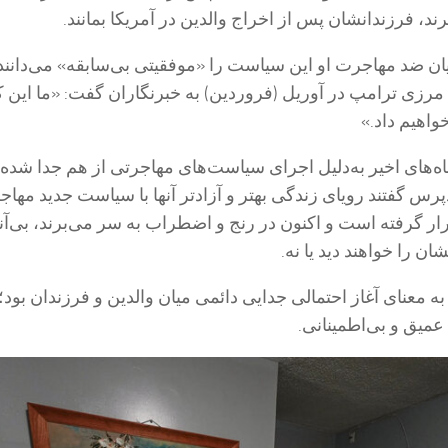
د، فرزندانشان پس از اخراج والدین در آمریکا بمانند.
ن ضد مهاجرت او این سیاست را «موفقیتی بی‌سابقه» می‌دانند
زی ترامپ در آوریل (فروردین) به خبرنگاران گفت: «ما این کار
اهیم داد.»
ه‌های اخیر به‌دلیل اجرای سیاست‌های مهاجرتی از هم جدا شده‌ان
س گفتند رویای زندگی بهتر و آزادتر آنها با سیاست جدید مهاج
ار گرفته است و اکنون در رنج و اضطراب به سر می‌برند، بی‌آن
شان را خواهند دید یا نه.
ه معنای آغاز احتمالی جدایی دائمی میان والدین و فرزندان بود؛
میق و بی‌اطمینانی.