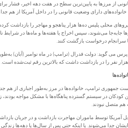
نونی از مرزها به پایین‌ترین سطح در هفت دهه اخیر، فشار برا
انواده‌های دارای وضعیت قانونی را در داخل آمریکا از هم جدا 
روهای محلی پلیس ده‌ها هزار پناهجو و مهاجر را بازداشت کرده‌ا
ا جابه‌جا می‌شوند، سپس اخراج یا هفته‌ها و ماه‌ها در شرایط ن
ا سرانجام درخواست بازگشت کنند.
س می گوید: دولت فدرال (ترامپ) در ماه نوامبر (آبان) به‌طور
واده‌ها
 جمهوری ترامپ، خانواده‌ها در مرز به‌طور اجباری از هم جدا
ن کودکان در سیستم گسترده پناهگاه‌ها با مشکل مواجه بودند، زی
 هم متصل نبودند.
خل آمریکا توسط ماموران مهاجرت بازداشت و در جریان بازداش
ایشان جدا می‌شوند. یا اینکه حتی پس از سال‌ها یا دهه‌ها زندگی 