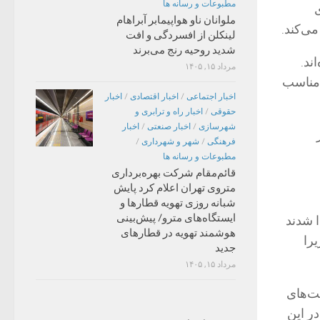
مطبوعات و رسانه ها
ی
ملوانان ناو هواپیمابر آبراهام
می‌کند.
لینکلن از افسردگی و افت
شدید روحیه رنج می‌برند
ند.
مرداد ۱۵, ۱۴۰۵
امناسب
اخبار اجتماعی
/
اخبار اقتصادی
/
اخبار
حقوقی
/
اخبار راه و ترابری و
شهرسازی
/
اخبار صنعتی
/
اخبار
فرهنگی
/
شهر و شهرداری
/
مطبوعات و رسانه ها
قائم‌مقام شرکت بهره‌برداری
متروی تهران اعلام کرد پایش
شبانه روزی تهویه قطارها و
ایستگاه‌های مترو/ پیش‌بینی
 شدند
هوشمند تهویه در قطارهای
را
جدید
مرداد ۱۵, ۱۴۰۵
ت‌های
در این