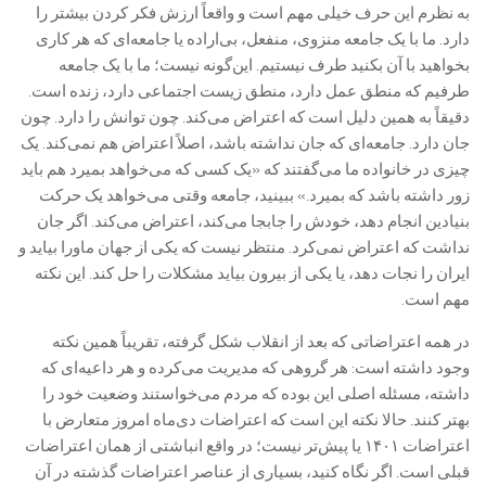
به نظرم این حرف خیلی مهم است و واقعاً ارزش فکر کردن بیشتر را
دارد. ما با یک جامعه منزوی، منفعل، بی‌اراده یا جامعه‌ای که هر کاری
بخواهید با آن بکنید طرف نیستیم. این‌گونه نیست؛ ما با یک جامعه
طرفیم که منطق عمل دارد، منطق زیست اجتماعی دارد، زنده است.
دقیقاً به همین دلیل است که اعتراض می‌کند. چون توانش را دارد. چون
جان دارد. جامعه‌ای که جان نداشته باشد، اصلاً اعتراض هم نمی‌کند. یک
چیزی در خانواده ما می‌گفتند که «یک کسی که می‌خواهد بمیرد هم باید
زور داشته باشد که بمیرد.» ببینید، جامعه وقتی می‌خواهد یک حرکت
بنیادین انجام دهد، خودش را جابجا می‌کند، اعتراض می‌کند. اگر جان
نداشت که اعتراض نمی‌کرد. منتظر نیست که یکی از جهان ماورا بیاید و
ایران را نجات دهد، یا یکی از بیرون بیاید مشکلات را حل کند. این نکته
مهم است.
در همه اعتراضاتی که بعد از انقلاب شکل گرفته، تقریباً همین نکته
وجود داشته است: هر گروهی که مدیریت می‌کرده و هر داعیه‌ای که
داشته، مسئله اصلی این بوده که مردم می‌خواستند وضعیت خود را
بهتر کنند. حالا نکته این است که اعتراضات دی‌ماه امروز متعارض با
اعتراضات ۱۴۰۱ یا پیش‌تر نیست؛ در واقع انباشتی از همان اعتراضات
قبلی است. اگر نگاه کنید، بسیاری از عناصر اعتراضات گذشته در آن