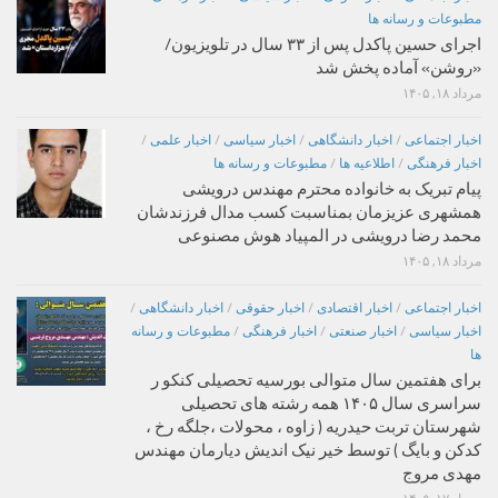
مطبوعات و رسانه ها
اجرای حسین پاکدل پس از ۳۳ سال در تلویزیون/
«روشن» آماده پخش شد
مرداد ۱۸, ۱۴۰۵
اخبار اجتماعی
/
اخبار دانشگاهی
/
اخبار سیاسی
/
اخبار علمی
/
اخبار فرهنگی
/
اطلاعیه ها
/
مطبوعات و رسانه ها
پیام تبریک به خانواده محترم مهندس درویشی
همشهری عزیزمان بمناسبت کسب مدال فرزندشان
محمد رضا درویشی در المپیاد هوش مصنوعی
مرداد ۱۸, ۱۴۰۵
اخبار اجتماعی
/
اخبار اقتصادی
/
اخبار حقوقی
/
اخبار دانشگاهی
/
اخبار سیاسی
/
اخبار صنعتی
/
اخبار فرهنگی
/
مطبوعات و رسانه
ها
برای هفتمین سال متوالی بورسیه تحصیلی کنکو ر
سراسری سال ۱۴۰۵ همه رشته های تحصیلی
شهرستان تربت حیدریه ( زاوه ، محولات ،جلگه رخ ،
کدکن و بایگ ) توسط خیر نیک اندیش دیارمان مهندس
مهدی مروج