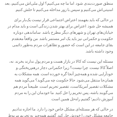
منطق صورت‌بندی شود. اما ما چه می‌کنیم؟ اول ملی‌اش می‌کنیم، بعد
امنیتی‌اش می‌کنیم و سپس با زور مداخله می‌کنیم تا حلش کنیم.
در حالی که باید بفهمند اعتراض اجتماعی قرار نیست یک‌بار برای
همیشه حل شود. اعتراض برای بهتر شدن زندگی است و باید مدام در
خیابان‌های تهران و شهرهای دیگر مطرح باشد. ساماندهی دوباره
حکومت و حکمرانی نیز باید یک امر مستمر باشد. من واقعاً معتقدم
بقای جامعه در این است که حضور و تظاهرات مردم به‌طور دائمی
وجود داشته باشد.
مسئله این نیست که کالا در بازار هست و مردم پول ندارند بخرند. نه،
اصلاً کالا نیست. چرا نیست؟ زیرا حکمرانی دچار درهم‌ریختگی و
خودآرایی شده و همه‌چیز آنجا گره خورده است. همه مشکلات به
همان‌جا منتقل می‌شود. حالا حکومت چه می‌گوید؟ می‌گوید همه
مشکلات تقصیر آمریکاست، تقصیر تحریم است. طبیعتاً مردم هم
می‌گویند باشه، پس تحریم را حل کنید. ما خودمان این را به مردم
آموزش دادیم؛ گفتیم راه‌حل همین است.
در حالی که هر مسئله‌ای مشکل خاص خود را دارد. ما اجازه ندادیم
جامعه مشکل خود را خودش حل کند. گفتیم همه‌چیز به تحریم مربوط