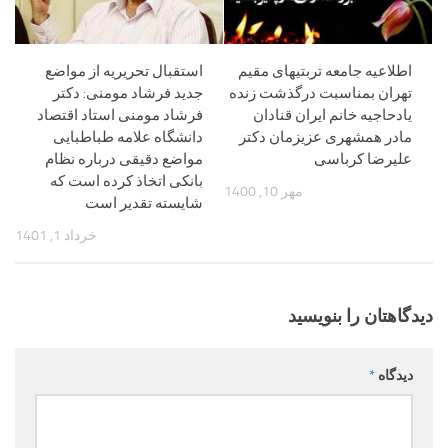
اطلاعیه جامعه تربتیهای مقیم
استقبال تحریریه از مواضع
تهران بمناسبت درگذشت زنده
جدید فرشاد مومنی: دکتر
یادحاجیه خانم ایران قنادان
فرشاد مومنی استاد اقتصاد
مادر همشهری عزیزمان دکتر
دانشگاه علامه طباطبایی
علیرضا کرباسی
مواضع دقیقی درباره نظام
بانکی اتخاذ کرده است که
مهر 10, 1400
شایسته تقدیر است
خرداد 1, 1401
دیدگاهتان را بنویسید
دیدگاه
*