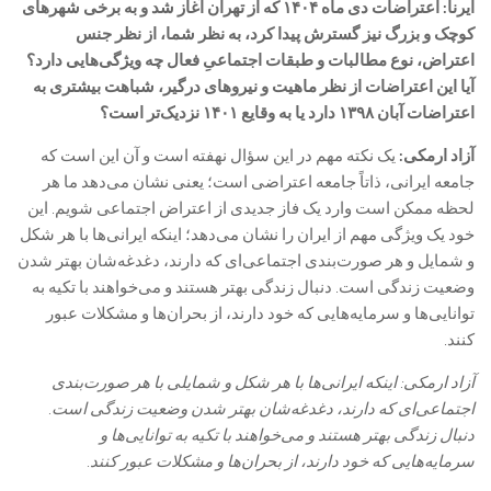
ایرنا: اعتراضات دی ‌ماه ۱۴۰۴ که از تهران آغاز شد و به برخی شهرهای
کوچک و بزرگ نیز گسترش پیدا کرد، به نظر شما، از نظر جنس
اعتراض، نوع مطالبات و طبقات اجتماعیِ فعال چه ویژگی‌هایی دارد؟
آیا این اعتراضات از نظر ماهیت و نیروهای درگیر، شباهت بیشتری به
اعتراضات آبان ۱۳۹۸ دارد یا به وقایع ۱۴۰۱ نزدیک‌تر است؟
آزاد ارمکی:
یک نکته مهم در این سؤال نهفته است و آن این است که
جامعه ایرانی، ذاتاً جامعه اعتراضی است؛ یعنی نشان می‌دهد ما هر
لحظه ممکن است وارد یک فاز جدیدی از اعتراض اجتماعی شویم. این
خود یک ویژگی مهم از ایران را نشان می‌دهد؛ اینکه ایرانی‌ها با هر شکل
و شمایل و هر صورت‌بندی اجتماعی‌ای که دارند، دغدغه‌شان بهتر شدن
وضعیت زندگی است. دنبال زندگی بهتر هستند و می‌خواهند با تکیه به
توانایی‌ها و سرمایه‌هایی که خود دارند، از بحران‌ها و مشکلات عبور
کنند.
آزاد ارمکی: اینکه ایرانی‌ها با هر شکل و شمایلی با هر صورت‌بندی
اجتماعی‌ای که دارند، دغدغه‌شان بهتر شدن وضعیت زندگی است.
دنبال زندگی بهتر هستند و می‌خواهند با تکیه به توانایی‌ها و
سرمایه‌هایی که خود دارند، از بحران‌ها و مشکلات عبور کنند.