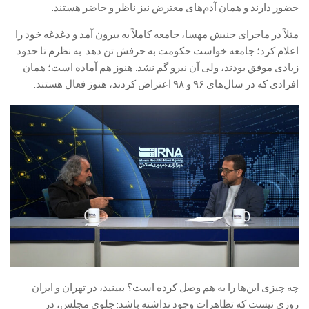
حضور دارند و همان آدم‌های معترض نیز ناظر و حاضر هستند.
مثلاً در ماجرای جنبش مهسا، جامعه کاملاً به بیرون آمد و دغدغه خود را
اعلام کرد؛ جامعه خواست حکومت به حرفش تن دهد. به نظرم تا حدود
زیادی موفق بودند، ولی آن نیرو گم نشد. هنوز هم آماده است؛ همان
افرادی که در سال‌های ۹۶ و ۹۸ اعتراض کردند، هنوز فعال هستند.
چه چیزی این‌ها را به هم وصل کرده است؟ ببینید، در تهران و ایران
روزی نیست که تظاهرات وجود نداشته باشد: جلوی مجلس، در