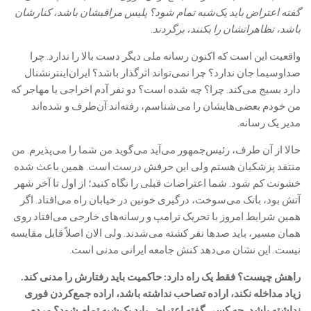
گفته اعتراض باید یک‌شبه تمام شود؟ پلیس مراقبشان باشد، کنارشان
باشد، تظاهراتشان را بکنند، برگردند.
واقعیت این است که اکنون رسانه ملی دیگر دست بالا را ندارد. چرا
صداوسیما جان ندارد؟ چرا نمی‌تواند اثرگذار باشد؟ ایران‌اینترنشنال
دارد بسیج می‌کند. چرا؟ چه شده است؟ دو نفر آدم اخراجی یا مهاجر که
من خودم بعضی‌هایشان را می‌شناسم، رفته‌اند آن‌طرف و شده‌اند
مدیر یک رسانه.
حالا از آن طرف، رئیس‌جمهور می‌آید می‌گوید من شما را می‌پذیرم. من
منتقد پزشکیان هستم ولی این حرفش درست است. همین باعث شده
خشونت کم شود. شما اعتراضات قبلی را نگاه کنید؛ از اول تا آخر شهر
آتش بود، بانک می‌سوخت، درگیری خونین در خیابان راه می‌افتاد. اگر
همین شرایط امروز با تحریک ترامپ و رسانه‌های خارجی می‌افتاد روی
همان مسیر، باید صدها نفر کشته می‌شدند. ولی الان اصلاً قابل مقایسه
نیست. این نشان می‌دهد کنش جامعه ایرانی مدنی است.
راهش چیست؟ فقط یک راه دارد: حاکمیت باید رفتارش را مدنی کند.
زیاد مداخله نکند، اراده تصاحب نداشته باشد، اراده جمع‌کردن فوری
نداشته باشد. چه کسی گفته اعتراض باید یک‌شبه تمام شود؟ مردم