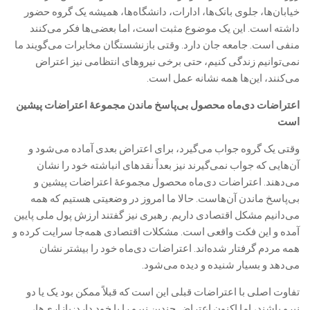
خیابان‌ها، جلوی بانک‌ها، ادارات، دانشگاه‌ها، همیشه یک گروه حضور
داشته است. این یک موضوع مثبت است، اما بعضی‌ها فکر می‌کنند
منفی است. جامعه جان دارد. وقتی بازنشستگان مخابرات می‌گویند ما
نمی‌توانیم زندگی کنیم، حتی برخی نیروهای انتظامی نیز اعتراض
می‌کنند، این‌ها همه نشانه عمل است.
اعتراضات دی‌ماه محصول بی‌پاسخ ماندن مجموعۀ اعتراضات پیشین
است
وقتی یک گروه جواب می‌گیرد، برای اعتراض بعدی آماده می‌شود و
آن‌هایی که جواب نمی‌گیرند نیز بعداً نقدهای انباشته خود را نشان
می‌دهند. اعتراضات دی‌ماه محصول مجموعۀ اعتراضات پیشین و
بی‌پاسخ ماندن آن‌هاست. حالا ما امروز در وضعیتی هستیم که همه
می‌دانیم مشکل اقتصادی داریم. رهبری نیز گفتند ارزش پول ملی پایین
آمده و این فکت واقعی است. مشکلات اقتصادی همه‌جا سرایت کرده و
همه مردم گرفتار شده‌اند. اعتراضات دی‌ماه خود را بیشتر نشان
می‌دهد و بسیار شنیده و دیده می‌شود.
تفاوت اصلی با اعتراضات قبلی این است که قبلاً ممکن بود یک یا دو
نیرو باشند، اما اکنون اعتراض چندین نیرو را با خود دارد: بازاری‌ها،