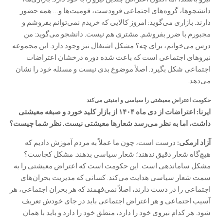
دانشجوها، گروه‌های اجتماعی فرودست، قومیت‌ها و… همه حضور
دارند. بازاری می‌گوید: امروز کالایی که خریدم نمی‌توانم بفروشم و
مجبورم با ضرر بفروشم. مشتری هم نیست. دانشجو می‌گوید: من
درس می‌خوانم، برای چه؟ مشکل اشتغال نیز وجود دارد. این مجموعه
نیروهای اجتماعی است که باعث شده دوره درخشان اعتراضات
اجتماعی شکل بگیرد. اصلاً موضوع بدی نیست و مسئله خود را نشان
می‌دهد.
حکومت اعتراض معیشتی را سیاسی و امنیتی می‌کند
ایرنا: اعتراضات از دی ماه ۱۴۰۴ از بازار کلید خورد و صبغه معیشتی
داشت، اما به نظر می‌رسد شعارها معیشتی نیست. نظر شما چیست؟
آزاد ارمکی:
درست است، چون ما عملاً به مردم آموزش دادیم که
هیچ‌گاه شعار دقیق ندهند؛ شعار سیاسی بدهند. مشکل کجاست؟
مشکل ساماندهی است. این حکومت است که اعتراض معیشتی را به
سمت شعار سیاسی هدایت می‌کند. کسانی که مدیریت بحران‌های
اجتماعی را در دست دارند، اصلاً نمی‌فهمند که هر بحران اجتماعی، هر
آسیب اجتماعی و هر اعتراض اجتماعی باید در جای خودش تعریف
شود. هر کدام نیروی خود را دارد، منطق خود را دارد و باید با همان