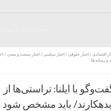
هدف از نام تربت ما شهرستان
ار اقتصادی
/
اخبار حقوقی
/
اخبار سیاسی
/
اخبار صنعت و معدن
/
اخب
و رسانه ها
ت‌وگو با ایلنا: تراستی‌ها از
ال ۹۶ بدهکارند/ باید مشخص شود