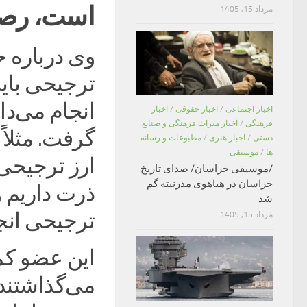
است، رصد 
مرداد 15, 1405
وی درباره 
ترجیحی باید
انجام می‌دا
اخبار اجتماعی
/
اخبار حقوقی
/
اخبار
فرهنگی
/
اخبار میراث فرهنگی و صنایع
گرفت. مثلاً
دستی
/
اخبار هنری
/
مطبوعات و رسانه
ها
/
موسیقی
ارز ترجیحی 
/موسیقی خراسان/ صدای تاریخ
خراسان در هیاهوی مدرنیته گم
شد
ترجیحی انج
مرداد 15, 1405
می‌گذاشتند 