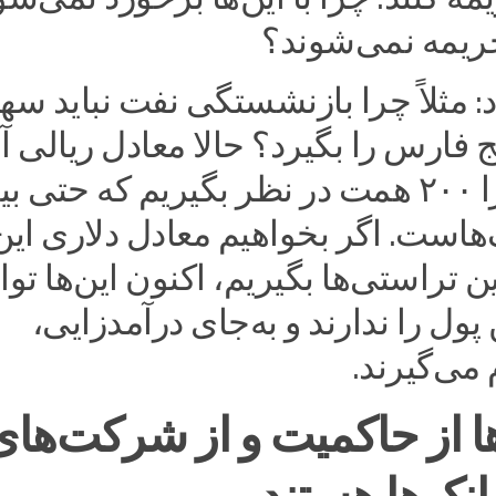
جریمه نمی‌شوند؟
د: مثلاً چرا بازنشستگی نفت نباید سه
 فارس را بگیرد؟ حالا معادل ریالی آ
تراستی‌ها را ۲۰۰ همت در نظر بگیریم که حتی 
هاست. اگر بخواهیم معادل دلاری این
این تراستی‌ها بگیریم، اکنون این‌ها توا
پول را ندارند و به‌جای درآمدزایی،
 می‌گیرند.
ا از حاکمیت و از شرکت‌های