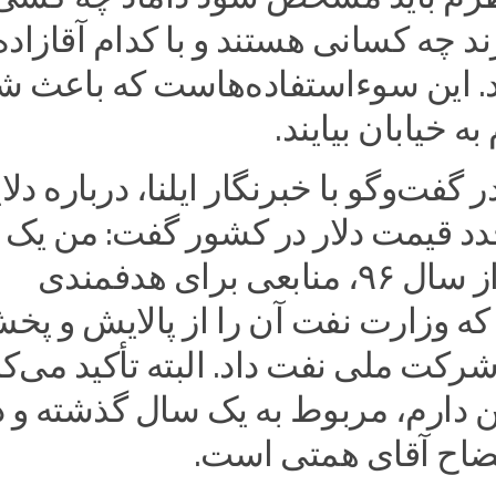
د چه کسانی هستند و با کدام آقازاده
ند. این سوءاستفاده‌هاست که باعث ش
ه خیابان بیایند.
 گفت‌وگو با خبرنگار ایلنا، درباره دلا
د قیمت دلار در کشور گفت: من یک
مثال بزنم؛ از سال ۹۶، منابعی برای هدفمندی
ود که وزارت نفت آن را از پالایش و پخ
رکت ملی نفت داد. البته تأکید می‌ک
ن دارم، مربوط به یک سال گذشته و د
اح آقای همتی است.