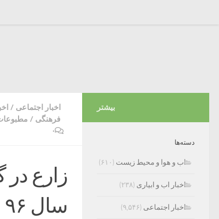
بیشتر
اخبار اجتماعی
/
اخب
فرهنگی
/
مطبوعات 
۰
دسته‌ها
اب و هوا و محیط زیست
(۶۱۰)
زارع در گف
اخبار اب و ابیاری
(۲۳۸)
س
اخبار اجتماعی
(۹,۵۴۶)