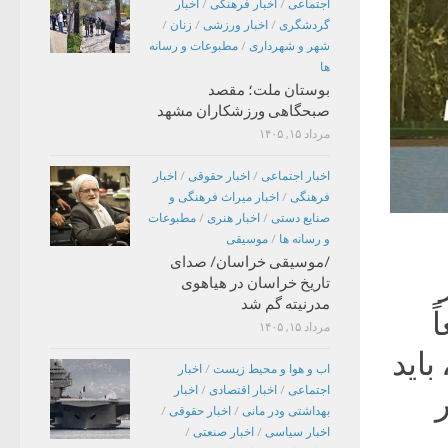
اجتماعی
/
اخبار فرهنگی
/
اخبار
گردشگری
/
اخبار ورزشی
/
زنان
/
شهر و شهرداری
/
مطبوعات و رسانه
ها
بوستان ملت؛ مقصد
صبحگاهی ورزشکاران مشهد
مرداد ۱۵, ۱۴۰۵
اخبار اجتماعی
/
اخبار حقوقی
/
اخبار
فرهنگی
/
اخبار میراث فرهنگی و
صنایع دستی
/
اخبار هنری
/
مطبوعات
و رسانه ها
/
موسیقی
/موسیقی خراسان/ صدای
تاریخ خراسان در هیاهوی
مدرنیته گم شد
اقعاً
مرداد ۱۵, ۱۴۰۵
باید
اب و هوا و محیط زیست
/
اخبار
اجتماعی
/
اخبار اقتصادی
/
اخبار
بهداشتی ودر مانی
/
اخبار حقوقی
/
اخبار سیاسی
/
اخبار صنعتی
/