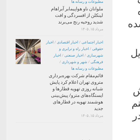
مطبوعات و رسانه ها
ملوانان ناو هواپیمابر آبراهام
لینکلن از افسردگی و افت
ده
شدید روحیه رنج می‌برند
مرداد ۱۵, ۱۴۰۵
اخبار اجتماعی
/
اخبار اقتصادی
/
اخبار
حقوقی
/
اخبار راه و ترابری و
یل
شهرسازی
/
اخبار صنعتی
/
اخبار
فرهنگی
/
شهر و شهرداری
/
مطبوعات و رسانه ها
قائم‌مقام شرکت بهره‌برداری
متروی تهران اعلام کرد پایش
ش
شبانه روزی تهویه قطارها و
ایستگاه‌های مترو/ پیش‌بینی
نم
هوشمند تهویه در قطارهای
جدید
ر
مرداد ۱۵, ۱۴۰۵