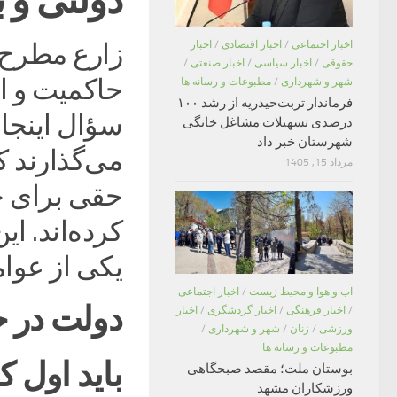
دولتی و ب
اخبار اجتماعی
/
اخبار اقتصادی
/
اخبار
زارع مطرح 
حقوقی
/
اخبار سیاسی
/
اخبار صنعتی
/
حاکمیت و از
شهر و شهرداری
/
مطبوعات و رسانه ها
فرماندار تربت‌حیدریه از رشد ۱۰۰
سؤال اینجاس
درصدی تسهیلات مشاغل خانگی
شهرستان خبر داد
می‌گذارند ک
مرداد 15, 1405
حقی برای خ
کرده‌اند. ای
یکی از عوا
اب و هوا و محیط زیست
/
اخبار اجتماعی
دولت در ح
/
اخبار فرهنگی
/
اخبار گردشگری
/
اخبار
ورزشی
/
زنان
/
شهر و شهرداری
/
مطبوعات و رسانه ها
باید اول ک
بوستان ملت؛ مقصد صبحگاهی
ورزشکاران مشهد