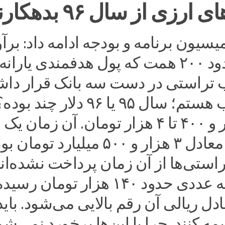
رزی از سال ۹۶ بدهکارند
سیون برنامه و بودجه ادامه داد: برآو
ریالی در حدود ۲۰۰ همت که پول هدفمندی یارانه
لب تراستی در دست سه بانک قرار دا
من در تعجب هستم؛ سال ۹۵ یا ۹۶ دلار چند بود
حدود ۳ هزار و ۴۰۰ تا ۴ هزار تومان. آن زمان یک
میلیارد دلار معادل ۳ هزار و ۵۰۰ میلیارد توما
استی‌ها از آن زمان پرداخت نشده‌اند
اکنون دلار به عددی حدود ۱۴۰ هزار تومان رسید
ل ریالی آن رقم بالایی می‌شود. باید
یمه کنند. چرا با این‌ها برخورد نمی‌ش