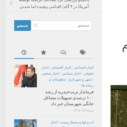
آمریکا در ۴ گام؛ اقدامی پیچیده اما شدنی
جستجو
برای:
اخبار اجتماعی
/
اخبار اقتصادی
/
اخبار
حقوقی
/
اخبار سیاسی
/
اخبار صنعتی
/
شهر و شهرداری
/
مطبوعات و
رسانه ها
فرماندار تربت‌حیدریه از رشد
۱۰۰ درصدی تسهیلات مشاغل
خانگی شهرستان خبر داد
مرداد ۱۵, ۱۴۰۵
اب و هوا و محیط زیست
/
اخبار