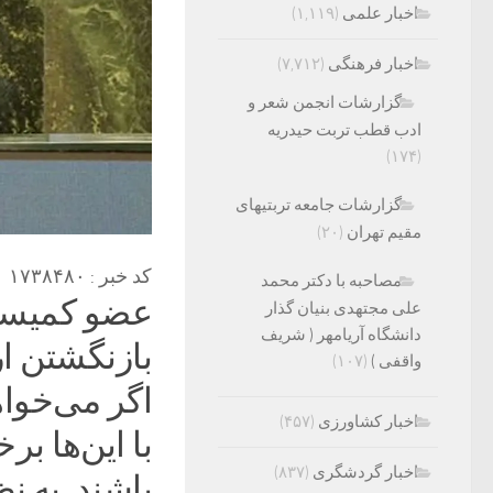
اخبار علمی
(۱,۱۱۹)
اخبار فرهنگی
(۷,۷۱۲)
گزارشات انجمن شعر و
ادب قطب تربت حیدریه
(۱۷۴)
گزارشات جامعه تربتیهای
مقیم تهران
(۲۰)
کد خبر : ۱۷۳۸۴۸۰
مصاحبه با دکتر محمد
عضو کمیسیون
علی مجتهدی بنیان گذار
دانشگاه آریامهر ( شریف
واقفی )
(۱۰۷)
اگر می‌خواه
اخبار کشاورزی
(۴۵۷)
با این‌ها ب
اخبار گردشگری
(۸۳۷)
باشند. به 