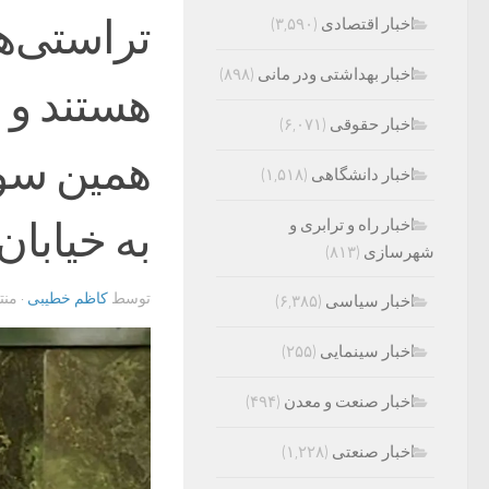
تراستی‌ها
اخبار اقتصادی
(۳,۵۹۰)
اخبار بهداشتی ودر مانی
(۸۹۸)
هستند و ب
اخبار حقوقی
(۶,۰۷۱)
همین سوء
اخبار دانشگاهی
(۱,۵۱۸)
به خیابان 
اخبار راه و ترابری و
شهرسازی
(۸۱۳)
توسط
کاظم خطیبی
· من
اخبار سیاسی
(۶,۳۸۵)
اخبار سینمایی
(۲۵۵)
اخبار صنعت و معدن
(۴۹۴)
اخبار صنعتی
(۱,۲۲۸)