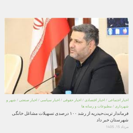
اخبار اجتماعی
/
اخبار اقتصادی
/
اخبار حقوقی
/
اخبار سیاسی
/
اخبار صنعتی
/
شهر و
شهرداری
/
مطبوعات و رسانه ها
فرماندار تربت‌حیدریه از رشد ۱۰۰ درصدی تسهیلات مشاغل خانگی
شهرستان خبر داد
مرداد 15, 1405