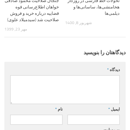
تحولات خط فارسی در روزگار
جنجال صلاحیت محمود صادقی
هخامنشی‌ها، ساسانی‌ها و
خواهان اطلاع‌رسانی قوه
دیلمی‌ها
قضاییه درباره خرید و فروش
صلاحیت شد (سیدمیلاد علوی)
شهریور 8, 1400
مهر 23, 1399
دیدگاهتان را بنویسید
دیدگاه
*
ایمیل
*
نام
*
وب‌ سایت