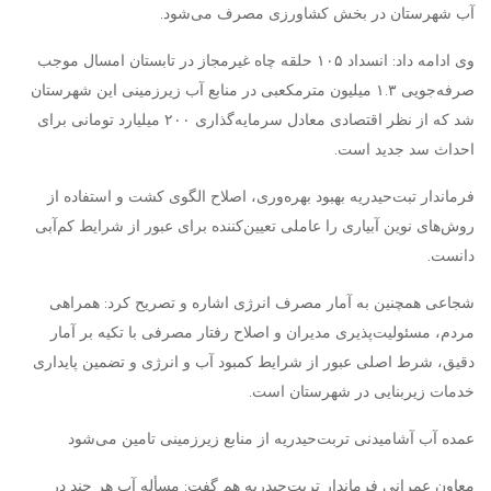
آب شهرستان در بخش کشاورزی مصرف می‌شود.
وی ادامه داد: انسداد ۱۰۵ حلقه چاه غیرمجاز در تابستان امسال موجب
صرفه‌جویی ۱.۳ میلیون مترمکعبی در منابع آب زیرزمینی این شهرستان
شد که از نظر اقتصادی معادل سرمایه‌گذاری ۲۰۰ میلیارد تومانی برای
احداث سد جدید است.
فرماندار تبت‌حیدریه بهبود بهره‌وری، اصلاح الگوی کشت و استفاده از
روش‌های نوین آبیاری را عاملی تعیین‌کننده برای عبور از شرایط کم‌آبی
دانست.
شجاعی همچنین به آمار مصرف انرژی اشاره و تصریح کرد: همراهی
مردم، مسئولیت‌پذیری مدیران و اصلاح رفتار مصرفی با تکیه بر آمار
دقیق، شرط اصلی عبور از شرایط کمبود آب و انرژی و تضمین پایداری
خدمات زیربنایی در شهرستان است.
عمده آب آشامیدنی تربت‌حیدریه از منابع زیرزمینی تامین می‌شود
معاون عمرانی فرماندار تربت‌حیدریه هم گفت: مسأله آب هر چند در