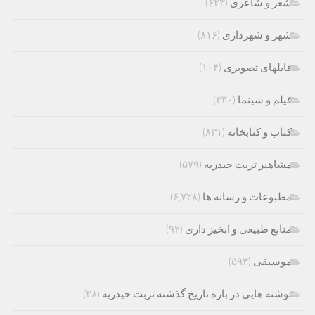
شعر و شاعری
(۶۲۳)
شهر و شهرداری
(۸۱۶)
فایلهای تصویری
(۱۰۴)
فیلم و سینما
(۳۳۰)
کتاب و کتابخانه
(۸۳۱)
مشاهیر تربت حیدریه
(۵۷۹)
مطبوعات و رسانه ها
(۶,۷۲۸)
منابع طبیعی و ابخیز داری
(۹۲)
موسیقی
(۵۹۳)
نوشته هایی در باره تاریخ گذشته تربت حیدریه
(۳۸)