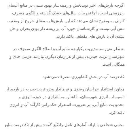
اگرچه بارش‌های اخیر نویدبخش و زمینه‌ساز بهبود نسبی در منابع آب‌های
زیرزمینی است، اما تجربیات سال‌های خشک گذشته و الگوی مصرف
کنونی به وضوح نشان می‌دهد که این بارش‌ها به معنای خروج از وضعیت
تنش آبی نیست و کارشناسان حوزه آب بر ریشه دار بودن بحران و حل
نشدن آن با بارش های مقطعی تاکید دارند.
به نظر می‌رسد مدیریت یکپارچه منابع آب و اصلاح الگوی مصرف در
شهرستان تربت حیدریه، بیش از هر زمان دیگری نیازمند عزمی جدی و
همگانی است.
۸۵ درصد آب در بخش کشاورزی مصرف می شود
معاون استاندار خراسان رضوی و فرماندار ویژه تربت‌حیدریه در بازدید از
تاسیسات انرژی شهرستان، با اشاره به ناترازی در حوزه انرژی و
محدودیت منابع آبی، بر ضرورت استقرار حکمرانی کارآمد آب و انرژی
تاکید کرد.
مجتبی شجاعی با ارائه آمارهای تامل‌برانگیز گفت: بیش از ۸۵ درصد منابع