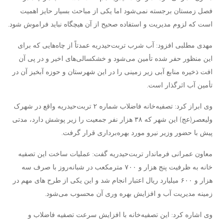
فصل زمستان برجسته نمی‌شود اما یکی از مباحث بسیار حایز اهمیت
است که لزوم مدیریت و استفاده صحیح از آن هیچگاه نباید فراموش شود.
مهدی مطلبی افزود: آب شرب تربت‌حیدریه عمدتاً از چاه‌هایی که برای
این منظور حفر شده تأمین می‌شود و خشکسالی‌های اخیر و در پی آن
افت ذخیره منابع آبی زیر زمینی را در این شهرستان و حوزه آبخیز آن در
تأمین آب اثرگذار است.
وی ابراز کرد: تصفیه‌خانه فاضلاب شماره ۲ تربت‌حیدریه واقع در شهرک
ولیعصر(عج) این شهر که ۳۸ هزار نفر جمعیت را زیر پوشش دارد، مدتی
پیش با حضور وزیر نیرو مورد بهره‌برداری قرار گرفت.
معاون عمرانی فرماندار تربت‌حیدریه گفت: عملیات ساخت این تصفیه
خانه به ظرفیت پنج هزار و ۷۰۰ مترمکعب در شبانه‌روز با صرف سه
هزار و ۶۰۰ میلیارد ریال اعتبار انجام شد و این یکی از طرح های مهم در
زمینه مدیریت آب و افزایش بهره وری آن محسوب می‌شود.
وی اشاره کرد: این تصفیه‌خانه با افزایش سرعت تصفیه فاضلاب و