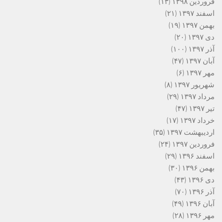
فروردین ۱۳۹۸
(۱۳)
اسفند ۱۳۹۷
(۲۱)
بهمن ۱۳۹۷
(۱۹)
دی ۱۳۹۷
(۲۰)
آذر ۱۳۹۷
(۱۰۰)
آبان ۱۳۹۷
(۴۷)
مهر ۱۳۹۷
(۶)
شهریور ۱۳۹۷
(۸)
مرداد ۱۳۹۷
(۲۹)
تیر ۱۳۹۷
(۴۷)
خرداد ۱۳۹۷
(۱۷)
اردیبهشت ۱۳۹۷
(۳۵)
فروردین ۱۳۹۷
(۲۴)
اسفند ۱۳۹۶
(۲۹)
بهمن ۱۳۹۶
(۳۰)
دی ۱۳۹۶
(۴۳)
آذر ۱۳۹۶
(۷۰)
آبان ۱۳۹۶
(۴۹)
مهر ۱۳۹۶
(۲۸)