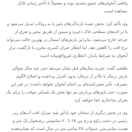
واقعی آبخوان‌های عمیق محدود بوده و معمولاً با تأخیر زمانی قابل
مشاهده است.
وی تأکید کرد: بخش عمده بارندگی‌های پاییز یا به رواناب تبدیل می‌شود و
یا در لایه‌های سطحی خاک ذخیره و سپس از طریق تبخیر و تعرق از
چرخه خارج می‌شود، بنابراین بارش‌های امسال در بهترین حالت می‌تواند
نرخ افت را کاهش دهد، اما انتظار جبران کسری مخزن یا بازگشت تراز
آبخوان به شرایط پایدار، انتظاری غیرواقع‌بینانه است.
طلعتی گفت: تجربه سال‌های قبل نشان می‌دهد حتی چند سال متوالی
بارش نرمال یا بالاتر از نرمال، بدون کنترل برداشت و اصلاح الگوی
مصرف، تأثیر تعیین‌کننده‌ای بر احیای آبخوان نخواهد داشت؛ در غیر این
صورت حتی پاییزهای پربارش نیز تنها نقش یک مُسکن موقت را برای یک
بحران ساختاری ایفا خواهند کرد.
وی در بخش دیگری از سخنان خود یادآور شد: میزان افت آب‌های زیر
زمینی در دشت زاوه و رخ بین ۶۵ تا ۷۰ سانتیمتر،‌ رشتخوار یک متر و
هشت سانتی‌متر، مه‌ولات ۳۵ سانتی متر در سال است که نشان‌دهنده