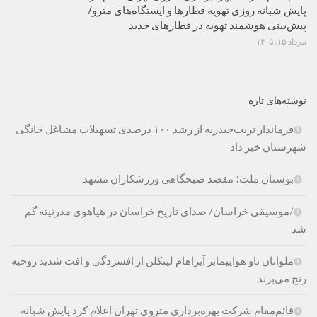
پایش شبانه روزی تهویه قطارها و ایستگاه‌های مترو/
پیش‌بینی هوشمند تهویه در قطارهای جدید
مرداد ۱۵, ۱۴۰۵
نوشته‌های تازه
فرماندار تربت‌حیدریه از رشد ۱۰۰ درصدی تسهیلات مشاغل خانگی
شهرستان خبر داد
بوستان ملت؛ مقصد صبحگاهی ورزشکاران مشهد
/موسیقی خراسان/ صدای تاریخ خراسان در هیاهوی مدرنیته گم
شد
ملوانان ناو هواپیمابر آبراهام لینکلن از افسردگی و افت شدید روحیه
رنج می‌برند
قائم‌مقام شرکت بهره‌برداری متروی تهران اعلام کرد پایش شبانه