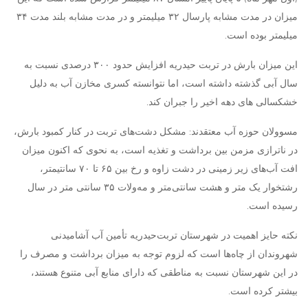
میزان در مدت مشابه پارسال ۳۲ میلیمتر و در مدت مشابه بلند مدت ۳۴
میلیمتر بوده است.
این میزان بارش در تربت حیدریه افزایش حدود ۳۰۰ درصدی نسبت به
سال آبی گذشته داشته است، اما نتوانسته کسری مخازن آب به دلیل
خشکسالی های دهه اخیر را جبران کند.
مسوولان حوزه آب معتقدند: مشکل دشت‌های تربت در کنار کمبود بارش،
در ناترازی مزمن بین برداشت و تغذیه است، به نحوی که اکنون میزان
افت آب‌های زیر زمینی در دشت زاوه و رخ بین ۶۵ تا ۷۰ سانتیمتر،‌
رشتخوار یک متر و هشت سانتی‌متر و مه‌ولات ۳۵ سانتی متر در سال
رسیده است‌.
نکته حایز اهمیت در شهرستان تربت‌حیدریه تأمین آب آشامیدنی
شهروندان از چاه‌ها است که لزوم توجه به میزان برداشت و مصرف را
در این شهرستان نسبت به مناطقی که دارای منابع آبی متنوع هستند،
بیشتر کرده است.