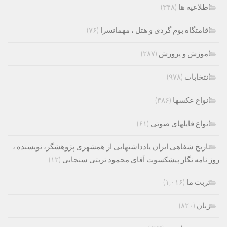
اطلاعیه ها
(۳۴۸)
اقامتگاه بوم گردی و هتل ، مهمانسرا
(۷۶)
اموزش و پرورش
(۲۸۷)
انتخابات
(۹۷۸)
انواع عکسها
(۳۸۶)
انواع فایلهای صوتی
(۶۱)
تاریخ شفاهی ایران یادداشتهایی از همشهری پژوهشگر، نویسنده ،
روز نامه نگار پیشکسوت آقای محمود تربتی سنجابی
(۱۲)
تربت ما
(۱,۰۱۶)
زنان
(۸۲۰)