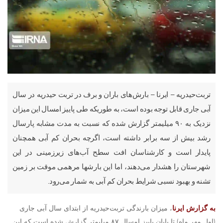
تربت‌حیدریه – ایرنا – بارش‌های باران و برف در تربت حیدریه در سال
آبی جاری قابل توجه بوده است، به طوریکه طی پاییز امسال این میزان
نزدیک به ۹۰ میلیمتر گزارش شده که نسبت به مدت مشابه پارسال
رشد بیش از سه برابر داشته است، اگرچه بحران کم آبی همچنان
پایدار است و کارشناسان افت سطح آب‌های زیرزمینی در این
شهرستان را هشدار می‌دهند، اما این بارشها مرهمی موقت بر زمین
تشنه و بهبود نسبی شرایط بحران کم آبی به شمار می‌رود.
به گزارش ایرنا
، میزان بارندگی تربت‌حیدریه از ابتدای سال آبی جاری
(اول مهر ماه) تا پایان پاییز امسال ۸۷ میلیمتر گزارش شده است که این