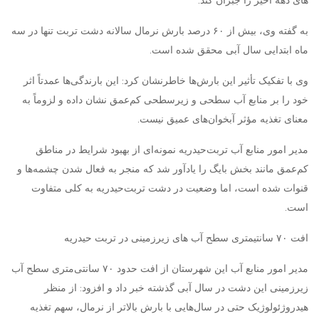
های دهه اخیر را جبران کند.
به گفته وی، بیش از ۶۰ درصد بارش نرمال سالانه دشت تربت تنها در سه
ماه ابتدایی سال آبی محقق شده است.
وی با تفکیک تأثیر این بارش‌ها خاطرنشان کرد: این بارندگی‌ها عمدتاً اثر
خود را بر منابع آب سطحی و زیرسطحی کم‌عمق نشان داده و لزوماً به
معنای تغذیه مؤثر آبخوان‌های عمیق نیست.
مدیر امور منابع آب تربت‌حیدریه نمونه‌ای از بهبود شرایط در مناطق
کم‌عمق مانند بخش بایگ را یادآور شد که منجر به فعال شدن چشمه‌ها و
قنوات شده است، اما وضعیت در دشت تربت‌حیدریه به کلی متفاوت
است.
افت ۷۰ سانتیمتری سطح آب های زیرزمینی در تربت حیدریه
مدیر امور منابع آب این شهرستان از افت حدود ۷۰ سانتی‌متری سطح آب
زیرزمینی این دشت در سال آبی گذشته خبر داد و افزود: از منظر
هیدروژئولوژیک حتی در سال‌هایی با بارش بالاتر از نرمال، سهم تغذیه