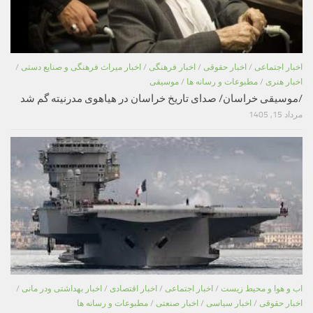
اخبار اجتماعی
/
اخبار حقوقی
/
اخبار فرهنگی
/
اخبار میراث فرهنگی و صنایع دستی
/
اخبار هنری
/
مطبوعات و رسانه ها
/
موسیقی
/موسیقی خراسان/ صدای تاریخ خراسان در هیاهوی مدرنیته گم شد
مرداد 15, 1405
اب و هوا و محیط زیست
/
اخبار اجتماعی
/
اخبار اقتصادی
/
اخبار بهداشتی ودر مانی
/
اخبار حقوقی
/
اخبار سیاسی
/
اخبار صنعتی
/
مطبوعات و رسانه ها