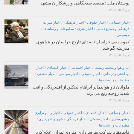
بوستان ملت؛ مقصد صبحگاهی ورزشکاران مشهد
مرداد ۱۵, ۱۴۰۵
اخبار اجتماعی
/
اخبار حقوقی
/
اخبار فرهنگی
/
اخبار میراث
فرهنگی و صنایع دستی
/
اخبار هنری
/
مطبوعات و رسانه ها
/
موسیقی
/موسیقی خراسان/ صدای تاریخ خراسان در هیاهوی
مدرنیته گم شد
مرداد ۱۵, ۱۴۰۵
اب و هوا و محیط زیست
/
اخبار اجتماعی
/
اخبار اقتصادی
/
اخبار
بهداشتی ودر مانی
/
اخبار حقوقی
/
اخبار سیاسی
/
اخبار صنعتی
/
مطبوعات و رسانه ها
ملوانان ناو هواپیمابر آبراهام لینکلن از افسردگی و افت
شدید روحیه رنج می‌برند
مرداد ۱۵, ۱۴۰۵
اخبار اجتماعی
/
اخبار اقتصادی
/
اخبار حقوقی
/
اخبار راه و ترابری
و شهرسازی
/
اخبار صنعتی
/
اخبار فرهنگی
/
شهر و شهرداری
/
مطبوعات و رسانه ها
قائم‌مقام شرکت بهره‌برداری متروی تهران اعلام کرد