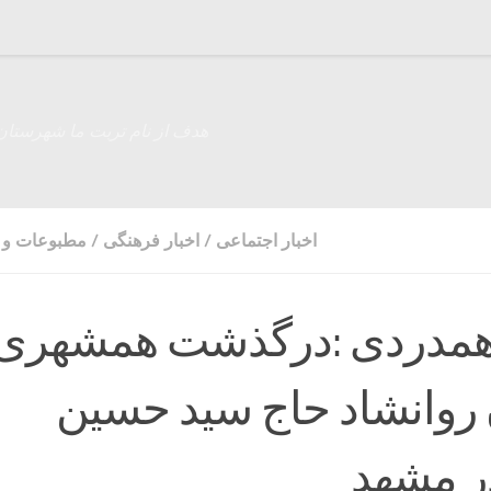
هدف از نام تربت ما شهرستان
اخبار اجتماعی
/
اخبار فرهنگی
/
مطبوعات و ر
 همدردی :درگذشت همشهری
روانشاد حاج سید حسین
ر مشهد