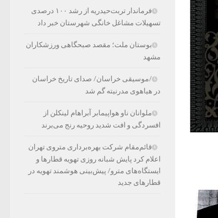
فرماندار تربت‌حیدریه از رشد ۱۰۰ درصدی
تسهیلات مشاغل خانگی شهرستان خبر داد
بوستان ملت؛ مقصد صبحگاهی ورزشکاران
مشهد
/موسیقی خراسان/ صدای تاریخ خراسان
در هیاهوی مدرنیته گم شد
ملوانان ناو هواپیمابر آبراهام لینکلن از
افسردگی و افت شدید روحیه رنج می‌برند
قائم‌مقام شرکت بهره‌برداری متروی تهران
اعلام کرد پایش شبانه روزی تهویه قطارها و
ایستگاه‌های مترو/ پیش‌بینی هوشمند تهویه در
قطارهای جدید