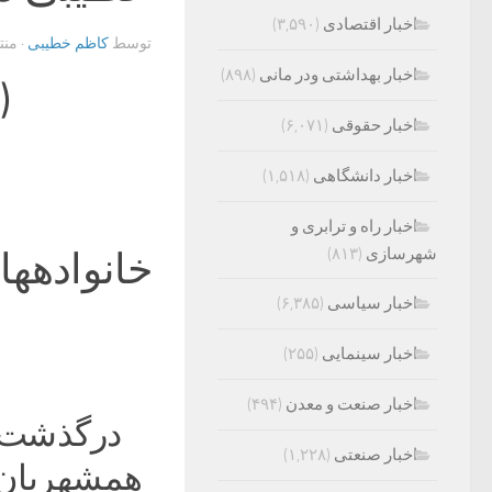
اخبار اقتصادی
(۳,۵۹۰)
توسط
کاظم خطیبی
· من
اخبار بهداشتی ودر مانی
(۸۹۸)
(
اخبار حقوقی
(۶,۰۷۱)
اخبار دانشگاهی
(۱,۵۱۸)
اخبار راه و ترابری و
شهرسازی
(۸۱۳)
خانوادهها
اخبار سیاسی
(۶,۳۸۵)
اخبار سینمایی
(۲۵۵)
اخبار صنعت و معدن
(۴۹۴)
درگذشت ز
اخبار صنعتی
(۱,۲۲۸)
همشهریان 