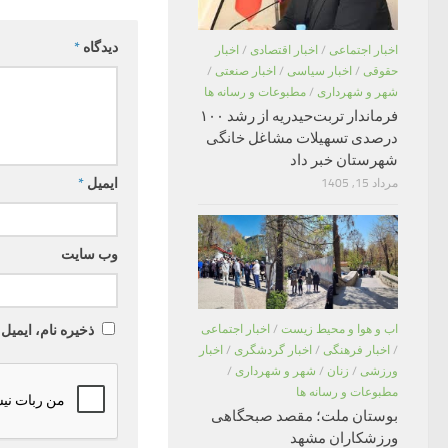
دیدگاه
*
اخبار اجتماعی
/
اخبار اقتصادی
/
اخبار
حقوقی
/
اخبار سیاسی
/
اخبار صنعتی
/
شهر و شهرداری
/
مطبوعات و رسانه ها
فرماندار تربت‌حیدریه از رشد ۱۰۰
درصدی تسهیلات مشاغل خانگی
شهرستان خبر داد
ایمیل
*
مرداد 15, 1405
وب‌ سایت
ذخیره نام، ایمیل
اب و هوا و محیط زیست
/
اخبار اجتماعی
/
اخبار فرهنگی
/
اخبار گردشگری
/
اخبار
ورزشی
/
زنان
/
شهر و شهرداری
/
مطبوعات و رسانه ها
بوستان ملت؛ مقصد صبحگاهی
ورزشکاران مشهد