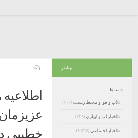
بیشتر
۰
دسته‌ها
اطلاعیه
اب و هوا و محیط زیست
(۶۱۰)
عزیزمان 
اخبار اب و ابیاری
(۲۳۸)
خطیبی د
اخبار اجتماعی
(۹,۵۴۶)