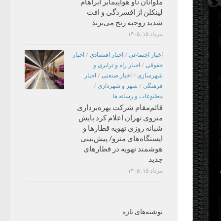
ملوانان ناو هواپیمابر آبراهام
لینکلن از افسردگی و افت
شدید روحیه رنج می‌برند
مرداد ۱۵, ۱۴۰۵
اخبار اجتماعی
/
اخبار اقتصادی
/
اخبار
حقوقی
/
اخبار راه و ترابری و
شهرسازی
/
اخبار صنعتی
/
اخبار
فرهنگی
/
شهر و شهرداری
/
مطبوعات و رسانه ها
قائم‌مقام شرکت بهره‌برداری
متروی تهران اعلام کرد پایش
شبانه روزی تهویه قطارها و
ایستگاه‌های مترو/ پیش‌بینی
هوشمند تهویه در قطارهای
جدید
مرداد ۱۵, ۱۴۰۵
نوشته‌های تازه