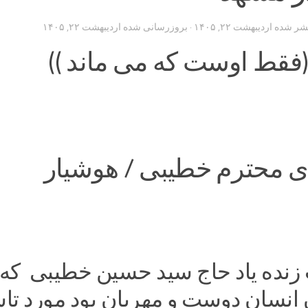
تشر شده
اردیبهشت ۲۲, ۱۴۰۵
· بروزرسانی شده
اردیبهشت ۲۲, ۱۴۰۵
(فقط اوست که می ماند ))
ی محترم خطیبی / هوشیار
نده یاد حاج سید حسین خطیبی که 
انسان دوست و مهربان بود مورد ت