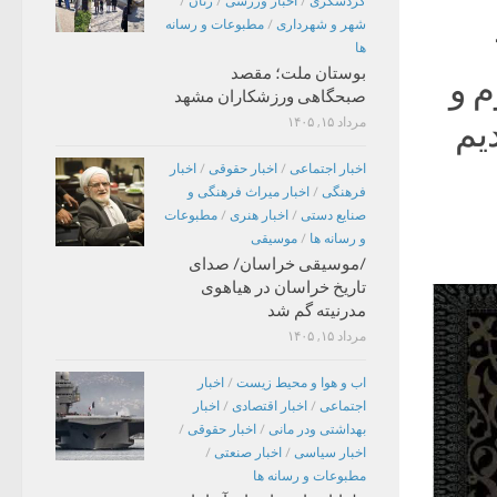
گردشگری
/
اخبار ورزشی
/
زنان
/
شهر و شهرداری
/
مطبوعات و رسانه
ها
بوستان ملت؛ مقصد
م و
صبحگاهی ورزشکاران مشهد
دیم
مرداد ۱۵, ۱۴۰۵
اخبار اجتماعی
/
اخبار حقوقی
/
اخبار
فرهنگی
/
اخبار میراث فرهنگی و
صنایع دستی
/
اخبار هنری
/
مطبوعات
و رسانه ها
/
موسیقی
/موسیقی خراسان/ صدای
تاریخ خراسان در هیاهوی
مدرنیته گم شد
مرداد ۱۵, ۱۴۰۵
اب و هوا و محیط زیست
/
اخبار
اجتماعی
/
اخبار اقتصادی
/
اخبار
بهداشتی ودر مانی
/
اخبار حقوقی
/
اخبار سیاسی
/
اخبار صنعتی
/
مطبوعات و رسانه ها