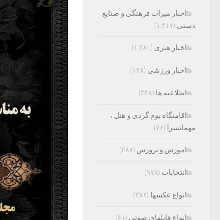
اخبار میراث فرهنگی و صنایع
دستی
(۱,۴۱۷)
اخبار هنری
(۱,۴۸۰)
اخبار ورزشی
(۱۲۸)
اطلاعیه ها
(۳۴۸)
اقامتگاه بوم گردی و هتل ،
مهمانسرا
(۷۶)
اموزش و پرورش
(۲۸۷)
انتخابات
(۹۷۸)
انواع عکسها
(۳۸۶)
انواع فایلهای صوتی
(۶۱)