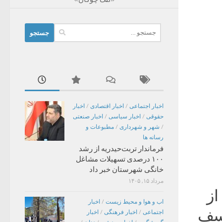
جستجو
برای:
اخبار اجتماعی
/
اخبار اقتصادی
/
اخبار
حقوقی
/
اخبار سیاسی
/
اخبار صنعتی
/
شهر و شهرداری
/
مطبوعات و
رسانه ها
فرماندار تربت‌حیدریه از رشد
۱۰۰ درصدی تسهیلات مشاغل
خانگی شهرستان خبر داد
مرداد ۱۵, ۱۴۰۵
از
اب و هوا و محیط زیست
/
اخبار
اسف
اجتماعی
/
اخبار فرهنگی
/
اخبار