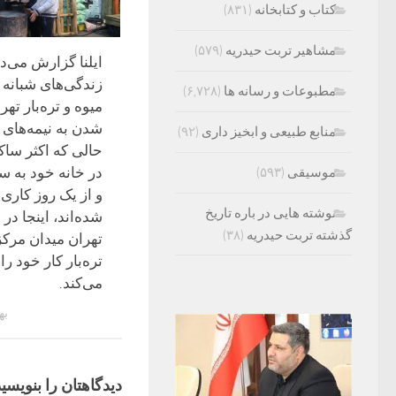
کتاب و کتابخانه
(۸۳۱)
مشاهیر تربت حیدریه
(۵۷۹)
ایلنا گزارش می‌د
زندگی‌های شبانه 
مطبوعات و رسانه ها
(۶,۷۲۸)
میوه و تره‌بار تهر
شدن به نیمه‌های
منابع طبیعی و ابخیز داری
(۹۲)
حالی که اکثر ساک
در خانه خود به س
موسیقی
(۵۹۳)
و از یک روز کاری
نوشته هایی در باره تاریخ
شده‌اند، اینجا د
گذشته تربت حیدریه
(۳۸)
تهران میدان مرکز
تره‌بار کار خود را 
می‌کند.
بهمن
دیدگاهتان را بنویسید