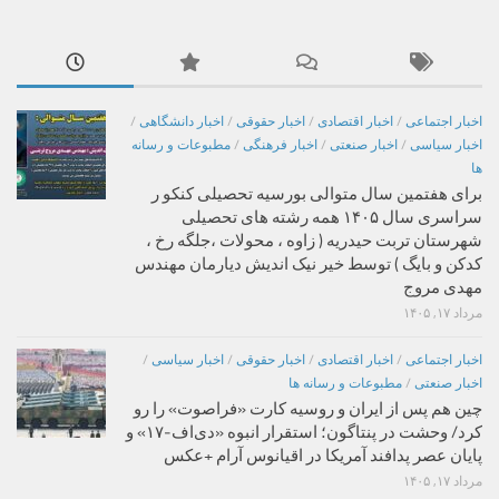
اخبار اجتماعی
/
اخبار اقتصادی
/
اخبار حقوقی
/
اخبار دانشگاهی
/
اخبار سیاسی
/
اخبار صنعتی
/
اخبار فرهنگی
/
مطبوعات و رسانه
ها
برای هفتمین سال متوالی بورسیه تحصیلی کنکو ر
سراسری سال ۱۴۰۵ همه رشته های تحصیلی
شهرستان تربت حیدریه ( زاوه ، محولات ،جلگه رخ ،
کدکن و بایگ ) توسط خیر نیک اندیش دیارمان مهندس
مهدی مروج
مرداد ۱۷, ۱۴۰۵
اخبار اجتماعی
/
اخبار اقتصادی
/
اخبار حقوقی
/
اخبار سیاسی
/
اخبار صنعتی
/
مطبوعات و رسانه ها
چین هم پس از ایران و روسیه کارت «فراصوت» را رو
کرد/ وحشت در پنتاگون؛ استقرار انبوه «دی‌اف‑۱۷» و
پایان عصر پدافند آمریکا در اقیانوس آرام +عکس
مرداد ۱۷, ۱۴۰۵