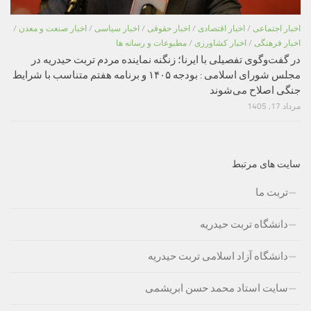
اخبار اجتماعی
/
اخبار اقتصادی
/
اخبار حقوقی
/
اخبار سیاسی
/
اخبار صنعت و معدن
/
اخبار فرهنگی
/
اخبار کشاورزی
/
مطبوعات و رسانه ها
در گفت‌وگوی تفصیلی با ایرنا؛ زنگنه نماینده مردم تربت حیدریه در
مجلس شورای اسلامی : بودجه ۱۴۰۵ و برنامه هفتم متناسب با شرایط
جنگی اصلاح می‌شوند
مرداد 17, 1405
سایت های مرتبط
تربت ما
دانشگاه تربت حیدریه
دانشگاه آزاد اسلامی تربت حیدریه
سایت استاد محمد حسن ابریشمی