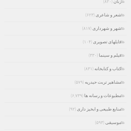
زنان
(۸۲۰)
شعر و شاعری
(۶۲۳)
شهر و شهرداری
(۸۱۷)
فایلهای تصویری
(۱۰۴)
فیلم و سینما
(۳۳۰)
کتاب و کتابخانه
(۸۳۱)
مشاهیر تربت حیدریه
(۵۷۹)
مطبوعات و رسانه ها
(۶,۷۳۹)
منابع طبیعی و ابخیز داری
(۹۲)
موسیقی
(۵۹۳)