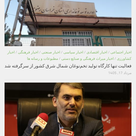
اخبار اجتماعی
/
اخبار اقتصادی
/
اخبار سیاسی
/
اخبار صنعتی
/
اخبار فرهنگی
/
اخبار
کشاورزی
/
اخبار میراث فرهنگی و صنایع دستی
/
مطبوعات و رسانه ها
فعالیت تنها کارگاه تولید تخم‌نوغان شمال شرق کشور از سرگرفته شد
مرداد 17, 1405