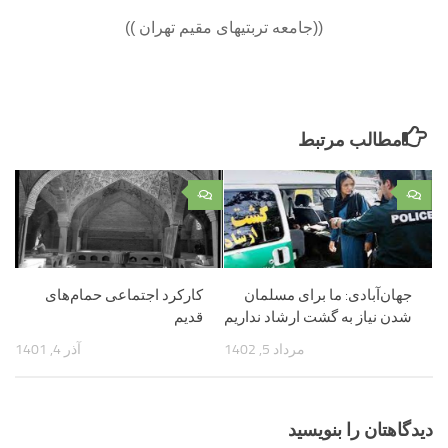
((جامعه تربتیهای مقیم تهران ))
مطالب مرتبط
۰
۰
جهان‌آبادی: ما برای مسلمان
کارکرد اجتماعی حمام‌های
شدن نیاز به گشت ارشاد نداریم
قدیم
مرداد 5, 1402
آذر 4, 1401
دیدگاهتان را بنویسید