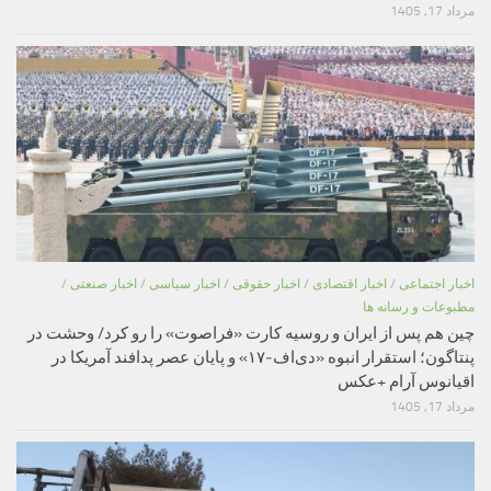
مرداد 17, 1405
اخبار اجتماعی
/
اخبار اقتصادی
/
اخبار حقوقی
/
اخبار سیاسی
/
اخبار صنعتی
/
مطبوعات و رسانه ها
چین هم پس از ایران و روسیه کارت «فراصوت» را رو کرد/ وحشت در
پنتاگون؛ استقرار انبوه «دی‌اف‑۱۷» و پایان عصر پدافند آمریکا در
اقیانوس آرام +عکس
مرداد 17, 1405