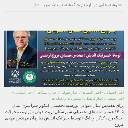
نوشته هایی در باره تاریخ گذشته تربت حیدریه
(۳۸)
اخبار اجتماعی
/
اخبار اقتصادی
/
اخبار حقوقی
/
اخبار دانشگاهی
/
اخبار سیاسی
/
اخبار صنعتی
/
اخبار فرهنگی
/
مطبوعات و رسانه ها
برای هفتمین سال متوالی بورسیه تحصیلی کنکو ر سراسری سال
۱۴۰۵ همه رشته های تحصیلی شهرستان تربت حیدریه ( زاوه ، محولات
،جلگه رخ ، کدکن و بایگ ) توسط خیر نیک اندیش دیارمان مهندس مهدی
مروج