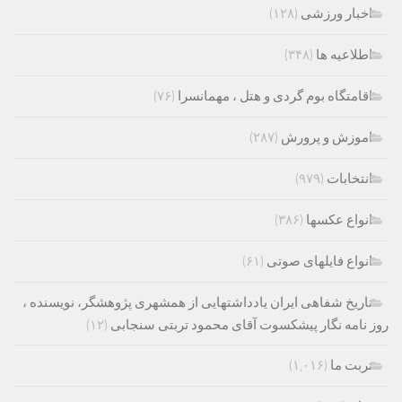
اخبار ورزشی
(۱۲۸)
اطلاعیه ها
(۳۴۸)
اقامتگاه بوم گردی و هتل ، مهمانسرا
(۷۶)
اموزش و پرورش
(۲۸۷)
انتخابات
(۹۷۹)
انواع عکسها
(۳۸۶)
انواع فایلهای صوتی
(۶۱)
تاریخ شفاهی ایران یادداشتهایی از همشهری پژوهشگر، نویسنده ،
روز نامه نگار پیشکسوت آقای محمود تربتی سنجابی
(۱۲)
تربت ما
(۱,۰۱۶)