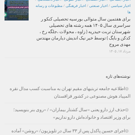
اخبار سیاسی
/
اخبار صنعتی
/
اخبار فرهنگی
/
مطبوعات و رسانه
ها
برای هفتمین سال متوالی بورسیه تحصیلی کنکو ر
سراسری سال ۱۴۰۵ همه رشته های تحصیلی
شهرستان تربت حیدریه ( زاوه ، محولات ،جلگه رخ ،
کدکن و بایگ ) توسط خیر نیک اندیش دیارمان مهندس
مهدی مروج
مرداد ۱۷, ۱۴۰۵
نوشته‌های تازه
اطلاعیه جامعه تربتیهای مقیم تهران به مناسبت کسب مدال نقره
المپیاد هوش مصنوعی در کشور قزاقستان
حذف ارز دارو یعنی «سال کشتار بیماران» / «روی بنر بنویسید؛
برای وزیر اقتصاد و خانواده‌اش دارو نداریم»
اجرای حسین پاکدل پس از ۳۳ سال در تلویزیون/ «روشن» آماده