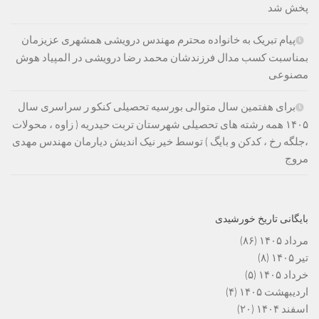
پخش شد
پیام تبریک به خانواده محترم مهندس درویشی همشهری عزیزمان
بمناسبت کسب مدال فرزندشان محمد رضا درویشی در المپیاد هوش
مصنوعی
برای هفتمین سال متوالی بورسیه تحصیلی کنکو ر سراسری سال
۱۴۰۵ همه رشته های تحصیلی شهرستان تربت حیدریه ( زاوه ، محولات
،جلگه رخ ، کدکن و بایگ ) توسط خیر نیک اندیش دیارمان مهندس مهدی
مروج
بایگانی تاریخ خورشیدی
مرداد ۱۴۰۵
(۸۶)
تیر ۱۴۰۵
(۸)
خرداد ۱۴۰۵
(۵)
اردیبهشت ۱۴۰۵
(۴)
اسفند ۱۴۰۴
(۲۰)