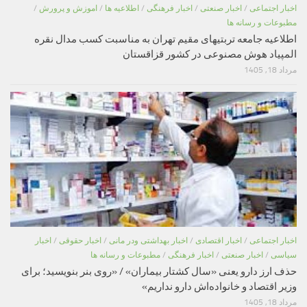
اخبار اجتماعی
/
اخبار صنعتی
/
اخبار فرهنگی
/
اطلاعیه ها
/
اموزش و پرورش
/
مطبوعات و رسانه ها
اطلاعیه جامعه تربتیهای مقیم تهران به مناسبت کسب مدال نقره
المپیاد هوش مصنوعی در کشور قزاقستان
مرداد 18, 1405
اخبار اجتماعی
/
اخبار اقتصادی
/
اخبار بهداشتی ودر مانی
/
اخبار حقوقی
/
اخبار
سیاسی
/
اخبار صنعتی
/
اخبار فرهنگی
/
مطبوعات و رسانه ها
حذف ارز دارو یعنی «سال کشتار بیماران» / «روی بنر بنویسید؛ برای
وزیر اقتصاد و خانواده‌اش دارو نداریم»
مرداد 18, 1405