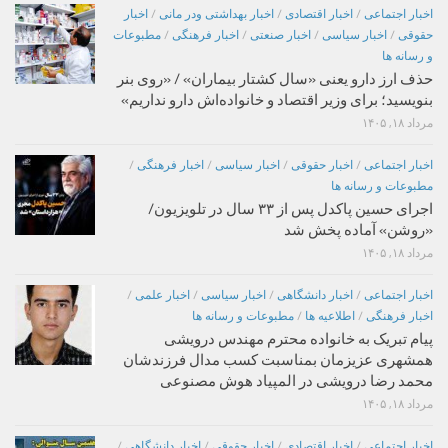
اخبار اجتماعی
/
اخبار اقتصادی
/
اخبار بهداشتی ودر مانی
/
اخبار
حقوقی
/
اخبار سیاسی
/
اخبار صنعتی
/
اخبار فرهنگی
/
مطبوعات
و رسانه ها
حذف ارز دارو یعنی «سال کشتار بیماران» / «روی بنر
بنویسید؛ برای وزیر اقتصاد و خانواده‌اش دارو نداریم»
مرداد ۱۸, ۱۴۰۵
اخبار اجتماعی
/
اخبار حقوقی
/
اخبار سیاسی
/
اخبار فرهنگی
/
مطبوعات و رسانه ها
اجرای حسین پاکدل پس از ۳۳ سال در تلویزیون/
«روشن» آماده پخش شد
مرداد ۱۸, ۱۴۰۵
اخبار اجتماعی
/
اخبار دانشگاهی
/
اخبار سیاسی
/
اخبار علمی
/
اخبار فرهنگی
/
اطلاعیه ها
/
مطبوعات و رسانه ها
پیام تبریک به خانواده محترم مهندس درویشی
همشهری عزیزمان بمناسبت کسب مدال فرزندشان
محمد رضا درویشی در المپیاد هوش مصنوعی
مرداد ۱۸, ۱۴۰۵
اخبار اجتماعی
/
اخبار اقتصادی
/
اخبار حقوقی
/
اخبار دانشگاهی
/