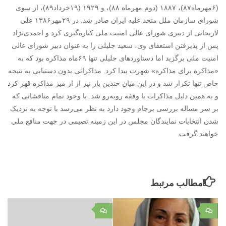
(۶مهرماه۸۷)، ۱۸۸۷ (دوم مهرماه ۸۸)، و ۱۹۲۹ (۱۹خرداد۸۹)، از سوی
شورای سازمان ملل متحد علیه ایران صادر شد. در ۲۹مهر۱۳۸۶ علی
لاریجانی از دبیری شورای عالی امنیت ملی کناره‌گیری کرد و احمدی‌نژاد
پس از پذیرفتن استعفای وی، سعید جلیلی را به عنوان دبیر شورای عالی
امنیت ملی برگزید اما دستاوردهای جلیلی تنها ۶۹ماه مذاکره بود که به
«مذاکره برای مذاکره» شهرت پیدا کرد. مذاکراتی بدون دستیابی به نتیجه
خاص تنها تکرار شد و در این میان چندین بار نیز از از میز مذاکره قهر کرد
و به همین دلیل مذاکرات با وقفه رو‌به‌رو شد. با وجود تمام مناقشاتی که
بر سر مساله بررسی برجام وجود دارد به نظر می‌رسد با توجه به نزدیک
شدن انتخابات نمایندگان مجلس در این زمینه تصیمی در جهت منافع ملی
.
خواهند گرفت
مطالب مرتبط
۰
۰