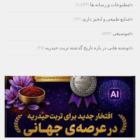
مطبوعات و رسانه ها
(۶,۷۴۳)
منابع طبیعی و ابخیز داری
(۹۲)
موسیقی
(۵۹۳)
نوشته هایی در باره تاریخ گذشته تربت حیدریه
(۳۸)