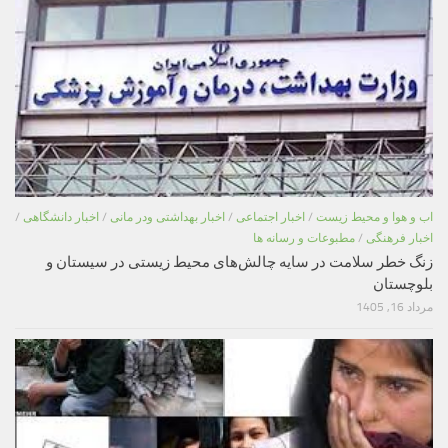
اب و هوا و محیط زیست
/
اخبار اجتماعی
/
اخبار بهداشتی ودر مانی
/
اخبار دانشگاهی
/
اخبار فرهنگی
/
مطبوعات و رسانه ها
زنگ خطر سلامت در سایه چالش‌های محیط زیستی در سیستان و
بلوچستان
مرداد 16, 1405