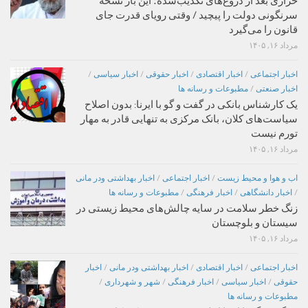
خرازی بعد از دروغ‌های تکذیب‌شده؛ این بار نسخه
سرنگونی دولت را پیچید / وقتی رویای قدرت جای
قانون را می‌گیرد
مرداد ۱۶, ۱۴۰۵
اخبار اجتماعی
/
اخبار اقتصادی
/
اخبار حقوقی
/
اخبار سیاسی
/
اخبار صنعتی
/
مطبوعات و رسانه ها
یک کارشناس بانکی در گفت و گو با ایرنا: بدون اصلاح
سیاست‌های کلان، بانک مرکزی به تنهایی قادر به مهار
تورم نیست
مرداد ۱۶, ۱۴۰۵
اب و هوا و محیط زیست
/
اخبار اجتماعی
/
اخبار بهداشتی ودر مانی
/
اخبار دانشگاهی
/
اخبار فرهنگی
/
مطبوعات و رسانه ها
زنگ خطر سلامت در سایه چالش‌های محیط زیستی در
سیستان و بلوچستان
مرداد ۱۶, ۱۴۰۵
اخبار اجتماعی
/
اخبار اقتصادی
/
اخبار بهداشتی ودر مانی
/
اخبار
حقوقی
/
اخبار سیاسی
/
اخبار فرهنگی
/
شهر و شهرداری
/
مطبوعات و رسانه ها