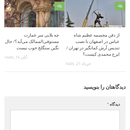
۰
۰
از دفن مجسمه عظیم شاه
چه بلایی سر عمارت
عباس در اصفهان تا نصب
مستوفی‌الممالک می‌آید؟/ حال
تندیس آرش کمانگیر در تهران /
نگین سنگلج خوب نیست
ایرج محمدی کیست؟
آبان 14, 1404
خرداد 21, 1404
دیدگاهتان را بنویسید
دیدگاه
*