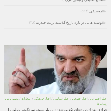
موسیقی
(۵۹۳)
نوشته هایی در باره تاریخ گذشته تربت حیدریه
(۳۸)
اخبار اجتماعی
/
اخبار حقوقی
/
اخبار سیاسی
/
اخبار فرهنگی
/
انتخابات
/
مطبوعات و
رسانه ها
خرازی بعد از دروغ‌های تکذیب‌شده؛ این بار نسخه سرنگونی دولت را