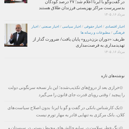
در گفت‌وگو با ایرنا اعلام شد؛ ۲۷ درصد کودکان
بدسرپرست مراکز بهزیستی فرزندان طلاق هستند
مرداد ۱۶, ۱۴۰۵
اخبار اقتصادی
/
اخبار حقوقی
/
اخبار سیاسی
/
اخبار صنعتی
/
اخبار
فرهنگی
/
مطبوعات و رسانه ها
ظریف: «دوران بزن‌دررو» پایان یافت/ ضرورت گذار از
تهدیدمداری به فرصت‌مداری
مرداد ۱۶, ۱۴۰۵
نوشته‌های تازه
خرازی بعد از دروغ‌های تکذیب‌شده؛ این بار نسخه سرنگونی دولت
را پیچید / وقتی رویای قدرت جای قانون را می‌گیرد
یک کارشناس بانکی در گفت و گو با ایرنا: بدون اصلاح سیاست‌های
کلان، بانک مرکزی به تنهایی قادر به مهار تورم نیست
زنگ خطر سلامت در سایه چالش‌های محیط زیستی در سیستان و