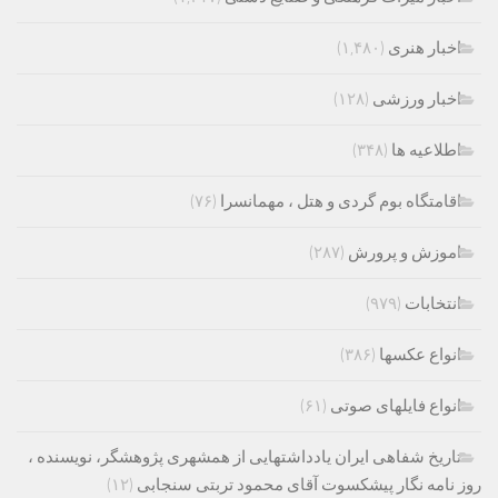
اخبار هنری
(۱,۴۸۰)
اخبار ورزشی
(۱۲۸)
اطلاعیه ها
(۳۴۸)
اقامتگاه بوم گردی و هتل ، مهمانسرا
(۷۶)
اموزش و پرورش
(۲۸۷)
انتخابات
(۹۷۹)
انواع عکسها
(۳۸۶)
انواع فایلهای صوتی
(۶۱)
تاریخ شفاهی ایران یادداشتهایی از همشهری پژوهشگر، نویسنده ،
روز نامه نگار پیشکسوت آقای محمود تربتی سنجابی
(۱۲)