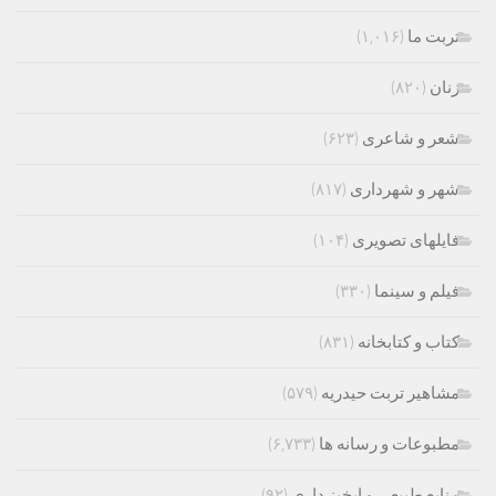
تربت ما
(۱,۰۱۶)
زنان
(۸۲۰)
شعر و شاعری
(۶۲۳)
شهر و شهرداری
(۸۱۷)
فایلهای تصویری
(۱۰۴)
فیلم و سینما
(۳۳۰)
کتاب و کتابخانه
(۸۳۱)
مشاهیر تربت حیدریه
(۵۷۹)
مطبوعات و رسانه ها
(۶,۷۳۳)
منابع طبیعی و ابخیز داری
(۹۲)