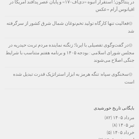
در پنتاگون؛ استقرار انبوه «دی‌اف‑۱۷» و پایان عصر پدافند آمریکا در
اقیانوس آرام +عکس
فعالیت تنها کارگاه تولید تخم‌نوغان شمال شرق کشور از سرگرفته
شد
در گفت‌وگوی تفصیلی با ایرنا؛ زنگنه نماینده مردم تربت حیدریه در
مجلس شورای اسلامی : بودجه ۱۴۰۵ و برنامه هفتم متناسب با شرایط
جنگی اصلاح می‌شوند
سخنگوی سپاه: تنگه هرمز به ابزار استراتژیک قدرت تبدیل شده
است
بایگانی تاریخ خورشیدی
مرداد ۱۴۰۵
(۸۲)
تیر ۱۴۰۵
(۸)
خرداد ۱۴۰۵
(۵)