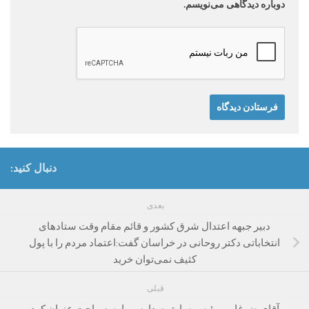
دوباره دیدگاهی می‌نویسم.
دنبال کنید:
بعدی
دبیر جبهه اعتدال شرق کشور و قائم مقام وقت ستادهای
انتخاباتی دکتر روحانی در خراسان گفت:اعتماد مردم را با پول
کثیف نمی‌توان خرید
قبلی
آقای ضرغامی رئیس سابق صداوسیما به صراحت عنوان کرد