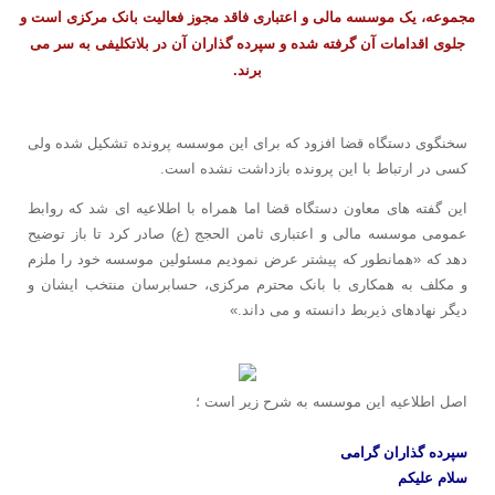
مجموعه، یک موسسه مالی و اعتباری فاقد مجوز فعالیت بانک مرکزی است و
جلوی اقدامات آن گرفته شده و سپرده گذاران آن در بلاتکلیفی به سر می
برند.
سخنگوی دستگاه قضا افزود که برای این موسسه پرونده تشکیل شده ولی
کسی در ارتباط با این پرونده بازداشت نشده است.
این گفته های معاون دستگاه قضا اما همراه با اطلاعیه ای شد که روابط
عمومی موسسه مالی و اعتباری ثامن الحجج (ع) صادر کرد تا باز توضیح
دهد که «همانطور که پیشتر عرض نمودیم مسئولین موسسه خود را ملزم
و مکلف به همکاری با بانک محترم مرکزی، حسابرسان منتخب ایشان و
دیگر نهادهای ذیربط دانسته و می داند.»
اصل اطلاعیه این موسسه به شرح زیر است ؛
سپرده گذاران گرامی
سلام علیکم