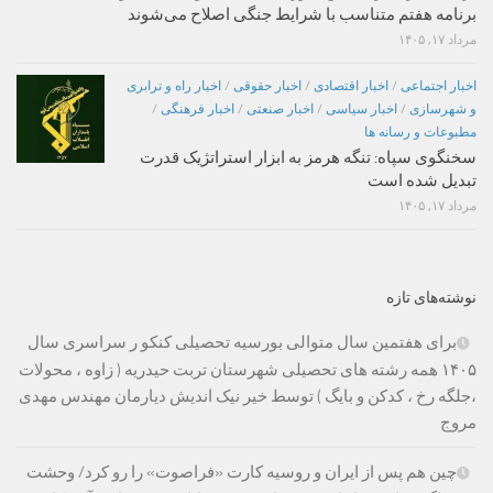
برنامه هفتم متناسب با شرایط جنگی اصلاح می‌شوند
مرداد ۱۷, ۱۴۰۵
اخبار اجتماعی
/
اخبار اقتصادی
/
اخبار حقوقی
/
اخبار راه و ترابری
و شهرسازی
/
اخبار سیاسی
/
اخبار صنعتی
/
اخبار فرهنگی
/
مطبوعات و رسانه ها
سخنگوی سپاه: تنگه هرمز به ابزار استراتژیک قدرت
تبدیل شده است
مرداد ۱۷, ۱۴۰۵
نوشته‌های تازه
برای هفتمین سال متوالی بورسیه تحصیلی کنکو ر سراسری سال
۱۴۰۵ همه رشته های تحصیلی شهرستان تربت حیدریه ( زاوه ، محولات
،جلگه رخ ، کدکن و بایگ ) توسط خیر نیک اندیش دیارمان مهندس مهدی
مروج
چین هم پس از ایران و روسیه کارت «فراصوت» را رو کرد/ وحشت