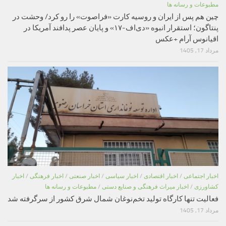
مطبوعات و رسانه ها
چین هم پس از ایران و روسیه کارت «فراصوت» را رو کرد/ وحشت در
پنتاگون؛ استقرار انبوه «دی‌اف‑۱۷» و پایان عصر پدافند آمریکا در
اقیانوس آرام +عکس
مرداد 17, 1405
اخبار اجتماعی
/
اخبار اقتصادی
/
اخبار سیاسی
/
اخبار صنعتی
/
اخبار فرهنگی
/
اخبار
کشاورزی
/
اخبار میراث فرهنگی و صنایع دستی
/
مطبوعات و رسانه ها
فعالیت تنها کارگاه تولید تخم‌نوغان شمال شرق کشور از سرگرفته شد
مرداد 17, 1405