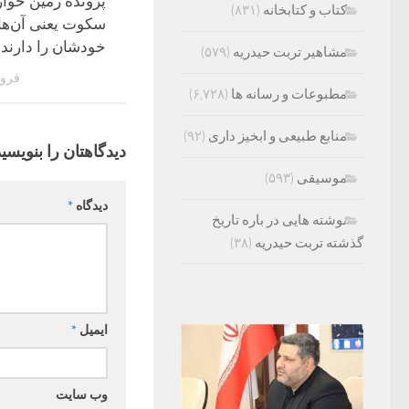
پرونده زمین خوار
کتاب و کتابخانه
(۸۳۱)
سکوت یعنی آن‌ها
خودشان را دارند!
مشاهیر تربت حیدریه
(۵۷۹)
فروردین
مطبوعات و رسانه ها
(۶,۷۲۸)
منابع طبیعی و ابخیز داری
(۹۲)
دیدگاهتان را بنویسید
موسیقی
(۵۹۳)
دیدگاه
*
نوشته هایی در باره تاریخ
گذشته تربت حیدریه
(۳۸)
ایمیل
*
وب‌ سایت