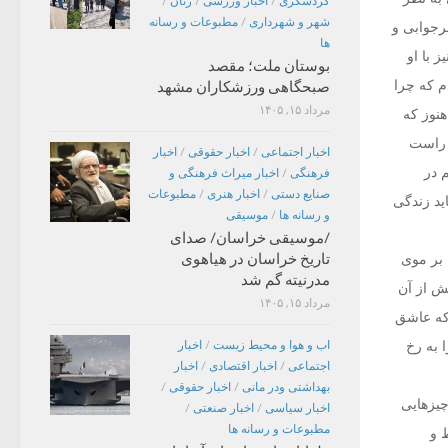
گردشگری
/
اخبار ورزشی
/
زنان
/
شهر و شهرداری
/
مطبوعات و رسانه
رجوابی و
ها
 با او
بوستان ملت؛ مقصد
م که چرا
صبحگاهی ورزشکاران مشهد
مرداد ۱۵, ۱۴۰۵
نوز که
 راست
اخبار اجتماعی
/
اخبار حقوقی
/
اخبار
 در
فرهنگی
/
اخبار میراث فرهنگی و
صنایع دستی
/
اخبار هنری
/
مطبوعات
اید زندگی
و رسانه ها
/
موسیقی
/موسیقی خراسان/ صدای
تاریخ خراسان در هیاهوی
 بر موی
مدرنیته گم شد
ش از آن
مرداد ۱۵, ۱۴۰۵
 که عاشق
 به رخ
اب و هوا و محیط زیست
/
اخبار
اجتماعی
/
اخبار اقتصادی
/
اخبار
بهداشتی ودر مانی
/
اخبار حقوقی
/
چیزهایی
اخبار سیاسی
/
اخبار صنعتی
/
مطبوعات و رسانه ها
 و