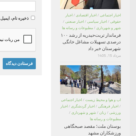
اخبار اجتماعی
/
اخبار اقتصادی
/
اخبار
ذخیره نام، ایمیل
حقوقی
/
اخبار سیاسی
/
اخبار صنعتی
/
شهر و شهرداری
/
مطبوعات و رسانه ها
فرماندار تربت‌حیدریه از رشد ۱۰۰
درصدی تسهیلات مشاغل خانگی
شهرستان خبر داد
مرداد 15, 1405
اب و هوا و محیط زیست
/
اخبار اجتماعی
/
اخبار فرهنگی
/
اخبار گردشگری
/
اخبار
ورزشی
/
زنان
/
شهر و شهرداری
/
مطبوعات و رسانه ها
بوستان ملت؛ مقصد صبحگاهی
ورزشکاران مشهد