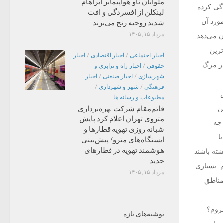
ملوانان ناو هواپیمابر آبراهام
دگی کرده
لینکلن از افسردگی و افت
ورد آن
شدید روحیه رنج می‌برند
مرداد ۱۵, ۱۴۰۵
 می‌دهد.
ترین
اخبار اجتماعی
/
اخبار اقتصادی
/
اخبار
در مرگ
حقوقی
/
اخبار راه و ترابری و
شهرسازی
/
اخبار صنعتی
/
اخبار
فرهنگی
/
شهر و شهرداری
/
مطبوعات و رسانه ها
ن
قائم‌مقام شرکت بهره‌برداری
متروی تهران اعلام کرد پایش
 چه
شبانه روزی تهویه قطارها و
ا
ایستگاه‌های مترو/ پیش‌بینی
هوشمند تهویه در قطارهای
شته باشند
جدید
. بسیاری
مرداد ۱۵, ۱۴۰۵
مناطق
بروم؟
نوشته‌های تازه