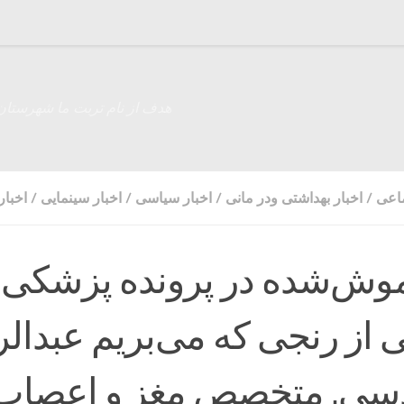
هدف از نام تربت ما شهرستان
ماعی
/
اخبار بهداشتی ودر مانی
/
اخبار سیاسی
/
اخبار سینمایی
/
اخبار
موش‌شده در پرونده پزشکی
 از رنجی که می‌بریم عبدال
سی. متخصص مغز و اعصاب