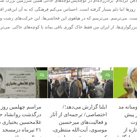
دفن کرده‌ام. برادرزاده‌ام در کوچه‌پس‌کوچه‌های خاکی همین سرزمین بزرگ ش
 روزها اما دلم بسیار گرفته است. احساس می‌کنم فرهنگی که به آن این‌قدر افت
ست. می‌ترسم. می‌ترسم که در هیاهوی این فحاشی‌ها، این حرکت‌های زشت و ن
بزرگواری‌ها، از ایران من فقط خاک گوری باقی بماند با کوچه‌های خاکی. می‌ت
۰
۰
نانه مد
ایلنا گزارش می‌دهد؛/
مراسم چهلمین روز
ر پیش
اختصاصی/ ترجمه‌ای از آثار
درگذشت روانشاد ح
وت
و فعالیت‌های میرحسین
غلامحسین بختیاری د
ازه از
موسوی، آیت‌الله منتظری،
۲۱ تیرماه درمسجد