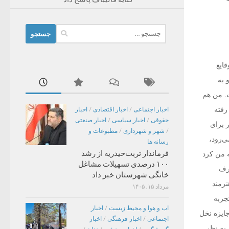
جستجو
برای:
ایع
 به
ت. من هم
رفته
اخبار اجتماعی
/
اخبار اقتصادی
/
اخبار
حقوقی
/
اخبار سیاسی
/
اخبار صنعتی
ر برای
/
شهر و شهرداری
/
مطبوعات و
ی‌رود،
رسانه ها
فرماندار تربت‌حیدریه از رشد
 من کرد
۱۰۰ درصدی تسهیلات مشاغل
حرف
خانگی شهرستان خبر داد
نرمند
مرداد ۱۵, ۱۴۰۵
جربه
اب و هوا و محیط زیست
/
اخبار
ایزه نخل
اجتماعی
/
اخبار فرهنگی
/
اخبار
 به نظر