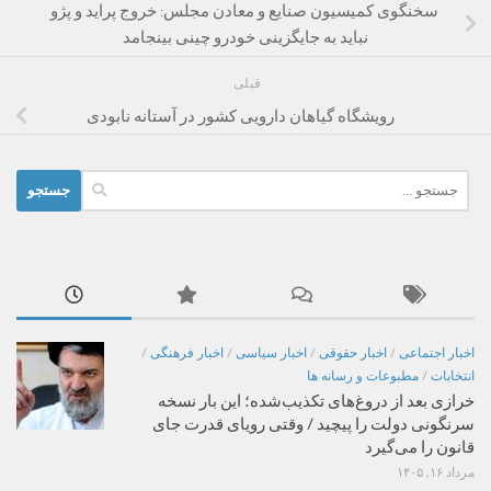
سخنگوی کمیسیون صنایع و معادن مجلس: خروج پراید و پژو
نباید به جایگزینی خودرو چینی بینجامد
قبلی
رویشگاه گیاهان دارویی کشور در آستانه نابودی
جستجو
برای:
اخبار اجتماعی
/
اخبار حقوقی
/
اخبار سیاسی
/
اخبار فرهنگی
/
انتخابات
/
مطبوعات و رسانه ها
خرازی بعد از دروغ‌های تکذیب‌شده؛ این بار نسخه
سرنگونی دولت را پیچید / وقتی رویای قدرت جای
قانون را می‌گیرد
مرداد ۱۶, ۱۴۰۵