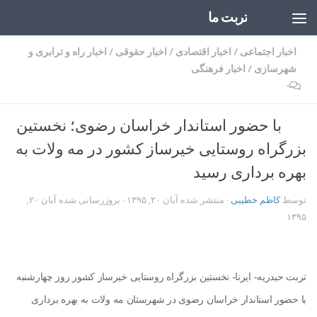
تربت ما
Skip to content
اخبار اجتماعی
/
اخبار اقتصادی
/
اخبار حقوقی
/
اخبار راه و ترابری و
شهرسازی
/
اخبار فرهنگی
۰
با حضور استاندار خراسان رضوی؛ نخستین
بزرگراه روستایی خیرساز کشور در مه ولات به
بهره برداری رسید
توسط
کاظم خطیبی
· منتشر شده
آبان ۲۰, ۱۳۹۵
· بروزرسانی شده
آبان ۲۰,
۱۳۹۵
تربت حیدریه- ایرنا- نخستین بزرگراه روستایی خیرساز کشور روز چهارشنبه
با حضور استاندار خراسان رضوی در شهرستان مه ولات به بهره برداری