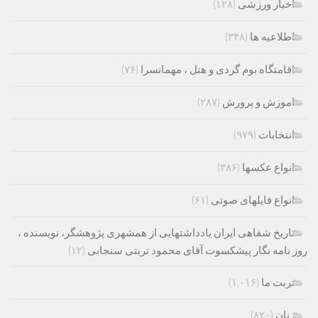
اخبار ورزشی
(۱۲۸)
اطلاعیه ها
(۳۴۸)
اقامتگاه بوم گردی و هتل ، مهمانسرا
(۷۶)
اموزش و پرورش
(۲۸۷)
انتخابات
(۹۷۹)
انواع عکسها
(۳۸۶)
انواع فایلهای صوتی
(۶۱)
تاریخ شفاهی ایران یادداشتهایی از همشهری پژوهشگر، نویسنده ،
روز نامه نگار پیشکسوت آقای محمود تربتی سنجابی
(۱۲)
تربت ما
(۱,۰۱۶)
زنان
(۸۲۰)