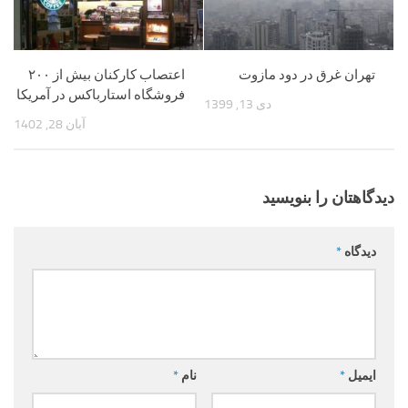
تهران غرق در‌ دود مازوت
اعتصاب کارکنان بیش از ۲۰۰
فروشگاه استارباکس در آمریکا
دی 13, 1399
آبان 28, 1402
دیدگاهتان را بنویسید
دیدگاه
*
ایمیل
*
نام
*