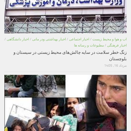
اب و هوا و محیط زیست
/
اخبار اجتماعی
/
اخبار بهداشتی ودر مانی
/
اخبار دانشگاهی
/
اخبار فرهنگی
/
مطبوعات و رسانه ها
زنگ خطر سلامت در سایه چالش‌های محیط زیستی در سیستان و
بلوچستان
مرداد 16, 1405