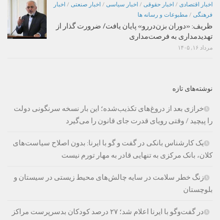
اخبار اقتصادی
/
اخبار حقوقی
/
اخبار سیاسی
/
اخبار صنعتی
/
اخبار
فرهنگی
/
مطبوعات و رسانه ها
ظریف: «دوران بزن‌دررو» پایان یافت/ ضرورت گذار از
تهدیدمداری به فرصت‌مداری
مرداد ۱۶, ۱۴۰۵
نوشته‌های تازه
خرازی بعد از دروغ‌های تکذیب‌شده؛ این بار نسخه سرنگونی دولت
را پیچید / وقتی رویای قدرت جای قانون را می‌گیرد
یک کارشناس بانکی در گفت و گو با ایرنا: بدون اصلاح سیاست‌های
کلان، بانک مرکزی به تنهایی قادر به مهار تورم نیست
زنگ خطر سلامت در سایه چالش‌های محیط زیستی در سیستان و
بلوچستان
در گفت‌وگو با ایرنا اعلام شد؛ ۲۷ درصد کودکان بدسرپرست مراکز