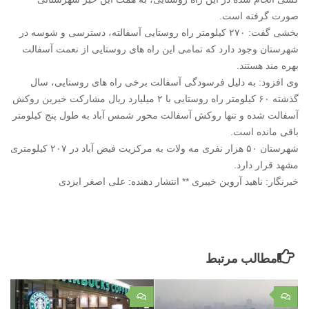
صورت گرفته است.
بخشی گفت: ۲۷۰ کیلومتر راه روستایی آسفالته، دسترسی و شوسه در
شهرستان وجود دارد که تمامی این راه های روستایی از نعمت آسفالت
بهره مند هستند.
وی افزود: به دلیل فرسودگی آسفالت برخی راه های روستایی، سال
گذشته ۶۰ کیلومتر راه روستایی با ۲ میلیارد ریال مشارکت خیرین روکش
آسفالت شده و تنها روکش آسفالت محور شمس آباد به طول پنج کیلومتر
باقی مانده است.
شهرستان ۵۰ هزار نفری مه ولات به مرکزیت فیض آباد در ۲۰۷ کیلومتری
مشهد قرار دارد.
خبرنگار: ناهید آروین خیبری ** انتشار دهنده: علی اصغر ایزدی
مطالب مرتبط
۰
۰