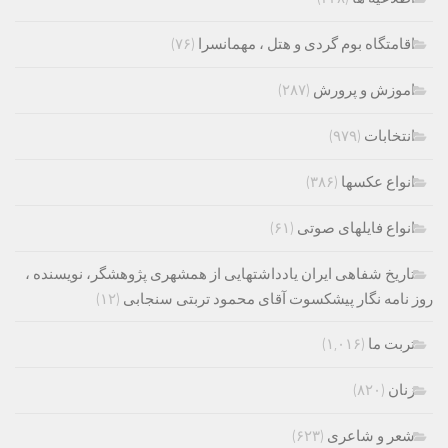
اقامتگاه بوم گردی و هتل ، مهمانسرا
(۷۶)
اموزش و پرورش
(۲۸۷)
انتخابات
(۹۷۹)
انواع عکسها
(۳۸۶)
انواع فایلهای صوتی
(۶۱)
تاریخ شفاهی ایران یادداشتهایی از همشهری پژوهشگر، نویسنده ،
روز نامه نگار پیشکسوت آقای محمود تربتی سنجابی
(۱۲)
تربت ما
(۱,۰۱۶)
زنان
(۸۲۰)
شعر و شاعری
(۶۲۳)