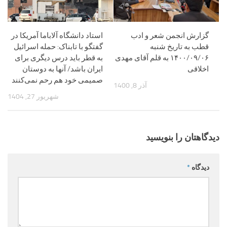
گزارش انجمن شعر و ادب
استاد دانشگاه آلاباما آمریکا‌ در
قطب به تاریخ شنبه
گفتگو با تابناک: حمله اسرائیل
۱۴۰۰/۰۹/۰۶ به قلم آقای مهدی
به قطر باید درس دیگری برای
اخلاقی
ایران باشد/ آنها به دوستان
صمیمی خود هم رحم نمی‌کنند
آذر 8, 1400
شهریور 27, 1404
دیدگاهتان را بنویسید
دیدگاه
*