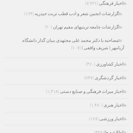
اخبار فرهنگی
(۷,۷۲۱)
گزارشات انجمن شعر و ادب قطب تربت حیدریه
(۱۷۴)
گزارشات جامعه تربتیهای مقیم تهران
(۲۰)
مصاحبه با دکتر محمد علی مجتهدی بنیان گذار دانشگاه
آریامهر ( شریف واقفی )
(۱۰۷)
اخبار کشاورزی
(۴۶۰)
اخبار گردشگری
(۸۳۷)
اخبار میراث فرهنگی و صنایع دستی
(۱,۴۱۸)
اخبار هنری
(۱,۴۸۰)
اخبار ورزشی
(۱۲۸)
اطلاعیه ها
(۳۴۸)