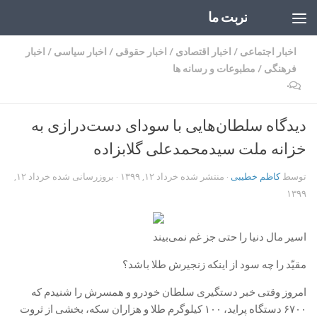
تربت ما
Skip to content
اخبار اجتماعی
/
اخبار اقتصادی
/
اخبار حقوقی
/
اخبار سیاسی
/
اخبار
فرهنگی
/
مطبوعات و رسانه ها
۰
دیدگاه سلطان‌هایی با سودای دست‌درازی به
خزانه ملت سیدمحمدعلی گلابزاده
توسط
کاظم خطیبی
· منتشر شده
خرداد ۱۲, ۱۳۹۹
· بروزرسانی شده
خرداد ۱۲,
۱۳۹۹
اسیر مال دنیا را حتی جز غم نمی‌بیند
مقیّد را چه سود از اینکه زنجیرش طلا باشد؟
امروز وقتی خبر دستگیری سلطان خودرو و همسرش را شنیدم که
۶۷۰۰ دستگاه پراید، ۱۰۰ کیلوگرم طلا و هزاران سکه، بخشی از ثروت