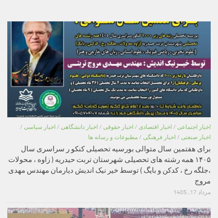
اخبار اجتماعی
/
اخبار اقتصادی
/
اخبار حقوقی
/
اخبار دانشگاهی
/
اخبار سیاسی
/
اخبار صنعتی
/
اخبار فرهنگی
/
مطبوعات و رسانه ها
برای هفتمین سال متوالی بورسیه تحصیلی کنکو ر سراسری سال
۱۴۰۵ همه رشته های تحصیلی شهرستان تربت حیدریه ( زاوه ، محولات
،جلگه رخ ، کدکن و بایگ ) توسط خیر نیک اندیش دیارمان مهندس مهدی
مروج
مرداد 17, 1405