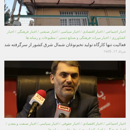
اخبار اجتماعی
/
اخبار اقتصادی
/
اخبار سیاسی
/
اخبار صنعتی
/
اخبار فرهنگی
/
اخبار
کشاورزی
/
اخبار میراث فرهنگی و صنایع دستی
/
مطبوعات و رسانه ها
فعالیت تنها کارگاه تولید تخم‌نوغان شمال شرق کشور از سرگرفته شد
مرداد 17, 1405
اخبار اجتماعی
/
اخبار اقتصادی
/
اخبار حقوقی
/
اخبار سیاسی
/
اخبار صنعت و معدن
/
اخبار فرهنگی
/
اخبار کشاورزی
/
مطبوعات و رسانه ها