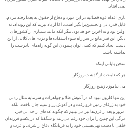
نمی افتاد.‏
باری اقدام قوه قضائیه در این مورد و دفاع از حقوق به یغما رفته مردم،
قابل قدردانی و تحسین‌برانگیز است، امّا از یاد نبریم که این رویداد، نه
اولین بود و نه آخرین خواهد بود، مگر آنکه مانند بسیاری از کشورهای
دیگر، این قدر مانع بر سر راه سوء استفاده‌ها و دزدی‌های کلانی از این
دست ایجاد کنیم که کسی توان پیمودن این گونه راه‌های نادرست را
نداشته باشد.‏
سخن پایانی اینکه:
هر که نامخت از گذشت روزگار
می نیاموزد زهیچ روزگار
این تنها قارون نبود که در آغوش طلا و جواهرات و سرمایه مثال زدنی
خود به ژرفای زمین فرو رفت و در آغوش زر و سیم جان باخت، بلکه
امروز و بعد از قرن‌ها نیز می‌بینیم که چگونه عده‌ای از خدا بی‌خبر،
مرگی این چنین را برای خود رقم می‌زنند. و شگفتا که در یکسو فرزندان
خلفی با دست تهی‌هستی خود را به قربانگاه دفاع از شرف و عزت و