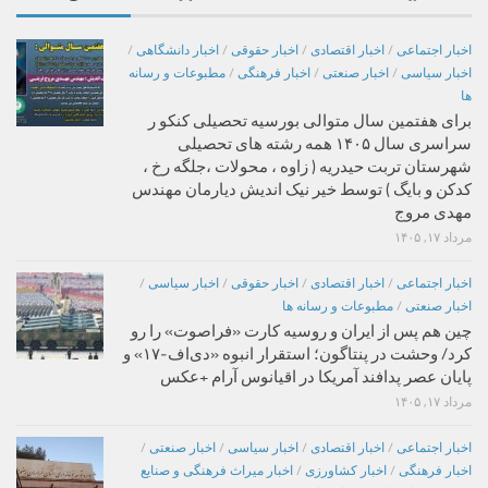
اخبار اجتماعی
/
اخبار اقتصادی
/
اخبار حقوقی
/
اخبار دانشگاهی
/
اخبار سیاسی
/
اخبار صنعتی
/
اخبار فرهنگی
/
مطبوعات و رسانه
ها
برای هفتمین سال متوالی بورسیه تحصیلی کنکو ر
سراسری سال ۱۴۰۵ همه رشته های تحصیلی
شهرستان تربت حیدریه ( زاوه ، محولات ،جلگه رخ ،
کدکن و بایگ ) توسط خیر نیک اندیش دیارمان مهندس
مهدی مروج
مرداد ۱۷, ۱۴۰۵
اخبار اجتماعی
/
اخبار اقتصادی
/
اخبار حقوقی
/
اخبار سیاسی
/
اخبار صنعتی
/
مطبوعات و رسانه ها
چین هم پس از ایران و روسیه کارت «فراصوت» را رو
کرد/ وحشت در پنتاگون؛ استقرار انبوه «دی‌اف‑۱۷» و
پایان عصر پدافند آمریکا در اقیانوس آرام +عکس
مرداد ۱۷, ۱۴۰۵
اخبار اجتماعی
/
اخبار اقتصادی
/
اخبار سیاسی
/
اخبار صنعتی
/
اخبار فرهنگی
/
اخبار کشاورزی
/
اخبار میراث فرهنگی و صنایع