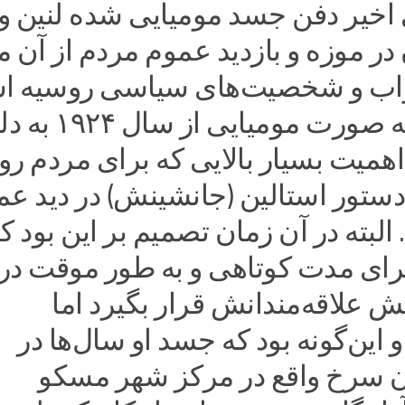
اخیر دفن جسد مومیایی شده لنین و 
در موزه و بازدید عموم مردم از آن م
زاب و شخصیت‌های سیاسی روسیه ا
جسد لنین به صورت مومیایی از س
همیت بسیار بالایی که برای مردم ر
دستور استالین (جانشینش) در دید عم
البته در آن زمان تصمیم بر این بود ک
رای مدت کوتاهی و به طور موقت در
 علاقه‌مندانش قرار بگیرد اما
ین‌گونه بود که جسد او سال‌ها در
ن سرخ واقع در مرکز شهر مسکو