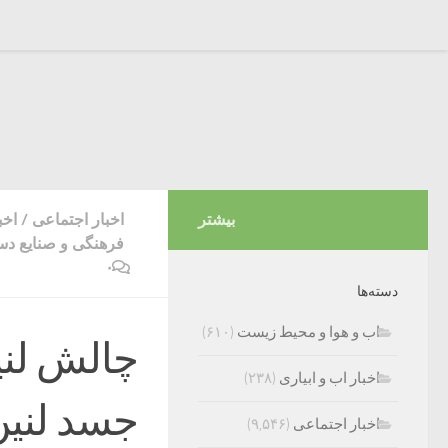
بیشتر
اخبار اجتماعی
/
اخب
فرهنگی و صنایع دس
۰
دسته‌ها
اب و هوا و محیط زیست
(۶۱۰)
چالش لنی
اخبار اب و ابیاری
(۲۳۸)
جسد لنین
اخبار اجتماعی
(۹,۵۴۶)