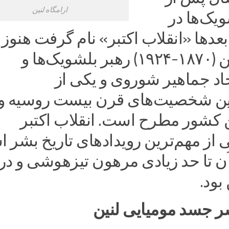
ارامگاه لنین
یک‌ها در
دها «انقلاب اکتبر» نام گرفت هنوز 
ولادیمیر لنین (۱۸۷۰-۱۹۲۴) رهبر بلشویک‌ها و
تحاد جماهیر شوروی و یکی از
رین شخصیت‌های قرن بیست روسیه و
ن کشور مطرح است. انقلاب اکتبر
ی از مهم‌ترین رویدادهای تاریخ بشر 
آن تا حد زیادی مرهون تیزهوشی و در
ود.
ر جسد مومیایی لنین