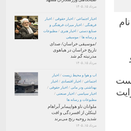
مرداد ۱۵, ۱۴۰۵
نام
اخبار اجتماعی
/
اخبار حقوقی
/
اخبار
فرهنگی
/
اخبار میراث فرهنگی و
صنایع دستی
/
اخبار هنری
/
مطبوعات
و رسانه ها
/
موسیقی
/موسیقی خراسان/ صدای
تاریخ خراسان در هیاهوی
مدرنیته گم شد
مرداد ۱۵, ۱۴۰۵
اب و هوا و محیط زیست
/
اخبار
است
اجتماعی
/
اخبار اقتصادی
/
اخبار
بهداشتی ودر مانی
/
اخبار حقوقی
/
ایت
اخبار سیاسی
/
اخبار صنعتی
/
مطبوعات و رسانه ها
ملوانان ناو هواپیمابر آبراهام
لینکلن از افسردگی و افت
شدید روحیه رنج می‌برند
مرداد ۱۵, ۱۴۰۵