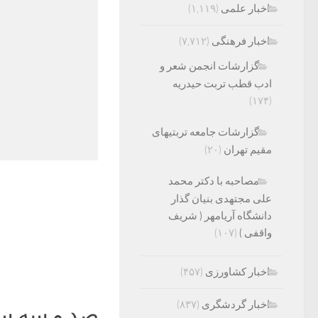
اخبار علمی
(۱,۱۱۹)
اخبار فرهنگی
(۷,۷۱۲)
گزارشات انجمن شعر و
ادب قطب تربت حیدریه
(۱۷۴)
گزارشات جامعه تربتیهای
مقیم تهران
(۲۰)
مصاحبه با دکتر محمد
علی مجتهدی بنیان گذار
دانشگاه آریامهر ( شریف
واقفی )
(۱۰۷)
اخبار کشاورزی
(۴۵۷)
اخبار گردشگری
(۸۳۷)
صد و سه س