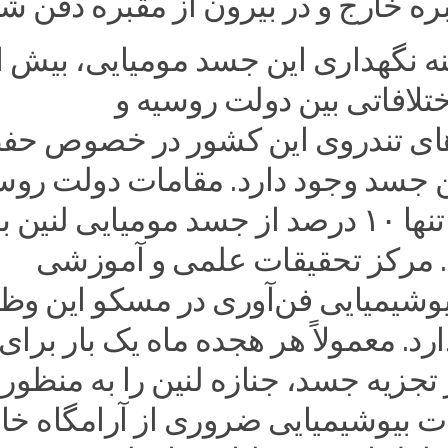
نه نگهداری این جسد مومیایی، بیش ا
تلافاتی بین دولت روسیه و
ای تندروی این کشور در خصوص حف
ن جسد وجود دارد. مقامات دولت روس
معتقدند که تنها ۱۰ درصد از جسد مومیایی لنین
 مرکز تحقیقات علمی و آموزشی
وشیمیایی فن‌آوری در مسکو این وظی
رد. معمولاً هر هجده ماه یک بار برای
تجزیه جسد، جنازه لنین را به منظور
ت بیوشیمیایی ضروری از آرامگاه خا