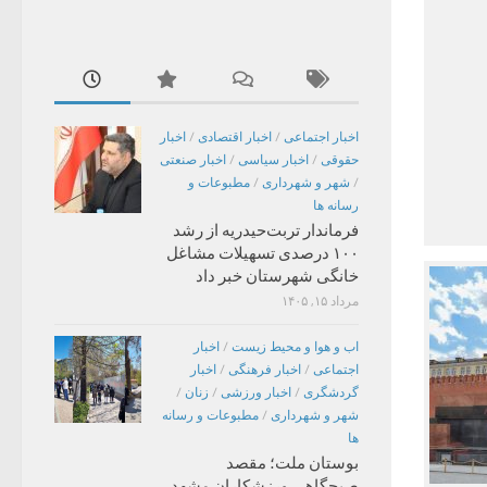
اخبار اجتماعی
/
اخبار اقتصادی
/
اخبار
حقوقی
/
اخبار سیاسی
/
اخبار صنعتی
/
شهر و شهرداری
/
مطبوعات و
رسانه ها
فرماندار تربت‌حیدریه از رشد
۱۰۰ درصدی تسهیلات مشاغل
خانگی شهرستان خبر داد
مرداد ۱۵, ۱۴۰۵
اب و هوا و محیط زیست
/
اخبار
اجتماعی
/
اخبار فرهنگی
/
اخبار
گردشگری
/
اخبار ورزشی
/
زنان
/
شهر و شهرداری
/
مطبوعات و رسانه
ها
بوستان ملت؛ مقصد
صبحگاهی ورزشکاران مشهد