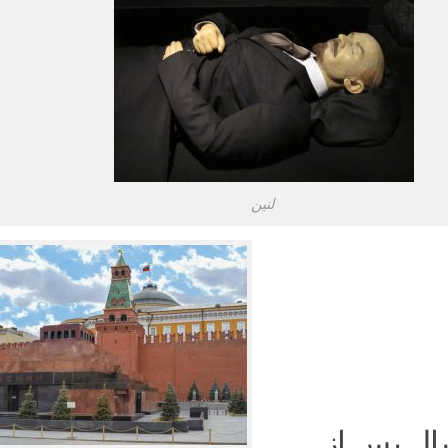
لنین
ال پس از