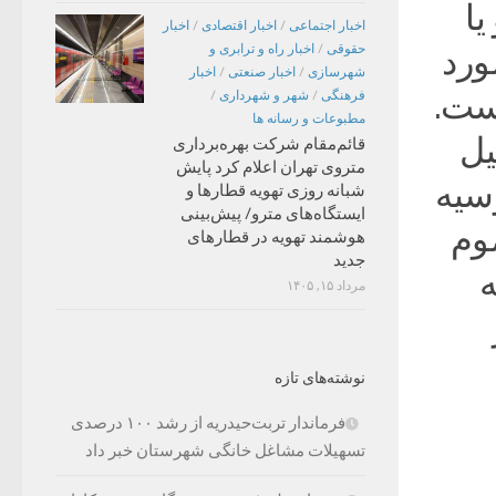
یا
اخبار اجتماعی
/
اخبار اقتصادی
/
اخبار
حقوقی
/
اخبار راه و ترابری و
ورد
شهرسازی
/
اخبار صنعتی
/
اخبار
ست.
فرهنگی
/
شهر و شهرداری
/
مطبوعات و رسانه ها
ال ۱۹۲۴ به دلیل
قائم‌مقام شرکت بهره‌برداری
متروی تهران اعلام کرد پایش
وسیه
شبانه روزی تهویه قطارها و
ایستگاه‌های مترو/ پیش‌بینی
وم
هوشمند تهویه در قطارهای
جدید
ه
مرداد ۱۵, ۱۴۰۵
نوشته‌های تازه
فرماندار تربت‌حیدریه از رشد ۱۰۰ درصدی
تسهیلات مشاغل خانگی شهرستان خبر داد