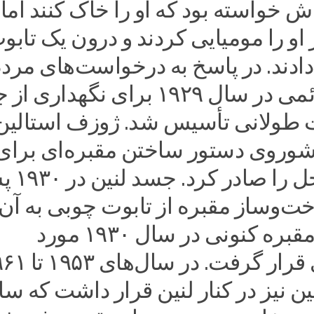
ش خواسته بود که او را خاک کنند اما 
 او را مومیایی کردند و درون یک تابو
ادند. در پاسخ به درخواست‌های مردم
مقبره‌ای دائمی در سال ۱۹۲۹ برای نگهدار
ت طولانی تأسیس شد. ژوزف استالین
شوروی دستور ساختن مقبره‌ای برای 
در همان محل را صاد
خت‌و‌ساز مقبره از تابوت چوبی به آن
منتقل شد. مقبره کنونی در سال ۱۹۳۰ مورد
بهره‌برداری قرار گرفت. در 
ین نیز در کنار لنین قرار داشت که سا