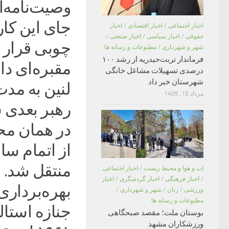
وصیت‌نامه‌ا
جای این کار
اخبار اجتماعی
/
اخبار اقتصادی
/
اخبار
حقوقی
/
اخبار سیاسی
/
اخبار صنعتی
/
چوبی قرار د
شهر و شهرداری
/
مطبوعات و رسانه ها
فرماندار تربت‌حیدریه از رشد ۱۰۰
درصدی تسهیلات مشاغل خانگی
شهرستان خبر داد
لنین به مد
مرداد 15, 1405
رهبر بعدی 
از اتمام سا
اب و هوا و محیط زیست
/
اخبار اجتماعی
/
اخبار فرهنگی
/
اخبار گردشگری
/
اخبار
ورزشی
/
زنان
/
شهر و شهرداری
/
مطبوعات و رسانه ها
جنازه استال
بوستان ملت؛ مقصد صبحگاهی
ورزشکاران مشهد