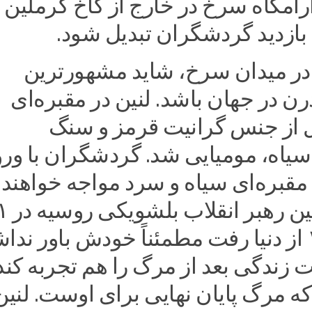
امگاه سرخ در خارج از کاخ کرملین ب
بازدید گردشگران تبدیل شود.
 در میدان سرخ، شاید مشهورترین
ن در جهان باشد. لنین در مقبره‌ای
از جنس گرانیت قرمز و سنگ
سیاه، مومیایی شد. گردشگران با ورو
 مقبره‌ای سیاه و سرد مواجه خواهند
زمانی که لنین ر
ژانویه ۱۹۲۴ از دنیا رفت مطمئناً خودش باور ن
 زندگی بعد از مرگ را هم تجربه کند.
ه مرگ پایان نهایی برای اوست. لنین