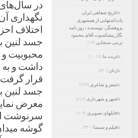
در سال‌های 
تاریخ شفاهی ایران
نگهداری آن 
یادداشتهایی از همشهری
اختلاف اح
پژوهشگر، نویسنده ، روز نامه
نگار پیشکسوت آقای محمود
تربتی سنجابی
(۱۲)
محبوبیت و ا
تربت ما
(۱,۰۱۶)
داشت و به 
زنان
(۸۲۰)
قرار گرفت. 
شعر و شاعری
(۶۲۳)
جسد لنین ب
شهر و شهرداری
(۸۱۶)
معرض نمایش
فایلهای تصویری
(۱۰۴)
سرنوشت او ا
گوشه‌ میدا
فیلم و سینما
(۳۳۰)