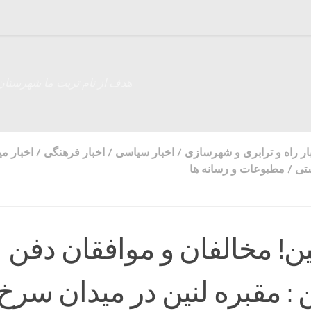
هدف از نام تربت ما شهرستان
ار راه و ترابری و شهرسازی
/
اخبار سیاسی
/
اخبار فرهنگی
/
اخبار م
تی
/
مطبوعات و رسانه ها
ن! مخالفان و موافقان دفن
 : مقبره لنین در میدان سرخ