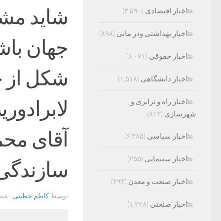
شاید مشه
اخبار اقتصادی
(۳,۵۹۰)
اخبار بهداشتی ودر مانی
(۸۹۸)
جهان باش
اخبار حقوقی
(۶,۰۷۱)
شکل از 
اخبار دانشگاهی
(۱,۵۱۸)
لابرادور
اخبار راه و ترابری و
شهرسازی
(۸۱۳)
آقای محم
اخبار سیاسی
(۶,۳۸۵)
اخبار سینمایی
(۲۵۵)
سازندگی ۲۱ آبانماه ۹۹ ص 
اخبار صنعت و معدن
(۴۹۴)
توسط
کاظم خطیبی
· من
اخبار صنعتی
(۱,۲۲۸)