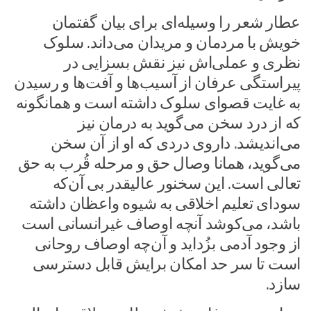
عطار شعر را وسیله‌ای برای بیان گفتمان
خویش با مردمان و مریدان می‌داند. سلوک
نظری و عملی‌اش نیز نقش بسزایی در
پیراستگی عرفان از آسیب‌ها و آفت‌ها و رسیدن
به غایت قصوای سلوک داشته است و همان­گونه
که از درد سخن می‌گوید به درمان نیز
می‌اندیشد. داروی دردی که او از آن سخن
می‌گوید، همانا وصال حق و مرحله قُرب به حق
تعالی است. این سخنور عالی­قدر بی آن‌که
سودای تعلیم اخلاقی به شیوه واعظان داشته
باشد، می‌کوشد آن­چه اوصاف غیرانسانی است
از وجود آدمی بزُداید و آن‌چه اوصاف روحانی
است تا سر حد امکان برایش قابل دسترسی
سازد.