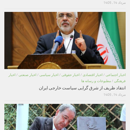
مرداد 14, 1405
اخبار اجتماعی
/
اخبار اقتصادی
/
اخبار حقوقی
/
اخبار سیاسی
/
اخبار صنعتی
/
اخبار
فرهنگی
/
مطبوعات و رسانه ها
انتقاد ظریف از شرق گرایی سیاست خارجی ایران
مرداد 14, 1405