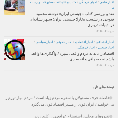
اخبار علمی
/
اخبار فرهنگی
/
کتاب و کتابخانه
/
مطبوعات و رسانه
ها
نقد و بررسی کتاب «چیستی ایران» نوشته محمود
فتوحی در نشست بخارا؛ چیستی ایران؛ سپهر نشانه‌ای
در ادبیات درباری
مرداد ۱۴, ۱۴۰۵
اخبار اجتماعی
/
اخبار اقتصادی
/
اخبار حقوقی
/
اخبار سیاسی
/
اخبار صنعتی
/
اخبار فرهنگی
اقتصاد را باید به مردم واقعی سپرد / واگذاری‌ها واقعی
باشد نه خصولتی و انحصاری!
مرداد ۱۴, ۱۴۰۵
نوشته‌های تازه
فاصله حرف مسئولان با سفره مردم زیاد است / مردم مهار تورم را
می‌خواهند / ایران قوی از مسیر اقتصاد قوی می‌گذرد
تندروهای مجلس استیضاح عراقچی را کلید زدند