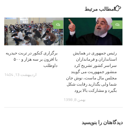
مطالب مرتبط
۰
۰
رئیس جمهوری در همایش
برگزاری کنکور در تربت‌ حیدریه
استانداران و فرمانداران
با افزون‌ بر سه هزار و ۵۰۰
سراسر کشور تشریح کرد
داوطلب
منشور جمهوریت می گویند
اردیبهشت 13, 1404
مجلس مال ماست، نوش جان
شما ولی بگذارید رقابت شکل
بگیرد و مشارکت بالا برود
بهمن 8, 1398
دیدگاهتان را بنویسید