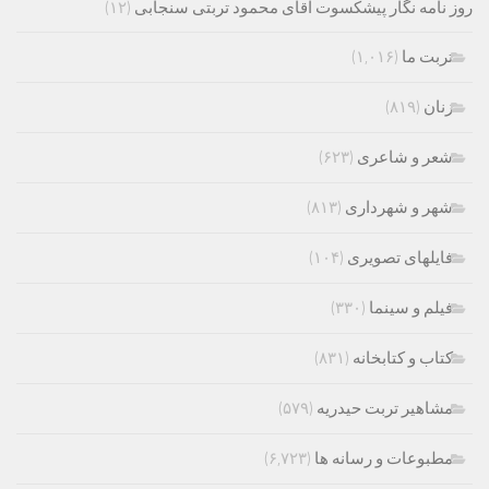
روز نامه نگار پیشکسوت آقای محمود تربتی سنجابی
(۱۲)
تربت ما
(۱,۰۱۶)
زنان
(۸۱۹)
شعر و شاعری
(۶۲۳)
شهر و شهرداری
(۸۱۳)
فایلهای تصویری
(۱۰۴)
فیلم و سینما
(۳۳۰)
کتاب و کتابخانه
(۸۳۱)
مشاهیر تربت حیدریه
(۵۷۹)
مطبوعات و رسانه ها
(۶,۷۲۳)