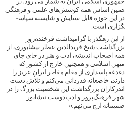
جمهوری اسلامی ایران به شمار می­ رود. بر
همین اساس همه کوشش‌های علمی و فرهنگی
در این حوزه قابل ستایش و شایسته سپاس­
گزاری است.
از این رهگذر با گرامیداشت فرخنده‌روز
بزرگداشت شیخ فریدالدین عطار نیشابوری، از
همه اصحاب اندیشه، ادب و هنر در جای جای
میهن اسلامی و همچنین خارج از کشور که
دغدغه پاسداری از مقام مفاخر ایرانِ عزیز را
دارند، خاضعانه قدردانی می‌کنم و تلاش دست­‌
اندرکاران بزرگداشت این شخصیت بزرگ را در
شهر فرهنگ­‌پرور و ادب‌دوست نیشابور
صمیمانه ارج می‌نهم.»