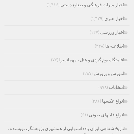
اخبار میراث فرهنگی و صنایع دستی
(۱,۴۱۶)
اخبار هنری
(۱,۴۷۹)
اخبار ورزشی
(۱۲۷)
اطلاعیه ها
(۳۴۸)
اقامتگاه بوم گردی و هتل ، مهمانسرا
(۷۶)
اموزش و پرورش
(۲۸۷)
انتخابات
(۹۷۸)
انواع عکسها
(۳۸۶)
انواع فایلهای صوتی
(۶۱)
تاریخ شفاهی ایران یادداشتهایی از همشهری پژوهشگر، نویسنده ،