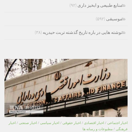
منابع طبیعی و ابخیز داری
(۹۲)
موسیقی
(۵۹۲)
نوشته هایی در باره تاریخ گذشته تربت حیدریه
(۳۸)
اخبار اجتماعی
/
اخبار اقتصادی
/
اخبار حقوقی
/
اخبار سیاسی
/
اخبار صنعتی
/
اخبار
فرهنگی
/
مطبوعات و رسانه ها