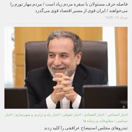
فاصله حرف مسئولان با سفره مردم زیاد است / مردم مهار تورم را
می‌خواهند / ایران قوی از مسیر اقتصاد قوی می‌گذرد
مرداد 14, 1405
اخبار اجتماعی
/
اخبار اقتصادی
/
اخبار حقوقی
/
اخبار راه و ترابری و شهرسازی
/
اخبار
سیاسی
/
مطبوعات و رسانه ها
تندروهای مجلس استیضاح عراقچی را کلید زدند