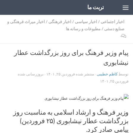
تربت ما
Skip to content
اخبار اجتماعی
/
اخبار سیاسی
/
اخبار فرهنگی
/
اخبار میراث فرهنگی و
صنایع دستی
/
مطبوعات و رسانه ها
۰
پیام وزیر فرهنگ برای روز بزرگداشت عطار
نیشابوری
توسط
کاظم خطیبی
· منتشر شده
فروردین ۲۵, ۱۴۰۱
· بروزرسانی شده
فروردین ۲۵, ۱۴۰۱
وزیر فرهنگ و ارشاد اسلامی به مناسبت روز
بزرگداشت عطار نیشابوری (۲۵ فروردین)
پیامی صادر کرد.