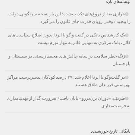
نوشته‌های تازه
خرازی بعد از دروغ‌های تکذیب‌شده؛ این بار نسخه سرنگونی دولت
را پیچید / وقتی رویای قدرت جای قانون را می‌گیرد
یک کارشناس بانکی در گفت و گو با ایرنا: بدون اصلاح سیاست‌های
کلان، بانک مرکزی به تنهایی قادر به مهار تورم نیست
زنگ خطر سلامت در سایه چالش‌های محیط زیستی در سیستان و
بلوچستان
در گفت‌وگو با ایرنا اعلام شد؛ ۲۷ درصد کودکان بدسرپرست مراکز
بهزیستی فرزندان طلاق هستند
ظریف: «دوران بزن‌دررو» پایان یافت/ ضرورت گذار از تهدیدمداری
به فرصت‌مداری
بایگانی تاریخ خورشیدی