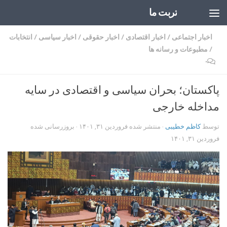
تربت ما
Skip to content
اخبار اجتماعی
/
اخبار اقتصادی
/
اخبار حقوقی
/
اخبار سیاسی
/
انتخابات
/
مطبوعات و رسانه ها
۰
پاکستان؛ بحران سیاسی و اقتصادی در سایه
مداخله خارجی
توسط
کاظم خطیبی
· منتشر شده
فروردین ۳۱, ۱۴۰۱
· بروزرسانی شده
فروردین ۳۱, ۱۴۰۱