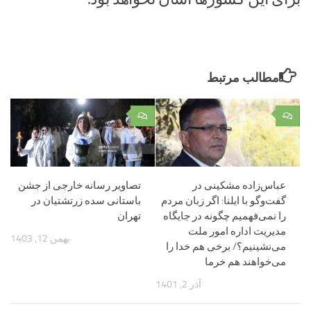
مطالب مرتبط
۰
۰
عباس‌زاده مشکینی در
تصاویر رسانه خارجی از جشن
گفت‌وگو با ایلنا: اگر زبان مردم
باستانی سده زرتشتیان در
را نمی‌فهمیم چگونه در جایگاه
تهران
مدیریت اداره امور ملت
بهمن 12, 1403
می‌نشینیم؟/ برخی‌ هم خدا را
می‌خواهند هم خرما
آذر 2, 1401