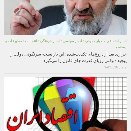
اخبار اجتماعی
/
اخبار حقوقی
/
اخبار سیاسی
/
اخبار فرهنگی
/
انتخابات
/
مطبوعات و
رسانه ها
خرازی بعد از دروغ‌های تکذیب‌شده؛ این بار نسخه سرنگونی دولت را
پیچید / وقتی رویای قدرت جای قانون را می‌گیرد
مرداد 16, 1405