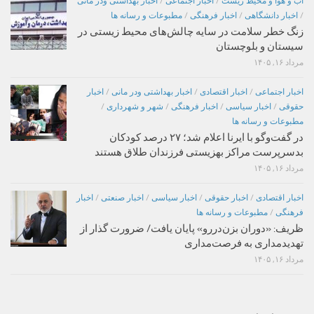
اب و هوا و محیط زیست
/
اخبار اجتماعی
/
اخبار بهداشتی ودر مانی
/
اخبار دانشگاهی
/
اخبار فرهنگی
/
مطبوعات و رسانه ها
زنگ خطر سلامت در سایه چالش‌های محیط زیستی در
سیستان و بلوچستان
مرداد ۱۶, ۱۴۰۵
اخبار اجتماعی
/
اخبار اقتصادی
/
اخبار بهداشتی ودر مانی
/
اخبار
حقوقی
/
اخبار سیاسی
/
اخبار فرهنگی
/
شهر و شهرداری
/
مطبوعات و رسانه ها
در گفت‌وگو با ایرنا اعلام شد؛ ۲۷ درصد کودکان
بدسرپرست مراکز بهزیستی فرزندان طلاق هستند
مرداد ۱۶, ۱۴۰۵
اخبار اقتصادی
/
اخبار حقوقی
/
اخبار سیاسی
/
اخبار صنعتی
/
اخبار
فرهنگی
/
مطبوعات و رسانه ها
ظریف: «دوران بزن‌دررو» پایان یافت/ ضرورت گذار از
تهدیدمداری به فرصت‌مداری
مرداد ۱۶, ۱۴۰۵