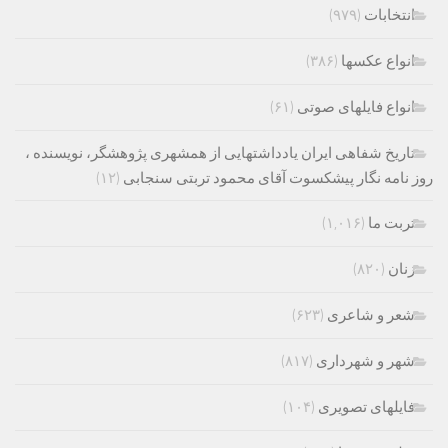
انتخابات
(۹۷۹)
انواع عکسها
(۳۸۶)
انواع فایلهای صوتی
(۶۱)
تاریخ شفاهی ایران یادداشتهایی از همشهری پژوهشگر، نویسنده ،
روز نامه نگار پیشکسوت آقای محمود تربتی سنجابی
(۱۲)
تربت ما
(۱,۰۱۶)
زنان
(۸۲۰)
شعر و شاعری
(۶۲۳)
شهر و شهرداری
(۸۱۷)
فایلهای تصویری
(۱۰۴)