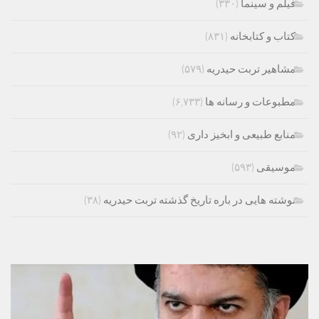
فیلم و سینما
(۳۳۰)
کتاب و کتابخانه
(۸۳۱)
مشاهیر تربت حیدریه
(۵۷۹)
مطبوعات و رسانه ها
(۶,۷۳۳)
منابع طبیعی و ابخیز داری
(۹۲)
موسیقی
(۵۹۳)
نوشته هایی در باره تاریخ گذشته تربت حیدریه
(۳۸)