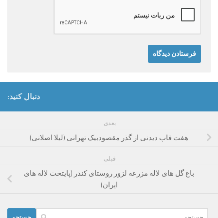
دنبال کنید:
بعدی
هفت قاب دیدنی از گذر مقصودبیک تهرانی (لیلا اصلانی)
قبلی
باغ گل های لاله مزرعه لزور روستای کندر (پایتخت لاله های
ایران)
جستجو