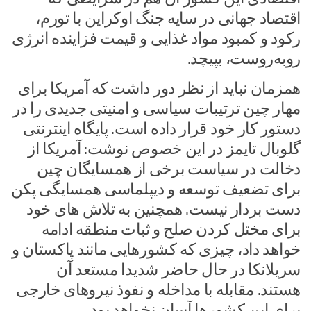
اقتصاد جهانی در سایه جنگ اوکراین با تورم،
رکود و کمبود مواد غذایی و قیمت فزاینده انرژی
روبه‌روست، بپیچد.
همزمان نباید از نظر دور داشت که آمریکا برای
مهار چین ترتیبات سیاسی و امنیتی جدیدی را در
دستور کار خود قرار داده است. پایگاه اینترنتی
گلوبال تایمز در این خصوص نوشت: آمریکا از
دخالت در سیاست برخی از همسایگان چین
برای تضعیف توسعه و دیپلماسی همسایگی پکن
دست بردار نیست. همچنین به تلاش های خود
برای مختل کردن صلح و ثبات منطقه ادامه
خواهد داد، چیزی که کشورهایی مانند پاکستان و
سریلانکا در حال حاضر شدیدا مستعد آن
هستند. مقابله با مداخله و نفوذ نیروهای خارجی
برای این کشورها آسان نخواهد بود.