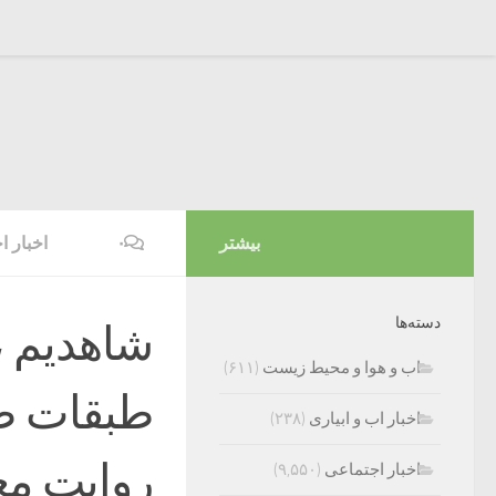
بیشتر
۰
اخبار ا
دسته‌ها
شاهدیم ، 
اب و هوا و محیط زیست
(۶۱۱)
طبقات ضع
اخبار اب و ابیاری
(۲۳۸)
روایت مع
اخبار اجتماعی
(۹,۵۵۰)