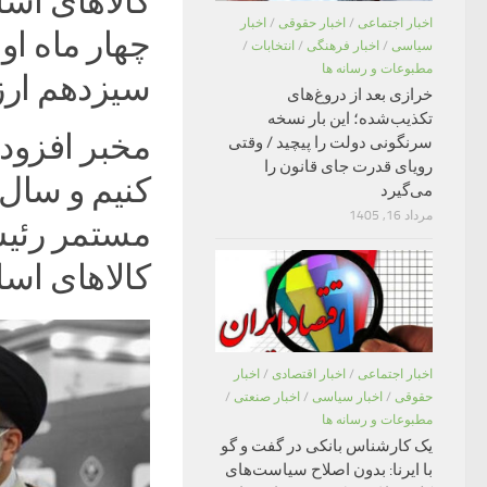
کالاهای اسا
اخبار اجتماعی
/
اخبار حقوقی
/
اخبار
چهار ماه او
سیاسی
/
اخبار فرهنگی
/
انتخابات
/
مطبوعات و رسانه ها
سیزدهم ارز
خرازی بعد از دروغ‌های
تکذیب‌شده؛ این بار نسخه
مخبر افزود:
سرنگونی دولت را پیچید / وقتی
رویای قدرت جای قانون را
کنیم و سال 
می‌گیرد
مرداد 16, 1405
مستمر رئیس
کالاهای اسا
اخبار اجتماعی
/
اخبار اقتصادی
/
اخبار
حقوقی
/
اخبار سیاسی
/
اخبار صنعتی
/
مطبوعات و رسانه ها
یک کارشناس بانکی در گفت و گو
با ایرنا: بدون اصلاح سیاست‌های