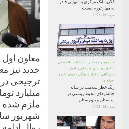
کلان، بانک مرکزی به تنهایی قادر
به مهار تورم نیست
مرداد 16, 1405
معاون اول ر
اب و هوا و محیط زیست
/
اخبار اجتماعی
/
اخبار بهداشتی ودر مانی
/
اخبار
دانشگاهی
/
اخبار فرهنگی
/
مطبوعات و
رسانه ها
زنگ خطر سلامت در سایه
میلیارد توم
چالش‌های محیط زیستی در
سیستان و بلوچستان
ملزم شده بو
مرداد 16, 1405
روال ادامه پ