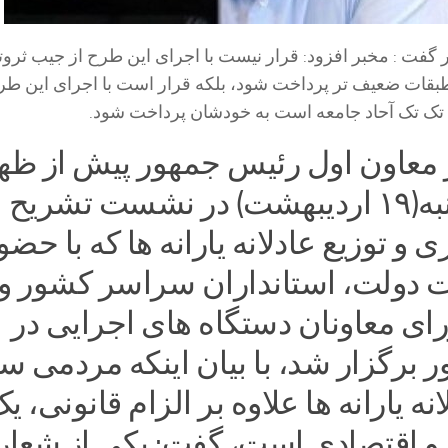
فت : مخبر افزود: قرار نیست با اجرای این طرح از جیب ثروت
طبقات ضعیف تر پرداخت شود، بلکه قرار است با اجرای این طرح
ه تک تک آحاد جامعه است به خودشان پرداخت شود.
معاون اول رئیس جمهور پیش از ظه
امروز دوشنبه(۱۹ اردیبهشت) در نشست تشریح 
و توزیع عادلانه یارانه ها که با حضو
 دولت، استانداران سراسر کشور و
ی معاونان دستگاه های اجرایی در
 برگزار شد، با بیان اینکه مردمی س
انه یارانه ها علاوه بر الزام قانونی، ی
 و اقتصادی است، گفت: یکی از شعار