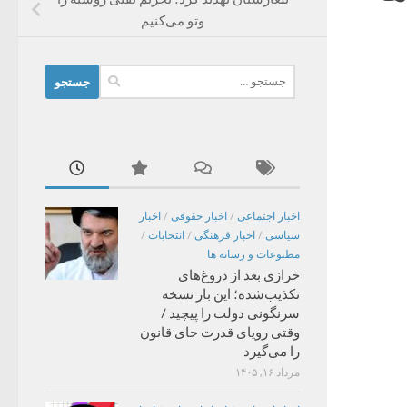
وتو می‌کنیم
جستجو
برای:
اخبار اجتماعی
/
اخبار حقوقی
/
اخبار
سیاسی
/
اخبار فرهنگی
/
انتخابات
/
مطبوعات و رسانه ها
خرازی بعد از دروغ‌های
تکذیب‌شده؛ این بار نسخه
سرنگونی دولت را پیچید /
وقتی رویای قدرت جای قانون
را می‌گیرد
مرداد ۱۶, ۱۴۰۵