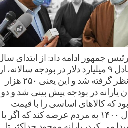
ئیس جمهور ادامه داد: از ابتدای سال
جدید نیز معادل ۹ میلیارد دلار در بودجه سالانه، ا
ترجیحی درنظر گرفته شد و این یعنی ۲۵۰ هزار
ان یارانه در بودجه پیش بینی شد و دو
د که کالاهای اساسی را با قیمت
شهریور سال ۱۴۰۰ به مردم عرضه کند که اگر ب
یدا می کرد، یارانه موجود حداکثر تا