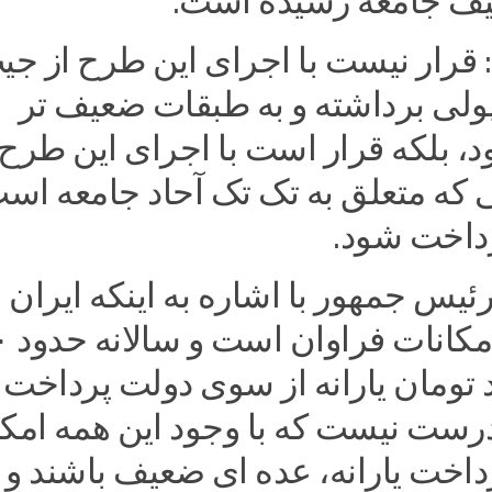
ف جامعه رسیده است.
 قرار نیست با اجرای این طرح از جی
پولی برداشته و به طبقات ضعیف تر
، بلکه قرار است با اجرای این طرح
لی که متعلق به تک تک آحاد جامعه اس
داخت شود.
ئیس جمهور با اشاره به اینکه ایران
کشوری با
د تومان یارانه از سوی دولت پرداخت
درست نیست که با وجود این همه امک
رداخت یارانه، عده ای ضعیف باشند و 