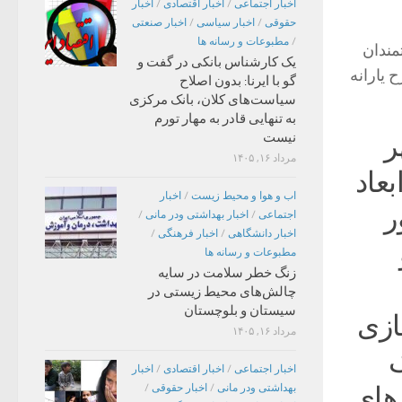
اخبار اجتماعی
/
اخبار اقتصادی
/
اخبار
حقوقی
/
اخبار سیاسی
/
اخبار صنعتی
/
مطبوعات و رسانه ها
مندان
یک کارشناس بانکی در گفت و
 یارانه
گو با ایرنا: بدون اصلاح
سیاست‌های کلان، بانک مرکزی
به تنهایی قادر به مهار تورم
نیست
ر
مرداد ۱۶, ۱۴۰۵
ابعاد
اب و هوا و محیط زیست
/
اخبار
ر
اجتماعی
/
اخبار بهداشتی ودر مانی
/
اخبار دانشگاهی
/
اخبار فرهنگی
/
مطبوعات و رسانه ها
زنگ خطر سلامت در سایه
چالش‌های محیط زیستی در
سیستان و بلوچستان
ازی
مرداد ۱۶, ۱۴۰۵
ک
اخبار اجتماعی
/
اخبار اقتصادی
/
اخبار
های
بهداشتی ودر مانی
/
اخبار حقوقی
/