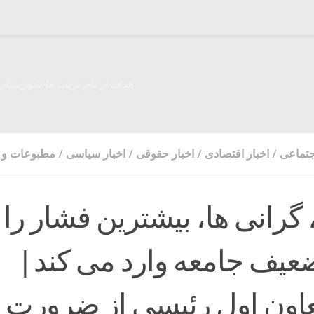
هدف از نام تربت ما شهرستان
جتماعی
/
اخبار اقتصادی
/
اخبار حقوقی
/
اخبار سیاسی
/
مطبوعات و ر
گرانی ها، بیشترین فشار را 
یف جامعه وارد می کند |
اون اول رئیسی از ضرورت ه