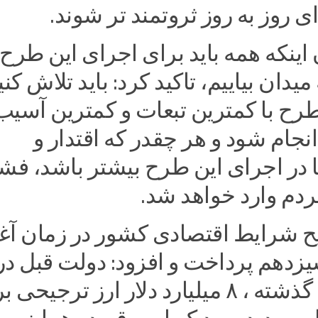
ی روز به روز ثروتمند تر شوند.
ن اینکه همه باید برای اجرای این طرح
یدان بیاییم، تاکید کرد: باید تلاش کنی
رح با کمترین تبعات و کمترین آسیب
نجام شود و هر چقدر که اقتدار و
 در اجرای این طرح بیشتر باشد، فشا
ردم وارد خواهد شد.
ح شرایط اقتصادی کشور در زمان آغا
یزدهم پرداخت و افزود: دولت قبل در
بودجه سال گذشته ، ۸ میلیارد دلار ارز ترجیحی