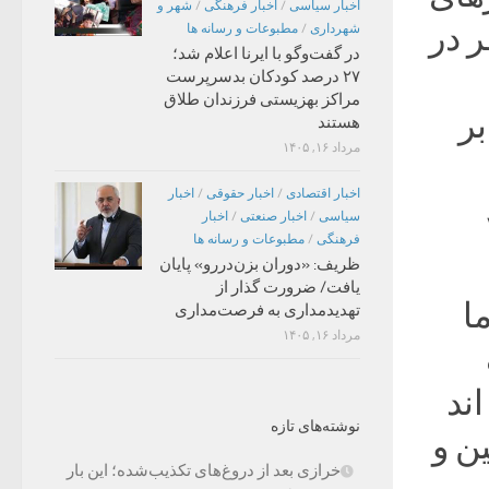
اخبار سیاسی
/
اخبار فرهنگی
/
شهر و
ر در
شهرداری
/
مطبوعات و رسانه ها
در گفت‌وگو با ایرنا اعلام شد؛
۲۷ درصد کودکان بدسرپرست
مراکز بهزیستی فرزندان طلاق
بر
هستند
مرداد ۱۶, ۱۴۰۵
اخبار اقتصادی
/
اخبار حقوقی
/
اخبار
۱۵.۶
سیاسی
/
اخبار صنعتی
/
اخبار
فرهنگی
/
مطبوعات و رسانه ها
ظریف: «دوران بزن‌دررو» پایان
یافت/ ضرورت گذار از
ا
تهدیدمداری به فرصت‌مداری
مرداد ۱۶, ۱۴۰۵
اند
نوشته‌های تازه
ن و
خرازی بعد از دروغ‌های تکذیب‌شده؛ این بار