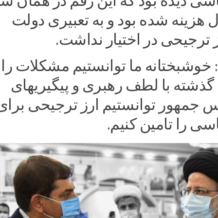
سی دیده بود که این رقم در همان س
ل هزینه شده بود و به تعبیری دولت
 ترجیحی در اختیار نداشت.
 خوشبختانه ما توانستیم مشکلات را 
گذشته با لطف رهبری و پیگیریهای
 جمهور توانستیم ارز ترجیحی برای
سی را تامین کنیم.