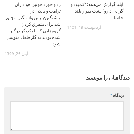
ایلنا گزارش می‌دهد؛ “کمبود و
زد و خورد خونین هواداران
گرانی دارو” پشتِ دیوار بلند
ترامپ و بایدن در
حاشا
واشنگتن:پلیس واشنگتن مجبور
شد برای متفرق کردن
اردیبهشت 19, 1401
گروه‌هایی که با یکدیگر درگیر
شده بودند به گاز فلفل متوسل
شود
آبان 26, 1399
دیدگاهتان را بنویسید
دیدگاه
*