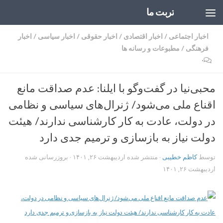
تربت ما
Skip to content
اخبار اجتماعی
/
اخبار اقتصادی
/
اخبار حقوقی
/
اخبار سیاسی
/
اخبار
فرهنگی
/
مطبوعات و رسانه ها
۰
محبی‌نیا در گفت‌وگو با ایلنا: عدم صداقت مانع
اقناع ملی می‌شود/ ژنرال‌های سیاسی و نظامی
در دولت، عادت به کار کارشناسی ندارند/ هیئت
دولت نیاز به بازسازی و ترمیم جدی دارد
توسط
کاظم خطیبی
· منتشر شده
اردیبهشت ۲۶, ۱۴۰۱
· بروزرسانی شده
اردیبهشت ۲۶, ۱۴۰۱