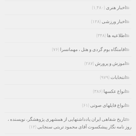
اخبار هنری
(۱,۴۸۰)
اخبار ورزشی
(۱۲۸)
اطلاعیه ها
(۳۴۸)
اقامتگاه بوم گردی و هتل ، مهمانسرا
(۷۶)
اموزش و پرورش
(۲۸۷)
انتخابات
(۹۷۹)
انواع عکسها
(۳۸۶)
انواع فایلهای صوتی
(۶۱)
تاریخ شفاهی ایران یادداشتهایی از همشهری پژوهشگر، نویسنده ،
روز نامه نگار پیشکسوت آقای محمود تربتی سنجابی
(۱۲)