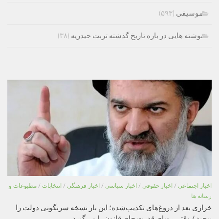
موسیقی
(۵۹۳)
نوشته هایی در باره تاریخ گذشته تربت حیدریه
(۳۸)
اخبار اجتماعی
/
اخبار حقوقی
/
اخبار سیاسی
/
اخبار فرهنگی
/
انتخابات
/
مطبوعات و
رسانه ها
خرازی بعد از دروغ‌های تکذیب‌شده؛ این بار نسخه سرنگونی دولت را
پیچید / وقتی رویای قدرت جای قانون را می‌گیرد