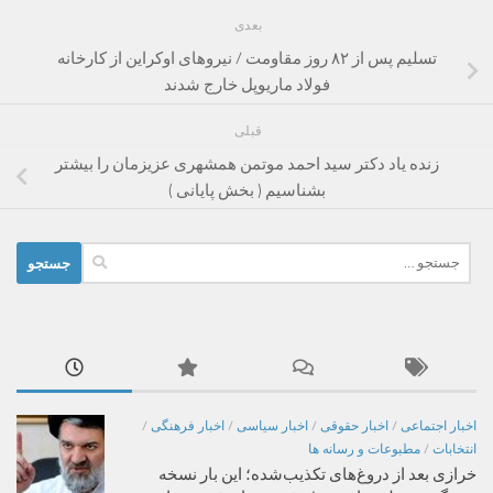
بعدی
تسلیم پس از ۸۲ روز مقاومت / نیروهای اوکراین از کارخانه
فولاد ماریوپل خارج شدند
قبلی
زنده یاد دکتر سید احمد موتمن همشهری عزیزمان را بیشتر
بشناسیم ( بخش پایانی )
جستجو
برای:
اخبار اجتماعی
/
اخبار حقوقی
/
اخبار سیاسی
/
اخبار فرهنگی
/
انتخابات
/
مطبوعات و رسانه ها
خرازی بعد از دروغ‌های تکذیب‌شده؛ این بار نسخه