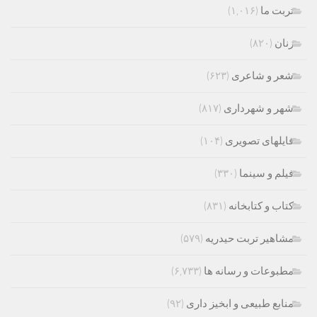
تربت ما
(۱,۰۱۶)
زنان
(۸۲۰)
شعر و شاعری
(۶۲۳)
شهر و شهرداری
(۸۱۷)
فایلهای تصویری
(۱۰۴)
فیلم و سینما
(۳۳۰)
کتاب و کتابخانه
(۸۳۱)
مشاهیر تربت حیدریه
(۵۷۹)
مطبوعات و رسانه ها
(۶,۷۳۳)
منابع طبیعی و ابخیز داری
(۹۲)