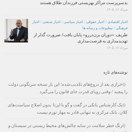
بدسرپرست مراکز بهزیستی فرزندان طلاق هستند
مرداد ۱۶, ۱۴۰۵
اخبار اقتصادی
/
اخبار حقوقی
/
اخبار سیاسی
/
اخبار صنعتی
/
اخبار
فرهنگی
/
مطبوعات و رسانه ها
ظریف: «دوران بزن‌دررو» پایان یافت/ ضرورت گذار از
تهدیدمداری به فرصت‌مداری
مرداد ۱۶, ۱۴۰۵
نوشته‌های تازه
خرازی بعد از دروغ‌های تکذیب‌شده؛ این بار نسخه سرنگونی دولت
را پیچید / وقتی رویای قدرت جای قانون را می‌گیرد
یک کارشناس بانکی در گفت و گو با ایرنا: بدون اصلاح سیاست‌های
کلان، بانک مرکزی به تنهایی قادر به مهار تورم نیست
زنگ خطر سلامت در سایه چالش‌های محیط زیستی در سیستان و