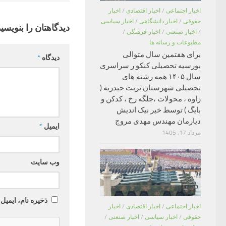
اخبار اجتماعی
/
اخبار اقتصادی
/
اخبار
حقوقی
/
اخبار دانشگاهی
/
اخبار سیاسی
دیدگاهتان را بنویسید
/
اخبار صنعتی
/
اخبار فرهنگی
/
مطبوعات و رسانه ها
برای هفتمین سال متوالی
دیدگاه
*
بورسیه تحصیلی کنکو ر سراسری
سال ۱۴۰۵ همه رشته های
تحصیلی شهرستان تربت حیدریه (
زاوه ، محولات ،جلگه رخ ، کدکن و
بایگ ) توسط خیر نیک اندیش
دیارمان مهندس مهدی مروج
ایمیل
*
مرداد 17, 1405
وب‌ سایت
ذخیره نام، ایمیل
اخبار اجتماعی
/
اخبار اقتصادی
/
اخبار
حقوقی
/
اخبار سیاسی
/
اخبار صنعتی
/