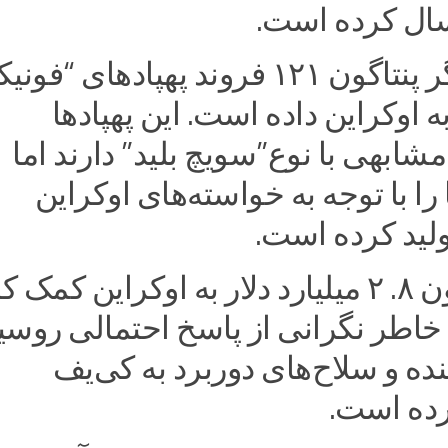
سال کرده است.
از سوی دیگر پنتاگون ۱۲۱ فروند پهپادهای “
 اوکراین داده است. این پهپادها
مشابهی با نوع”سویچ بلید” دارند اما
 را با توجه به خواسته‌های اوکراین
لید کرده است.
آمریکا تاکنون ۸. ۲ میلیارد دلار به اوکراین کمک
خاطر نگرانی از پاسخ احتمالی روسی
گنده و سلاح‌های دوربرد به کی‌یف
ده‌ است.