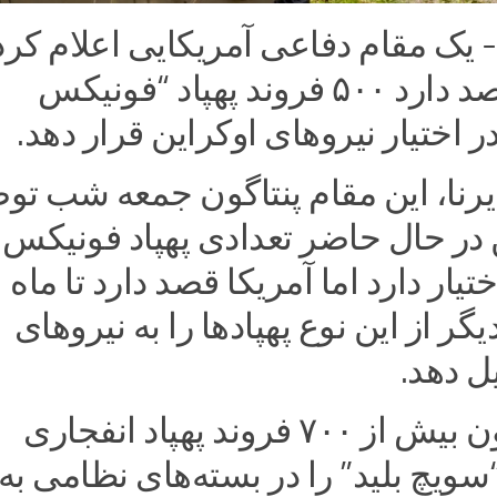
- یک مقام دفاعی آمریکایی اعلام کرد
واشنگتن قصد دارد ۵۰۰ فروند پهپاد “فونیکس
 اختیار نیروهای اوکراین قرار دهد.
رنا، این مقام پنتاگون جمعه شب تو
ن در حال حاضر تعدادی پهپاد فونیکس
یار دارد اما آمریکا قصد دارد تا ماه 
د دیگر از این نوع پهپادها را به نیروهای
ل دهد.
آمریکا تاکنون بیش از ۷۰۰ فروند پهپاد انفجاری
ویچ بلید” را در بسته‌های نظامی به