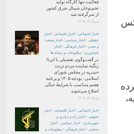
فعالیت تنها کارگاه تولید
تخم‌نوغان شمال شرق کشور
از سرگرفته شد
فونیکس
مرداد ۱۷, ۱۴۰۵
اخبار اجتماعی
/
اخبار اقتصادی
/
اخبار
حقوقی
/
اخبار سیاسی
/
اخبار صنعت
و معدن
/
اخبار فرهنگی
/
اخبار
کشاورزی
/
مطبوعات و رسانه ها
در گفت‌وگوی تفصیلی با ایرنا؛
زنگنه نماینده مردم تربت
حیدریه در مجلس شورای
اسلامی : بودجه ۱۴۰۵ و برنامه
 کرده
هفتم متناسب با شرایط جنگی
اصلاح می‌شوند
ه،
مرداد ۱۷, ۱۴۰۵
اخبار اجتماعی
/
اخبار اقتصادی
/
اخبار
حقوقی
/
اخبار راه و ترابری و
شهرسازی
/
اخبار سیاسی
/
اخبار
صنعتی
/
اخبار فرهنگی
/
مطبوعات و