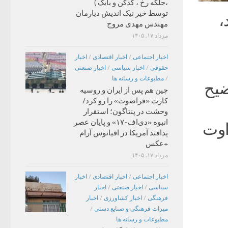
،جلگه رخ ، کدکن و بایگ )
توسط خیر نیک اندیش دیارمان
،
مهندس مهدی مروج
مرداد ۱۷, ۱۴۰۵
اخبار اجتماعی
/
اخبار اقتصادی
/
اخبار
حقوقی
/
اخبار سیاسی
/
اخبار صنعتی
/
مطبوعات و رسانه ها
ضیح
چین هم پس از ایران و روسیه
کارت «فراصوت» را رو کرد/
وحشت در پنتاگون؛ استقرار
انبوه «دی‌اف‑۱۷» و پایان عصر
اوت
پدافند آمریکا در اقیانوس آرام
+عکس
مرداد ۱۷, ۱۴۰۵
اخبار اجتماعی
/
اخبار اقتصادی
/
اخبار
سیاسی
/
اخبار صنعتی
/
اخبار
فرهنگی
/
اخبار کشاورزی
/
اخبار
میراث فرهنگی و صنایع دستی
/
مطبوعات و رسانه ها