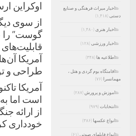
اوکراین ار
اخبار میراث فرهنگی و صنایع
دستی
(۱,۴۱۸)
اخبار هنری
(۱,۴۸۰)
گوست” را به
اخبار ورزشی
(۱۲۸)
قابلیت‌های 
آمریکا آن‌ها
اطلاعیه ها
(۳۴۸)
طراحی و تو
اقامتگاه بوم گردی و هتل ،
مهمانسرا
(۷۶)
اموزش و پرورش
(۲۸۷)
است اما به 
انتخابات
(۹۷۹)
از ارائه جن
انواع عکسها
(۳۸۶)
خودداری کر
انواع فایلهای صوتی
(۶۱)