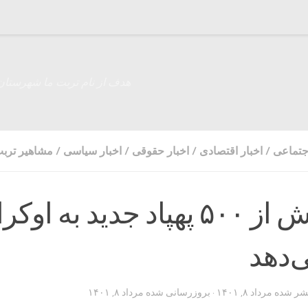
هدف از نام تربت ما شهرستان
اجتماعی
/
اخبار اقتصادی
/
اخبار حقوقی
/
اخبار سیاسی
/
مشاهیر تربت
آمریکا بیش از ۵۰۰ پهپاد جدید به او
‌دهد
تشر شده
مرداد ۸, ۱۴۰۱
· بروزرسانی شده
مرداد ۸, ۱۴۰۱