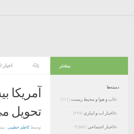
بیشتر
۰
اخبار 
دسته‌ها
اب و هوا و محیط زیست
(۶۱۱)
تحویل می
اخبار اب و ابیاری
(۲۳۸)
اخبار اجتماعی
(۹,۵۵۶)
توسط
کاظم خطیبی
· من