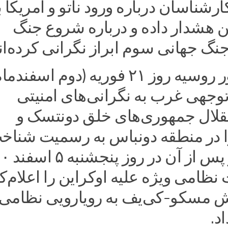
ارشناسان درباره ورود ناتو و آمریکا ب
ن هشدار داده و درباره شروع جنگ
جنگ جهانی سوم ابراز نگرانی کرده‌ان
رئیس‌جمهور روسیه روز ۲۱ فوریه (دوم اسفندم
ی‌توجهی غرب به نگرانی‌های امنیتی
لال جمهوری‌های خلق دونتسک و
 در منطقه دونباس به رسمیت شناخ
وی سه روز پس 
 نظامی ویژه علیه اوکراین را اعلام‌ک
ش مسکو-‌کی‌یف به رویارویی نظامی
د.