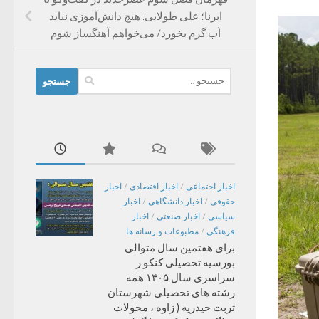
ایرنا؛ علی طولابی: هیچ دانش‌آموزی نباید
آب گرم بخورد/ می‌خواهم آهنگساز شوم
جستجو
برای:
اخبار اجتماعی
/
اخبار اقتصادی
/
اخبار
حقوقی
/
اخبار دانشگاهی
/
اخبار
سیاسی
/
اخبار صنعتی
/
اخبار
فرهنگی
/
مطبوعات و رسانه ها
برای هفتمین سال متوالی
بورسیه تحصیلی کنکو ر
سراسری سال ۱۴۰۵ همه
رشته های تحصیلی شهرستان
تربت حیدریه ( زاوه ، محولات