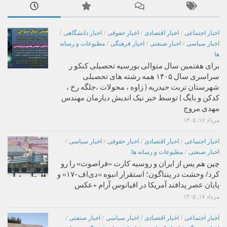
اخبار اجتماعی
/
اخبار اقتصادی
/
اخبار حقوقی
/
اخبار دانشگاهی
/
اخبار سیاسی
/
اخبار صنعتی
/
اخبار فرهنگی
/
مطبوعات و رسانه
ها
برای هفتمین سال متوالی بورسیه تحصیلی کنکو ر
سراسری سال ۱۴۰۵ همه رشته های تحصیلی
شهرستان تربت حیدریه ( زاوه ، محولات ،جلگه رخ ،
کدکن و بایگ ) توسط خیر نیک اندیش دیارمان مهندس
مهدی مروج
مرداد ۱۷, ۱۴۰۵
اخبار اجتماعی
/
اخبار اقتصادی
/
اخبار حقوقی
/
اخبار سیاسی
/
اخبار صنعتی
/
مطبوعات و رسانه ها
چین هم پس از ایران و روسیه کارت «فراصوت» را رو
کرد/ وحشت در پنتاگون؛ استقرار انبوه «دی‌اف‑۱۷» و
پایان عصر پدافند آمریکا در اقیانوس آرام +عکس
مرداد ۱۷, ۱۴۰۵
اخبار اجتماعی
/
اخبار اقتصادی
/
اخبار سیاسی
/
اخبار صنعتی
/