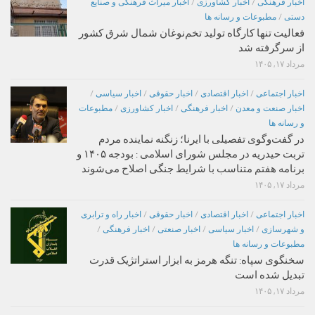
اخبار فرهنگی
/
اخبار کشاورزی
/
اخبار میراث فرهنگی و صنایع
دستی
/
مطبوعات و رسانه ها
فعالیت تنها کارگاه تولید تخم‌نوغان شمال شرق کشور
از سرگرفته شد
مرداد ۱۷, ۱۴۰۵
اخبار اجتماعی
/
اخبار اقتصادی
/
اخبار حقوقی
/
اخبار سیاسی
/
اخبار صنعت و معدن
/
اخبار فرهنگی
/
اخبار کشاورزی
/
مطبوعات
و رسانه ها
در گفت‌وگوی تفصیلی با ایرنا؛ زنگنه نماینده مردم
تربت حیدریه در مجلس شورای اسلامی : بودجه ۱۴۰۵ و
برنامه هفتم متناسب با شرایط جنگی اصلاح می‌شوند
مرداد ۱۷, ۱۴۰۵
اخبار اجتماعی
/
اخبار اقتصادی
/
اخبار حقوقی
/
اخبار راه و ترابری
و شهرسازی
/
اخبار سیاسی
/
اخبار صنعتی
/
اخبار فرهنگی
/
مطبوعات و رسانه ها
سخنگوی سپاه: تنگه هرمز به ابزار استراتژیک قدرت
تبدیل شده است
مرداد ۱۷, ۱۴۰۵