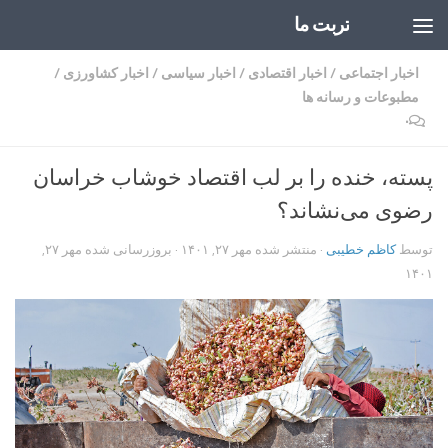
تربت ما
Skip to content
اخبار اجتماعی
/
اخبار اقتصادی
/
اخبار سیاسی
/
اخبار کشاورزی
/
مطبوعات و رسانه ها
۰
پسته، خنده را بر لب اقتصاد خوشاب خراسان
رضوی می‌نشاند؟
توسط
کاظم خطیبی
· منتشر شده
مهر ۲۷, ۱۴۰۱
· بروزرسانی شده
مهر ۲۷,
۱۴۰۱