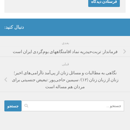
دنبال کنید:
بعدی
فرماندار: تربت‌حیدریه نماد اقامتگاههای بوم‌گردی ایران است
قبلی
نگاهی به مطالبات و مسائل زنان از پی‌آمد ناآرامی‌های اخیر؛
زنان از زبان زنان (۱۲)/ سیمین حاجی‌پور: تبعیض جنسیتی برای
مردان هم مساله است
جستجو
برای: