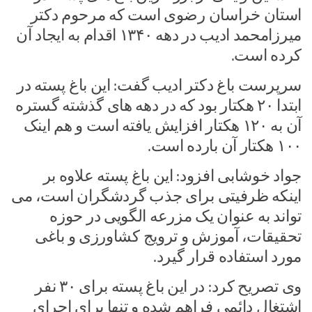
استان خراسان رضوی است که مرحوم دکتر
میرزامحمد ادیب در دهه ۱۳۴۰ اقدام به ایجاد آن
کرده است.
سرپرست باغ دکتر ادیب گفت: این باغ پسته در
ابتدا ۲۰ هکتار بود که در دهه های گذشته گستره
آن به ۱۲۰ هکتار افزایش یافته است و هم اینک
۱۰۰ هکتار آن بارده است.
جواد خوشابی افزود: این باغ پسته علاوه بر
اینکه ظرفیتی برای جذب گردشگران است، می
تواند به عنوان یک مزرعه الگویی در حوزه
تحقیقات، آموزش و ترویج کشاورزی و باغی
مورد استفاده قرار گیرد.
وی تصریح کرد: در این باغ پسته برای ۳۰ نفر
اشتغال دائمی فراهم شده و تنها برای اجرای