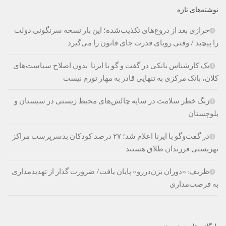
نوشته‌های تازه
خرازی بعد از دروغ‌های تکذیب‌شده؛ این بار نسخه سرنگونی دولت
را پیچید / وقتی رویای قدرت جای قانون را می‌گیرد
یک کارشناس بانکی در گفت و گو با ایرنا: بدون اصلاح سیاست‌های
کلان، بانک مرکزی به تنهایی قادر به مهار تورم نیست
زنگ خطر سلامت در سایه چالش‌های محیط زیستی در سیستان و
بلوچستان
در گفت‌وگو با ایرنا اعلام شد؛ ۲۷ درصد کودکان بدسرپرست مراکز
بهزیستی فرزندان طلاق هستند
ظریف: «دوران بزن‌دررو» پایان یافت/ ضرورت گذار از تهدیدمداری
به فرصت‌مداری