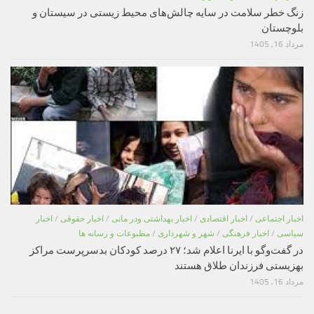
زنگ خطر سلامت در سایه چالش‌های محیط زیستی در سیستان و
بلوچستان
مرداد 16, 1405
اخبار اجتماعی
/
اخبار اقتصادی
/
اخبار بهداشتی ودر مانی
/
اخبار حقوقی
/
اخبار
سیاسی
/
اخبار فرهنگی
/
شهر و شهرداری
/
مطبوعات و رسانه ها
در گفت‌وگو با ایرنا اعلام شد؛ ۲۷ درصد کودکان بدسرپرست مراکز
بهزیستی فرزندان طلاق هستند
مرداد 16, 1405