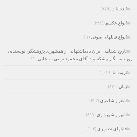
انتخابات
(۹۷۹)
انواع عکسها
(۳۸۶)
انواع فایلهای صوتی
(۶۱)
تاریخ شفاهی ایران یادداشتهایی از همشهری پژوهشگر، نویسنده ،
روز نامه نگار پیشکسوت آقای محمود تربتی سنجابی
(۱۲)
تربت ما
(۱,۰۱۶)
زنان
(۸۲۰)
شعر و شاعری
(۶۲۳)
شهر و شهرداری
(۸۱۷)
فایلهای تصویری
(۱۰۴)