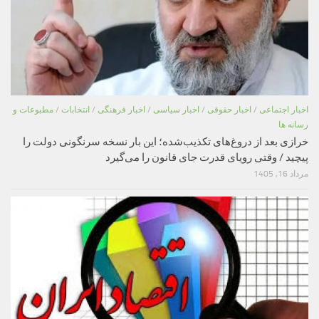
اخبار اجتماعی
/
اخبار حقوقی
/
اخبار سیاسی
/
اخبار فرهنگی
/
انتخابات
/
مطبوعات و
رسانه ها
خرازی بعد از دروغ‌های تکذیب‌شده؛ این بار نسخه سرنگونی دولت را
پیچید / وقتی رویای قدرت جای قانون را می‌گیرد
مرداد 16, 1405