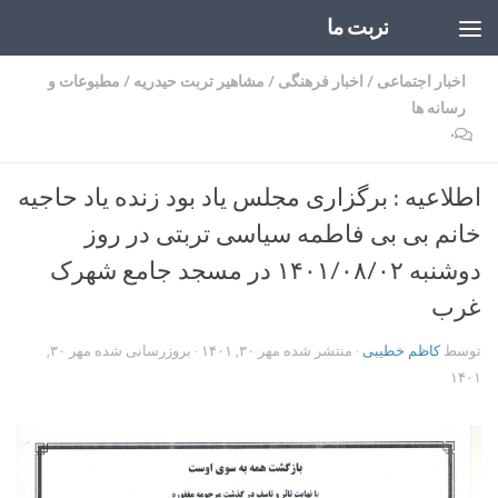
تربت ما
Skip to content
اخبار اجتماعی
/
اخبار فرهنگی
/
مشاهیر تربت حیدریه
/
مطبوعات و
رسانه ها
۰
اطلاعیه : برگزاری مجلس یاد بود زنده یاد حاجیه
خانم بی بی فاطمه سیاسی تربتی در روز
دوشنبه ۱۴۰۱/۰۸/۰۲ در مسجد جامع شهرک
غرب
توسط
کاظم خطیبی
· منتشر شده
مهر ۳۰, ۱۴۰۱
· بروزرسانی شده
مهر ۳۰,
۱۴۰۱