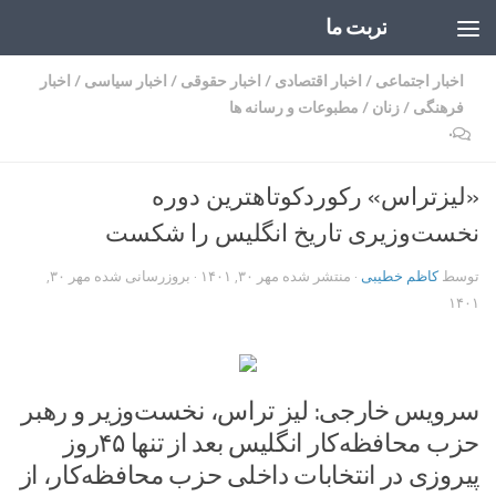
تربت ما
Skip to content
اخبار اجتماعی
/
اخبار اقتصادی
/
اخبار حقوقی
/
اخبار سیاسی
/
اخبار
فرهنگی
/
زنان
/
مطبوعات و رسانه ها
۰
«لیزتراس» رکوردکوتاهترین دوره
نخست‌وزیری تاریخ انگلیس را شکست
توسط
کاظم خطیبی
· منتشر شده
مهر ۳۰, ۱۴۰۱
· بروزرسانی شده
مهر ۳۰,
۱۴۰۱
سرویس خارجی: لیز تراس، نخست‌وزیر و رهبر
حزب محافظه‌کار انگلیس بعد از تنها ۴۵روز
پیروزی در انتخابات داخلی حزب محافظه‌کار، از