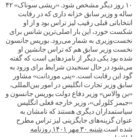
۱۰ روز دیگر مشخص شود. «ریشی سوناک» ۴۲
ساله و وزیر سابق خزانه داری که در رقابت
انتخاباتی قبلی رقیب لیز تراس بود و از او
شکست خورد، این بار اصلی‌ترین شانس برای
نخست‌وزیری به شمار می‌رود. بوریس جانسون
نخست وزیر سابق هم که تراس جانشین او
شده بود یکی دیگر از نامزدهایی است که گفته
می‌شود در حال سنجیدن شرایط برای ورود به
گود این رقابت است. «پنی موردانت» مشاور
سابق وزیر تجارت انگلیس در امور بین‌المللی،
«بن والاس» وزیر دفاع دولت بوریس جانسون و
«جیمز کلورلی»، وزیر خارجه فعلی انگلیس
سیاستمداران دیگری هستند که نامشان به
عنوان گزینه‌های جایگزینی لیز تراس مطرح
شده‌ است.
شنبه ۳۰ مهر ۱۴۰۱ روزنامه