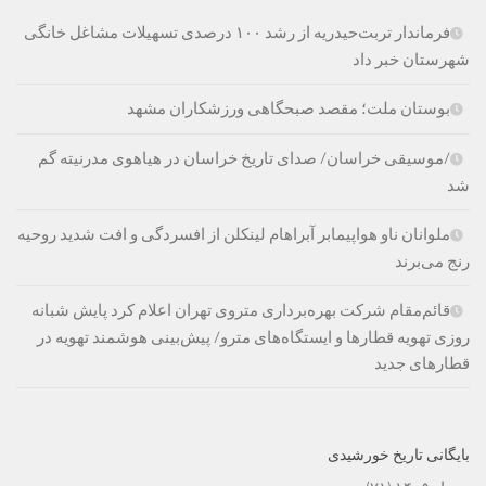
فرماندار تربت‌حیدریه از رشد ۱۰۰ درصدی تسهیلات مشاغل خانگی
شهرستان خبر داد
بوستان ملت؛ مقصد صبحگاهی ورزشکاران مشهد
/موسیقی خراسان/ صدای تاریخ خراسان در هیاهوی مدرنیته گم
شد
ملوانان ناو هواپیمابر آبراهام لینکلن از افسردگی و افت شدید روحیه
رنج می‌برند
قائم‌مقام شرکت بهره‌برداری متروی تهران اعلام کرد پایش شبانه
روزی تهویه قطارها و ایستگاه‌های مترو/ پیش‌بینی هوشمند تهویه در
قطارهای جدید
بایگانی تاریخ خورشیدی