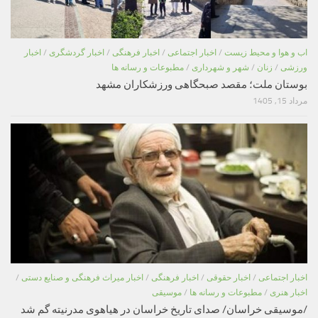
اب و هوا و محیط زیست
/
اخبار اجتماعی
/
اخبار فرهنگی
/
اخبار گردشگری
/
اخبار
ورزشی
/
زنان
/
شهر و شهرداری
/
مطبوعات و رسانه ها
بوستان ملت؛ مقصد صبحگاهی ورزشکاران مشهد
مرداد 15, 1405
اخبار اجتماعی
/
اخبار حقوقی
/
اخبار فرهنگی
/
اخبار میراث فرهنگی و صنایع دستی
/
اخبار هنری
/
مطبوعات و رسانه ها
/
موسیقی
/موسیقی خراسان/ صدای تاریخ خراسان در هیاهوی مدرنیته گم شد