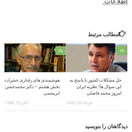
اطلاعات
مطالب مرتبط
۰
۰
حل مشکلات کشور با پاسخ به
هوشمندی ‌های رفتاری حشرات
این سوال ها؛ نظریه ایران
بخش هشتم – دکتر محمدحسن
امروز محمد فاضلی
ابریشمى
خرداد 20, 1403
آبان 15, 1398
دیدگاهتان را بنویسید