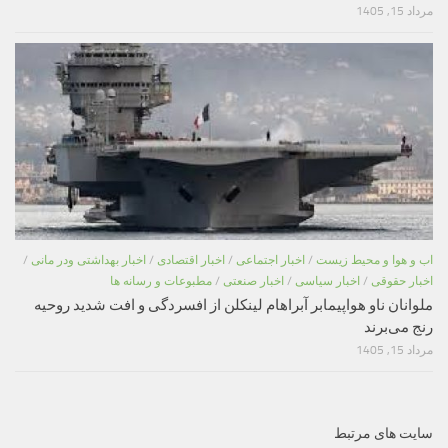
مرداد 15, 1405
اب و هوا و محیط زیست
/
اخبار اجتماعی
/
اخبار اقتصادی
/
اخبار بهداشتی ودر مانی
/
اخبار حقوقی
/
اخبار سیاسی
/
اخبار صنعتی
/
مطبوعات و رسانه ها
ملوانان ناو هواپیمابر آبراهام لینکلن از افسردگی و افت شدید روحیه
رنج می‌برند
مرداد 15, 1405
سایت های مرتبط