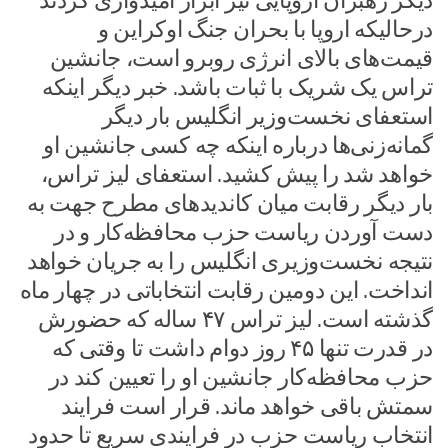
دیگر رهبران اروپایی نیز ابراز امیدواری کردند
درحالیکه اروپا با بحران جنگ اوکراین و
قیمت‌های بالای انرژی روبرو است، جانشین
تراس یک شریک با ثبات باشد. خبر دیگر اینکه
استعفای نخست‌وزیر انگلیس بار دیگر
گمانه‌زنی‌ها درباره اینکه چه کسی جانشین او
خواهد شد را پیش کشید. استعفای لیز تراس،
بار دیگر رقابت میان کاندیدهای مطرح جهت به
دست آوردن ریاست حزب‌ محافظه‌کار و در
نتیجه نخست‌وزیری انگلیس را به جریان خواهد
انداخت. این دومین رقابت انتخاباتی در چهار ماه
گذشته است. لیز تراس ۴۷ ساله که حضورش
در قدرت تنها ۴۵ روز دوام داشت تا وقتی که
حزب محافظه‌کار جانشین او را تعیین کند در
سمتش باقی خواهد ماند. قرار است فرایند
انتخاب ریاست حزب در فرایندی سریع تا حدود