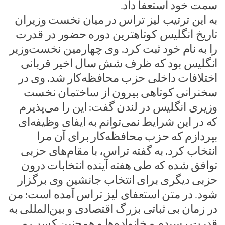
سمت خود استعفا داد.
به این ترتیب لیز تراس در میان نخست‌ وزیران
تاریخ انگلیس کوتاهترین دوره حضور در قدرت
را به نام خود ثبت کرد. وی چهارمین نخست‌وزیر
انگلیس بود که ظرف شش سال اخیر قربانی
اختلافات داخلی حزب محافظه‌کار شد. وی در
سخنرانی کوتاهی بیرون از ساختمان نخست
وزیری انگلیس در لندن گفت: این را می‌پذیرم
که در این شرایط نمی‌توانم به ایفای وظیفه‌ای
بپردازم که حزب محافظه‌کار برای آن مرا
انتخاب کرد. ‌به گفته تراس، با مقام‌های حزبی
توافق شده که طی هفته آینده انتخابات درون
حزبی دیگری برای انتخاب جانشین وی برگزار
شود. در متن استعفای لیز تراس آمده است: من
در زمان بی ثباتی بزرگ اقتصادی و بین‌المللی به
قدرت رسیدم و خانواده‌ها و همچنین کسب و