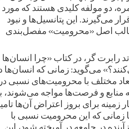
ره، دو مولفه کلیدی هستند که مورد
رار می‌گیرند. این پتانسیل‌ها و نبود
ر قالب اصل «محرومیت» مفصل‌بندی
تد‌ رابرت گر، در کتاب «چرا انسان‌ها
د؟» می‌گوید: زمانی که انسان‌ها د
ابعاد مختلف با محرومیت‌های نسبی در
منابع و فرصت‌ها مواجه می‌شوند، ب
زمینه برای بروز اعتراض آن‌ها تامی
 زمانی که این محرومیت نسبی با
آینده در جامعه در آمیخته شود، این