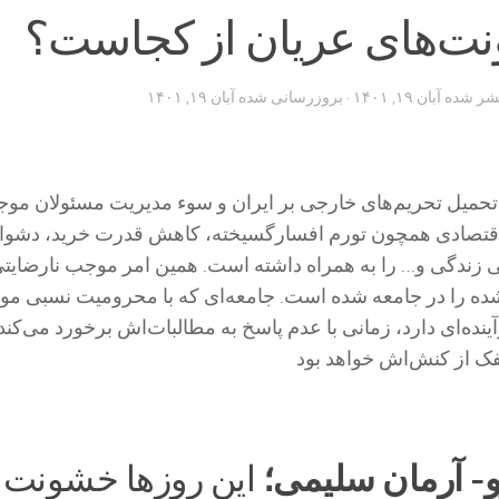
ت‌های عریان از کجاست؟
تشر شده
آبان ۱۹, ۱۴۰۱
· بروزرسانی شده
آبان ۱۹, ۱۴۰۱
تحمیل تحریم‌های خارجی بر ایران و سوء مدیریت مسئولان مو
اقتصادی همچون تورم افسارگسیخته، کاهش قدرت خرید، دشوا
دایی زندگی و… را به همراه داشته است. همین امر موجب نارضایت
ده را در جامعه شده است. جامعه‌ای که با محرومیت نسبی مو
نده‌ای دارد، زمانی با عدم پاسخ به مطالبات‌اش برخورد می‌کند
ک از کنش‌اش خواهد بود
و- آرمان سلیمی؛
این روز‌ها خشونت 