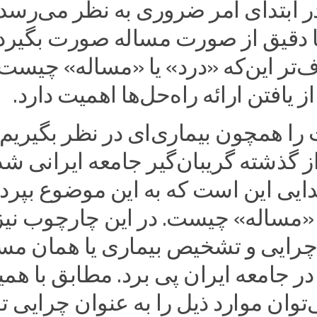
ر ابتدای امر ضروری به نظر می‌رسد
ا دقیق از صورت مساله صورت بگیرد.
‌تر این‌که «درد» یا «مساله» چیست
 یافتن ارائه راه‌حل‌ها اهمیت دارد.
را همچون بیماری‌ای در نظر بگیریم 
ز گذشته گریبان‌گیر جامعه ایرانی شد
ایی این است که به این موضوع بپردا
ا «مساله» چیست. در این چارچوب نیز
 چرایی و تشخیص بیماری یا همان مس
 جامعه ایران پی برد. مطابق با همی
ان موارد ذیل را به عنوان چرایی تو