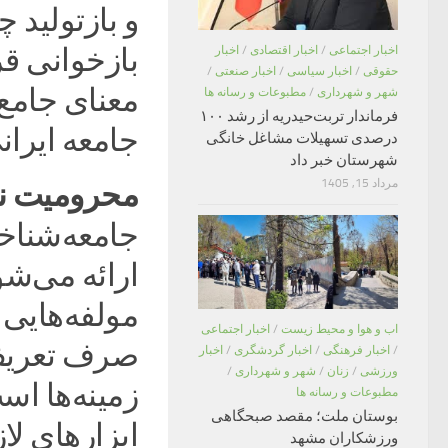
و بازتولید
بازخوانی قر
اخبار اجتماعی
/
اخبار اقتصادی
/
اخبار
حقوقی
/
اخبار سیاسی
/
اخبار صنعتی
/
معنای جامع
شهر و شهرداری
/
مطبوعات و رسانه ها
فرماندار تربت‌حیدریه از رشد ۱۰۰
جامعه ایرا
درصدی تسهیلات مشاغل خانگی
شهرستان خبر داد
مرداد 15, 1405
محرومیت نس
جامعه‌شناخ
ارائه می‌شو
مولفه‌هایی ک
اب و هوا و محیط زیست
/
اخبار اجتماعی
صرف تعریف 
/
اخبار فرهنگی
/
اخبار گردشگری
/
اخبار
ورزشی
/
زنان
/
شهر و شهرداری
/
زمینه‌ها اس
مطبوعات و رسانه ها
بوستان ملت؛ مقصد صبحگاهی
ابزار‌های ل
ورزشکاران مشهد