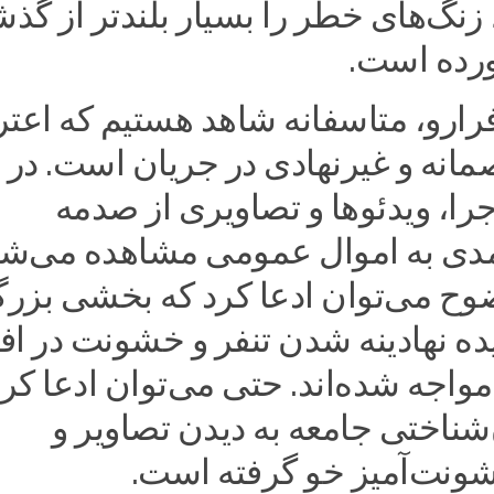
نگ‌های خطر را بسیار بلندتر از گذش
ورده است.
رارو، متاسفانه شاهد هستیم که اعت
انه و غیرنهادی در جریان است. در 
ا، ویدئو‌ها و تصاویری از صدمه
دی به اموال عمومی مشاهده می‌شو
ضوح می‌توان ادعا کرد که بخشی بزرگ
یده نهادینه شدن تنفر و خشونت در اف
مواجه شده‌اند. حتی می‌توان ادعا کرد
ن‌شناختی جامعه به دیدن تصاویر و
شونت‌آمیز خو گرفته است.