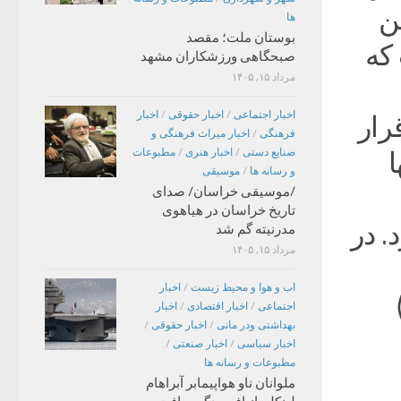
ن
ها
بوستان ملت؛ مقصد
که
صبحگاهی ورزشکاران مشهد
مرداد ۱۵, ۱۴۰۵
اخبار اجتماعی
/
اخبار حقوقی
/
اخبار
رار
فرهنگی
/
اخبار میراث فرهنگی و
صنایع دستی
/
اخبار هنری
/
مطبوعات
ا
و رسانه ها
/
موسیقی
/موسیقی خراسان/ صدای
تاریخ خراسان در هیاهوی
. در
مدرنیته گم شد
مرداد ۱۵, ۱۴۰۵
اب و هوا و محیط زیست
/
اخبار
بان)
اجتماعی
/
اخبار اقتصادی
/
اخبار
بهداشتی ودر مانی
/
اخبار حقوقی
/
اخبار سیاسی
/
اخبار صنعتی
/
مطبوعات و رسانه ها
ملوانان ناو هواپیمابر آبراهام