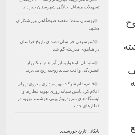
تسهیلات مشاغل خانگی شهرستان خبر داد
وح
بوستان ملت؛ مقصد صبحگاهی ورزشکاران
مشهد
/موسیقی خراسان/ صدای تاریخ خراسان
ته
در هیاهوی مدرنیته گم شد
ملوانان ناو هواپیمابر آبراهام لینکلن از
ف
افسردگی و افت شدید روحیه رنج می‌برند
ه
قائم‌مقام شرکت بهره‌برداری متروی تهران
اعلام کرد پایش شبانه روزی تهویه قطارها و
ایستگاه‌های مترو/ پیش‌بینی هوشمند تهویه در
قطارهای جدید
ع
بایگانی تاریخ خورشیدی