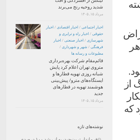
لینکلن از افسردگی و افت
ته
شدید روحیه رنج می‌برند
مرداد ۱۵, ۱۴۰۵
اخبار اجتماعی
/
اخبار اقتصادی
/
اخبار
راض
حقوقی
/
اخبار راه و ترابری و
شهرسازی
/
اخبار صنعتی
/
اخبار
هر
فرهنگی
/
شهر و شهرداری
/
مطبوعات و رسانه ها
قائم‌مقام شرکت بهره‌برداری
متروی تهران اعلام کرد پایش
د.
شبانه روزی تهویه قطارها و
ایستگاه‌های مترو/ پیش‌بینی
 از
هوشمند تهویه در قطارهای
کار
جدید
مرداد ۱۵, ۱۴۰۵
 که
نوشته‌های تازه
فرماندار تربت‌حیدریه از رشد ۱۰۰ درصدی