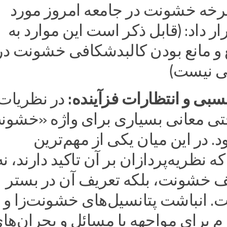
 چرخه خشونت در جامعه امروز مورد
ار داد: (قابل ذکر است این موارد به
 و مانع بودن کالبدشکافی خشونت در
نی نیست)
بی و انتظارات فزآینده:
در نظریات
تی معانی بسیاری برای واژه «خشو
د. در این میان یکی از مهم‌ترین
ه نظریه‌پردازان بر آن تاکید دارند، نه
خشونت، بلکه تعریف آن در بستر
ت. انباشت پتانسیل‌های خشونت‌زا و ن
ازم برای مواجهه با مسائل و بحران‌ها