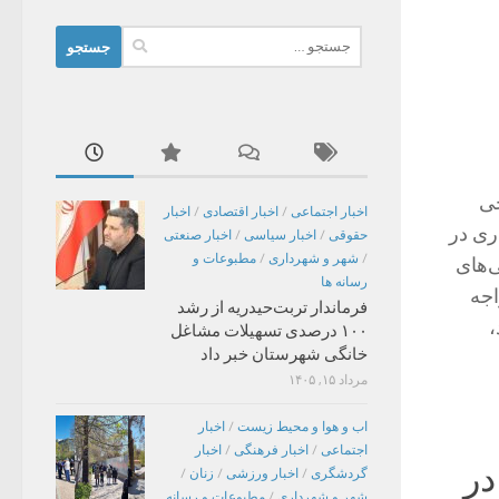
جستجو
برای:
جی
اخبار اجتماعی
/
اخبار اقتصادی
/
اخبار
ری در
حقوقی
/
اخبار سیاسی
/
اخبار صنعتی
/
شهر و شهرداری
/
مطبوعات و
ی‌های
رسانه ها
اجه
فرماندار تربت‌حیدریه از رشد
،
۱۰۰ درصدی تسهیلات مشاغل
خانگی شهرستان خبر داد
مرداد ۱۵, ۱۴۰۵
اب و هوا و محیط زیست
/
اخبار
اجتماعی
/
اخبار فرهنگی
/
اخبار
در
گردشگری
/
اخبار ورزشی
/
زنان
/
شهر و شهرداری
/
مطبوعات و رسانه