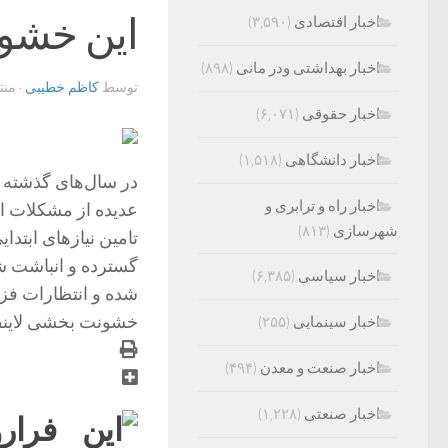
این خشون
اخبار اقتصادی
(۳,۵۹۰)
اخبار بهداشتی ودر مانی
(۸۹۸)
توسط
کاظم خطیبی
· من
اخبار حقوقی
(۶,۰۷۱)
اخبار دانشگاهی
(۱,۵۱۸)
در سال‌های گذشته 
اخبار راه و ترابری و
عدیده از مشکلات 
شهرسازی
(۸۱۳)
تامین نیاز‌های ابت
گسترده و انباشت ش
اخبار سیاسی
(۶,۳۸۵)
شده و انتظارات فزآی
خشونت بخشی لاینف
اخبار سینمایی
(۲۵۵)
اخبار صنعت و معدن
(۴۹۴)
اخبار صنعتی
(۱,۲۲۸)
فرار