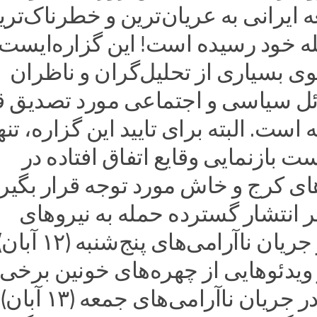
 ایرانی به عریان‌ترین و خطرناک‌تری
ه خود رسیده است! این گزاره‌ایست 
ی بسیاری از تحلیل‌گران و ناظران
ل سیاسی و اجتماعی مورد تصدیق ق
 است. البته برای تایید این گزاره، تنه
ت بازنمایی وقایع اتفاق افتاده در
ی کرج و خاش مورد توجه قرار بگیرد
ر انتشار گسترده حمله به نیرو‌های
انتظامی در جریان ناآرامی‌های پنج‌شنبه (۱۲ آ
یدئو‌هایی از چهره‌های خونین برخی
شهروندان در جریان ناآرامی‌های جمعه (۱۳ آبان)