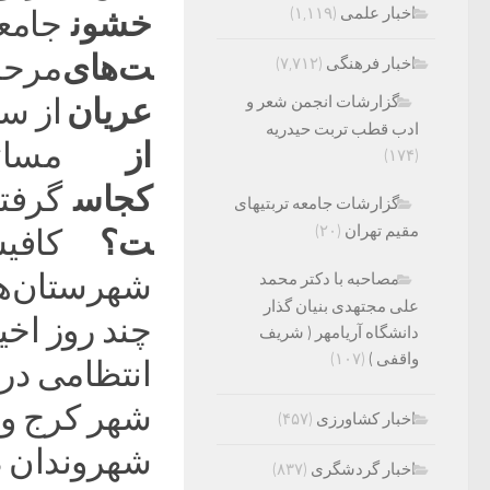
اخبار علمی
(۱,۱۱۹)
جامعه
مرحل
اخبار فرهنگی
(۷,۷۱۲)
گزارشات انجمن شعر و
از سو
ادب قطب تربت حیدریه
مسائ
(۱۷۴)
گرفته
گزارشات جامعه تربتیهای
مقیم تهران
(۲۰)
کافیس
شهرستان‌ها
مصاحبه با دکتر محمد
علی مجتهدی بنیان گذار
چند روز اخی
دانشگاه آریامهر ( شریف
واقفی )
(۱۰۷)
شهر کرج و و
اخبار کشاورزی
(۴۵۷)
اخبار گردشگری
(۸۳۷)