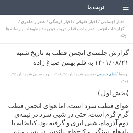
تربت ما
Skip to content
اخبار اجتماعی
/
اخبار حقوقی
/
اخبار فرهنگی
/
شعر و شاعری
/
گزارشات انجمن شعر و ادب قطب تربت حیدریه
/
مطبوعات و رسانه ها
۰
گزارش جلسه‌ی انجمن قطب به تاریخ شنبه
۱۴۰۱/۰۸/۲۱ به قلم بهمن صباغ زاده
توسط
کاظم خطیبی
· منتشر شده
آبان ۲۵, ۱۴۰۱
· بروزرسانی شده
آبان ۲۵,
۱۴۰۱
(بخش اول )
هوای قطب سرد است،‌ اما هوای انجمن قطب
گرمِ گرم است، حتی در شبی سرد در نیمه‌ی
دوم آذرماه. شبی ابری و گرفته بود. کتابخانه با
پله‌های سنگی و کاج‌های بلندش در پس‌زمینه