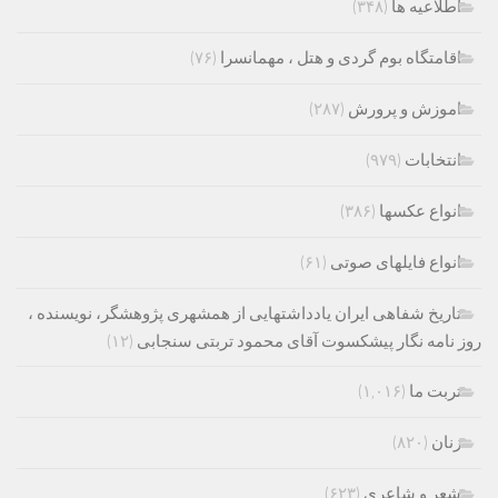
اطلاعیه ها
(۳۴۸)
اقامتگاه بوم گردی و هتل ، مهمانسرا
(۷۶)
اموزش و پرورش
(۲۸۷)
انتخابات
(۹۷۹)
انواع عکسها
(۳۸۶)
انواع فایلهای صوتی
(۶۱)
تاریخ شفاهی ایران یادداشتهایی از همشهری پژوهشگر، نویسنده ،
روز نامه نگار پیشکسوت آقای محمود تربتی سنجابی
(۱۲)
تربت ما
(۱,۰۱۶)
زنان
(۸۲۰)
شعر و شاعری
(۶۲۳)