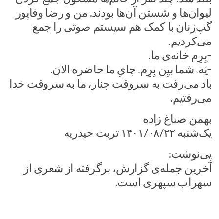
لیوان‌ها و شستن آن‌ها بودند. من و رضا وفاپور
گپ‌زنان با کمک هم سیستم صوتی را جمع
می‌کردیم.
-بِرِم خانه‌ی ما.
-نِه. شما بیِن بِرِم. چایِ ما حاضره الان.
باد می‌رفت به سروقت چنار، ما به سروقت خدا
می‌رفتیم.
بهمن صباغ زاده
یک‌شنبه ۱۴۰۱/۰۸/۲۲ تربت حیدریه
پی‌نوشت:
آخرین جمله‌ی گزارش، برگرفته از شعری از
سهراب سپهری است.