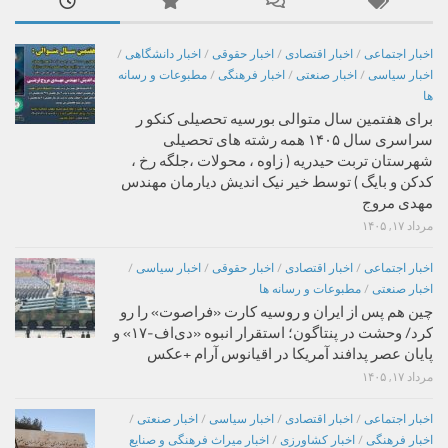
اخبار اجتماعی
/
اخبار اقتصادی
/
اخبار حقوقی
/
اخبار دانشگاهی
/
اخبار سیاسی
/
اخبار صنعتی
/
اخبار فرهنگی
/
مطبوعات و رسانه
ها
برای هفتمین سال متوالی بورسیه تحصیلی کنکو ر
سراسری سال ۱۴۰۵ همه رشته های تحصیلی
شهرستان تربت حیدریه ( زاوه ، محولات ،جلگه رخ ،
کدکن و بایگ ) توسط خیر نیک اندیش دیارمان مهندس
مهدی مروج
مرداد ۱۷, ۱۴۰۵
اخبار اجتماعی
/
اخبار اقتصادی
/
اخبار حقوقی
/
اخبار سیاسی
/
اخبار صنعتی
/
مطبوعات و رسانه ها
چین هم پس از ایران و روسیه کارت «فراصوت» را رو
کرد/ وحشت در پنتاگون؛ استقرار انبوه «دی‌اف‑۱۷» و
پایان عصر پدافند آمریکا در اقیانوس آرام +عکس
مرداد ۱۷, ۱۴۰۵
اخبار اجتماعی
/
اخبار اقتصادی
/
اخبار سیاسی
/
اخبار صنعتی
/
اخبار فرهنگی
/
اخبار کشاورزی
/
اخبار میراث فرهنگی و صنایع