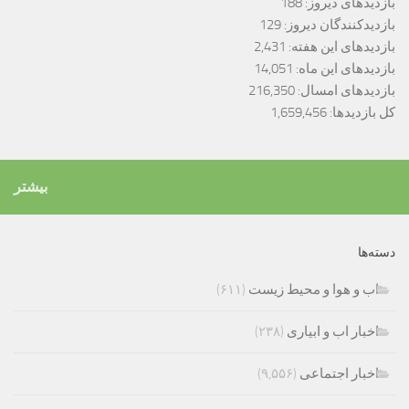
بازدیدهای دیروز:
188
بازدیدکنندگان دیروز:
129
بازدیدهای این هفته:
2,431
بازدیدهای این ماه:
14,051
بازدیدهای امسال:
216,350
کل بازدیدها:
1,659,456
بیشتر
دسته‌ها
اب و هوا و محیط زیست
(۶۱۱)
اخبار اب و ابیاری
(۲۳۸)
اخبار اجتماعی
(۹,۵۵۶)