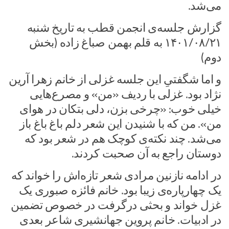
می‌شد.
گزارش جلسه‌ی انجمن قطب به تاریخ شنبه
۱۴۰۱/۰۸/۲۱ به قلم بهمن صباغ زاده (بخش
دوم)
و اما شگفتیِ این جلسه غزلی از خانم زهرا آرین
نژاد بود. غزلی با ردیف «من» و مصرع‌هایی
خیلی خوب: «چرخی بزن، دلی بتکان در هوای
من». من که با شنیدن این شعر دلم باغ باغ باز
می‌شد. چند نکته‌ی کوچک هم در شعر بود که
دوستان راجع به آن صحبت کردند.
در ادامه نازنین مرادی شعر تازه‌اش را خواند که
یک چهارپاره‌ی زیبا بود. خانم فائزه‌ صبوری یک
غزل خواند و بحثی درگرفت در خصوص تضمین
در ادبیات. خانم پروین جهانشیری شاعر بعدی