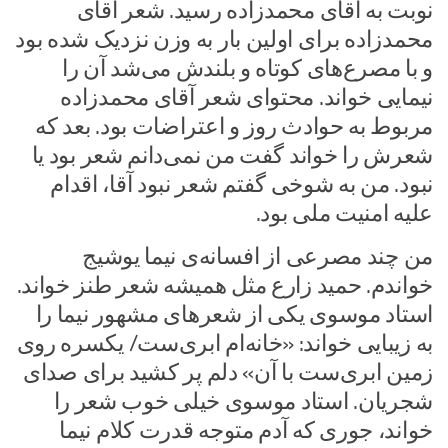
نوبت به آقای محمدزاده رسید. شعر آقای
محمدزاده برای اولین بار به وزن نزدیک شده بود
و با مصرع‌های کوتاه و بلندش می‌شد آن را
نیمایی خواند. محتوای شعر آقای محمدزاده
مربوط به حوادث روز و اعتراضات بود. بعد که
شعرش را خواند گفت من نمی‌دانم شعر بود یا
نبود. من به شوخی گفتم شعر نبود آقا، اقدام
علیه امنیت ملی بود.
من چند مصرعی از افسانه‌ی نیما یوشیج
خواندم. حمید زارع مثل همیشه شعر طنز خواند.
استاد موسوی یکی از شعرهای مشهور نیما را
به زیبایی خواند: «خانه‌ام ابری‌ست/ یکسره روی
زمین ابری‌ست با آن» دلم پر کشید برای صدای
شجریان. استاد موسوی خیلی خوب شعر را
خواند، جوری که آدم متوجه قدرت کلام نیما