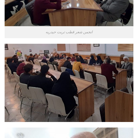
انجمن شعر قطب تربت حیدریه