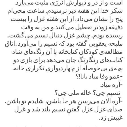
است و از در و دیوارش انرژی مثبت می‌بارد.
شکر خدا این هفته دیر نرسیدم. ساعت مچی‌ام
پنج را نشان می‌داد. از این هفته غزل را بیست
دقیقه زودتر تعطیل می‌کنند و من به وقت
رسیده بودم. چشم غزل دنبال نسیم می‌گشت.
ملیحه یعقوبی گفته بود که نسیم را می‌آورد. اتاق
مطالعه‌ی کودکان کتابخانه با آن رنگ‌های شاد
کتاب‌های رنگارنگ جان می‌دهد برای بازی دو
بچه‌ی بی‌حوصله از چهاردیواری تکراری خانه.
-عمو وفا میاد بابا!؟
-آره میاد.
-نسیم چی؟ خاله ملی چی؟
-آره الان می‌رسن هر جا باشن، شایدم تو باشن.
صدای غزل غزل گفتنِ نسیم بلند شد و غزل
غیبش زد.