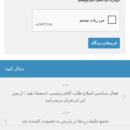
دنبال کنید:
بعدی
فعال سیاسی اصلاح طلب: آقای رئیسی، استعفا دهید / از پس
این ابربحران برنمی‌آیید
قبلی
تجمع جلیقه زرد‌ها در پاریس به خشونت کشیده شد