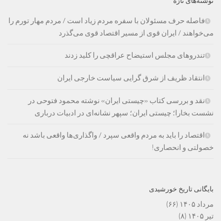
نوشته‌های تازه
فاصله حرف مسئولان با سفره مردم زیاد است / مردم مهار تورم را
می‌خواهند / ایران قوی از مسیر اقتصاد قوی می‌گذرد
تندروهای مجلس استیضاح عراقچی را کلید زدند
انتقاد ظریف از شرق گرایی سیاست خارجی ایران
نقد و بررسی کتاب «چیستی ایران» نوشته محمود فتوحی در
نشست بخارا؛ چیستی ایران؛ سپهر نشانه‌ای در ادبیات درباری
اقتصاد را باید به مردم واقعی سپرد / واگذاری‌ها واقعی باشد نه
خصولتی و انحصاری!
بایگانی تاریخ خورشیدی
مرداد ۱۴۰۵
(۶۶)
تیر ۱۴۰۵
(۸)