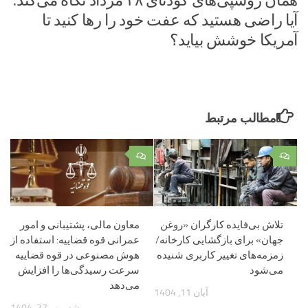
همان روسپی‌های کودتای ۲۸ مرداد نگاه می‌کند.
آیا راضی هستید که عفت خود را رها کنید تا
آمریکا خوشش بیاید؟
مطالب مرتبط
۰
۰
تلاش بی‌‌فایده کارگران «روغن
معاون مالی، پشتیبانی و امور
جهان» برای بازگشایی کارخانه/
عمرانی قوه قضاییه: استفاده از
زمزمه‌های تغییر کاربری شنیده
هوش مصنوعی در قوه قضاییه
می‌شود
سرعت رسیدگی‌ها را افزایش
می‌دهد
آبان 11, 1404
شهریور 27, 1404