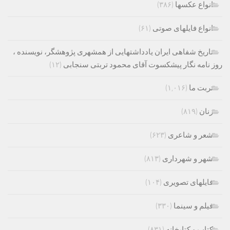
انواع عکسها
(۳۸۶)
انواع فایلهای صوتی
(۶۱)
تاریخ شفاهی ایران یادداشتهایی از همشهری پژوهشگر، نویسنده ،
روز نامه نگار پیشکسوت آقای محمود تربتی سنجابی
(۱۲)
تربت ما
(۱,۰۱۶)
زنان
(۸۱۹)
شعر و شاعری
(۶۲۳)
شهر و شهرداری
(۸۱۳)
فایلهای تصویری
(۱۰۴)
فیلم و سینما
(۳۳۰)
کتاب و کتابخانه
(۸۳۱)