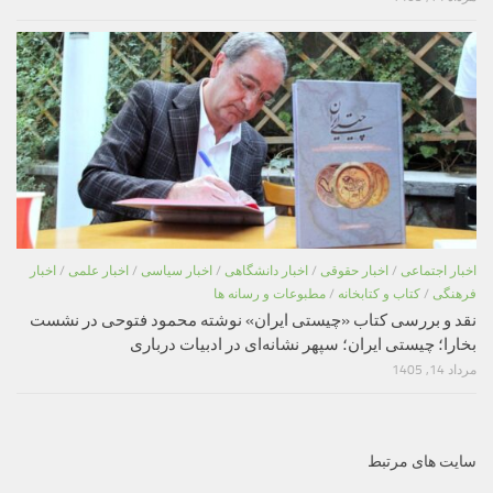
اخبار اجتماعی
/
اخبار حقوقی
/
اخبار دانشگاهی
/
اخبار سیاسی
/
اخبار علمی
/
اخبار
فرهنگی
/
کتاب و کتابخانه
/
مطبوعات و رسانه ها
نقد و بررسی کتاب «چیستی ایران» نوشته محمود فتوحی در نشست
بخارا؛ چیستی ایران؛ سپهر نشانه‌ای در ادبیات درباری
مرداد 14, 1405
سایت های مرتبط