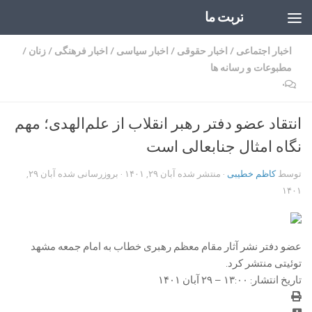
تربت ما
Skip to content
اخبار اجتماعی
/
اخبار حقوقی
/
اخبار سیاسی
/
اخبار فرهنگی
/
زنان
/
مطبوعات و رسانه ها
۰
انتقاد عضو دفتر رهبر انقلاب از علم‌الهدی؛ مهم
نگاه امثال جنابعالی است
توسط
کاظم خطیبی
· منتشر شده
آبان ۲۹, ۱۴۰۱
· بروزرسانی شده
آبان ۲۹,
۱۴۰۱
عضو دفتر نشر آثار مقام معظم رهبری خطاب به امام جمعه مشهد
توئیتی منتشر کرد.
تاریخ انتشار: ۱۳:۰۰ – ۲۹ آبان ۱۴۰۱