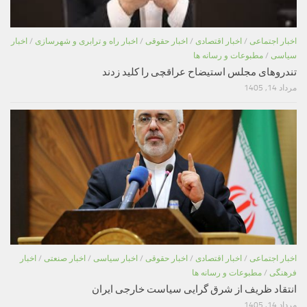
اخبار اجتماعی
/
اخبار اقتصادی
/
اخبار حقوقی
/
اخبار راه و ترابری و شهرسازی
/
اخبار
سیاسی
/
مطبوعات و رسانه ها
تندروهای مجلس استیضاح عراقچی را کلید زدند
مرداد 14, 1405
اخبار اجتماعی
/
اخبار اقتصادی
/
اخبار حقوقی
/
اخبار سیاسی
/
اخبار صنعتی
/
اخبار
فرهنگی
/
مطبوعات و رسانه ها
انتقاد ظریف از شرق گرایی سیاست خارجی ایران
مرداد 14, 1405