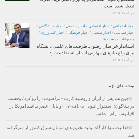
تبدیل شده است
مرداد ۱۷, ۱۴۰۵
اخبار اجتماعی
/
اخبار اقتصادی
/
اخبار حقوقی
/
اخبار دانشگاهی
/
اخبار سیاسی
/
اخبار صنعتی
/
اخبار فرهنگی
/
اخبار کشاورزی
/
مطبوعات و رسانه ها
استاندار خراسان رضوی: ظرفیت‌های علمی دانشگاه
برای رفع نیازهای مهارتی استان استفاده شود
مرداد ۱۷, ۱۴۰۵
نوشته‌های تازه
چین هم پس از ایران و روسیه کارت «فراصوت» را رو کرد/ وحشت
در پنتاگون؛ استقرار انبوه «دی‌اف‑۱۷» و پایان عصر پدافند آمریکا در
اقیانوس آرام +عکس
فعالیت تنها کارگاه تولید تخم‌نوغان شمال شرق کشور از سرگرفته
شد