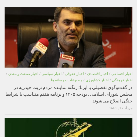
اخبار اجتماعی
/
اخبار اقتصادی
/
اخبار حقوقی
/
اخبار سیاسی
/
اخبار صنعت و معدن
/
اخبار فرهنگی
/
اخبار کشاورزی
/
مطبوعات و رسانه ها
در گفت‌وگوی تفصیلی با ایرنا؛ زنگنه نماینده مردم تربت حیدریه در
مجلس شورای اسلامی : بودجه ۱۴۰۵ و برنامه هفتم متناسب با شرایط
جنگی اصلاح می‌شوند
مرداد 17, 1405