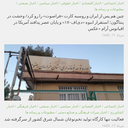
اخبار اجتماعی
/
اخبار اقتصادی
/
اخبار حقوقی
/
اخبار سیاسی
/
اخبار صنعتی
/
مطبوعات و رسانه ها
چین هم پس از ایران و روسیه کارت «فراصوت» را رو کرد/ وحشت در
پنتاگون؛ استقرار انبوه «دی‌اف‑۱۷» و پایان عصر پدافند آمریکا در
اقیانوس آرام +عکس
مرداد 17, 1405
اخبار اجتماعی
/
اخبار اقتصادی
/
اخبار سیاسی
/
اخبار صنعتی
/
اخبار فرهنگی
/
اخبار
کشاورزی
/
اخبار میراث فرهنگی و صنایع دستی
/
مطبوعات و رسانه ها
فعالیت تنها کارگاه تولید تخم‌نوغان شمال شرق کشور از سرگرفته شد
مرداد 17, 1405