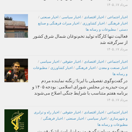
مرداد ۱۷, ۱۴۰۵
اخبار اجتماعی
/
اخبار اقتصادی
/
اخبار سیاسی
/
اخبار صنعتی
/
اخبار فرهنگی
/
اخبار کشاورزی
/
اخبار میراث فرهنگی و صنایع
دستی
/
مطبوعات و رسانه ها
فعالیت تنها کارگاه تولید تخم‌نوغان شمال شرق کشور
از سرگرفته شد
مرداد ۱۷, ۱۴۰۵
اخبار اجتماعی
/
اخبار اقتصادی
/
اخبار حقوقی
/
اخبار سیاسی
/
اخبار صنعت و معدن
/
اخبار فرهنگی
/
اخبار کشاورزی
/
مطبوعات
و رسانه ها
در گفت‌وگوی تفصیلی با ایرنا؛ زنگنه نماینده مردم
تربت حیدریه در مجلس شورای اسلامی : بودجه ۱۴۰۵ و
برنامه هفتم متناسب با شرایط جنگی اصلاح می‌شوند
مرداد ۱۷, ۱۴۰۵
اخبار اجتماعی
/
اخبار اقتصادی
/
اخبار حقوقی
/
اخبار راه و ترابری
و شهرسازی
/
اخبار سیاسی
/
اخبار صنعتی
/
اخبار فرهنگی
/
مطبوعات و رسانه ها
سخنگوی سپاه: تنگه هرمز به ابزار استراتژیک قدرت