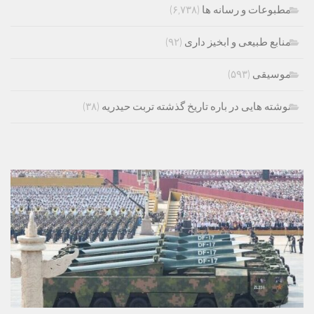
مطبوعات و رسانه ها
(۶,۷۳۸)
منابع طبیعی و ابخیز داری
(۹۲)
موسیقی
(۵۹۳)
نوشته هایی در باره تاریخ گذشته تربت حیدریه
(۳۸)