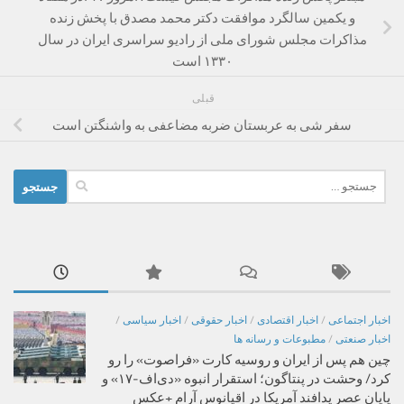
و یکمین سالگرد موافقت دکتر محمد مصدق با پخش زنده
مذاکرات مجلس شورای ملی از رادیو سراسری ایران در سال
۱۳۳۰ است
قبلی
سفر شی به عربستان ضربه مضاعفی به واشنگتن است
جستجو
برای:
اخبار اجتماعی
/
اخبار اقتصادی
/
اخبار حقوقی
/
اخبار سیاسی
/
اخبار صنعتی
/
مطبوعات و رسانه ها
چین هم پس از ایران و روسیه کارت «فراصوت» را رو
کرد/ وحشت در پنتاگون؛ استقرار انبوه «دی‌اف‑۱۷» و
پایان عصر پدافند آمریکا در اقیانوس آرام +عکس