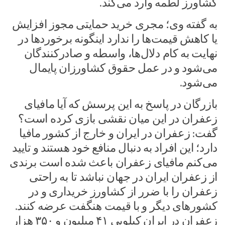
کشاورز لطمه وارد می‌کند.
به گفته وی؛ مجری خرید حمایتی مجوز افزایش
یا کاهش قیمت‌ها را ندارد اینگونه برخوردها در
نهایت به کام دلال‌ها، واسطه و صادرکنندگان
می‌شود و در عمل حقوق کشاورزان پایمال
می‌شود.
بازرگان در پاسخ به این پرسش که آیا مافیای
زعفران در این میان نقشی بازی کرده است؟
گفت: زعفران در ایران و خارج از کشور مافیا
دارد؛ این افراد به دنبال منافع خود هستند و تایید
می‌کنم مافیای زعفران باعث شده است برندی
از زعفران ایران در جهان نباشد تا به راحتی
زعفران را با ضرر از کشاورز خریداری و در
کشورهای دیگر و با قیمت‌ هنگفت عرضه کنند.
زعفران در ایران کیلویی ۴۱ میلیون و ۳۵۰ هزار