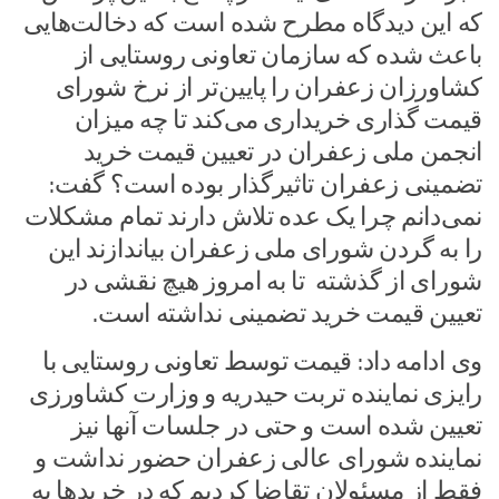
که این دیدگاه مطرح شده است که دخالت‌هایی
باعث شده که سازمان تعاونی روستایی از
کشاورزان زعفران را پایین‌تر از نرخ شورای
قیمت گذاری خریداری می‌کند تا چه میزان
انجمن ملی زعفران در تعیین قیمت خرید
تضمینی زعفران تاثیرگذار بوده است؟ گفت:
نمی‌دانم چرا یک عده تلاش دارند تمام مشکلات
را به گردن شورای ملی زعفران بیاندازند این
شورای از گذشته تا به امروز هیچ نقشی در
تعیین قیمت‌ خرید تضمینی نداشته است.
وی ادامه داد: قیمت توسط تعاونی روستایی با
رایزی نماینده تربت حیدریه و وزارت کشاورزی
تعیین شده است و حتی در جلسات آنها نیز
نماینده شورای عالی زعفران حضور نداشت و
فقط از مسئولان تقاضا کردیم که در خریدها به