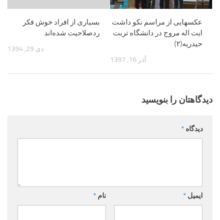
عکسهایی از مراسم نکو داشت
بسیاری از افراد خوش فکر
ایت اله مروج در دانشگاه تربت
رد‌صلاحیت شده‌اند
حیدریه(۲)
دی 29, 1394
آذر 16, 1397
دیدگاهتان را بنویسید
دیدگاه
*
ایمیل
*
نام
*