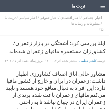
تربت ما
Skip to content
اخبار اجتماعی
/
اخبار اقتصادی
/
اخبار حقوقی
/
اخبار سیاسی
/
تربت ما
/
مطبوعات و رسانه ها
۰
ایلنا بررسی کرد؛ آشفتگی در بازار زعفران/
کشاورزان مستعمره مافیای زعفران شده‌اند
توسط
کاظم خطیبی
· منتشر شده
آذر ۱۷, ۱۴۰۱
· بروزرسانی شده
آذر ۱۷, ۱۴۰۱
مشاور عالی اتاق اصناف کشاورزی اظهار
داشت: زعفران در ایران و خارج از کشور مافیا
دارد؛ این افراد به دنبال منافع خود هستند و تایید
می‌کنم مافیای زعفران باعث شده برندی از
زعفران ایران در جهان نباشد تا به راحتی