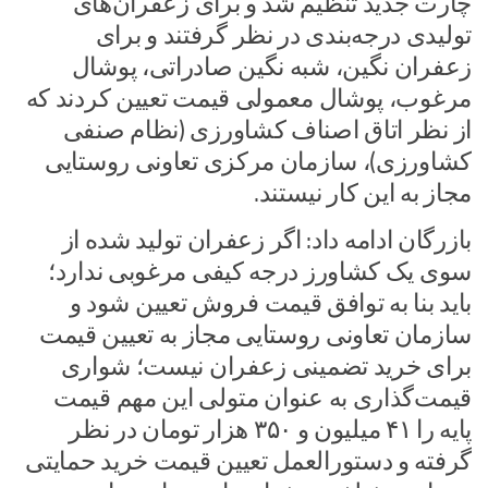
چارت جدید تنظیم شد و برای زعفران‌های
تولیدی درجه‌بندی در نظر گرفتند و برای
زعفران نگین، شبه نگین صادراتی، پوشال
مرغوب، پوشال معمولی قیمت تعیین کردند که
از نظر اتاق اصناف کشاورزی (نظام صنفی
کشاورزی)، سازمان مرکزی تعاونی روستایی
مجاز به این کار نیستند.
بازرگان ادامه داد: اگر زعفران تولید شده از
سوی یک کشاورز درجه‌ کیفی مرغوبی ندارد؛
باید بنا به توافق قیمت فروش تعیین شود و
سازمان تعاونی روستایی مجاز به تعیین قیمت
برای خرید تضمینی زعفران نیست؛ شواری
قیمت‌گذاری به عنوان متولی این مهم قیمت
پایه را ۴۱ میلیون و ۳۵۰ هزار تومان در نظر
گرفته و دستورالعمل تعیین قیمت خرید حمایتی