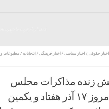
هدف از نام تربت ما شهرستان
اخبار حقوقی
/
اخبار سیاسی
/
اخبار فرهنگی
/
انتخابات
/
مطبوعات و ر
خش زنده مذاکرات مجلس
کیست؟امروز ۱۷ آذر هفتاد و یکمین