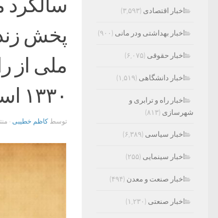
سالگرد م
اخبار اقتصادی
(۳,۵۹۳)
پخش زند
اخبار بهداشتی ودر مانی
(۹۰۰)
اخبار حقوقی
(۶,۰۷۵)
ملی از ر
اخبار دانشگاهی
(۱,۵۱۹)
۱۳۳۰ است
اخبار راه و ترابری و
شهرسازی
(۸۱۳)
توسط
کاظم خطیبی
· من
اخبار سیاسی
(۶,۳۸۹)
اخبار سینمایی
(۲۵۵)
اخبار صنعت و معدن
(۴۹۴)
اخبار صنعتی
(۱,۲۳۰)