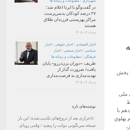
شهرداری
/
مطبوعات و رسانه ها
در گفت‌وگو با ایرنا اعلام شد؛
۲۷ درصد کودکان بدسرپرست
مراکز بهزیستی فرزندان طلاق
هستند
مرداد ۱۶, ۱۴۰۵
ه
اخبار اقتصادی
/
اخبار حقوقی
/
اخبار
سیاسی
/
اخبار صنعتی
/
اخبار
فرهنگی
/
مطبوعات و رسانه ها
ظریف: «دوران بزن‌دررو» پایان
یافت/ ضرورت گذار از
ق با پخش
تهدیدمداری به فرصت‌مداری
مرداد ۱۶, ۱۴۰۵
 ملی
ط
نوشته‌های تازه
هم با
 را تسلیم پهلویِ
خرازی بعد از دروغ‌های تکذیب‌شده؛ این بار
نسخه سرنگونی دولت را پیچید / وقتی رویای
،