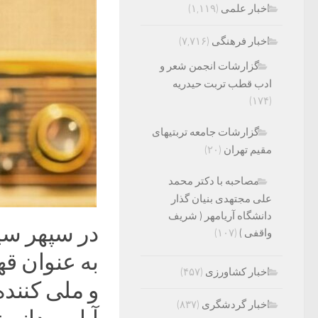
اخبار علمی
(۱,۱۱۹)
اخبار فرهنگی
(۷,۷۱۶)
گزارشات انجمن شعر و
ادب قطب تربت حیدریه
(۱۷۴)
گزارشات جامعه تربتیهای
مقیم تهران
(۲۰)
مصاحبه با دکتر محمد
علی مجتهدی بنیان گذار
دانشگاه آریامهر ( شریف
در سپهر سی
واقفی )
(۱۰۷)
به عنوان قه
اخبار کشاورزی
(۴۵۷)
و ملی کنند
اخبار گردشگری
(۸۳۷)