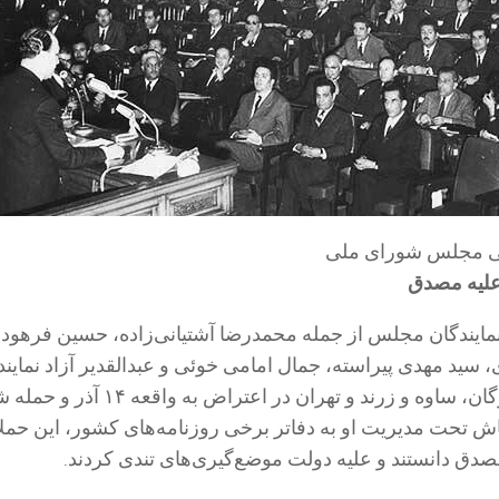
ی مجلس شورای ملی
علیه مصدق
 نمایندگان مجلس از جمله محمدرضا آشتیانی‌زاده، حسین فرهود
د مهدی پیراسته، جمال امامی خوئی و عبدالقدیر آزاد نمایند
ورامین، دزفول، گرگان، ساوه و زرند و تهران در اعتراض به وا
باش تحت مدیریت او به دفاتر برخی روزنامه‌های کشور، این حمل
دق دانستند و علیه دولت موضع‌گیری‌های تندی کردند.