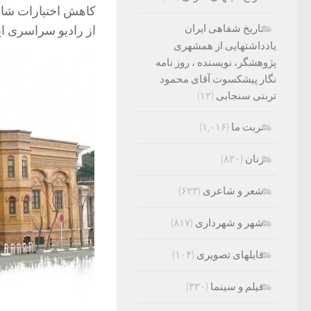
کاهش اختیارات شاه
تاریخ شفاهی ایران
از رادیو سراسری ای
یادداشتهایی از همشهری
پژوهشگر، نویسنده ، روز نامه
نگار پیشکسوت آقای محمود
تربتی سنجابی
(۱۲)
تربت ما
(۱,۰۱۶)
زنان
(۸۲۰)
شعر و شاعری
(۶۲۳)
شهر و شهرداری
(۸۱۷)
فایلهای تصویری
(۱۰۴)
فیلم و سینما
(۳۳۰)