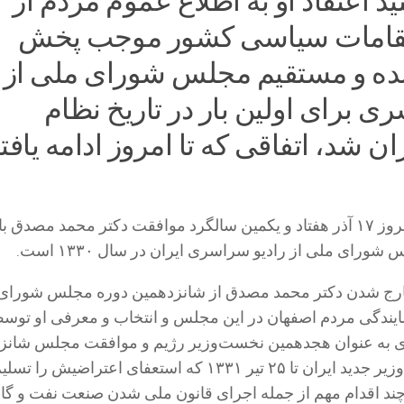
ید اعتقاد او به اطلاع عموم مردم از
قامات سیاسی کشور موجب پخش
ده و مستقیم مجلس شورای ملی از
ی برای اولین بار در تاریخ نظام
ان شد، اتفاقی که تا امروز ادامه یافت
به گزارش ایسنا، امروز ۱۷ آذر هفتاد و یکمین سالگرد موافقت دکتر محمد مصد
ورای ملی از رادیو سراسری ایران در سال ۱۳۳۰ است.
 خارج شدن دکتر محمد مصدق از شانزدهمین دوره مجلس شورای
مایندگی مردم اصفهان در این مجلس و انتخاب و معرفی او توس
 به عنوان هجدهمین نخست‌وزیر رژیم و موافقت مجلس شانزد
این انتخاب، نخست‌وزیر جدید ایران تا ۲۵ تیر ۱۳۳۱ که استعفای اعتراضیش
ند اقدام مهم از جمله اجرای قانون ملی شدن صنعت نفت و گاز