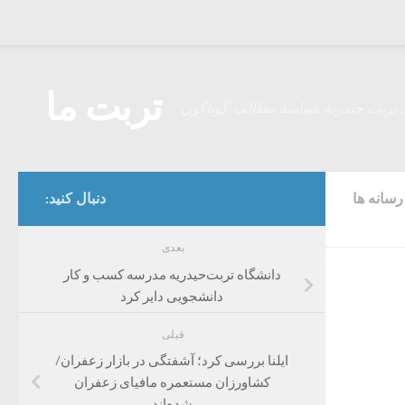
Skip to content
تربت ما
 تربت حیدریه میباشد مطالب گوناگون
سانه ها
دنبال کنید:
بعدی
دانشگاه تربت‌حیدریه مدرسه کسب و کار
دانشجویی دایر کرد
قبلی
ایلنا بررسی کرد؛ آشفتگی در بازار زعفران/
کشاورزان مستعمره مافیای زعفران
شده‌اند