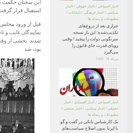
این سخنان حکمت ب
اخبار اجتماعی
/
اخبار حقوقی
/
اخبار
استقبال قرار گرفت
سیاسی
/
اخبار فرهنگی
/
انتخابات
/
مطبوعات و رسانه ها
قبل از ورود مجلس ب
خرازی بعد از دروغ‌های
نمایندگان غایب و تا
تکذیب‌شده؛ این بار نسخه
سرنگونی دولت را پیچید / وقتی
شدند. بخشی از وقت
رویای قدرت جای قانون را
بود، شد.
می‌گیرد
مرداد 16, 1405
اخبار اجتماعی
/
اخبار اقتصادی
/
اخبار
حقوقی
/
اخبار سیاسی
/
اخبار صنعتی
/
مطبوعات و رسانه ها
یک کارشناس بانکی در گفت و گو
با ایرنا: بدون اصلاح سیاست‌های