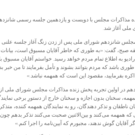
ه مذاکرات مجلس با دویست و یازدهمین جلسه رسمی شانزده
ملی آغاز شد.
لس شانزدهم شورای ملی پس از زدن زنگ آغاز جلسه علنی د
۱۰ و ۱۵ دقیقه صبح، گفت: «به طوری که خاطر آقایان مسبوق است، بیانات 
رادیو به اطلاع تمام مردم خواهد رسید. خواستم آقایان مسبوق با
وری باشد که مردم بتوانند بشوند و تأمل بفرمایند تا من خبر بد
اکره بفرمایید، مقصود این است که همهمه نباشد.»
 در اولین تجربه پخش زنده مذاکرات مجلس شورای ملی از ر
مه، سخنان بدون اجازه و سخنان خارج از دستورِ برخی نمایندگ
ناطقان و تذکر دهندگان، رو به نمایندگان همهمه کننده، متذکر
ی که همهمه می‌کنند و بین‌الاثنین صحبت می‌کنند تذکر بدهم چون 
گر آقایان گوش ندهند، مجبورم که آیین‌نامه را اجرا کنم.»