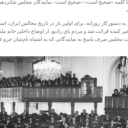
ا کلمه «صحیح است» «صحیح است» نمایندگان مجلس شانزدهم
.
ه دستورکار روزانه، برای اولین بار در تاریخ مجالس ایران، اس
خیر کننده قرائت شد و مردمِ پایِ رادیو، از اوضاع داخلی خانهِ م
 مجلس صرف پاسخ به نمایندگانی که به اشتباه نام‌شان جزو غ