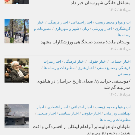
مشاغل خانگی شهرستان خبر داد
مرداد ۱۵, ۱۴۰۵
اب و هوا و محیط زیست
/
اخبار اجتماعی
/
اخبار فرهنگی
/
اخبار
گردشگری
/
اخبار ورزشی
/
زنان
/
شهر و شهرداری
/
مطبوعات و
رسانه ها
بوستان ملت؛ مقصد صبحگاهی ورزشکاران مشهد
مرداد ۱۵, ۱۴۰۵
اخبار اجتماعی
/
اخبار حقوقی
/
اخبار فرهنگی
/
اخبار میراث
فرهنگی و صنایع دستی
/
اخبار هنری
/
مطبوعات و رسانه ها
/
موسیقی
/موسیقی خراسان/ صدای تاریخ خراسان در هیاهوی
مدرنیته گم شد
مرداد ۱۵, ۱۴۰۵
اب و هوا و محیط زیست
/
اخبار اجتماعی
/
اخبار اقتصادی
/
اخبار
بهداشتی ودر مانی
/
اخبار حقوقی
/
اخبار سیاسی
/
اخبار صنعتی
/
مطبوعات و رسانه ها
ملوانان ناو هواپیمابر آبراهام لینکلن از افسردگی و افت
شدید روحیه رنج می‌برند