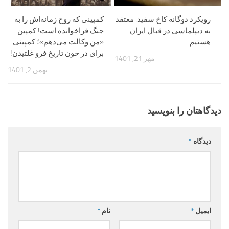
رویکرد دوگانه کاخ سفید: معتقد
کمپینی که روح زمانه‌اش را به
به دیپلماسی در قبال ایران
جنگ فراخوانده است! کمپین
هستیم
«من وکالت می‌دهم»؛ کمپینی
برای در خون تاریخ فرو غلتیدن!
مهر 21, 1401
بهمن 2, 1401
دیدگاهتان را بنویسید
دیدگاه
*
ایمیل
*
نام
*