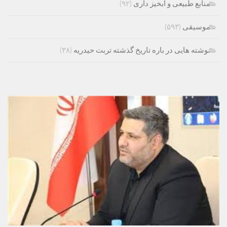
منابع طبیعی و ابخیز داری
(۹۲)
موسیقی
(۵۹۳)
نوشته هایی در باره تاریخ گذشته تربت حیدریه
(۳۸)