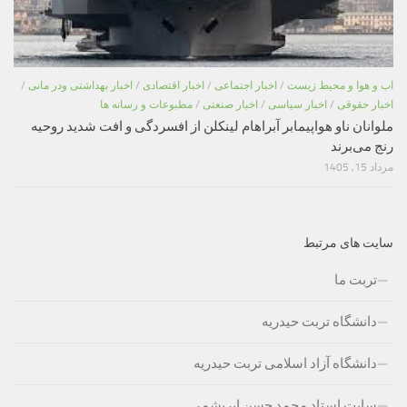
اب و هوا و محیط زیست
/
اخبار اجتماعی
/
اخبار اقتصادی
/
اخبار بهداشتی ودر مانی
/
اخبار حقوقی
/
اخبار سیاسی
/
اخبار صنعتی
/
مطبوعات و رسانه ها
ملوانان ناو هواپیمابر آبراهام لینکلن از افسردگی و افت شدید روحیه
رنج می‌برند
مرداد 15, 1405
سایت های مرتبط
تربت ما
دانشگاه تربت حیدریه
دانشگاه آزاد اسلامی تربت حیدریه
سایت استاد محمد حسن ابریشمی