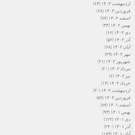
اردیبهشت ۱۴۰۳
(۶۳)
فروردین ۱۴۰۳
(۶۸)
اسفند ۱۴۰۲
(۷۷)
بهمن ۱۴۰۲
(۳۴)
دی ۱۴۰۲
(۶۶)
آذر ۱۴۰۲
(۵۲)
آبان ۱۴۰۲
(۶۸)
مهر ۱۴۰۲
(۲۹)
شهریور ۱۴۰۲
(۲۱)
مرداد ۱۴۰۲
(۲۰)
تیر ۱۴۰۲
(۶)
خرداد ۱۴۰۲
(۱۴)
اردیبهشت ۱۴۰۲
(۳۰)
فروردین ۱۴۰۲
(۵۹)
اسفند ۱۴۰۱
(۸۷)
بهمن ۱۴۰۱
(۹۳)
دی ۱۴۰۱
(۱۲۲)
آذر ۱۴۰۱
(۲۴۰)
آبان ۱۴۰۱
(۱۸۹)