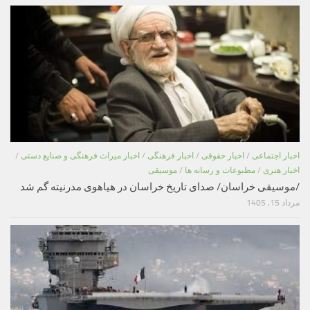
اخبار اجتماعی
/
اخبار حقوقی
/
اخبار فرهنگی
/
اخبار میراث فرهنگی و صنایع دستی
/
اخبار هنری
/
مطبوعات و رسانه ها
/
موسیقی
/موسیقی خراسان/ صدای تاریخ خراسان در هیاهوی مدرنیته گم شد
مرداد 15, 1405