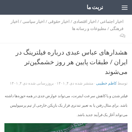
تربت ما
Skip to content
اخبار اجتماعی
/
اخبار اقتصادی
/
اخبار حقوقی
/
اخبار سیاسی
/
اخبار
فرهنگی
/
مطبوعات و رسانه ها
۰
هشدار‌های عباس عبدی درباره فیلترینگ در
ایران / طبقات پایین هر روز خشمگین‌تر
می‌شوند
توسط
کاظم خطیبی
· منتشر شده
دی ۴, ۱۴۰۱
· بروزرسانی شده
دی ۴, ۱۴۰۱
فیلتر شدن و یا کاهش سرعت اینترنت، می‌تواند عوارض جدی در همه حوزه‌ها داشته
باشد. برای مثال رفتن یا به تعبیر تندتری فرار یک بازیکن خارجی از تیم پرسپولیس
می‌تواند آغاز یک فرآیند جدید باشد.