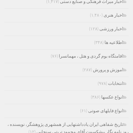
اخبار میراث فرهنگی و صنایع دستی
(۱,۴۱۷)
اخبار هنری
(۱,۴۸۰)
اخبار ورزشی
(۱۲۸)
اطلاعیه ها
(۳۴۸)
اقامتگاه بوم گردی و هتل ، مهمانسرا
(۷۶)
اموزش و پرورش
(۲۸۷)
انتخابات
(۹۷۸)
انواع عکسها
(۳۸۶)
انواع فایلهای صوتی
(۶۱)
تاریخ شفاهی ایران یادداشتهایی از همشهری پژوهشگر، نویسنده ،
روز نامه نگار پیشکسوت آقای محمود تربتی سنجابی
(۱۲)