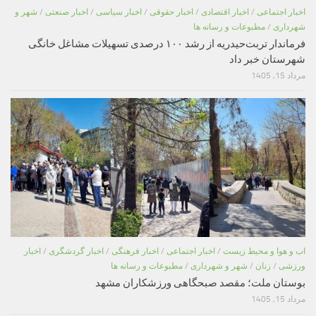
اخبار اجتماعی
/
اخبار اقتصادی
/
اخبار حقوقی
/
اخبار سیاسی
/
اخبار صنعتی
/
شهر و
شهرداری
/
مطبوعات و رسانه ها
فرماندار تربت‌حیدریه از رشد ۱۰۰ درصدی تسهیلات مشاغل خانگی
شهرستان خبر داد
مرداد 15, 1405
اب و هوا و محیط زیست
/
اخبار اجتماعی
/
اخبار فرهنگی
/
اخبار گردشگری
/
اخبار
ورزشی
/
زنان
/
شهر و شهرداری
/
مطبوعات و رسانه ها
بوستان ملت؛ مقصد صبحگاهی ورزشکاران مشهد
مرداد 15, 1405