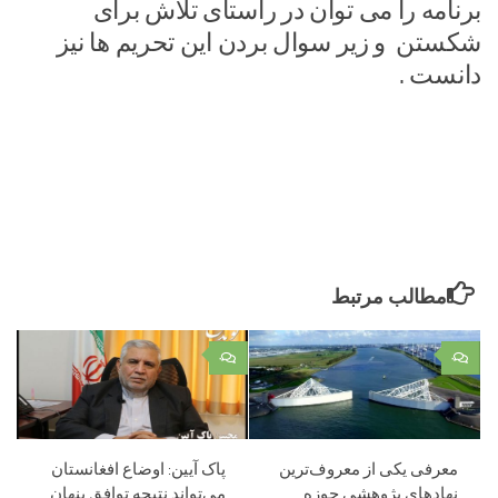
برنامه را می توان در راستای تلاش برای
شکستن و زیر سوال بردن این تحریم ها نیز
دانست .
مطالب مرتبط
۰
۰
معرفی یکی از معروف‌ترین
پاک آیین: اوضاع افغانستان
نهادهای پژوهشی حوزه
می‌تواند نتیجه توافق پنهان