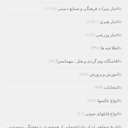
اخبار میراث فرهنگی و صنایع دستی
(۱,۴۱۸)
اخبار هنری
(۱,۴۸۰)
اخبار ورزشی
(۱۲۸)
اطلاعیه ها
(۳۴۸)
اقامتگاه بوم گردی و هتل ، مهمانسرا
(۷۶)
اموزش و پرورش
(۲۸۷)
انتخابات
(۹۷۹)
انواع عکسها
(۳۸۶)
انواع فایلهای صوتی
(۶۱)
تاریخ شفاهی ایران یادداشتهایی از همشهری پژوهشگر، نویسنده ،