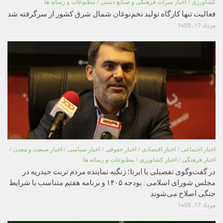
کشاورزی
/
اخبار میراث فرهنگی و صنایع دستی
/
مطبوعات و رسانه ها
فعالیت تنها کارگاه تولید تخم‌نوغان شمال شرق کشور از سرگرفته شد
مرداد 17, 1405
اخبار اجتماعی
/
اخبار اقتصادی
/
اخبار حقوقی
/
اخبار سیاسی
/
اخبار صنعت و معدن
/
اخبار فرهنگی
/
اخبار کشاورزی
/
مطبوعات و رسانه ها
در گفت‌وگوی تفصیلی با ایرنا؛ زنگنه نماینده مردم تربت حیدریه در
مجلس شورای اسلامی : بودجه ۱۴۰۵ و برنامه هفتم متناسب با شرایط
جنگی اصلاح می‌شوند
مرداد 17, 1405