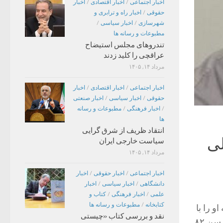
اخبار اجتماعی
/
اخبار اقتصادی
/
اخبار
حقوقی
/
اخبار راه و ترابری و
شهرسازی
/
اخبار سیاسی
/
مطبوعات و رسانه ها
تندروهای مجلس استیضاح
عراقچی را کلید زدند
مرداد ۱۴, ۱۴۰۵
اخبار اجتماعی
/
اخبار اقتصادی
/
اخبار
حقوقی
/
اخبار سیاسی
/
اخبار صنعتی
/
اخبار فرهنگی
/
مطبوعات و رسانه
ها
انتقاد ظریف از شرق گرایی
لی
سیاست خارجی ایران
مرداد ۱۴, ۱۴۰۵
اخبار اجتماعی
/
اخبار حقوقی
/
اخبار
دانشگاهی
/
اخبار سیاسی
/
اخبار
علمی
/
اخبار فرهنگی
/
کتاب و
کتابخانه
/
مطبوعات و رسانه ها
و را با
نقد و بررسی کتاب «چیستی
شعرهایی به گویش گنابادی و طنز می شناختند بعد از طی کردن یک دوره بیماری در سن ۸۲