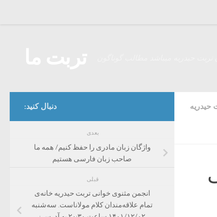
Skip to content
تربت ما
 تربت حیدریه میباشد مطالب گوناگون
 حیدریه
دنبال کنید:
بعدی
واژگان زبان مادری را حفظ کنیم/ همه ما
صاحب زبان فارسی هستیم
ی
قبلی
انجمن مثنوی خوانی تربت حیدریه خانه‌ی
تمام علاقه‌مندان کلام مولاناست. سه‌شنبه
۱۴۰۱/۱۲/۰۲ ساعت ۲۰:۳۰ به آدرس :