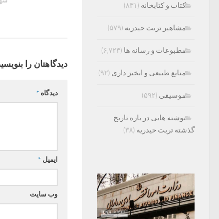
شهریو
کتاب و کتابخانه
(۸۳۱)
مشاهیر تربت حیدریه
(۵۷۹)
مطبوعات و رسانه ها
(۶,۷۲۳)
دیدگاهتان را بنویسید
منابع طبیعی و ابخیز داری
(۹۲)
دیدگاه
*
موسیقی
(۵۹۲)
نوشته هایی در باره تاریخ
گذشته تربت حیدریه
(۳۸)
ایمیل
*
وب‌ سایت