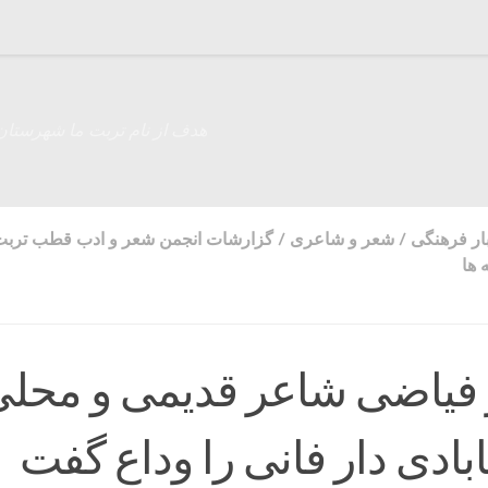
هدف از نام تربت ما شهرستان
ار فرهنگی
/
شعر و شاعری
/
گزارشات انجمن شعر و ادب قطب تربت
 ها
 فیاضی شاعر قدیمی و محل
ادی دار فانی را وداع گفت