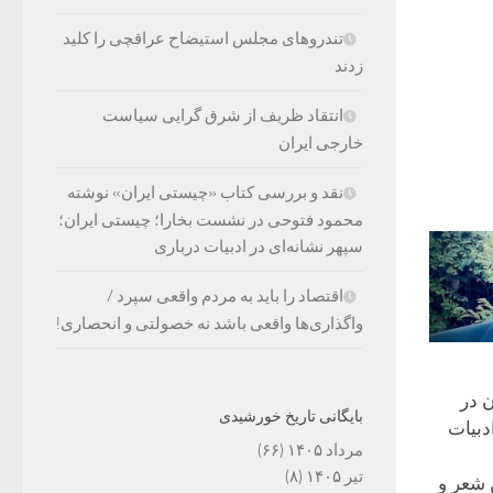
تندروهای مجلس استیضاح عراقچی را کلید
زدند
انتقاد ظریف از شرق گرایی سیاست
خارجی ایران
نقد و بررسی کتاب «چیستی ایران» نوشته
محمود فتوحی در نشست بخارا؛ چیستی ایران؛
سپهر نشانه‌ای در ادبیات درباری
اقتصاد را باید به مردم واقعی سپرد /
واگذاری‌ها واقعی باشد نه خصولتی و انحصاری!
 در
بایگانی تاریخ خورشیدی
بیات
مرداد ۱۴۰۵
(۶۶)
تیر ۱۴۰۵
(۸)
انجمن شعر و