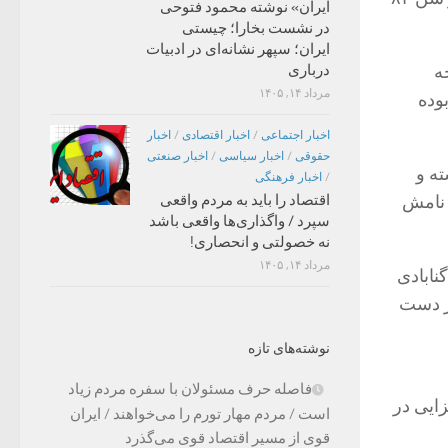
ایران» نوشته محمود فتوحی
در نشست بخارا؛ چیستی
ایران؛ سپهر نشانه‌ای در ادبیات
ه
درباری
مرداد ۱۴, ۱۴۰۵
بوده
اخبار اجتماعی
/
اخبار اقتصادی
/
اخبار
حقوقی
/
اخبار سیاسی
/
اخبار صنعتی
ه و
/
اخبار فرهنگی
 نامش
اقتصاد را باید به مردم واقعی
سپرد / واگذاری‌ها واقعی باشد
نه خصولتی و انحصاری!
مرداد ۱۴, ۱۴۰۵
نابادی
از دست
نوشته‌های تازه
فاصله حرف مسئولان با سفره مردم زیاد
ایی در
است / مردم مهار تورم را می‌خواهند / ایران
قوی از مسیر اقتصاد قوی می‌گذرد