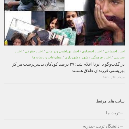
اخبار اجتماعی
/
اخبار اقتصادی
/
اخبار بهداشتی ودر مانی
/
اخبار حقوقی
/
اخبار
سیاسی
/
اخبار فرهنگی
/
شهر و شهرداری
/
مطبوعات و رسانه ها
در گفت‌وگو با ایرنا اعلام شد؛ ۲۷ درصد کودکان بدسرپرست مراکز
بهزیستی فرزندان طلاق هستند
مرداد 16, 1405
سایت های مرتبط
تربت ما
دانشگاه تربت حیدریه