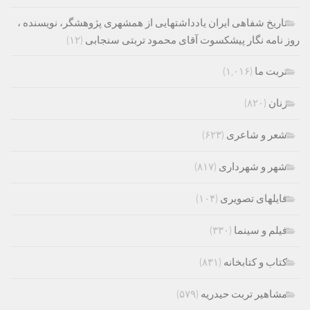
تاریخ شفاهی ایران یادداشتهایی از همشهری پژوهشگر، نویسنده ،
روز نامه نگار پیشکسوت آقای محمود تربتی سنجابی
(۱۲)
تربت ما
(۱,۰۱۶)
زنان
(۸۲۰)
شعر و شاعری
(۶۲۳)
شهر و شهرداری
(۸۱۷)
فایلهای تصویری
(۱۰۴)
فیلم و سینما
(۳۳۰)
کتاب و کتابخانه
(۸۳۱)
مشاهیر تربت حیدریه
(۵۷۹)