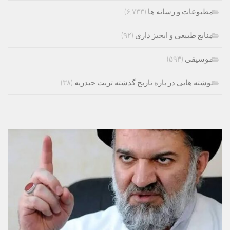
مطبوعات و رسانه ها
(۶,۷۳۳)
منابع طبیعی و ابخیز داری
(۹۲)
موسیقی
(۵۹۳)
نوشته هایی در باره تاریخ گذشته تربت حیدریه
(۳۸)