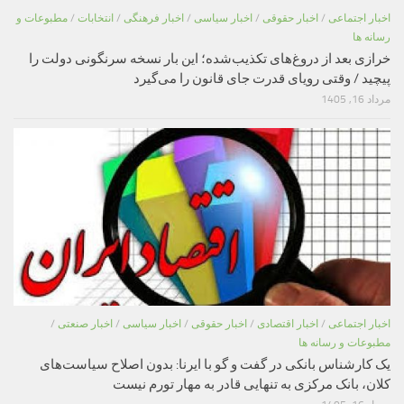
اخبار اجتماعی
/
اخبار حقوقی
/
اخبار سیاسی
/
اخبار فرهنگی
/
انتخابات
/
مطبوعات و
رسانه ها
خرازی بعد از دروغ‌های تکذیب‌شده؛ این بار نسخه سرنگونی دولت را
پیچید / وقتی رویای قدرت جای قانون را می‌گیرد
مرداد 16, 1405
اخبار اجتماعی
/
اخبار اقتصادی
/
اخبار حقوقی
/
اخبار سیاسی
/
اخبار صنعتی
/
مطبوعات و رسانه ها
یک کارشناس بانکی در گفت و گو با ایرنا: بدون اصلاح سیاست‌های
کلان، بانک مرکزی به تنهایی قادر به مهار تورم نیست