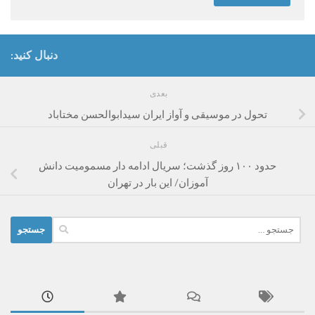
دنبال کنید:
بعدی
تحول در موسیقی و آواز ایران سیدابوالحسن مختاباد
قبلی
حدود ۱۰۰ روز گذشت؛ سریال ادامه دار مسمومیت دانش
آموزان/ این بار در تهران
جستجو
برای: