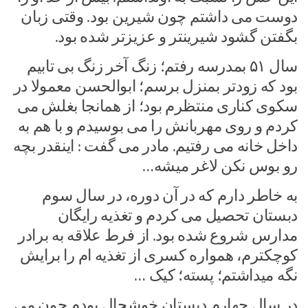
دوست می داشتم چون شیرین بود. وقتی زبان
بگفتن گشود شیرینتر و عزیزتر شده بود.
سال ۵۱ بمدرسه رفتم؛ زنگ آخر زنگ بی تابیم
بود که زودتر بمنزل برسم؛ ابوالحسن معمولا در
سکوی کناری منتظرم بود؛ از همانجا بغلش می
کردم و روی مهربانش را می بوسیدم و با هم به
داخل خانه می رفتیم. مادر می گفت : اینقدر بچه
رو بوس نکن لاغر میشه…
به خاطر دارم که در آن دوره، در سال سوم
دبستان تحصیل می کردم و تغذیه رایگان
مدارس شروع شده بود. از فرط علاقه به برادر
کوچکترم، همواره کسری از تغذیه ام را برایش
نگه میداشتم؛ پسته؛ کیک …
در سال چهارم دبستان خوشحال بودم چون می