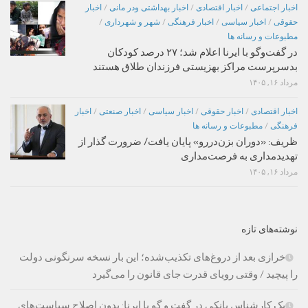
اخبار اجتماعی
/
اخبار اقتصادی
/
اخبار بهداشتی ودر مانی
/
اخبار
حقوقی
/
اخبار سیاسی
/
اخبار فرهنگی
/
شهر و شهرداری
/
مطبوعات و رسانه ها
در گفت‌وگو با ایرنا اعلام شد؛ ۲۷ درصد کودکان
بدسرپرست مراکز بهزیستی فرزندان طلاق هستند
مرداد ۱۶, ۱۴۰۵
اخبار اقتصادی
/
اخبار حقوقی
/
اخبار سیاسی
/
اخبار صنعتی
/
اخبار
فرهنگی
/
مطبوعات و رسانه ها
ظریف: «دوران بزن‌دررو» پایان یافت/ ضرورت گذار از
تهدیدمداری به فرصت‌مداری
مرداد ۱۶, ۱۴۰۵
نوشته‌های تازه
خرازی بعد از دروغ‌های تکذیب‌شده؛ این بار نسخه سرنگونی دولت
را پیچید / وقتی رویای قدرت جای قانون را می‌گیرد
یک کارشناس بانکی در گفت و گو با ایرنا: بدون اصلاح سیاست‌های