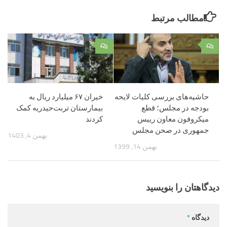
مطالب مرتبط
۰
۰
حاشیه‌های بررسی کلیات لایحه
خیران ۶۷ میلیارد ریال به
بودجه در مجلس؛ قطع
بیمارستان تربت‌حیدریه کمک
میکروفون معاون رییس
کردند
جمهوری در صحن مجلس
بهمن 4, 1403
بهمن 14, 1399
دیدگاهتان را بنویسید
دیدگاه
*