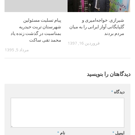
شیرازی: خواجه‌امیری و
پیام تسلیت مسئولین
گلپایگانی آواز ایرانی را به میان
شهرستان تربت حیدریه
مردم بردند
بمناسبت در گذشت زنده یاد
محمد تقی ساکت
فروردین 16, 1397
مرداد 5, 1395
دیدگاهتان را بنویسید
دیدگاه
*
ایمیل
*
نام
*