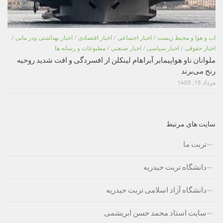
اب و هوا و محیط زیست
/
اخبار اجتماعی
/
اخبار اقتصادی
/
اخبار بهداشتی ودر مانی
/
اخبار حقوقی
/
اخبار سیاسی
/
اخبار صنعتی
/
مطبوعات و رسانه ها
ملوانان ناو هواپیمابر آبراهام لینکلن از افسردگی و افت شدید روحیه
رنج می‌برند
مرداد 15, 1405
سایت های مرتبط
تربت ما
دانشگاه تربت حیدریه
دانشگاه آزاد اسلامی تربت حیدریه
سایت استاد محمد حسن ابریشمی