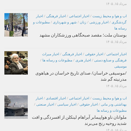
مرداد ۱۵, ۱۴۰۵
اب و هوا و محیط زیست
/
اخبار اجتماعی
/
اخبار فرهنگی
/
اخبار
گردشگری
/
اخبار ورزشی
/
زنان
/
شهر و شهرداری
/
مطبوعات و
رسانه ها
بوستان ملت؛ مقصد صبحگاهی ورزشکاران مشهد
مرداد ۱۵, ۱۴۰۵
اخبار اجتماعی
/
اخبار حقوقی
/
اخبار فرهنگی
/
اخبار میراث
فرهنگی و صنایع دستی
/
اخبار هنری
/
مطبوعات و رسانه ها
/
موسیقی
/موسیقی خراسان/ صدای تاریخ خراسان در هیاهوی
مدرنیته گم شد
مرداد ۱۵, ۱۴۰۵
اب و هوا و محیط زیست
/
اخبار اجتماعی
/
اخبار اقتصادی
/
اخبار
بهداشتی ودر مانی
/
اخبار حقوقی
/
اخبار سیاسی
/
اخبار صنعتی
/
مطبوعات و رسانه ها
ملوانان ناو هواپیمابر آبراهام لینکلن از افسردگی و افت
شدید روحیه رنج می‌برند
مرداد ۱۵, ۱۴۰۵