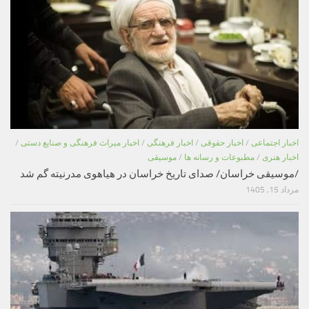
اخبار اجتماعی
/
اخبار حقوقی
/
اخبار فرهنگی
/
اخبار میراث فرهنگی و صنایع دستی
/
اخبار هنری
/
مطبوعات و رسانه ها
/
موسیقی
/موسیقی خراسان/ صدای تاریخ خراسان در هیاهوی مدرنیته گم شد
مرداد 15, 1405