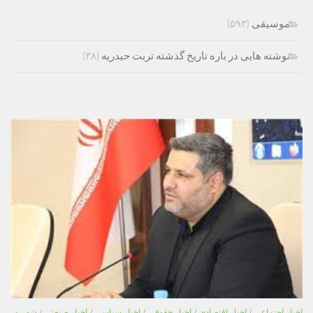
موسیقی
(۵۹۳)
نوشته هایی در باره تاریخ گذشته تربت حیدریه
(۳۸)
اخبار اجتماعی
/
اخبار اقتصادی
/
اخبار حقوقی
/
اخبار سیاسی
/
اخبار صنعتی
/
شهر و