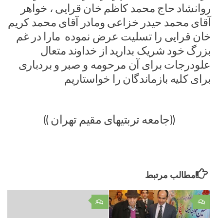
روانشاد حاج محمد کاظم خان قرایی ، خواهر
آقای محمد حیدر خزاعی ومادر آقای محمد کریم
خان قرایی را تسلیت عرض نموده مارا در غم
بزرگ خود شریک بدارید از خداوند متعال
علودرجات برای آن مرحومه و صبر و بردباری
برای کلیه بازماندگان را خواستاریم
((جامعه تربتیهای مقیم تهران ))
مطالب مرتبط
۶
۰