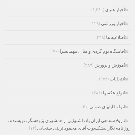
اخبار هنری
(۱,۴۸۰)
اخبار ورزشی
(۱۲۸)
اطلاعیه ها
(۳۴۸)
اقامتگاه بوم گردی و هتل ، مهمانسرا
(۷۶)
اموزش و پرورش
(۲۸۷)
انتخابات
(۹۷۸)
انواع عکسها
(۳۸۶)
انواع فایلهای صوتی
(۶۱)
تاریخ شفاهی ایران یادداشتهایی از همشهری پژوهشگر، نویسنده ،
روز نامه نگار پیشکسوت آقای محمود تربتی سنجابی
(۱۲)