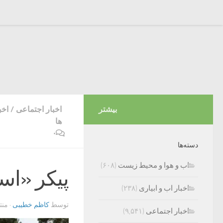
بیشتر
اخبار اجتماعی
/
اخب
ها
۰
دسته‌ها
اب و هوا و محیط زیست
(۶۰۸)
پیکر «اس
اخبار اب و ابیاری
(۲۳۸)
توسط
کاظم خطیبی
· من
اخبار اجتماعی
(۹,۵۴۱)