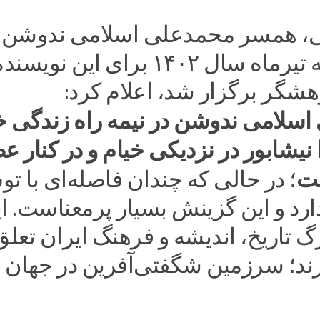
ی، همسر محمدعلی اسلامی ندوشن 
مراسمی که تیرماه سال ۱۴۰۲ برای این نویسن
شگر برگزار شد، اعلام کرد:
سلامی ندوشن در نیمه راه زندگی خ
 نیشابور در نزدیکی خیام و در کنار ع
ست
؛ در حالی که چندان فاصله‌ای با ت
رد و این گزینش بسیار پرمعناست. ا
 تاریخ، اندیشه و فرهنگ ایران تعلق
ند؛ سرزمین شگفتی‌آفرین در جهان