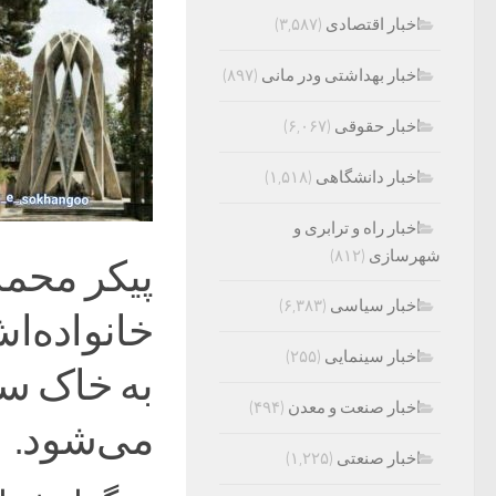
اخبار اقتصادی
(۳,۵۸۷)
اخبار بهداشتی ودر مانی
(۸۹۷)
اخبار حقوقی
(۶,۰۶۷)
اخبار دانشگاهی
(۱,۵۱۸)
اخبار راه و ترابری و
شهرسازی
(۸۱۲)
پیکر محمد
اخبار سیاسی
(۶,۳۸۳)
خانواده‌اش
اخبار سینمایی
(۲۵۵)
به خاک سپ
اخبار صنعت و معدن
(۴۹۴)
می‌شود.
اخبار صنعتی
(۱,۲۲۵)