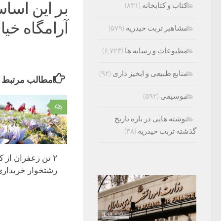
بر این اساس،
کتاب و کتابخانه
(۸۳۱)
آرامگاه خیا
مشاهیر تربت حیدریه
(۵۷۹)
مطبوعات و رسانه ها
(۶,۷۲۳)
منابع طبیعی و ابخیز داری
(۹۲)
مطالب مرتبط
موسیقی
(۵۹۲)
۰
نوشته هایی در باره تاریخ
گذشته تربت حیدریه
(۳۸)
۲ تن زعفران از 
رشتخوار خریدار