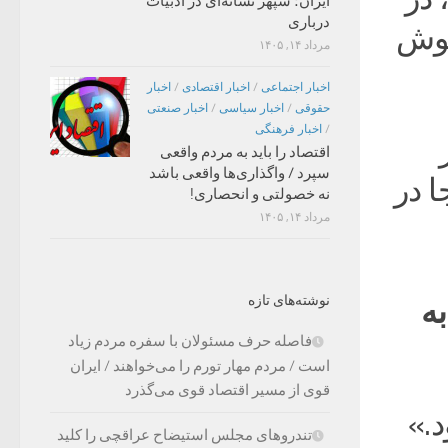
ایران؛ سپهر نشانه‌ای در ادبیات
درباری
آغوش
مرداد ۱۴, ۱۴۰۵
اخبار اجتماعی
/
اخبار اقتصادی
/
اخبار
حقوقی
/
اخبار سیاسی
/
اخبار صنعتی
/
اخبار فرهنگی
هشت ۱۴۰۱ در
اقتصاد را باید به مردم واقعی
سپرد / واگذاری‌ها واقعی باشد
ا در
نه خصولتی و انحصاری!
مرداد ۱۴, ۱۴۰۵
نوشته‌های تازه
به
فاصله حرف مسئولان با سفره مردم زیاد
است / مردم مهار تورم را می‌خواهند / ایران
قوی از مسیر اقتصاد قوی می‌گذرد
.»
تندروهای مجلس استیضاح عراقچی را کلید