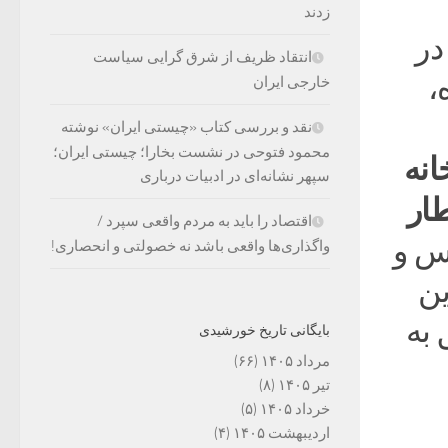
زدند
در
انتقاد ظریف از شرق گرایی سیاست
ده،
خارجی ایران
نقد و بررسی کتاب «چیستی ایران» نوشته
محمود فتوحی در نشست بخارا؛ چیستی ایران؛
انه
سپهر نشانه‌ای در ادبیات درباری
طار
اقتصاد را باید به مردم واقعی سپرد /
وس و
واگذاری‌ها واقعی باشد نه خصولتی و انحصاری!
ین
 به
بایگانی تاریخ خورشیدی
مرداد ۱۴۰۵
(۶۶)
تیر ۱۴۰۵
(۸)
خرداد ۱۴۰۵
(۵)
اردیبهشت ۱۴۰۵
(۴)