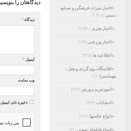
دیدگاهتان را بنویسید
اخبار میراث فرهنگی و صنایع
دستی
(۱,۴۱۸)
دیدگاه
*
اخبار هنری
(۱,۴۸۰)
اخبار ورزشی
(۱۲۸)
اطلاعیه ها
(۳۴۸)
ایمیل
*
اقامتگاه بوم گردی و هتل ،
مهمانسرا
(۷۶)
وب‌ سایت
اموزش و پرورش
(۲۸۷)
ذخیره نام، ایمیل
انتخابات
(۹۷۹)
انواع عکسها
(۳۸۶)
انواع فایلهای صوتی
(۶۱)