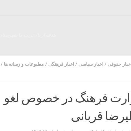
هدف از نام تربت ما شهرستان
خبار حقوقی
/
اخبار سیاسی
/
اخبار فرهنگی
/
مطبوعات و رسانه ها
/
زارت فرهنگ در خصوص لغو
یرضا قربانی