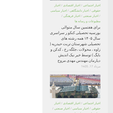
اخبار اجتماعی
/
اخبار اقتصادی
/
اخبار
حقوقی
/
اخبار دانشگاهی
/
اخبار سیاسی
/
اخبار صنعتی
/
اخبار فرهنگی
/
مطبوعات و رسانه ها
برای هفتمین سال متوالی
بورسیه تحصیلی کنکو ر سراسری
سال ۱۴۰۵ همه رشته های
تحصیلی شهرستان تربت حیدریه (
زاوه ، محولات ،جلگه رخ ، کدکن و
بایگ ) توسط خیر نیک اندیش
دیارمان مهندس مهدی مروج
مرداد 17, 1405
اخبار اجتماعی
/
اخبار اقتصادی
/
اخبار
حقوقی
/
اخبار سیاسی
/
اخبار صنعتی
/