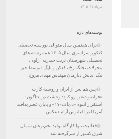
مرداد ۱۷, ۱۴۰۵
نوشته‌های تازه
برای هفتمین سال متوالی بورسیه تحصیلی
کنکو ر سراسری سال ۱۴۰۵ همه رشته های
تحصیلی شهرستان تربت حیدریه ( زاوه ،
محولات ،جلگه رخ ، کدکن و بایگ ) توسط خیر
نیک اندیش دیارمان مهندس مهدی مروج
چین هم پس از ایران و روسیه کارت
«فراصوت» را رو کرد/ وحشت در پنتاگون؛
استقرار انبوه «دی‌اف‑۱۷» و پایان عصر پدافند
آمریکا در اقیانوس آرام +عکس
فعالیت تنها کارگاه تولید تخم‌نوغان شمال
شرق کشور از سرگرفته شد