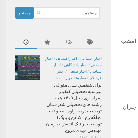
جستجو
برای:
. امشب
اخبار اجتماعی
/
اخبار اقتصادی
/
اخبار
حقوقی
/
اخبار دانشگاهی
/
اخبار
سیاسی
/
اخبار صنعتی
/
اخبار
فرهنگی
/
مطبوعات و رسانه ها
برای هفتمین سال متوالی
بورسیه تحصیلی کنکو ر
سراسری سال ۱۴۰۵ همه
رشته های تحصیلی شهرستان
 جبران
تربت حیدریه ( زاوه ، محولات
،جلگه رخ ، کدکن و بایگ )
توسط خیر نیک اندیش دیارمان
مهندس مهدی مروج
مرداد ۱۷, ۱۴۰۵