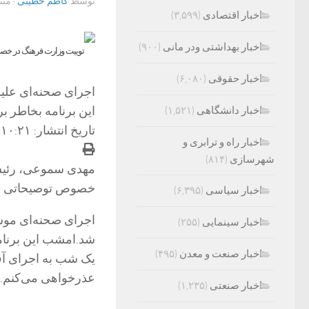
توسط
کاظم خطیبی
· من
اخبار اقتصادی
(۳,۵۹۹)
اخبار بهداشتی ودر مانی
(۹۰۰)
اخبار حقوقی
(۶,۰۸۰)
اجرای صحنه‌ای علیر
این برنامه بخاطر بر
اخبار دانشگاهی
(۱,۵۲۱)
تاریخ انتشار: ۱۰:۲۱ – ۱۵ اسفند ۱۴۰۲
اخبار راه و ترابری و
شهرسازی
(۸۱۴)
مهدی سموعی، رئیس
خصوص توصیحاتی را 
اخبار سیاسی
(۶,۳۹۵)
اجرای صحنه‌ای موس
اخبار سینمایی
(۲۵۵)
شد.امشب این برنامه
اخبار صنعت و معدن
(۴۹۵)
یک شب به اجرای آق
عذرخواهی می‌کنم.
اخبار صنعتی
(۱,۲۳۵)