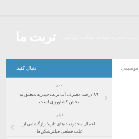
Skip to content
تربت ما
 تربت حیدریه میباشد مطالب گوناگون
موسیقی
دنبال کنید:
بعدی
۸۹ درصد مصرف آب تربت‌حیدریه متعلق به
بخش کشاورزی است
قبلی
اعمال محدودیت‌های تازه؛ رازگشایی از
علت قطعی فیلترشکن‌ها!