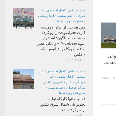
اخبار اجتماعی
/
اخبار اقتصادی
/
اخبار
حقوقی
/
اخبار سیاسی
/
اخبار صنعتی
/
مطبوعات و رسانه ها
چین هم پس از ایران و روسیه
کارت «فراصوت» را رو کرد/
وحشت در پنتاگون؛ استقرار
انبوه «دی‌اف‑۱۷» و پایان عصر
پدافند آمریکا در اقیانوس آرام
+عکس
وایی
مرداد ۱۷, ۱۴۰۵
اهدات
اخبار اجتماعی
/
اخبار اقتصادی
/
اخبار
سیاسی
/
اخبار صنعتی
/
اخبار
1
فرهنگی
/
اخبار کشاورزی
/
اخبار
میراث فرهنگی و صنایع دستی
/
مطبوعات و رسانه ها
فعالیت تنها کارگاه تولید
تخم‌نوغان شمال شرق کشور
از سرگرفته شد
مرداد ۱۷, ۱۴۰۵