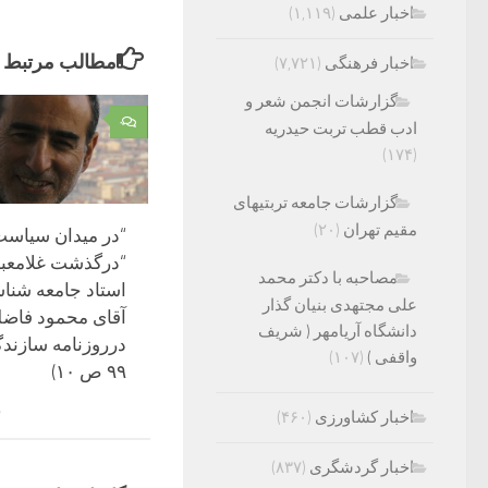
اخبار علمی
(۱,۱۱۹)
مطالب مرتبط
اخبار فرهنگی
(۷,۷۲۱)
گزارشات انجمن شعر و
۰
ادب قطب تربت حیدریه
(۱۷۴)
گزارشات جامعه تربتیهای
مقیم تهران
(۲۰)
“در میدان سیاس
“درگذشت غلامعب
مصاحبه با دکتر محمد
استاد جامعه شناس
علی مجتهدی بنیان گذار
آقای محمود فاض
دانشگاه آریامهر ( شریف
واقفی )
(۱۰۷)
۹۹ ص ۱۰)
م
اخبار کشاورزی
(۴۶۰)
اخبار گردشگری
(۸۳۷)