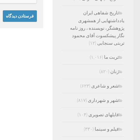
تاریخ شفاهی ایران
یادداشتهایی از همشهری
پژوهشگر، نویسنده ، روز نامه
نگار پیشکسوت آقای محمود
تربتی سنجابی
(۱۲)
تربت ما
(۱,۰۱۶)
زنان
(۸۲۰)
شعر و شاعری
(۶۲۳)
شهر و شهرداری
(۸۱۷)
فایلهای تصویری
(۱۰۴)
فیلم و سینما
(۳۳۰)