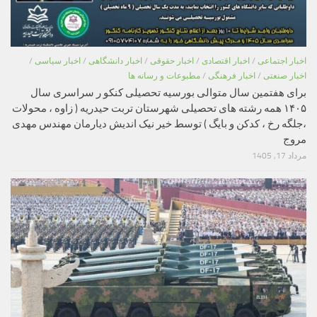
اخبار اجتماعی
/
اخبار اقتصادی
/
اخبار حقوقی
/
اخبار دانشگاهی
/
اخبار سیاسی
/
اخبار صنعتی
/
اخبار فرهنگی
/
مطبوعات و رسانه ها
برای هفتمین سال متوالی بورسیه تحصیلی کنکو ر سراسری سال
۱۴۰۵ همه رشته های تحصیلی شهرستان تربت حیدریه ( زاوه ، محولات
،جلگه رخ ، کدکن و بایگ ) توسط خیر نیک اندیش دیارمان مهندس مهدی
مروج
مرداد 17, 1405