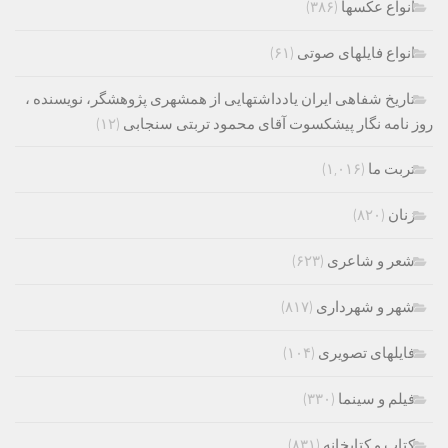
انواع عکسها
(۳۸۶)
انواع فایلهای صوتی
(۶۱)
تاریخ شفاهی ایران یادداشتهایی از همشهری پژوهشگر، نویسنده ،
روز نامه نگار پیشکسوت آقای محمود تربتی سنجابی
(۱۲)
تربت ما
(۱,۰۱۶)
زنان
(۸۲۰)
شعر و شاعری
(۶۲۳)
شهر و شهرداری
(۸۱۷)
فایلهای تصویری
(۱۰۴)
فیلم و سینما
(۳۳۰)
کتاب و کتابخانه
(۸۳۱)