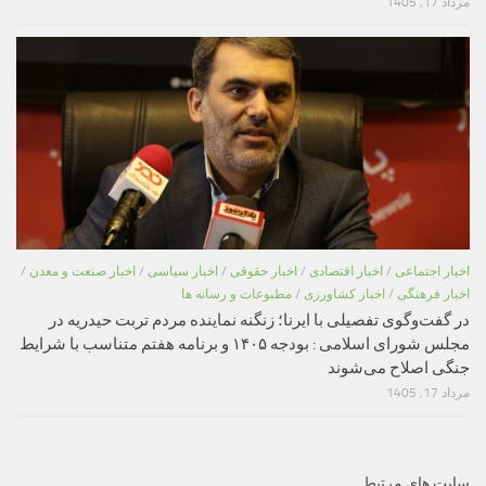
مرداد 17, 1405
اخبار اجتماعی
/
اخبار اقتصادی
/
اخبار حقوقی
/
اخبار سیاسی
/
اخبار صنعت و معدن
/
اخبار فرهنگی
/
اخبار کشاورزی
/
مطبوعات و رسانه ها
در گفت‌وگوی تفصیلی با ایرنا؛ زنگنه نماینده مردم تربت حیدریه در
مجلس شورای اسلامی : بودجه ۱۴۰۵ و برنامه هفتم متناسب با شرایط
جنگی اصلاح می‌شوند
مرداد 17, 1405
سایت های مرتبط