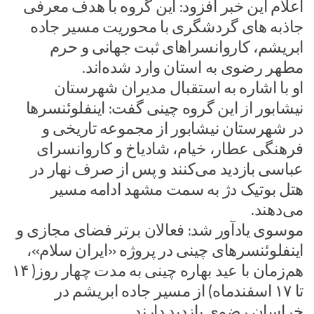
اعلام این خبر افزود: این گروه با هدف معرفی
جاذبه های گردشگری با محوریت مسیر جاده
ابریشم، کاروانسراهای ثبت جهانی و حرم
مطهر رضوی به استان وارد شده‌اند.
او با اشاره به استقبال مدیران شهرستان
نیشابور از این گروه چینی گفت: اینفلوئنسرها
در شهرستان نیشابور از مجموعه تاریخی و
فرهنگی عطار، خیام، شادیاخ و کاروانسرای
عباسی بازدید می‌کنند و پس از صرف نهار در
هتل بوتیک دژ به سمت مشهد ادامه مسیر
می‌دهند.
موسوی یادآور شد: فعالان برتر فضای مجازی و
اینفلوئنسرهای چینی در پروژه «ایران سلام»،
هم‌زمان با عید بهاره چینی به مدت چهار روز( ۱۴
تا ۱۷ اسفندماه) از مسیر جاده ابریشم در
خراسان رضوی بازدید دارند.