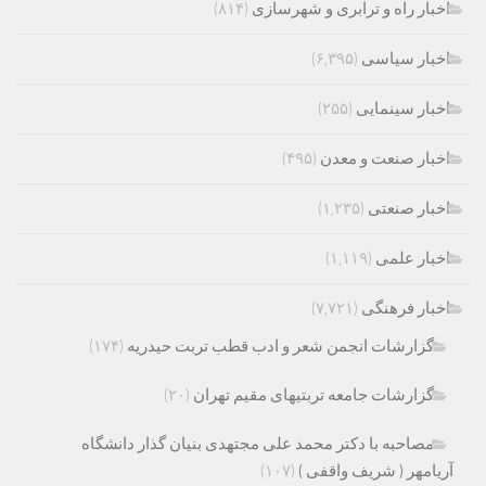
اخبار راه و ترابری و شهرسازی
(۸۱۴)
اخبار سیاسی
(۶,۳۹۵)
اخبار سینمایی
(۲۵۵)
اخبار صنعت و معدن
(۴۹۵)
اخبار صنعتی
(۱,۲۳۵)
اخبار علمی
(۱,۱۱۹)
اخبار فرهنگی
(۷,۷۲۱)
گزارشات انجمن شعر و ادب قطب تربت حیدریه
(۱۷۴)
گزارشات جامعه تربتیهای مقیم تهران
(۲۰)
مصاحبه با دکتر محمد علی مجتهدی بنیان گذار دانشگاه
آریامهر ( شریف واقفی )
(۱۰۷)