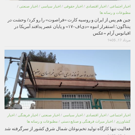
اخبار اجتماعی
/
اخبار اقتصادی
/
اخبار حقوقی
/
اخبار سیاسی
/
اخبار صنعتی
/
مطبوعات و رسانه ها
چین هم پس از ایران و روسیه کارت «فراصوت» را رو کرد/ وحشت در
پنتاگون؛ استقرار انبوه «دی‌اف‑۱۷» و پایان عصر پدافند آمریکا در
اقیانوس آرام +عکس
مرداد 17, 1405
اخبار اجتماعی
/
اخبار اقتصادی
/
اخبار سیاسی
/
اخبار صنعتی
/
اخبار فرهنگی
/
اخبار
کشاورزی
/
اخبار میراث فرهنگی و صنایع دستی
/
مطبوعات و رسانه ها
فعالیت تنها کارگاه تولید تخم‌نوغان شمال شرق کشور از سرگرفته شد