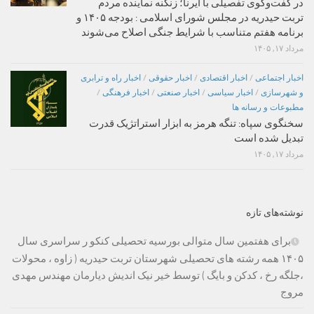
در گفت‌وگوی تفصیلی با ایرنا؛ زنگنه نماینده مردم
تربت حیدریه در مجلس شورای اسلامی : بودجه ۱۴۰۵ و
برنامه هفتم متناسب با شرایط جنگی اصلاح می‌شوند
مرداد ۱۷, ۱۴۰۵
اخبار اجتماعی
/
اخبار اقتصادی
/
اخبار حقوقی
/
اخبار راه و ترابری
و شهرسازی
/
اخبار سیاسی
/
اخبار صنعتی
/
اخبار فرهنگی
/
مطبوعات و رسانه ها
سخنگوی سپاه: تنگه هرمز به ابزار استراتژیک قدرت
تبدیل شده است
مرداد ۱۷, ۱۴۰۵
نوشته‌های تازه
برای هفتمین سال متوالی بورسیه تحصیلی کنکو ر سراسری سال
۱۴۰۵ همه رشته های تحصیلی شهرستان تربت حیدریه ( زاوه ، محولات
،جلگه رخ ، کدکن و بایگ ) توسط خیر نیک اندیش دیارمان مهندس مهدی
مروج