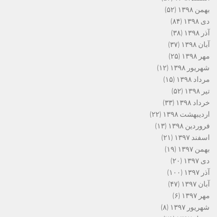
بهمن ۱۳۹۸
(۵۲)
دی ۱۳۹۸
(۸۴)
آذر ۱۳۹۸
(۳۸)
آبان ۱۳۹۸
(۳۷)
مهر ۱۳۹۸
(۲۵)
شهریور ۱۳۹۸
(۱۲)
مرداد ۱۳۹۸
(۱۵)
تیر ۱۳۹۸
(۵۲)
خرداد ۱۳۹۸
(۳۳)
اردیبهشت ۱۳۹۸
(۲۲)
فروردین ۱۳۹۸
(۱۳)
اسفند ۱۳۹۷
(۲۱)
بهمن ۱۳۹۷
(۱۹)
دی ۱۳۹۷
(۲۰)
آذر ۱۳۹۷
(۱۰۰)
آبان ۱۳۹۷
(۴۷)
مهر ۱۳۹۷
(۶)
شهریور ۱۳۹۷
(۸)