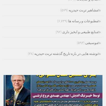
مشاهیر تربت حیدریه
(۵۷۹)
مطبوعات و رسانه ها
(۶,۷۳۹)
منابع طبیعی و ابخیز داری
(۹۲)
موسیقی
(۵۹۳)
نوشته هایی در باره تاریخ گذشته تربت حیدریه
(۳۸)