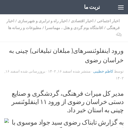
تربت ما
Skip to content
اخبار اجتماعی
/
اخبار اقتصادی
/
اخبار راه و ترابری و شهرسازی
/
اخبار
فرهنگی
/
اقامتگاه بوم گردی و هتل ، مهمانسرا
/
مطبوعات و رسانه ها
۰
ورود اینفلوئنسرهای( مبلغان تبلیغاتی) چینی به
خراسان رضوی
توسط
کاظم خطیبی
· منتشر شده
اسفند ۱۶, ۱۴۰۲
· بروزرسانی شده
اسفند ۱۶,
۱۴۰۲
مدیر کل میراث فرهنگی، گردشگری و صنایع
دستی خراسان رضوی از ورود ۱۱ اینفلوئنسر
چینی به استان خبر داد.
به گزارش تابناک رضوی سید جواد موسوی با