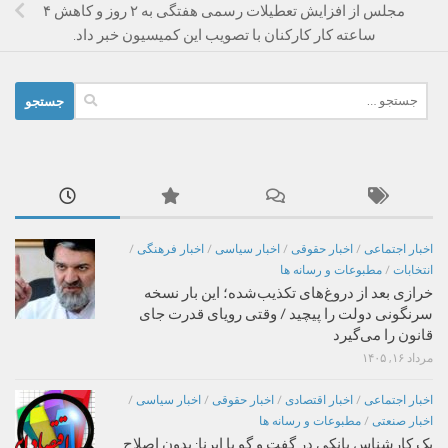
مجلس از افزایش تعطیلات رسمی هفتگی به ۲ روز و کاهش ۴
ساعته کار کارکنان با تصویب این کمیسیون خبر داد.
جستجو
برای:
اخبار اجتماعی
/
اخبار حقوقی
/
اخبار سیاسی
/
اخبار فرهنگی
/
انتخابات
/
مطبوعات و رسانه ها
خرازی بعد از دروغ‌های تکذیب‌شده؛ این بار نسخه
سرنگونی دولت را پیچید / وقتی رویای قدرت جای
قانون را می‌گیرد
مرداد ۱۶, ۱۴۰۵
اخبار اجتماعی
/
اخبار اقتصادی
/
اخبار حقوقی
/
اخبار سیاسی
/
اخبار صنعتی
/
مطبوعات و رسانه ها
یک کارشناس بانکی در گفت و گو با ایرنا: بدون اصلاح