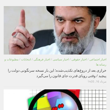
اخبار اجتماعی
/
اخبار حقوقی
/
اخبار سیاسی
/
اخبار فرهنگی
/
انتخابات
/
مطبوعات و
رسانه ها
خرازی بعد از دروغ‌های تکذیب‌شده؛ این بار نسخه سرنگونی دولت را
پیچید / وقتی رویای قدرت جای قانون را می‌گیرد
مرداد 16, 1405