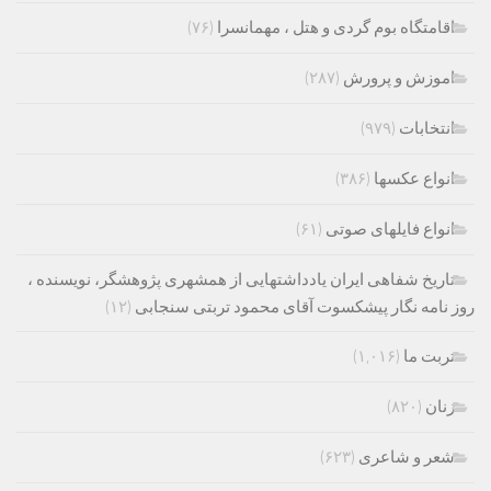
اقامتگاه بوم گردی و هتل ، مهمانسرا
(۷۶)
اموزش و پرورش
(۲۸۷)
انتخابات
(۹۷۹)
انواع عکسها
(۳۸۶)
انواع فایلهای صوتی
(۶۱)
تاریخ شفاهی ایران یادداشتهایی از همشهری پژوهشگر، نویسنده ،
روز نامه نگار پیشکسوت آقای محمود تربتی سنجابی
(۱۲)
تربت ما
(۱,۰۱۶)
زنان
(۸۲۰)
شعر و شاعری
(۶۲۳)