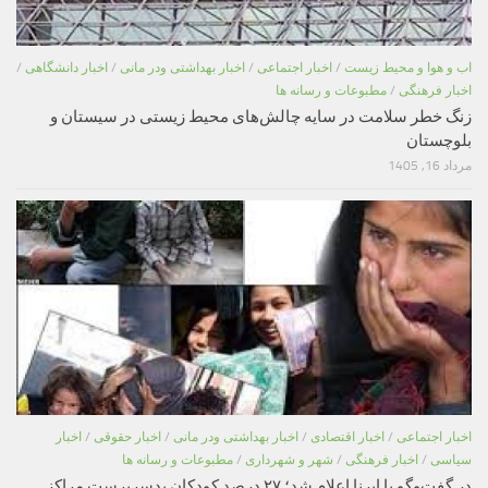
اب و هوا و محیط زیست
/
اخبار اجتماعی
/
اخبار بهداشتی ودر مانی
/
اخبار دانشگاهی
/
اخبار فرهنگی
/
مطبوعات و رسانه ها
زنگ خطر سلامت در سایه چالش‌های محیط زیستی در سیستان و
بلوچستان
مرداد 16, 1405
اخبار اجتماعی
/
اخبار اقتصادی
/
اخبار بهداشتی ودر مانی
/
اخبار حقوقی
/
اخبار
سیاسی
/
اخبار فرهنگی
/
شهر و شهرداری
/
مطبوعات و رسانه ها
در گفت‌وگو با ایرنا اعلام شد؛ ۲۷ درصد کودکان بدسرپرست مراکز