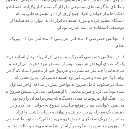
و علمای ما گوشه‌های موسیقی ما را از گوشه و کنار ولایات، قصبات و
دهکده‌ها و از خواندن افراد جمع‌آوری کرده و مجموعه‌هایی به نام
دستگاه تنظیم کرده و مورد استفاده قرار دادند. مواردی که سابقا از
موسیقی استفاده می‌شد عبارت بود از:
۱- مجالس خصوصی ۲- مجالس عروسی ۳- مجالس عزا ۴- موزیک
نظام
۱- در مجالس خصوصی که درک موسیقی افراد زیاد بود از اساتید درجه
یک که عده‌ی آن‌ها در هر دوره بیش از سه نفر نبود دعوت می‌کردند و
صاحبخانه با چند نفر هم‌مشرب و هم‌ذوق خود از محضر استاد که گاهی
توام با یک خواننده و ضرب‌گیر بود استفاده می‌کرد. بدین معنی که
استاد در سکوت کامل شروع به نواختن پیش‌درآمد (که اواخر متداول
شده بود) می‌کرد و ضرب ملایمی با او همراهی می‌کرد سپس شروع به
زدن آهنگ آواز مربوط به همان دستگاه که پیش‌درآمد آن را زده بود
می‌نمود. خواننده هم در موقع مناسب شروع به خواندن می‌کرد و در
حقیقت یک مغازله‌ای بین خواننده و نوازنده جریان داشت و افراد
مجلس را هریک به تفکری عمیق فرو می‌برد تا این‌که به توسط تصنیفی
که موزون مجلس بود سکوت و آرامش شکسته می‌شد و حالت وجد و