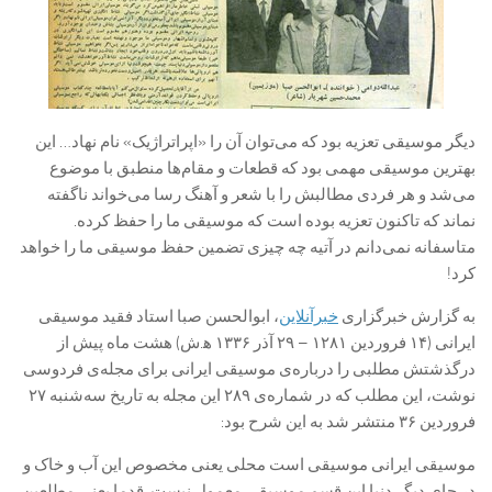
دیگر موسیقی تعزیه بود که می‌توان آن را «اپراتراژیک» نام نهاد… این
بهترین موسیقی مهمی بود که قطعات و مقام‌ها منطبق با موضوع
می‌شد و هر فردی مطالبش را با شعر و آهنگ رسا می‌خواند ناگفته
نماند که تاکنون تعزیه بوده است که موسیقی ما را حفظ کرده.
متاسفانه نمی‌دانم در آتیه چه چیزی تضمین حفظ موسیقی ما را خواهد
کرد!
به گزارش خبرگزاری
خبرآنلاین
، ابوالحسن صبا استاد فقید موسیقی
ایرانی (۱۴ فروردین ۱۲۸۱ – ۲۹ آذر ۱۳۳۶ ه‍.ش) هشت ماه پیش از
درگذشتش مطلبی را درباره‌ی موسیقی ایرانی برای مجله‌ی فردوسی
نوشت، این مطلب که در شماره‌ی ۲۸۹ این مجله به تاریخ سه‌شنبه ۲۷
فروردین ۳۶ منتشر شد به این شرح بود:
موسیقی ایرانی موسیقی است محلی یعنی مخصوص این آب و خاک و
در جای دیگر دنیا این قسم موسیقی معمول نیست. قدما یعنی مطلعین