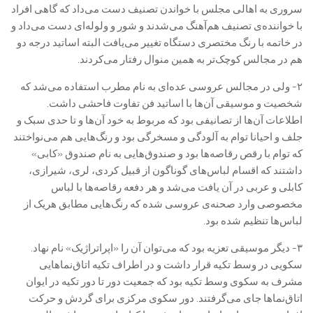
سروری به اهالی مجلس با خواندن تصنیف دست می‌داد که گاهی افراد
با خواننده‌ی تصنیف هم‌آهنگ می‌شدند و شور و ولوله‌ای دست می‌داد و
در خاتمه با رنگ مختصری دستگاه تغییر می‌یافت البته اساتید درجه دو
هم در مجالس کوچک‌تر به همین منوال رفتار می‌کردند.
۲- ولی در مجالس عروسی عده‌ای به نام مطرب استفاده می‌شد که
شخصیت و موسیقی آن‌ها با اساتید فن تفاوت فاحشی داشت.
اطلاعات آن‌ها از تصانیفی بود که مربوط به خود آن‌ها و تا حدی سبک و
جلف و احیانا توام به آلودگی و مسخرگی بود و رنگ‌هایی هم می‌نواختند
که توام با رقص رقاصه‌ها بود و صندوق‌هایی به نام صندوق «کابی»
داشتند که اقسام لباس‌های گوناگون از قبیل کردی، لری، شیرازی،
کابلی و عربی در آن یافت می‌شد و هر دفعه رقاصه‌ها با لباس
مخصوصی وارد صحنه‌ی عروسی شده که رنگ‌هایی مطابق هریک از
لباس‌ها تنظیم شده بود.
۳- دیگر موسیقی تعزیه بود که می‌توان آن را «اپراتراژیک» نام نهاد.
سکویی در وسط تکیه قرار داشت و در اطراف تکیه اتاق‌نماهایی
مشرف به سکوی وسط تکیه بود که جمعیت دور تا دور تکیه در ایوان
اتاق‌نماها جای می‌گرفتند. دور سکوی مرکزی برای گردش و حرکت