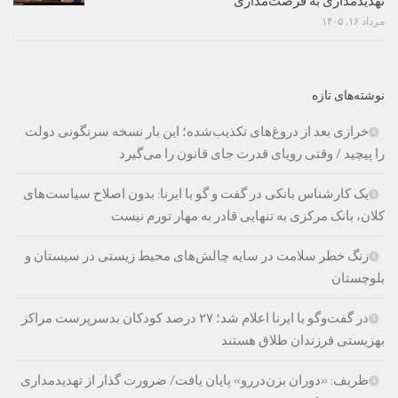
تهدیدمداری به فرصت‌مداری
مرداد ۱۶, ۱۴۰۵
نوشته‌های تازه
خرازی بعد از دروغ‌های تکذیب‌شده؛ این بار نسخه سرنگونی دولت
را پیچید / وقتی رویای قدرت جای قانون را می‌گیرد
یک کارشناس بانکی در گفت و گو با ایرنا: بدون اصلاح سیاست‌های
کلان، بانک مرکزی به تنهایی قادر به مهار تورم نیست
زنگ خطر سلامت در سایه چالش‌های محیط زیستی در سیستان و
بلوچستان
در گفت‌وگو با ایرنا اعلام شد؛ ۲۷ درصد کودکان بدسرپرست مراکز
بهزیستی فرزندان طلاق هستند
ظریف: «دوران بزن‌دررو» پایان یافت/ ضرورت گذار از تهدیدمداری