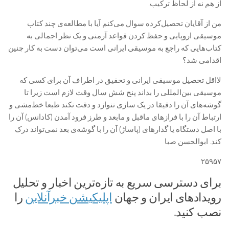
از هم نه از لحاظ ترکیب.
من از آقایان تحصیل‌کرده سوال می‌کنم آیا با مطالعه‌ی چند کتاب
موسیقی اروپایی و حفظ کردن قواعد آرمنی و یک نظر اجمالی به
کتاب‌هایی که راجع به موسیقی ایرانی است می‌توان دست به کار چنین
اقدامی شد؟
لااقل تحصیل موسیقی ایرانی و تحقیق در اطراف آن برای کسی که
موسیقی بین‌المللی را بداند پنج شش سال وقت لازم است زیرا تا
گوشه‌های آن را دقیقا در یک سازی ننوازد و دقت نکند طبعا خط‌مشی و
ارتباط آن را با فرازهای ماقبل و مابعد و طرز فرود آمدن (کادانس) آن را
با اصل دستگاه یا گدارهای (پاساژ) آن را با گوشه‌ی بعد نمی‌تواند درک
کند. ابوالحسن صبا
۲۵۹۵۷
برای دسترسی سریع به تازه‌ترین اخبار و تحلیل‌
رویدادهای ایران و جهان
اپلیکیشن خبرآنلاین
را
نصب کنید.