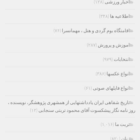
اخبار ورزشی
(۱۲۸)
اطلاعیه ها
(۳۴۸)
اقامتگاه بوم گردی و هتل ، مهمانسرا
(۷۶)
اموزش و پرورش
(۲۸۷)
انتخابات
(۹۷۹)
انواع عکسها
(۳۸۶)
انواع فایلهای صوتی
(۶۱)
تاریخ شفاهی ایران یادداشتهایی از همشهری پژوهشگر، نویسنده ،
روز نامه نگار پیشکسوت آقای محمود تربتی سنجابی
(۱۲)
تربت ما
(۱,۰۱۶)
زنان
(۸۲۰)