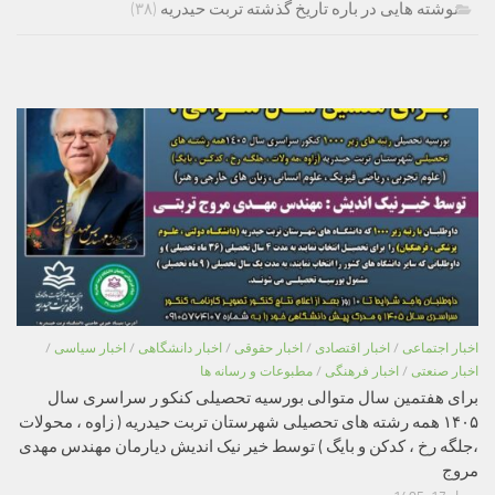
نوشته هایی در باره تاریخ گذشته تربت حیدریه
(۳۸)
اخبار اجتماعی
/
اخبار اقتصادی
/
اخبار حقوقی
/
اخبار دانشگاهی
/
اخبار سیاسی
/
اخبار صنعتی
/
اخبار فرهنگی
/
مطبوعات و رسانه ها
برای هفتمین سال متوالی بورسیه تحصیلی کنکو ر سراسری سال
۱۴۰۵ همه رشته های تحصیلی شهرستان تربت حیدریه ( زاوه ، محولات
،جلگه رخ ، کدکن و بایگ ) توسط خیر نیک اندیش دیارمان مهندس مهدی
مروج