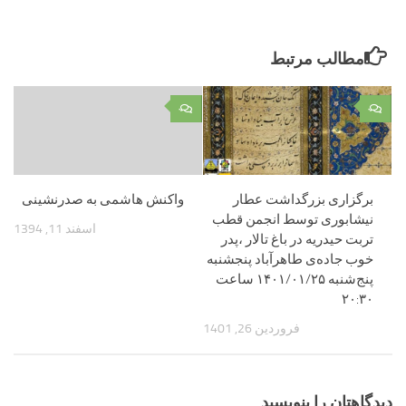
مطالب مرتبط
۰
۰
برگزاری بزرگداشت عطار
واکنش هاشمی به صدرنشینی
نیشابوری توسط انجمن قطب
اسفند 11, 1394
تربت حیدریه در باغ تالار ،پدر
خوب جاده‌ی طاهرآباد پنجشنبه
پنج‌شنبه ۱۴۰۱/۰۱/۲۵ ساعت
۲۰:۳۰
فروردین 26, 1401
دیدگاهتان را بنویسید