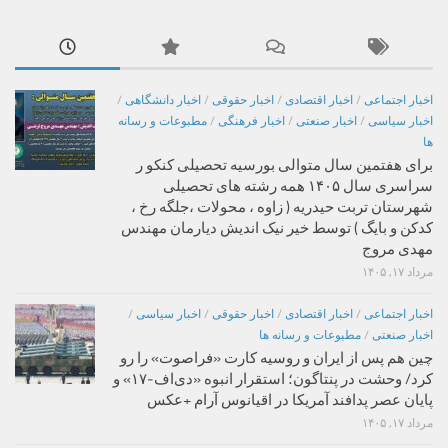
اخبار اجتماعی
/
اخبار اقتصادی
/
اخبار حقوقی
/
اخبار دانشگاهی
/
اخبار سیاسی
/
اخبار صنعتی
/
اخبار فرهنگی
/
مطبوعات و رسانه
ها
برای هفتمین سال متوالی بورسیه تحصیلی کنکو ر
سراسری سال ۱۴۰۵ همه رشته های تحصیلی
شهرستان تربت حیدریه ( زاوه ، محولات ،جلگه رخ ،
کدکن و بایگ ) توسط خیر نیک اندیش دیارمان مهندس
مهدی مروج
مرداد ۱۷, ۱۴۰۵
اخبار اجتماعی
/
اخبار اقتصادی
/
اخبار حقوقی
/
اخبار سیاسی
/
اخبار صنعتی
/
مطبوعات و رسانه ها
چین هم پس از ایران و روسیه کارت «فراصوت» را رو
کرد/ وحشت در پنتاگون؛ استقرار انبوه «دی‌اف‑۱۷» و
پایان عصر پدافند آمریکا در اقیانوس آرام +عکس
مرداد ۱۷, ۱۴۰۵