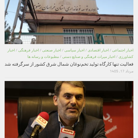
اخبار اجتماعی
/
اخبار اقتصادی
/
اخبار سیاسی
/
اخبار صنعتی
/
اخبار فرهنگی
/
اخبار
کشاورزی
/
اخبار میراث فرهنگی و صنایع دستی
/
مطبوعات و رسانه ها
فعالیت تنها کارگاه تولید تخم‌نوغان شمال شرق کشور از سرگرفته شد
مرداد 17, 1405