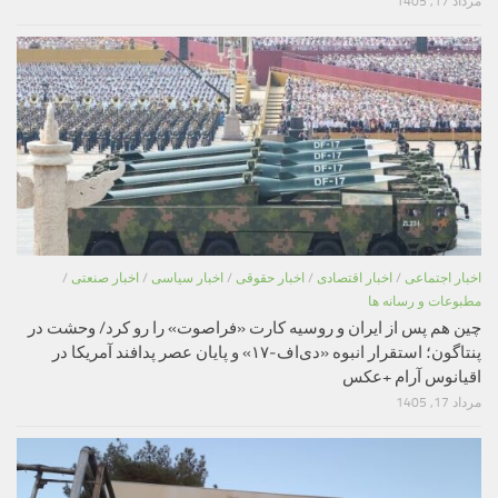
مرداد 17, 1405
اخبار اجتماعی
/
اخبار اقتصادی
/
اخبار حقوقی
/
اخبار سیاسی
/
اخبار صنعتی
/
مطبوعات و رسانه ها
چین هم پس از ایران و روسیه کارت «فراصوت» را رو کرد/ وحشت در
پنتاگون؛ استقرار انبوه «دی‌اف‑۱۷» و پایان عصر پدافند آمریکا در
اقیانوس آرام +عکس
مرداد 17, 1405