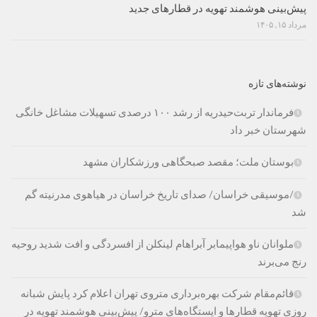
پیش‌بینی هوشمند تهویه در قطارهای جدید
مرداد ۱۵, ۱۴۰۵
نوشته‌های تازه
فرماندار تربت‌حیدریه از رشد ۱۰۰ درصدی تسهیلات مشاغل خانگی
شهرستان خبر داد
بوستان ملت؛ مقصد صبحگاهی ورزشکاران مشهد
/موسیقی خراسان/ صدای تاریخ خراسان در هیاهوی مدرنیته گم
شد
ملوانان ناو هواپیمابر آبراهام لینکلن از افسردگی و افت شدید روحیه
رنج می‌برند
قائم‌مقام شرکت بهره‌برداری متروی تهران اعلام کرد پایش شبانه
روزی تهویه قطارها و ایستگاه‌های مترو/ پیش‌بینی هوشمند تهویه در