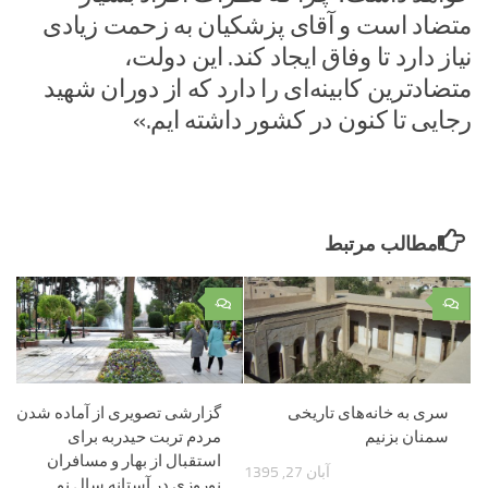
متضاد است و آقای پزشکیان به زحمت زیادی
نیاز دارد تا وفاق ایجاد کند. این دولت،
متضادترین کابینه‌ای را دارد که از دوران شهید
رجایی تا کنون در کشور داشته ایم.»
مطالب مرتبط
۰
۰
سری به خانه‌های تاریخی
گزارشی تصویری از آماده شدن
سمنان بزنیم
مردم تربت حیدربه برای
استقبال از بهار و مسافران
آبان 27, 1395
نوروزی در آستانه سال نو