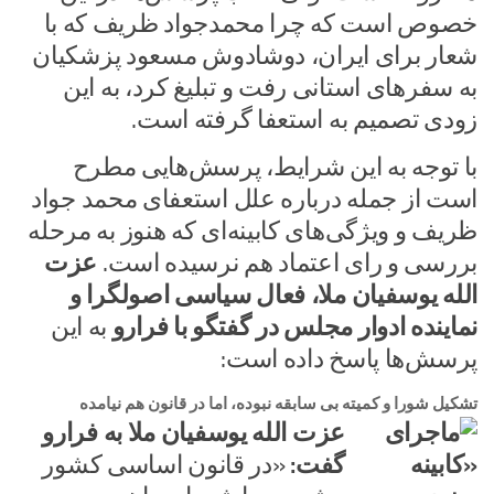
خصوص است که چرا محمدجواد ظریف که با
شعار برای ایران، دوشادوش مسعود پزشکیان
به سفر‌های استانی رفت و تبلیغ کرد، به این
زودی تصمیم به استعفا گرفته است.
با توجه به این شرایط، پرسش‌هایی مطرح
است از جمله درباره علل استعفای محمد جواد
ظریف و ویژگی‌های کابینه‌ای که هنوز به مرحله
بررسی و رای اعتماد هم نرسیده است.
عزت
الله یوسفیان ملا، فعال سیاسی اصولگرا و
نماینده ادوار مجلس در گفتگو با فرارو
به این
پرسش‌ها پاسخ داده است:
تشکیل شورا و کمیته بی سابقه نبوده، اما در قانون هم نیامده
عزت الله یوسفیان ملا به فرارو
گفت:
«در قانون اساسی کشور