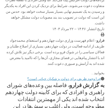
برنامه‌های دولت افزایش پیدا می‌کند. اما وقتی افرادی با نقطه نظرات
متفاوت دعوت می‌شوند، شرایط برای نزدیک کردن این افراد به یکدیگر
و رسیدن به یک تصمیم نهایی بسیار بسیار سخت خواهد بود. حدس من
این است که دولت در تصویب بند بند مصوبات دولت مشکل خواهد
داشت.
تاریخ انتشار: ۱۴:۴۶ – ۲۲ مرداد ۱۴۰۳
فرارو-
اعلام فهرست وزاری دولت چهاردهم و استعفای محمدجواد
ظریف از ادامه فعالیت در دولت چهاردهم، بسیاری از اصلاح طلبان و
فعالان سیاسی را در شوک فرو برده است. برخی دیگر نیز تلاش کرده
اند با انتشار پیام‌هایی در فضای مجازی، آن‌ها را که ناامید یا معترض
شده اند به آرامش و صبوری دعوت کنند.
بخوانید…
چرا وجود ظریف برای دولت پزشکیان حیاتی است؟
به گزارش فرارو،
فاصله بین وعده‌های شورای
راهبری و افرادی که برای کابینه دولت چهاردهم
انتخاب شده اند یکی از مهمترین انتقادات
مطروحه است، ولی اغلب پرسش‌ها در این