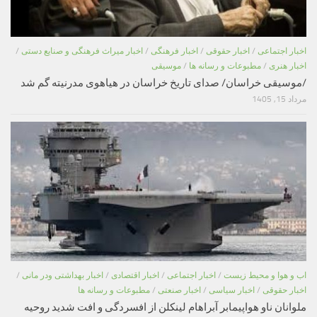
اخبار اجتماعی
/
اخبار حقوقی
/
اخبار فرهنگی
/
اخبار میراث فرهنگی و صنایع دستی
/
اخبار هنری
/
مطبوعات و رسانه ها
/
موسیقی
/موسیقی خراسان/ صدای تاریخ خراسان در هیاهوی مدرنیته گم شد
مرداد 15, 1405
اب و هوا و محیط زیست
/
اخبار اجتماعی
/
اخبار اقتصادی
/
اخبار بهداشتی ودر مانی
/
اخبار حقوقی
/
اخبار سیاسی
/
اخبار صنعتی
/
مطبوعات و رسانه ها
ملوانان ناو هواپیمابر آبراهام لینکلن از افسردگی و افت شدید روحیه