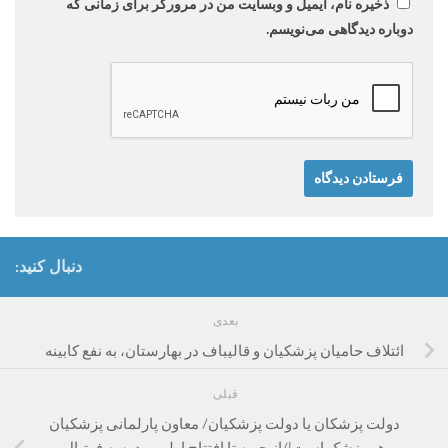
ذخیره نام، ایمیل و وبسایت من در مرورگر برای زمانی که
دوباره دیدگاهی می‌نویسم.
دنبال کنید:
بعدی
ائتلاف حامیان پزشکیان و قالیباف در بهارستان، به نفع کابینه
قبلی
دولت پزشکان یا دولت پزشکیان/ معاون پارلمانی پزشکیان
هم پزشک است!/از جبهه تا افتتاح اولین مدرسه فوتبال