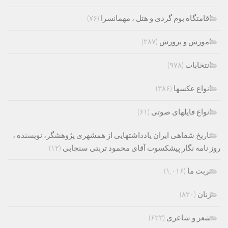
اقامتگاه بوم گردی و هتل ، مهمانسرا
(۷۶)
اموزش و پرورش
(۲۸۷)
انتخابات
(۹۷۸)
انواع عکسها
(۳۸۶)
انواع فایلهای صوتی
(۶۱)
تاریخ شفاهی ایران یادداشتهایی از همشهری پژوهشگر، نویسنده ،
روز نامه نگار پیشکسوت آقای محمود تربتی سنجابی
(۱۲)
تربت ما
(۱,۰۱۶)
زنان
(۸۲۰)
شعر و شاعری
(۶۲۳)