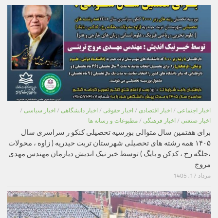
اخبار اجتماعی
/
اخبار اقتصادی
/
اخبار حقوقی
/
اخبار دانشگاهی
/
اخبار سیاسی
/
اخبار صنعتی
/
اخبار فرهنگی
/
مطبوعات و رسانه ها
برای هفتمین سال متوالی بورسیه تحصیلی کنکو ر سراسری سال
۱۴۰۵ همه رشته های تحصیلی شهرستان تربت حیدریه ( زاوه ، محولات
،جلگه رخ ، کدکن و بایگ ) توسط خیر نیک اندیش دیارمان مهندس مهدی
مروج
مرداد 17, 1405