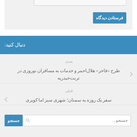
دنبال کنید:
بعدی
طرح «فاخر» هلال‌احمر و خدمات به مسافران نوروزی در
تربت‌حیدریه
قبلی
سفر یک روزه به سمنان؛ شهری سبز اما کویری
جستجو
برای: