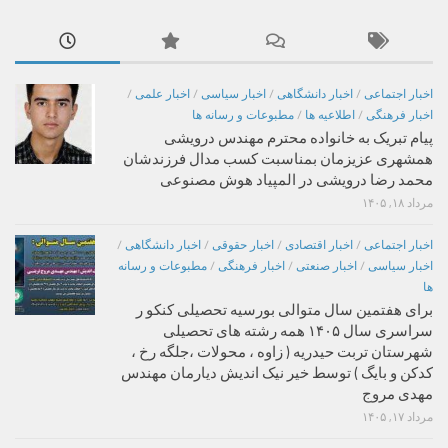
اخبار اجتماعی
/
اخبار دانشگاهی
/
اخبار سیاسی
/
اخبار علمی
/
اخبار فرهنگی
/
اطلاعیه ها
/
مطبوعات و رسانه ها
پیام تبریک به خانواده محترم مهندس درویشی
همشهری عزیزمان بمناسبت کسب مدال فرزندشان
محمد رضا درویشی در المپیاد هوش مصنوعی
مرداد ۱۸, ۱۴۰۵
اخبار اجتماعی
/
اخبار اقتصادی
/
اخبار حقوقی
/
اخبار دانشگاهی
/
اخبار سیاسی
/
اخبار صنعتی
/
اخبار فرهنگی
/
مطبوعات و رسانه
ها
برای هفتمین سال متوالی بورسیه تحصیلی کنکو ر
سراسری سال ۱۴۰۵ همه رشته های تحصیلی
شهرستان تربت حیدریه ( زاوه ، محولات ،جلگه رخ ،
کدکن و بایگ ) توسط خیر نیک اندیش دیارمان مهندس
مهدی مروج
مرداد ۱۷, ۱۴۰۵