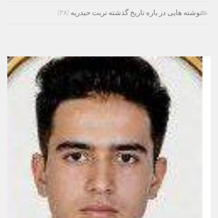
نوشته هایی در باره تاریخ گذشته تربت حیدریه
(۳۸)