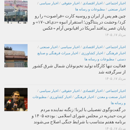
اخبار اجتماعی
/
اخبار اقتصادی
/
اخبار حقوقی
/
اخبار سیاسی
/
اخبار صنعتی
/
مطبوعات و رسانه ها
چین هم پس از ایران و روسیه کارت «فراصوت» را رو
کرد/ وحشت در پنتاگون؛ استقرار انبوه «دی‌اف‑۱۷» و
پایان عصر پدافند آمریکا در اقیانوس آرام +عکس
مرداد ۱۷, ۱۴۰۵
اخبار اجتماعی
/
اخبار اقتصادی
/
اخبار سیاسی
/
اخبار صنعتی
/
اخبار فرهنگی
/
اخبار کشاورزی
/
اخبار میراث فرهنگی و صنایع
دستی
/
مطبوعات و رسانه ها
فعالیت تنها کارگاه تولید تخم‌نوغان شمال شرق کشور
از سرگرفته شد
مرداد ۱۷, ۱۴۰۵
اخبار اجتماعی
/
اخبار اقتصادی
/
اخبار حقوقی
/
اخبار سیاسی
/
اخبار صنعت و معدن
/
اخبار فرهنگی
/
اخبار کشاورزی
/
مطبوعات
و رسانه ها
در گفت‌وگوی تفصیلی با ایرنا؛ زنگنه نماینده مردم
تربت حیدریه در مجلس شورای اسلامی : بودجه ۱۴۰۵ و
برنامه هفتم متناسب با شرایط جنگی اصلاح می‌شوند
مرداد ۱۷, ۱۴۰۵