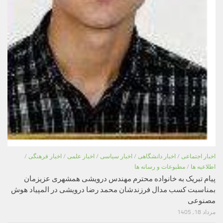
اخبار اجتماعی
/
اخبار دانشگاهی
/
اخبار سیاسی
/
اخبار علمی
/
اخبار فرهنگی
/
اطلاعیه ها
/
مطبوعات و رسانه ها
پیام تبریک به خانواده محترم مهندس درویشی همشهری عزیزمان
بمناسبت کسب مدال فرزندشان محمد رضا درویشی در المپیاد هوش
مصنوعی
مرداد 18, 1405