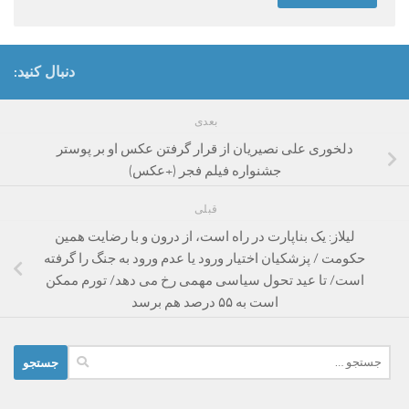
دنبال کنید:
بعدی
دلخوری علی نصیریان از قرار گرفتن عکس او بر پوستر
جشنواره فیلم فجر (+عکس)
قبلی
لیلاز: یک بناپارت در راه است، از درون و با رضایت همین
حکومت / پزشکیان اختیار ورود یا عدم ورود به جنگ را گرفته
است/ تا عید تحول سیاسی مهمی رخ می دهد/ تورم ممکن
است به ۵۵ درصد هم برسد
جستجو
برای: