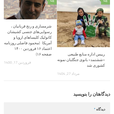
۰
۰
شرمساری و رنج‌ قربانیان ،
رسوایی‌های جنسی کشیشان
کاتولیک کلیساهای اروپا و
آمریکا (محمود فاضلی روزنامه
اعتماد ۱۶ فروردین ۱۴۰۰
رییس اداره منابع طبیعی
صفحه ۱۶)
«ششتمد» بانوی جنگلبان نمونه
فروردین 17, 1400
کشوری شد
مرداد 27, 1404
دیدگاهتان را بنویسید
دیدگاه
*