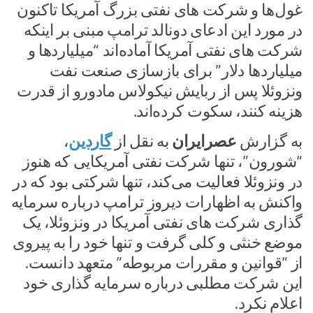
غول‌ها و شرکت های نفتی بزرگ آمریکا تاکنون
در مورد این ادعای دونالد ترامپ مبنی بر اینکه
شرکت های نفتی آمریکا آماده‌اند “میلیاردها و
میلیاردها دلار” برای بازسازی صنعت نفت
ونزوئلا پس از ربایش نیکولاس مادورو از قدرت
هزینه کنند، سکوت کرده‌اند.
به گزارش
عصرایران
به نقل از
گاردین
،
“شورون”، تنها شرکت نفتی آمریکایی که هنوز
در ونزوئلا فعالیت می‌کند، تنها شرکتی بود که در
واکنش به اظهارات دیروز ترامپ درباره سرمایه
گذاری شرکت های نفتی آمریکا در ونزوئلا، یک
موضع خنثی و کلی گرفت و تنها خود را به پیروی
از “قوانین و مقررات مربوطه” متعهد دانست.
این شرکت مطلبی درباره سرمایه گذاری خود
اعلام نکرد.