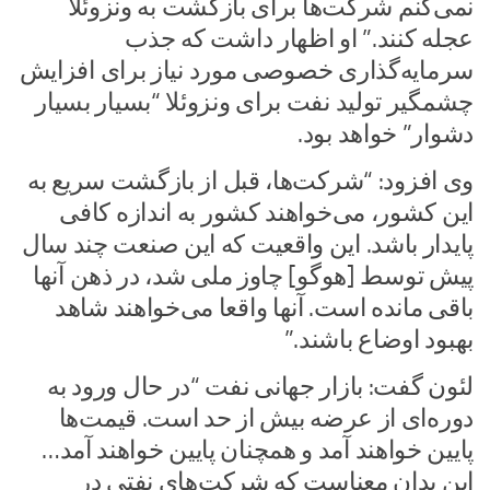
نمی‌کنم شرکت‌ها برای بازگشت به ونزوئلا
عجله کنند.” او اظهار داشت که جذب
سرمایه‌گذاری خصوصی مورد نیاز برای افزایش
چشمگیر تولید نفت برای ونزوئلا “بسیار بسیار
دشوار” خواهد بود.
وی افزود: “شرکت‌ها، قبل از بازگشت سریع به
این کشور، می‌خواهند کشور به اندازه کافی
پایدار باشد. این واقعیت که این صنعت چند سال
پیش توسط [هوگو] چاوز ملی شد، در ذهن آنها
باقی مانده است. آنها واقعا می‌خواهند شاهد
بهبود اوضاع باشند.”
لئون گفت: بازار جهانی نفت “در حال ورود به
دوره‌ای از عرضه بیش از حد است. قیمت‌ها
پایین خواهند آمد و همچنان پایین خواهند آمد…
این بدان معناست که شرکت‌های نفتی در