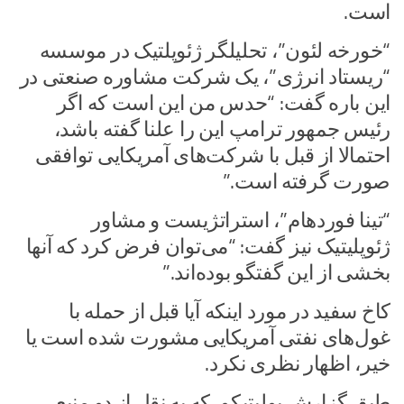
است.
“خورخه لئون”، تحلیلگر ژئوپلتیک در موسسه
“ریستاد انرژی”، یک شرکت مشاوره صنعتی در
این باره گفت: “حدس من این است که اگر
رئیس جمهور ترامپ این را علنا گفته باشد،
احتمالا از قبل با شرکت‌های آمریکایی توافقی
صورت گرفته است.”
“تینا فوردهام”، استراتژیست و مشاور
ژئوپلیتیک نیز گفت: “می‌توان فرض کرد که آنها
بخشی از این گفتگو بوده‌اند.”
کاخ سفید در مورد اینکه آیا قبل از حمله با
غول‌های نفتی آمریکایی مشورت شده است یا
خیر، اظهار نظری نکرد.
طبق گزارش پولیتیکو، که به نقل از دو منبع