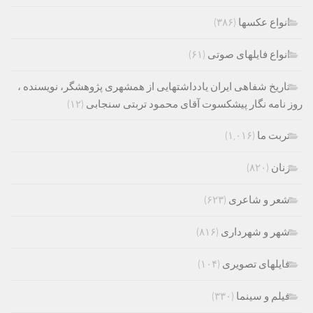
انواع عکسها
(۳۸۶)
انواع فایلهای صوتی
(۶۱)
تاریخ شفاهی ایران یادداشتهایی از همشهری پژوهشگر، نویسنده ،
روز نامه نگار پیشکسوت آقای محمود تربتی سنجابی
(۱۲)
تربت ما
(۱,۰۱۶)
زنان
(۸۲۰)
شعر و شاعری
(۶۲۳)
شهر و شهرداری
(۸۱۶)
فایلهای تصویری
(۱۰۴)
فیلم و سینما
(۳۳۰)