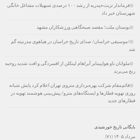
فرماندار تربت‌حیدریه از رشد ۱۰۰ درصدی تسهیلات مشاغل خانگی
شهرستان خبر داد
بوستان ملت؛ مقصد صبحگاهی ورزشکاران مشهد
/موسیقی خراسان/ صدای تاریخ خراسان در هیاهوی مدرنیته گم
شد
ملوانان ناو هواپیمابر آبراهام لینکلن از افسردگی و افت شدید روحیه
رنج می‌برند
قائم‌مقام شرکت بهره‌برداری متروی تهران اعلام کرد پایش شبانه
روزی تهویه قطارها و ایستگاه‌های مترو/ پیش‌بینی هوشمند تهویه در
قطارهای جدید
بایگانی تاریخ خورشیدی
مرداد ۱۴۰۵
(۷۱)