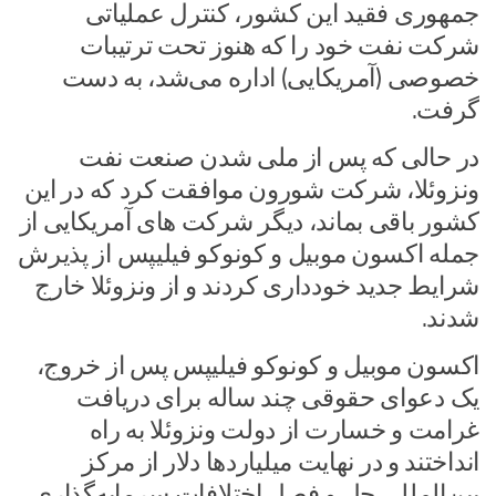
جمهوری فقید این کشور، کنترل عملیاتی
شرکت نفت خود را که هنوز تحت ترتیبات
خصوصی (آمریکایی) اداره می‌شد، به دست
گرفت.
در حالی که پس از ملی شدن صنعت نفت
ونزوئلا، شرکت شورون موافقت کرد که در این
کشور باقی بماند، دیگر شرکت های آمریکایی از
جمله اکسون موبیل و کونوکو فیلیپس از پذیرش
شرایط جدید خودداری کردند و از ونزوئلا خارج
شدند.
اکسون موبیل و کونوکو فیلیپس پس از خروج،
یک دعوای حقوقی چند ساله برای دریافت
غرامت و خسارت از دولت ونزوئلا به راه
انداختند و در نهایت میلیاردها دلار از مرکز
بین‌المللی حل و فصل اختلافات سرمایه‌گذاری