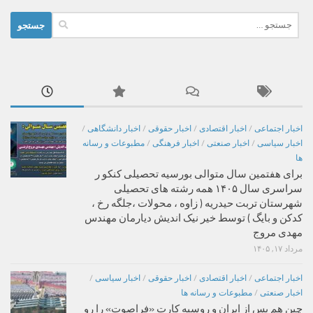
جستجو
برای:
اخبار اجتماعی
/
اخبار اقتصادی
/
اخبار حقوقی
/
اخبار دانشگاهی
/
اخبار سیاسی
/
اخبار صنعتی
/
اخبار فرهنگی
/
مطبوعات و رسانه
ها
برای هفتمین سال متوالی بورسیه تحصیلی کنکو ر
سراسری سال ۱۴۰۵ همه رشته های تحصیلی
شهرستان تربت حیدریه ( زاوه ، محولات ،جلگه رخ ،
کدکن و بایگ ) توسط خیر نیک اندیش دیارمان مهندس
مهدی مروج
مرداد ۱۷, ۱۴۰۵
اخبار اجتماعی
/
اخبار اقتصادی
/
اخبار حقوقی
/
اخبار سیاسی
/
اخبار صنعتی
/
مطبوعات و رسانه ها
چین هم پس از ایران و روسیه کارت «فراصوت» را رو