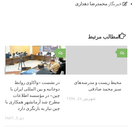
خبرنگار
محمدرضا دهداری
مطالب مرتبط
۰
۰
محیط ز‌یست و مدرسه‌های
در نشست «واکاوی روابط
سبز محمد صادقی
دوجانبه و بین المللی ایران با
چین» در مؤسسه اطلاعات
شهریور 24, 1394
مطرح شد آرمانشهرِ همکاری با
چین نیاز به بازنگری دارد
دی 3, 1401