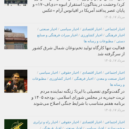
کرد/ وحشت در پنتاگون؛ استقرار انبوه «دی‌اف‑۱۷» و
پایان عصر پدافند آمریکا در اقیانوس آرام +عکس
مرداد ۱۷, ۱۴۰۵
اخبار اجتماعی
/
اخبار اقتصادی
/
اخبار سیاسی
/
اخبار صنعتی
/
اخبار فرهنگی
/
اخبار کشاورزی
/
اخبار میراث فرهنگی و صنایع
دستی
/
مطبوعات و رسانه ها
فعالیت تنها کارگاه تولید تخم‌نوغان شمال شرق کشور
از سرگرفته شد
مرداد ۱۷, ۱۴۰۵
اخبار اجتماعی
/
اخبار اقتصادی
/
اخبار حقوقی
/
اخبار سیاسی
/
اخبار صنعت و معدن
/
اخبار فرهنگی
/
اخبار کشاورزی
/
مطبوعات
و رسانه ها
در گفت‌وگوی تفصیلی با ایرنا؛ زنگنه نماینده مردم
تربت حیدریه در مجلس شورای اسلامی : بودجه ۱۴۰۵ و
برنامه هفتم متناسب با شرایط جنگی اصلاح می‌شوند
مرداد ۱۷, ۱۴۰۵
اخبار اجتماعی
/
اخبار اقتصادی
/
اخبار حقوقی
/
اخبار راه و ترابری
و شهرسازی
/
اخبار سیاسی
/
اخبار صنعتی
/
اخبار فرهنگی
/