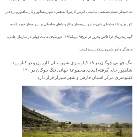
نام «منظر باستان شناسی ساسانی فارس (پارس)» به همراه شهر بیشاپور و غار شاهپور و دژ دختر
کازرون و کاخ ساسانی شهرستان سروستان و آثار و بناهای ساسانی در شهرستان فیروزآباد به
گونۀ زنجیره‌ای در اجلاس بحرین در تاریخ ۹ تیرماه ۱۳۹۷ خورشیدی به ثبت جهانی در سازمان علمی،
فرهنگی و آموزشی یونسکو رسیده است.
تنگ جهانی چوگان در ۱۹ کیلومتری شهرستان کازرون و در کنار رود
شاهپور جای گرفته است. مجموعۀ جهانی تنگ چوگان در ۱۲۰
کیلومتری مرکز استان فارس و شهر شیراز قرار دارد.