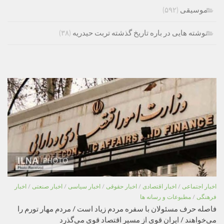
موسیقی
(۵۹۲)
نوشته هایی در باره تاریخ گذشته تربت حیدریه
(۳۸)
اخبار اجتماعی
/
اخبار اقتصادی
/
اخبار حقوقی
/
اخبار سیاسی
/
اخبار صنعتی
/
اخبار
فرهنگی
/
مطبوعات و رسانه ها
فاصله حرف مسئولان با سفره مردم زیاد است / مردم مهار تورم را
می‌خواهند / ایران قوی از مسیر اقتصاد قوی می‌گذرد