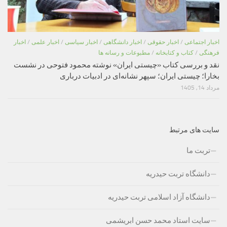
اخبار اجتماعی
/
اخبار حقوقی
/
اخبار دانشگاهی
/
اخبار سیاسی
/
اخبار علمی
/
اخبار
فرهنگی
/
کتاب و کتابخانه
/
مطبوعات و رسانه ها
نقد و بررسی کتاب «چیستی ایران» نوشته محمود فتوحی در نشست
بخارا؛ چیستی ایران؛ سپهر نشانه‌ای در ادبیات درباری
مرداد 14, 1405
سایت های مرتبط
تربت ما
دانشگاه تربت حیدریه
دانشگاه آزاد اسلامی تربت حیدریه
سایت استاد محمد حسن ابریشمی