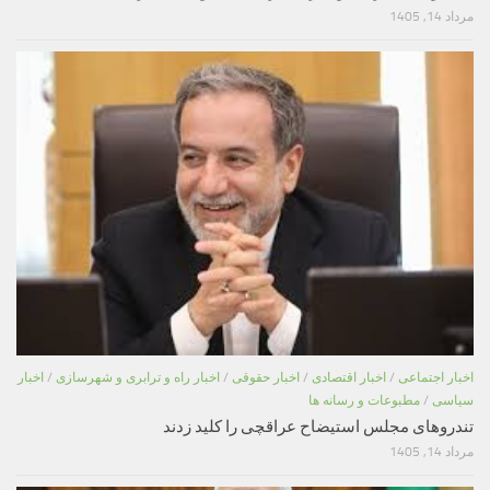
مرداد 14, 1405
اخبار اجتماعی
/
اخبار اقتصادی
/
اخبار حقوقی
/
اخبار راه و ترابری و شهرسازی
/
اخبار
سیاسی
/
مطبوعات و رسانه ها
تندروهای مجلس استیضاح عراقچی را کلید زدند
مرداد 14, 1405