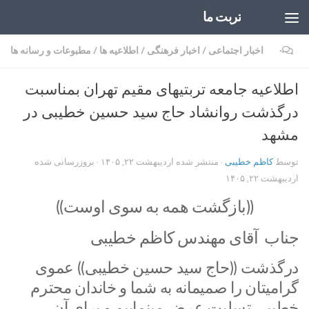
تربت ما
Skip to content
۰
اخبار اجتماعی
/
اخبار فرهنگی
/
اطلاعیه ها
/
مطبوعات و رسانه ها
اطلاعیه جامعه تربتیهای مقیم تهران بمناسبت
درگذشت روانشاد حاج سید حسین خطیبی در
مشهد
توسط
کاظم خطیبی
· منتشر شده
اردیبهشت ۲۲, ۱۴۰۵
· بروزرسانی شده
اردیبهشت ۲۲, ۱۴۰۵
((بازگشت همه به سوی اوست))
جناب آقای مهندس کاظم خطیبی
درگذشت ((حاج سید حسین خطیبی)) عموی
گرامیتان را صمیمانه به شما و خاندان محترم
خطیبی تسلیت عرض مینماییم و برای آن