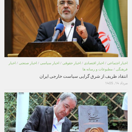
اخبار اجتماعی
/
اخبار اقتصادی
/
اخبار حقوقی
/
اخبار سیاسی
/
اخبار صنعتی
/
اخبار
فرهنگی
/
مطبوعات و رسانه ها
انتقاد ظریف از شرق گرایی سیاست خارجی ایران
مرداد 14, 1405