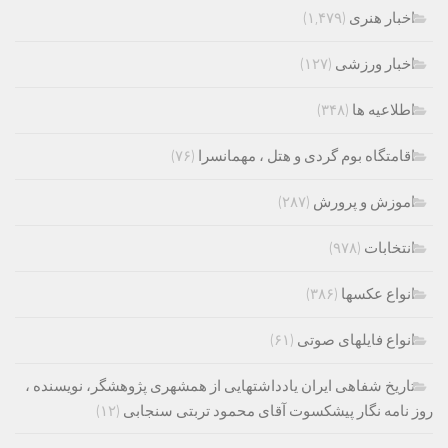
اخبار هنری
(۱,۴۷۹)
اخبار ورزشی
(۱۲۷)
اطلاعیه ها
(۳۴۸)
اقامتگاه بوم گردی و هتل ، مهمانسرا
(۷۶)
اموزش و پرورش
(۲۸۷)
انتخابات
(۹۷۸)
انواع عکسها
(۳۸۶)
انواع فایلهای صوتی
(۶۱)
تاریخ شفاهی ایران یادداشتهایی از همشهری پژوهشگر، نویسنده ،
روز نامه نگار پیشکسوت آقای محمود تربتی سنجابی
(۱۲)