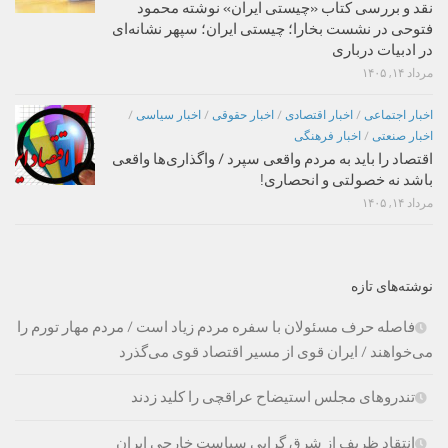
نقد و بررسی کتاب «چیستی ایران» نوشته محمود
فتوحی در نشست بخارا؛ چیستی ایران؛ سپهر نشانه‌ای
در ادبیات درباری
مرداد ۱۴, ۱۴۰۵
اخبار اجتماعی
/
اخبار اقتصادی
/
اخبار حقوقی
/
اخبار سیاسی
/
اخبار صنعتی
/
اخبار فرهنگی
اقتصاد را باید به مردم واقعی سپرد / واگذاری‌ها واقعی
باشد نه خصولتی و انحصاری!
مرداد ۱۴, ۱۴۰۵
نوشته‌های تازه
فاصله حرف مسئولان با سفره مردم زیاد است / مردم مهار تورم را
می‌خواهند / ایران قوی از مسیر اقتصاد قوی می‌گذرد
تندروهای مجلس استیضاح عراقچی را کلید زدند
انتقاد ظریف از شرق گرایی سیاست خارجی ایران