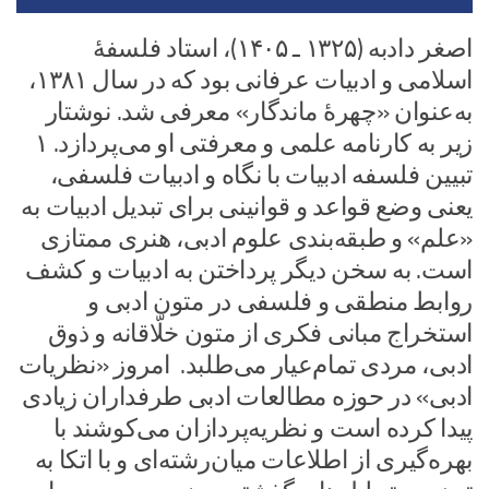
اصغر دادبه (۱۳۲۵ ـ ۱۴۰۵)، استاد فلسفهٔ
اسلامی و ادبیات عرفانی بود که در سال ۱۳۸۱،
به‌عنوان «چهرهٔ ماندگار» معرفی شد. نوشتار
زیر به کارنامه علمی و معرفتی او می پردازد. ۱
تبیین فلسفه ادبیات با نگاه و ادبیات فلسفی،
یعنی وضع قواعد و قوانینی برای تبدیل ادبیات به
«علم» و طبقه‌بندی علوم ادبی، هنری ممتازی
است. به سخن دیگر پرداختن به ادبیات و کشف
روابط منطقی و فلسفی در متون ادبی و
استخراج مبانی فکری از متون خلّاقانه و ذوق
ادبی، مردی تمام‌عیار می‌طلبد. امروز «نظریات
ادبی» در حوزه مطالعات ادبی طرفداران زیادی
پیدا کرده است و نظریه‌پردازان می‌کوشند با
بهره‌گیری از اطلاعات میان‌رشته‌ای و با اتکا به