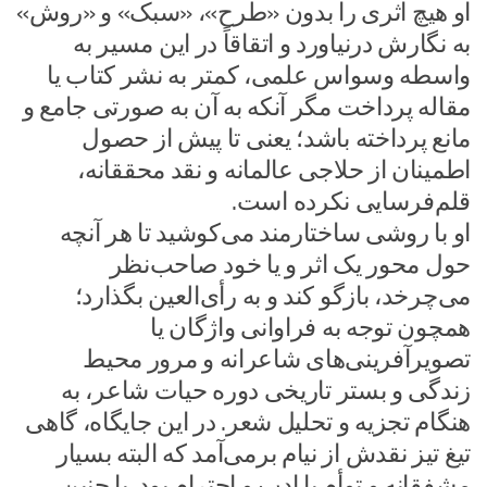
او هیچ اثری را بدون «طرح»، «سبک» و «روش»
به نگارش درنیاورد و اتقاقاً در این مسیر به
واسطه وسواس علمی، کمتر به نشر کتاب یا
مقاله پرداخت مگر آنکه به آن به صورتی جامع و
مانع پرداخته باشد؛ یعنی تا پیش از حصول
اطمینان از حلاجی عالمانه و نقد محققانه،
قلم‌فرسایی نکرده است.
او با روشی ساختارمند می‌کوشید تا هر آنچه
حول محور یک اثر و یا خود صاحب‌نظر
می‌چرخد، بازگو کند و به رأی‌العین بگذارد؛
همچون توجه به فراوانی واژگان یا
تصویرآفرینی‌های شاعرانه و مرور محیط
زندگی و بستر تاریخی دوره حیات شاعر، به
هنگام تجزیه و تحلیل شعر. در این جایگاه، گاهی
تیغ تیز نقدش از نیام برمی‌آمد که البته بسیار
مشفقانه و توأم با ادب و احترام بود. با چنین