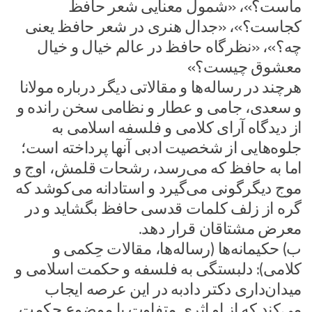
ماست؟»، «شمول معنایی شعر حافظ
کجاست؟»، «جدال هنری در شعر حافظ یعنی
چه؟»، «نظرگاه حافظ در عالم خیال و خیال
معشوق چیست؟»
هرچند در رساله‌ها و مقالاتی دیگر درباره مولانا
و سعدی، جامی و عطار و نظامی سخن رانده و
از دیدگاه آرای کلامی و فلسفه اسلامی به
جلوه‌هایی از شخصیت ادبی آنها پرداخته است؛
اما به حافظ که می‌رسد، رشحات قلمش، اوج و
موج دیگرگونی می‌گیرد و استادانه می‌کوشد که
گره از زلف کلمات قدسی حافظ بگشاید و در
معرض مشتاقان قرار دهد.
ب) حکیمانه‌ها (رساله‌ها، مقالات حِکمی و
کلامی): دلبستگی به فلسفه و حکمت اسلامی و
میدان‌داری دکتر دادبه در این عرصه ایجاب
می‌کند که از او اثری متفاوت با موضوع حکمت