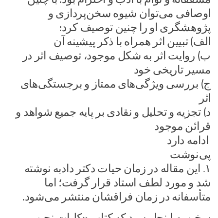
اوصافی می‌توان شیوه سخن‌پردازی و
پژوهشگری او را چنین توصیف کرد:
الف) تبیین اثر همراه با ذکر پیشینه آن
ب) روایت اثر به شکل موجود، توصیف اثر در
مسیر تاریخی خود
ج) بررسی ویژگی‌های ممتاز و برجستگی‌های
اثر
د) تجزیه و تحلیل و نقادی بر پایه جمیع شواهد و
قرائن موجود
ادامه دارد
پی نوشت
۱. این مقاله در زمان حیات دکتر دادبه نوشته
شد و مورد لطف استاد قرار گرفت؛ اما
متأسفانه در زمان فراقشان منتشر می‌شود.
سخن به اینجا رسید که کتاب «کلیات نجیب