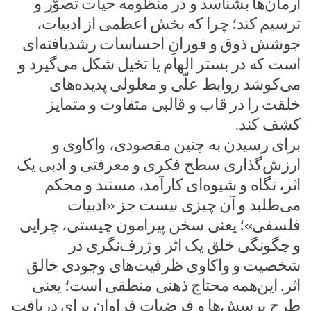
آرمان‌ها بشناسد و در منظومه حیات تصوّر و
ترسیم کند؛ چرا که بخش اعظمی از ادبیات،
جوشش ذوق و فورانِ احساسات رشدیافته‌ای
است که در بستر الهام یا تخیل شکل می‌گیرد و
می‌کوشد روابط علّی و معلولی پدیده‌های
خلقت را در قاب و قالبی متفاوت و متمایز
کشف کند.
برای رسیدن به چنین مقصودی، واکاوی و
ارزش‌گذاری سطح فکری و معرفتی و ادبی یک
اثر، نگاه و شیوه‌ای کارآمد، مستند و محکم
می‌طلبد و آن چیزی نیست جز «ادبیات
فلسفی»؛ یعنی سخن پیرامون چیستی، چرایی
و چگونگی خلق یک اثر و ژرف‌نگری در
شخصیت و واکاوی ظرفیت‌های وجودی خالق
اثر. این‌همه محتاج ذهنی منطقی است؛ یعنی
طرح پرسش‌ها و فرضیات فراوان برای دریافت