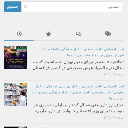
جستجو
برای:
اخبار اجتماعی
/
اخبار صنعتی
/
اخبار فرهنگی
/
اطلاعیه ها
/
اموزش و پرورش
/
مطبوعات و رسانه ها
اطلاعیه جامعه تربتیهای مقیم تهران به مناسبت کسب
مدال نقره المپیاد هوش مصنوعی در کشور قزاقستان
مرداد ۱۸, ۱۴۰۵
اخبار اجتماعی
/
اخبار اقتصادی
/
اخبار بهداشتی ودر مانی
/
اخبار
حقوقی
/
اخبار سیاسی
/
اخبار صنعتی
/
اخبار فرهنگی
/
مطبوعات
و رسانه ها
حذف ارز دارو یعنی «سال کشتار بیماران» / «روی بنر
بنویسید؛ برای وزیر اقتصاد و خانواده‌اش دارو نداریم»
مرداد ۱۸, ۱۴۰۵