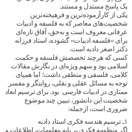
یک پاسخ مستدل و مستند.
یکی از کارآزموده‌ترین و فرهیخته‌ترین
شخصیت‌های معاصر که به فلسفه و ادبیات
عرفانی معروف است و به‌حق، آفاق تازه‌ای
برای «فلسفه ادبیات» گشوده، استاد فرزانه
دکتر اصغر دادبه است.
کسی که هرچند تخصصش فلسفه و حکمت
اسلامی بود و سهم ویژه‌ای در نگارش مقالات
کلامی، فلسفی و منطقی داشت؛ اما همپای
توجه به مسائل عقلی و نقلی، روایتگر و مفسر
ممتازی در ادبیات فارسی بود. برای ترسیم ابعاد
شخصیت این دانشور، تبیین چند موضوع
ضروری است، ازجمله:
۱ـ ترسیم هندسه فکری استاد دادبه
اگر منظومه فکری بر پایه معلومات، اطلاعات و