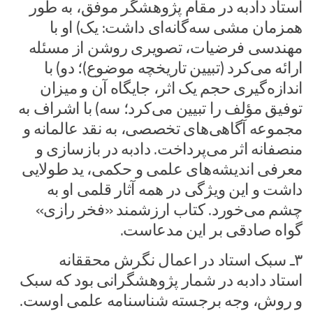
استاد دادبه در مقام پژوهشگر موفق، به طور
همزمان مشی سه‌گانه‌ای داشت: یک) او با
مهندسی فرضیات، تصویری روشن از مسئله
ارائه می‌کرد (تبیین تاریخچه موضوع)؛ دو) با
اندازه‌گیری حجم یک اثر، جایگاه آن و میزان
توفیق مؤلف را تبیین می‌کرد؛ سه) با اشراف به
مجموعه آگاهی‌های تخصصی، به نقد عالمانه و
منصفانه اثر می‌پرداخت. دادبه در بازسازی و
معرفی اندیشه‌های علمی و حکمی، ید طولایی
داشت و این ویژگی در همه آثار قلمی او به
چشم می‌خورد. کتاب ارزشمند «فخر رازی»
گواه صادقی بر این مدعاست.
۳ـ سبک استاد در اعمال نگرش محققانه
استاد دادبه در شمار پژوهشگرانی بود که سبک
و روش، وجه برجسته شناسنامه علمی اوست.