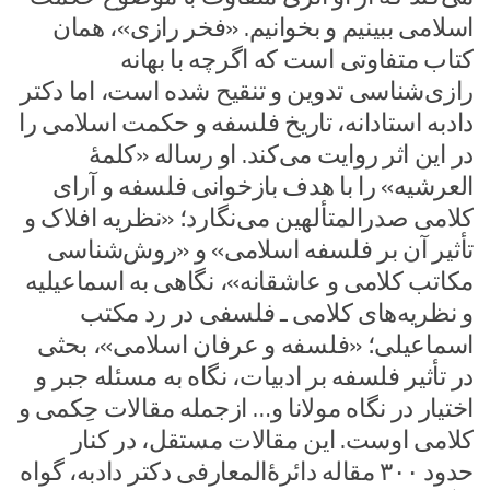
اسلامی ببینیم و بخوانیم. «فخر رازی»، همان
کتاب متفاوتی است که اگرچه با بهانه
رازی‌شناسی تدوین و تنقیح شده است، اما دکتر
دادبه استادانه، تاریخ فلسفه و حکمت اسلامی را
در این اثر روایت می‌کند. او رساله «کلمۀ
العرشیه» را با هدف بازخوانی فلسفه و آرای
کلامی صدرالمتألهین می‌نگارد؛ «نظریه افلاک و
تأثیر آن بر فلسفه اسلامی» و «روش‌شناسی
مکاتب کلامی و عاشقانه»، نگاهی به اسماعیلیه
و نظریه‌های کلامی ـ فلسفی در رد مکتب
اسماعیلی؛ «فلسفه و عرفان اسلامی»، بحثی
در تأثیر فلسفه بر ادبیات، نگاه به مسئله جبر و
اختیار در نگاه مولانا و… ازجمله مقالات حِکمی و
کلامی اوست. این مقالات مستقل، در کنار
حدود ۳۰۰ مقاله دائرۀ‌المعارفی دکتر دادبه، گواه