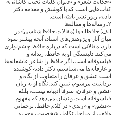
«حکایت شعر» و «دیوان کلیات نجیب کاشانی»
کتاب‌هایی است که با کوشش و مقدمه دکتر
دادبه، زیور نشر یافته است.
۲ـ رساله‌ها و مقاله‌ها
الف) حافظانه‌ها (مقالات حافظ‌شناسی): در
میان آثار و پژوهش‌های استاد، آنچه بیشتر نمود
دارد، مقالاتی است که درباره حافظ چشم‌نوازی
می‌کند. دلبستگی‌ او به حافظ، رندانه و
فیلسوفانه است. اگر حافظ را شاعر عاشقانه‌ها
و عارفانه‌ها می‌شناسیم، دکتر دادبه کوشیده
است عشق و عرفان را متفاوت از نگاه و
برداشت مرسوم، تبیین کند. نگاه او به زبان
عشق و عرفان، صرفاً ادیبانه نیست، بلکه
فیلسوفانه است و نشان می‌دهد که مفهوم
«عشق» و «رندی» در کلام حافظ، ترجمانی
واقعی از مراحل تکامل شخصیت روحی و