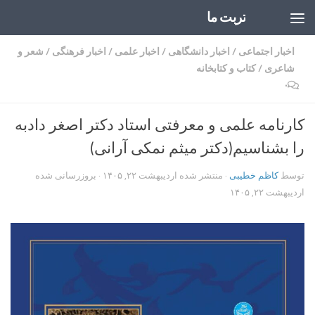
تربت ما
Skip to content
اخبار اجتماعی
/
اخبار دانشگاهی
/
اخبار علمی
/
اخبار فرهنگی
/
شعر و
شاعری
/
کتاب و کتابخانه
۰
کارنامه علمی و معرفتی استاد دکتر اصغر دادبه
را بشناسیم(دکتر میثم نمکی آرانی)
توسط
کاظم خطیبی
· منتشر شده
اردیبهشت ۲۲, ۱۴۰۵
· بروزرسانی شده
اردیبهشت ۲۲, ۱۴۰۵