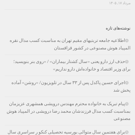
مرداد ۱۷, ۱۴۰۵
نوشته‌های تازه
اطلاعیه جامعه تربتیهای مقیم تهران به مناسبت کسب مدال نقره
المپیاد هوش مصنوعی در کشور قزاقستان
حذف ارز دارو یعنی «سال کشتار بیماران» / «روی بنر بنویسید؛
برای وزیر اقتصاد و خانواده‌اش دارو نداریم»
اجرای حسین پاکدل پس از ۳۳ سال در تلویزیون/ «روشن» آماده
پخش شد
پیام تبریک به خانواده محترم مهندس درویشی همشهری عزیزمان
بمناسبت کسب مدال فرزندشان محمد رضا درویشی در المپیاد هوش
مصنوعی
برای هفتمین سال متوالی بورسیه تحصیلی کنکو ر سراسری سال