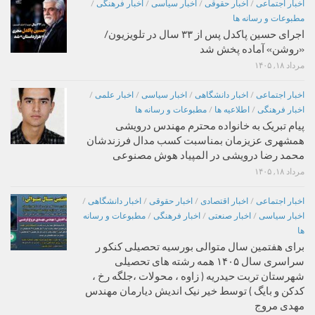
اخبار اجتماعی
/
اخبار حقوقی
/
اخبار سیاسی
/
اخبار فرهنگی
/
مطبوعات و رسانه ها
اجرای حسین پاکدل پس از ۳۳ سال در تلویزیون/
«روشن» آماده پخش شد
مرداد ۱۸, ۱۴۰۵
اخبار اجتماعی
/
اخبار دانشگاهی
/
اخبار سیاسی
/
اخبار علمی
/
اخبار فرهنگی
/
اطلاعیه ها
/
مطبوعات و رسانه ها
پیام تبریک به خانواده محترم مهندس درویشی
همشهری عزیزمان بمناسبت کسب مدال فرزندشان
محمد رضا درویشی در المپیاد هوش مصنوعی
مرداد ۱۸, ۱۴۰۵
اخبار اجتماعی
/
اخبار اقتصادی
/
اخبار حقوقی
/
اخبار دانشگاهی
/
اخبار سیاسی
/
اخبار صنعتی
/
اخبار فرهنگی
/
مطبوعات و رسانه
ها
برای هفتمین سال متوالی بورسیه تحصیلی کنکو ر
سراسری سال ۱۴۰۵ همه رشته های تحصیلی
شهرستان تربت حیدریه ( زاوه ، محولات ،جلگه رخ ،
کدکن و بایگ ) توسط خیر نیک اندیش دیارمان مهندس
مهدی مروج