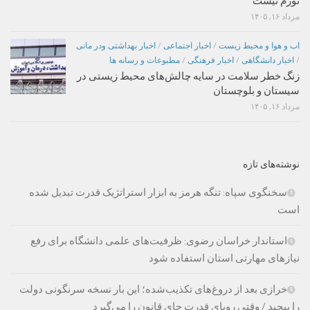
تورم نیست
مرداد ۱۶, ۱۴۰۵
اب و هوا و محیط زیست
/
اخبار اجتماعی
/
اخبار بهداشتی ودر مانی
/
اخبار دانشگاهی
/
اخبار فرهنگی
/
مطبوعات و رسانه ها
زنگ خطر سلامت در سایه چالش‌های محیط زیستی در
سیستان و بلوچستان
مرداد ۱۶, ۱۴۰۵
نوشته‌های تازه
سخنگوی سپاه: تنگه هرمز به ابزار استراتژیک قدرت تبدیل شده
است
استاندار خراسان رضوی: ظرفیت‌های علمی دانشگاه برای رفع
نیازهای مهارتی استان استفاده شود
خرازی بعد از دروغ‌های تکذیب‌شده؛ این بار نسخه سرنگونی دولت
را پیچید / وقتی رویای قدرت جای قانون را می‌گیرد