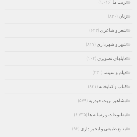
تربت ما
(۱,۰۱۶)
زنان
(۸۲۰)
شعر و شاعری
(۶۲۳)
شهر و شهرداری
(۸۱۷)
فایلهای تصویری
(۱۰۴)
فیلم و سینما
(۳۳۰)
کتاب و کتابخانه
(۸۳۱)
مشاهیر تربت حیدریه
(۵۷۹)
مطبوعات و رسانه ها
(۶,۷۳۵)
منابع طبیعی و ابخیز داری
(۹۲)