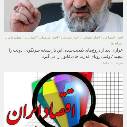
اخبار اجتماعی
/
اخبار حقوقی
/
اخبار سیاسی
/
اخبار فرهنگی
/
انتخابات
/
مطبوعات و
رسانه ها
خرازی بعد از دروغ‌های تکذیب‌شده؛ این بار نسخه سرنگونی دولت را
پیچید / وقتی رویای قدرت جای قانون را می‌گیرد
مرداد 16, 1405