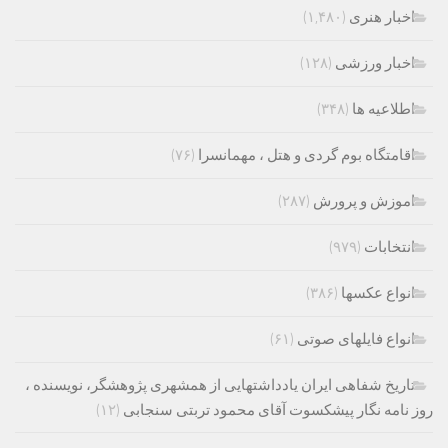
اخبار هنری
(۱,۴۸۰)
اخبار ورزشی
(۱۲۸)
اطلاعیه ها
(۳۴۸)
اقامتگاه بوم گردی و هتل ، مهمانسرا
(۷۶)
اموزش و پرورش
(۲۸۷)
انتخابات
(۹۷۹)
انواع عکسها
(۳۸۶)
انواع فایلهای صوتی
(۶۱)
تاریخ شفاهی ایران یادداشتهایی از همشهری پژوهشگر، نویسنده ،
روز نامه نگار پیشکسوت آقای محمود تربتی سنجابی
(۱۲)