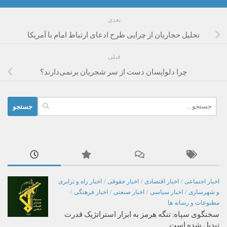
بعدی
تحلیل حجاریان از چرایی طرح ادعای ارتباط امام با آمریکا
قبلی
چرا دلواپسان دست از سر شجریان برنمی‌دارند؟
جستجو
برای:
اخبار اجتماعی
/
اخبار اقتصادی
/
اخبار حقوقی
/
اخبار راه و ترابری
و شهرسازی
/
اخبار سیاسی
/
اخبار صنعتی
/
اخبار فرهنگی
/
مطبوعات و رسانه ها
سخنگوی سپاه: تنگه هرمز به ابزار استراتژیک قدرت
تبدیل شده است