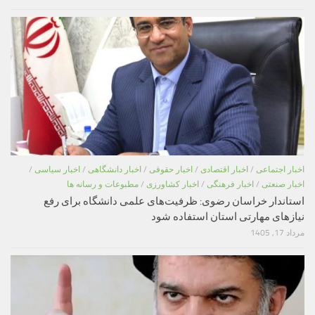
اخبار اجتماعی
/
اخبار اقتصادی
/
اخبار حقوقی
/
اخبار دانشگاهی
/
اخبار سیاسی
/
اخبار صنعتی
/
اخبار فرهنگی
/
اخبار کشاورزی
/
مطبوعات و رسانه ها
استاندار خراسان رضوی: ظرفیت‌های علمی دانشگاه برای رفع
نیازهای مهارتی استان استفاده شود
مرداد 17, 1405