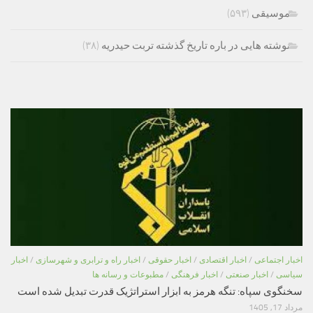
موسیقی
(۵۹۳)
نوشته هایی در باره تاریخ گذشته تربت حیدریه
(۳۸)
اخبار اجتماعی
/
اخبار اقتصادی
/
اخبار حقوقی
/
اخبار راه و ترابری و شهرسازی
/
اخبار
سیاسی
/
اخبار صنعتی
/
اخبار فرهنگی
/
مطبوعات و رسانه ها
سخنگوی سپاه: تنگه هرمز به ابزار استراتژیک قدرت تبدیل شده است
مرداد 17, 1405