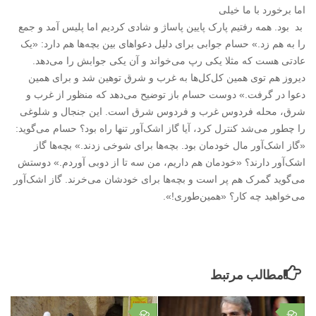
اما برخورد با ما خیلی
بد بود. همه رفتیم پارک پایین پاساژ و شادی کردیم اما پلیس آمد و جمع
را به هم زد.» حسام جوابی برای دلیل دعواهای بین بچه‌ها هم دارد: «یک
عادتی هست که مثلا یکی رپ می‌خواند و آن یکی جوابش را می‌دهد.
دیروز هم توی همین کل‌کل‌ها به غرب و شرق توهین شد و برای همین
دعوا در گرفت.» دوست حسام باز توضیح می‌دهد که منظور از غرب و
شرق، محله فردوس غرب و فردوس شرق است. این جنجال و شلوغی
را چطور می‌شد کنترل کرد، آیا گاز اشک‌آور تنها راه بود؟ حسام می‌گوید:
«گاز اشک‌آور مال خودمان بود. بچه‌ها برای شوخی زدند.» بچه‌ها گاز
اشک‌آور دارند؟ «خودمان هم داریم، من سه تا از دوبی آوردم.» دوستش
می‌گوید گمرک هم پر است و بچه‌ها برای خودشان می‌خرند. گاز اشک‌آور
می‌خواهید چه کار؟ «همین‌طوری!».
مطالب مرتبط
۰
۰