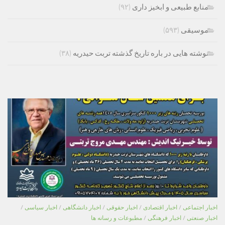
منابع طبیعی و ابخیز داری
(۹۲)
موسیقی
(۵۹۳)
نوشته هایی در باره تاریخ گذشته تربت حیدریه
(۳۸)
اخبار اجتماعی
/
اخبار اقتصادی
/
اخبار حقوقی
/
اخبار دانشگاهی
/
اخبار سیاسی
/
اخبار صنعتی
/
اخبار فرهنگی
/
مطبوعات و رسانه ها