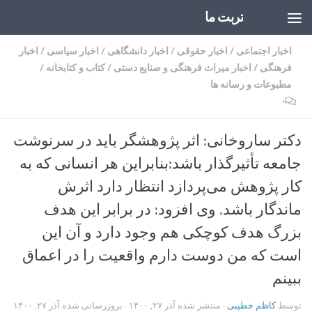
تربت ما
Skip to content
اخبار اجتماعی
/
اخبار حقوقی
/
اخبار دانشگاهی
/
اخبار سیاسی
/
اخبار
فرهنگی
/
اخبار میراث فرهنگی و صنایع دستی
/
کتاب و کتابخانه
/
مطبوعات و رسانه ها
۰
دکتر ساروخانی: اثر پژوهشگر باید در سرنوشت
جامعه تأثیرگذار باشد:بنابراین هر انسانی که به
کار پژوهش می‌پردازد انتظار دارد اثرش
ماندگار باشد.‌ وی افزود: در برابر این هدف
بزرگ هدف کوچکی هم وجود دارد و آن این
است که من دوست دارم واقعیت را در اعماق
ببینم
توسط
کاظم خطیبی
· منتشر شده
آذر ۲۷, ۱۴۰۰
· بروزرسانی شده
آذر ۲۷, ۱۴۰۰