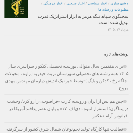
و شهرسازی
/
اخبار سیاسی
/
اخبار صنعتی
/
اخبار فرهنگی
/
مطبوعات و رسانه ها
سخنگوی سپاه: تنگه هرمز به ابزار استراتژیک قدرت
تبدیل شده است
مرداد ۱۷, ۱۴۰۵
نوشته‌های تازه
برای هفتمین سال متوالی بورسیه تحصیلی کنکو ر سراسری سال
۱۴۰۵ همه رشته های تحصیلی شهرستان تربت حیدریه ( زاوه ، محولات
،جلگه رخ ، کدکن و بایگ ) توسط خیر نیک اندیش دیارمان مهندس مهدی
مروج
چین هم پس از ایران و روسیه کارت «فراصوت» را رو کرد/ وحشت
در پنتاگون؛ استقرار انبوه «دی‌اف‑۱۷» و پایان عصر پدافند آمریکا در
اقیانوس آرام +عکس
فعالیت تنها کارگاه تولید تخم‌نوغان شمال شرق کشور از سرگرفته