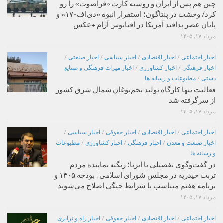
چین هم پس از ایران و روسیه کارت «فراصوت» را رو
کرد/ وحشت در پنتاگون؛ استقرار انبوه «دی‌اف‑۱۷» و
پایان عصر پدافند آمریکا در اقیانوس آرام +عکس
مرداد ۱۷, ۱۴۰۵
اخبار اجتماعی
/
اخبار اقتصادی
/
اخبار سیاسی
/
اخبار صنعتی
/
اخبار فرهنگی
/
اخبار کشاورزی
/
اخبار میراث فرهنگی و صنایع
دستی
/
مطبوعات و رسانه ها
فعالیت تنها کارگاه تولید تخم‌نوغان شمال شرق کشور
از سرگرفته شد
مرداد ۱۷, ۱۴۰۵
اخبار اجتماعی
/
اخبار اقتصادی
/
اخبار حقوقی
/
اخبار سیاسی
/
اخبار صنعت و معدن
/
اخبار فرهنگی
/
اخبار کشاورزی
/
مطبوعات
و رسانه ها
در گفت‌وگوی تفصیلی با ایرنا؛ زنگنه نماینده مردم
تربت حیدریه در مجلس شورای اسلامی : بودجه ۱۴۰۵ و
برنامه هفتم متناسب با شرایط جنگی اصلاح می‌شوند
مرداد ۱۷, ۱۴۰۵
اخبار اجتماعی
/
اخبار اقتصادی
/
اخبار حقوقی
/
اخبار راه و ترابری