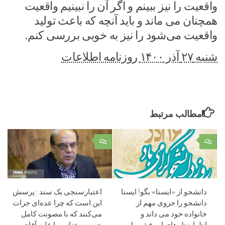
واقعیت را نیز ببینم و اگر آن را نبینیم واقعیت
همچنان می ماند و باید آنچه که باعث تولید
واقعیت می‌شود را نیز به خوبی بررسی کنم.
شنبه ۲۷ آذر ۱۴۰۰ روزنامه اطلاعات
مطالب مرتبط
۰
۰
دانشجو از «ایسنا» بگو! ایسنا
اعتبارسنجی یک سند : پرسش
دانشجو را جزوی مهم از
این است که چرا عده‌ای جرات
خانواده خود می داند و
می‌کنند که با مصونت کامل