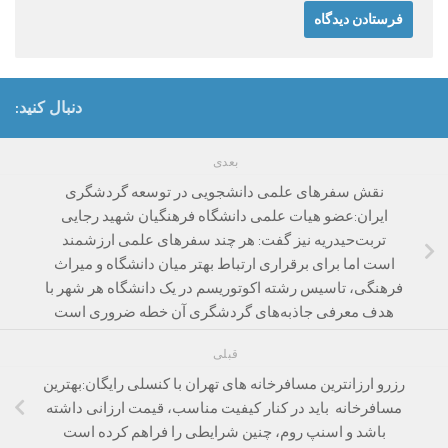
دنبال کنید:
بعدی
نقش سفرهای علمی دانشجویی در توسعه گردشگری
ایران:عضو هیات علمی دانشگاه فرهنگیان شهید رجایی
تربت‌حیدریه نیز گفت: هر چند سفرهای علمی ارزشمند
است اما برای برقراری ارتباط بهتر میان دانشگاه و میراث
فرهنگی، تاسیس رشته اکوتوریسم در یک دانشگاه هر شهر با
هدف معرفی جاذبه‌های گردشگری آن خطه ضروری است
قبلی
رزرو ارزانترین مسافرخانه های تهران با کنسلی رایگان:بهترین
مسافرخانه باید در کنار کیفیت مناسب، قیمت ارزانی داشته
باشد و اسنپ روم، چنین شرایطی را فراهم کرده است