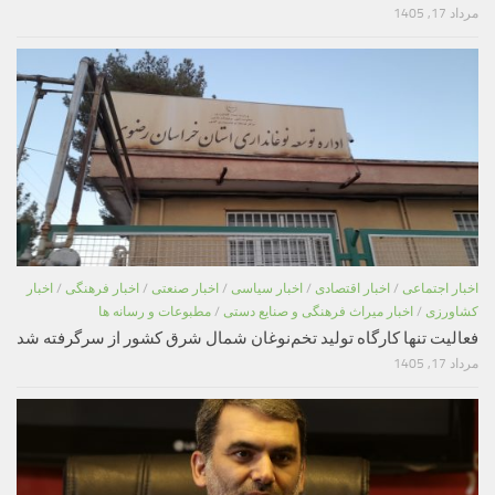
مرداد 17, 1405
اخبار اجتماعی
/
اخبار اقتصادی
/
اخبار سیاسی
/
اخبار صنعتی
/
اخبار فرهنگی
/
اخبار
کشاورزی
/
اخبار میراث فرهنگی و صنایع دستی
/
مطبوعات و رسانه ها
فعالیت تنها کارگاه تولید تخم‌نوغان شمال شرق کشور از سرگرفته شد
مرداد 17, 1405