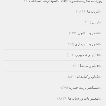
روز نامه نگار پیشکسوت آقای محمود تربتی سنجابی
(۱۲)
تربت ما
(۱,۰۱۶)
زنان
(۸۲۰)
شعر و شاعری
(۶۲۳)
شهر و شهرداری
(۸۱۷)
فایلهای تصویری
(۱۰۴)
فیلم و سینما
(۳۳۰)
کتاب و کتابخانه
(۸۳۱)
مشاهیر تربت حیدریه
(۵۷۹)
مطبوعات و رسانه ها
(۶,۷۳۹)