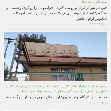
مطبوعات و رسانه ها
چین هم پس از ایران و روسیه کارت «فراصوت» را رو کرد/ وحشت در
پنتاگون؛ استقرار انبوه «دی‌اف‑۱۷» و پایان عصر پدافند آمریکا در
اقیانوس آرام +عکس
مرداد 17, 1405
اخبار اجتماعی
/
اخبار اقتصادی
/
اخبار سیاسی
/
اخبار صنعتی
/
اخبار فرهنگی
/
اخبار
کشاورزی
/
اخبار میراث فرهنگی و صنایع دستی
/
مطبوعات و رسانه ها
فعالیت تنها کارگاه تولید تخم‌نوغان شمال شرق کشور از سرگرفته شد
مرداد 17, 1405