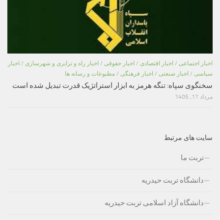
اخبار اجتماعی
/
اخبار اقتصادی
/
اخبار حقوقی
/
اخبار راه و ترابری و شهرسازی
/
اخبار
سیاسی
/
اخبار صنعتی
/
اخبار فرهنگی
/
مطبوعات و رسانه ها
سخنگوی سپاه: تنگه هرمز به ابزار استراتژیک قدرت تبدیل شده است
مرداد 17, 1405
سایت های مرتبط
تربت ما
دانشگاه تربت حیدریه
دانشگاه آزاد اسلامی تربت حیدریه