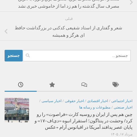
مصرف سال گذشته را هم زد اما از خاموشی خبری نشد
قبلی
شعر و گفتاری از استاد شفیعی کدکنی در بزرگداشت حافظ
ای هرگز و همیشه
جستجو
برای:
اخبار اجتماعی
/
اخبار اقتصادی
/
اخبار حقوقی
/
اخبار سیاسی
/
اخبار صنعتی
/
مطبوعات و رسانه ها
چین هم پس از ایران و روسیه کارت «فراصوت» را رو
کرد/ وحشت در پنتاگون؛ استقرار انبوه «دی‌اف‑۱۷» و
پایان عصر پدافند آمریکا در اقیانوس آرام +عکس
مرداد ۱۷, ۱۴۰۵