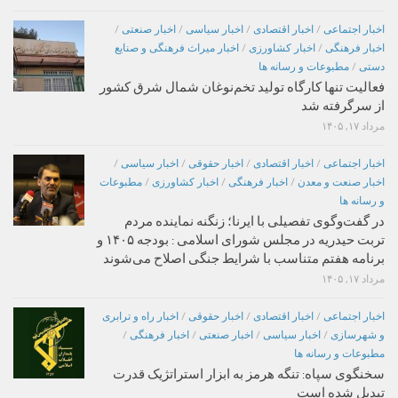
اخبار اجتماعی
/
اخبار اقتصادی
/
اخبار سیاسی
/
اخبار صنعتی
/
اخبار فرهنگی
/
اخبار کشاورزی
/
اخبار میراث فرهنگی و صنایع
دستی
/
مطبوعات و رسانه ها
فعالیت تنها کارگاه تولید تخم‌نوغان شمال شرق کشور
از سرگرفته شد
مرداد ۱۷, ۱۴۰۵
اخبار اجتماعی
/
اخبار اقتصادی
/
اخبار حقوقی
/
اخبار سیاسی
/
اخبار صنعت و معدن
/
اخبار فرهنگی
/
اخبار کشاورزی
/
مطبوعات
و رسانه ها
در گفت‌وگوی تفصیلی با ایرنا؛ زنگنه نماینده مردم
تربت حیدریه در مجلس شورای اسلامی : بودجه ۱۴۰۵ و
برنامه هفتم متناسب با شرایط جنگی اصلاح می‌شوند
مرداد ۱۷, ۱۴۰۵
اخبار اجتماعی
/
اخبار اقتصادی
/
اخبار حقوقی
/
اخبار راه و ترابری
و شهرسازی
/
اخبار سیاسی
/
اخبار صنعتی
/
اخبار فرهنگی
/
مطبوعات و رسانه ها
سخنگوی سپاه: تنگه هرمز به ابزار استراتژیک قدرت
تبدیل شده است