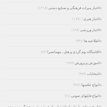
اخبار میراث فرهنگی و صنایع دستی
(۱,۴۱۸)
اخبار هنری
(۱,۴۸۰)
اخبار ورزشی
(۱۲۸)
اطلاعیه ها
(۳۴۸)
اقامتگاه بوم گردی و هتل ، مهمانسرا
(۷۶)
اموزش و پرورش
(۲۸۷)
انتخابات
(۹۷۹)
انواع عکسها
(۳۸۶)
انواع فایلهای صوتی
(۶۱)
تاریخ شفاهی ایران یادداشتهایی از همشهری پژوهشگر، نویسنده ،