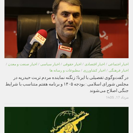
اخبار اجتماعی
/
اخبار اقتصادی
/
اخبار حقوقی
/
اخبار سیاسی
/
اخبار صنعت و معدن
/
اخبار فرهنگی
/
اخبار کشاورزی
/
مطبوعات و رسانه ها
در گفت‌وگوی تفصیلی با ایرنا؛ زنگنه نماینده مردم تربت حیدریه در
مجلس شورای اسلامی : بودجه ۱۴۰۵ و برنامه هفتم متناسب با شرایط
جنگی اصلاح می‌شوند
مرداد 17, 1405