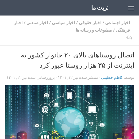
تربت ما
Skip to content
اخبار اجتماعی
/
اخبار حقوقی
/
اخبار سیاسی
/
اخبار صنعتی
/
اخبار
فرهنگی
/
مطبوعات و رسانه ها
۰
اتصال روستاهای بالای ۲۰ خانوار کشور به
اینترنت از ۳۵ هزار روستا عبور کرد
توسط
کاظم خطیبی
· منتشر شده
تیر ۱۲, ۱۴۰۱
· بروزرسانی شده
تیر ۱۲, ۱۴۰۱