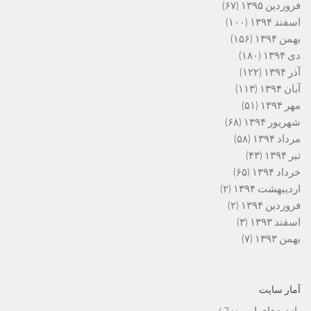
فروردین ۱۳۹۵
(۶۷)
اسفند ۱۳۹۴
(۱۰۰)
بهمن ۱۳۹۴
(۱۵۶)
دی ۱۳۹۴
(۱۸۰)
آذر ۱۳۹۴
(۱۲۲)
آبان ۱۳۹۴
(۱۱۳)
مهر ۱۳۹۴
(۵۱)
شهریور ۱۳۹۴
(۶۸)
مرداد ۱۳۹۴
(۵۸)
تیر ۱۳۹۴
(۴۳)
خرداد ۱۳۹۴
(۶۵)
اردیبهشت ۱۳۹۴
(۲)
فروردین ۱۳۹۴
(۲)
اسفند ۱۳۹۳
(۳)
بهمن ۱۳۹۳
(۷)
آمار سایت