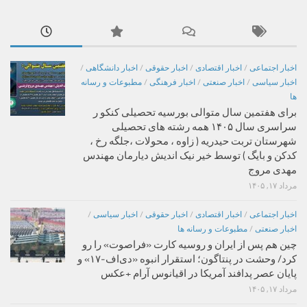
اخبار اجتماعی
/
اخبار اقتصادی
/
اخبار حقوقی
/
اخبار دانشگاهی
/
اخبار سیاسی
/
اخبار صنعتی
/
اخبار فرهنگی
/
مطبوعات و رسانه
ها
برای هفتمین سال متوالی بورسیه تحصیلی کنکو ر
سراسری سال ۱۴۰۵ همه رشته های تحصیلی
شهرستان تربت حیدریه ( زاوه ، محولات ،جلگه رخ ،
کدکن و بایگ ) توسط خیر نیک اندیش دیارمان مهندس
مهدی مروج
مرداد ۱۷, ۱۴۰۵
اخبار اجتماعی
/
اخبار اقتصادی
/
اخبار حقوقی
/
اخبار سیاسی
/
اخبار صنعتی
/
مطبوعات و رسانه ها
چین هم پس از ایران و روسیه کارت «فراصوت» را رو
کرد/ وحشت در پنتاگون؛ استقرار انبوه «دی‌اف‑۱۷» و
پایان عصر پدافند آمریکا در اقیانوس آرام +عکس
مرداد ۱۷, ۱۴۰۵