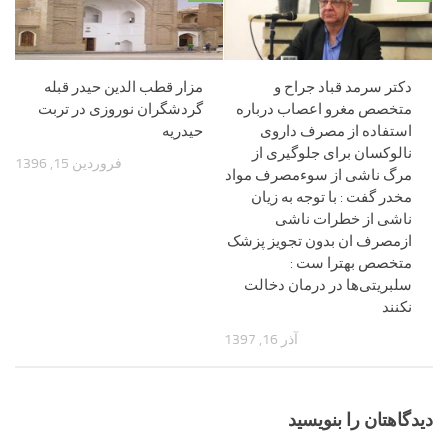
دکتر سرمد قباد جراح و
مزار قطب الدین حیدر قبله
متخصص مغرو اعصاب درباره
گردشگران نوروزی در تربت
استفاده از مصرف داروی
حیدریه
نالوکسان برای جلوگیری از
فروردین 15, 1396
مرگ ناشی از سوء‌مصرف مواد
مخدر گفت : با توجه به زیان
ناشی از خطرات ناشی
ازمصرف ان بدون تجویز پزشک
متخصص بهترا ست :
سلبریتی‌ها در درمان دخالت
نکنند
آذر 16, 1397
دیدگاهتان را بنویسید