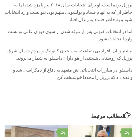
برزیل بوده است. او برای انتخابات سال ۲۰۱۸ نیز نامزد شد، اما به
خاطر آن که به اتهام فساد و پولشویی متهم بود، نتوانست وارد انتخابات
شود و به خاطر فساد به زندان افتاد.
اما در انتخابات کنونی پس از تبرئه شدن از سوی دیوان عالی توانست
وارد انتخابات شود.
بیشتر زنان، افراد بی بضاعت، مسیحیان کاتولیک و مردم شمال شرق
برزیل که روستایی هستند، از هواداران داسیلوا به شمار می‌روند.
داسیلوا در مبارزات انتخاباتی‌اش متعهد به دفاع از دمکراسی شد و
وعده داد که برزیل را مجددا خوشبخت کن
مطالب مرتبط
۰
۰