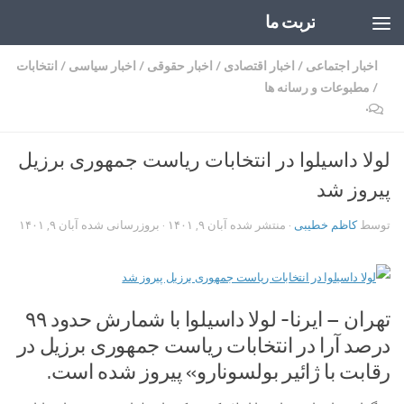
تربت ما
Skip to content
اخبار اجتماعی
/
اخبار اقتصادی
/
اخبار حقوقی
/
اخبار سیاسی
/
انتخابات
/
مطبوعات و رسانه ها
۰
لولا داسیلوا در انتخابات ریاست جمهوری برزیل
پیروز شد
توسط
کاظم خطیبی
· منتشر شده
آبان ۹, ۱۴۰۱
· بروزرسانی شده
آبان ۹, ۱۴۰۱
تهران – ایرنا- لولا داسیلوا با شمارش حدود ۹۹
درصد آرا در انتخابات ریاست جمهوری برزیل در
رقابت با ژائیر بولسونارو» پیروز شده است.