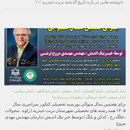
نوشته هایی در باره تاریخ گذشته تربت حیدریه
(۳۸)
اخبار اجتماعی
/
اخبار اقتصادی
/
اخبار حقوقی
/
اخبار دانشگاهی
/
اخبار سیاسی
/
اخبار صنعتی
/
اخبار فرهنگی
/
مطبوعات و رسانه ها
برای هفتمین سال متوالی بورسیه تحصیلی کنکو ر سراسری سال
۱۴۰۵ همه رشته های تحصیلی شهرستان تربت حیدریه ( زاوه ، محولات
،جلگه رخ ، کدکن و بایگ ) توسط خیر نیک اندیش دیارمان مهندس مهدی
مروج