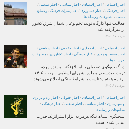
اخبار اجتماعی
/
اخبار اقتصادی
/
اخبار سیاسی
/
اخبار صنعتی
/
اخبار فرهنگی
/
اخبار کشاورزی
/
اخبار میراث فرهنگی و صنایع
دستی
/
مطبوعات و رسانه ها
فعالیت تنها کارگاه تولید تخم‌نوغان شمال شرق کشور
از سرگرفته شد
مرداد ۱۷, ۱۴۰۵
اخبار اجتماعی
/
اخبار اقتصادی
/
اخبار حقوقی
/
اخبار سیاسی
/
اخبار صنعت و معدن
/
اخبار فرهنگی
/
اخبار کشاورزی
/
مطبوعات
و رسانه ها
در گفت‌وگوی تفصیلی با ایرنا؛ زنگنه نماینده مردم
تربت حیدریه در مجلس شورای اسلامی : بودجه ۱۴۰۵ و
برنامه هفتم متناسب با شرایط جنگی اصلاح می‌شوند
مرداد ۱۷, ۱۴۰۵
اخبار اجتماعی
/
اخبار اقتصادی
/
اخبار حقوقی
/
اخبار راه و ترابری
و شهرسازی
/
اخبار سیاسی
/
اخبار صنعتی
/
اخبار فرهنگی
/
مطبوعات و رسانه ها
سخنگوی سپاه: تنگه هرمز به ابزار استراتژیک قدرت
تبدیل شده است