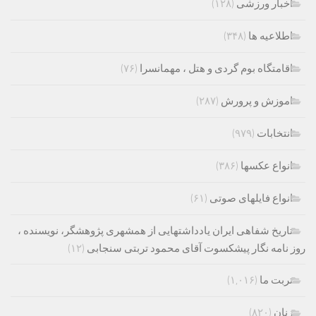
اخبار ورزشی
(۱۲۸)
اطلاعیه ها
(۳۴۸)
اقامتگاه بوم گردی و هتل ، مهمانسرا
(۷۶)
اموزش و پرورش
(۲۸۷)
انتخابات
(۹۷۹)
انواع عکسها
(۳۸۶)
انواع فایلهای صوتی
(۶۱)
تاریخ شفاهی ایران یادداشتهایی از همشهری پژوهشگر، نویسنده ،
روز نامه نگار پیشکسوت آقای محمود تربتی سنجابی
(۱۲)
تربت ما
(۱,۰۱۶)
زنان
(۸۲۰)