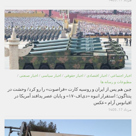
مرداد 17, 1405
اخبار اجتماعی
/
اخبار اقتصادی
/
اخبار حقوقی
/
اخبار سیاسی
/
اخبار صنعتی
/
مطبوعات و رسانه ها
چین هم پس از ایران و روسیه کارت «فراصوت» را رو کرد/ وحشت در
پنتاگون؛ استقرار انبوه «دی‌اف‑۱۷» و پایان عصر پدافند آمریکا در
اقیانوس آرام +عکس
مرداد 17, 1405