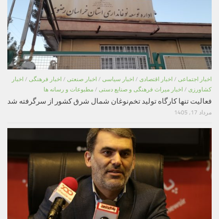
اخبار اجتماعی
/
اخبار اقتصادی
/
اخبار سیاسی
/
اخبار صنعتی
/
اخبار فرهنگی
/
اخبار
کشاورزی
/
اخبار میراث فرهنگی و صنایع دستی
/
مطبوعات و رسانه ها
فعالیت تنها کارگاه تولید تخم‌نوغان شمال شرق کشور از سرگرفته شد
مرداد 17, 1405