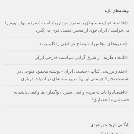
نوشته‌های تازه
فاصله حرف مسئولان با سفره مردم زیاد است / مردم مهار تورم را
می‌خواهند / ایران قوی از مسیر اقتصاد قوی می‌گذرد
تندروهای مجلس استیضاح عراقچی را کلید زدند
انتقاد ظریف از شرق گرایی سیاست خارجی ایران
نقد و بررسی کتاب «چیستی ایران» نوشته محمود فتوحی در
نشست بخارا؛ چیستی ایران؛ سپهر نشانه‌ای در ادبیات درباری
اقتصاد را باید به مردم واقعی سپرد / واگذاری‌ها واقعی باشد نه
خصولتی و انحصاری!
بایگانی تاریخ خورشیدی
مرداد ۱۴۰۵
(۶۶)