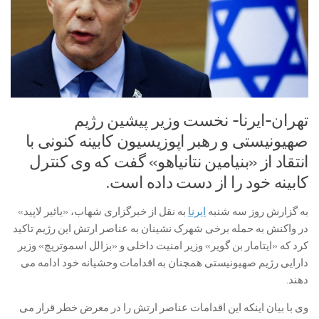
تهران-ایرنا- نخست وزیر پیشین رژیم
صهیونیستی و رهبر اپوزیسیون کابینه کنونی با
انتقاد از «بنیامین نتانیاهو» گفت که وی کنترل
کابینه خود را از دست داده است.
به گزارش روز سه شنبه
ایرنا
به نقل از خبرگزاری شهاب، «یائیر لاپید»
در واکنش به حمله برخی شهرک نشینان به عناصر ارتش این رژیم تاکید
کرد که «ایتامار بن گویر» وزیر امنیت داخلی و «بزالل اسموتریچ» وزیر
دارایی رژیم صهیونیستی همچنان به اقدامات وحشیانه خود ادامه می
دهند.
وی با بیان اینکه این اقدامات عناصر ارتش را در معرض خطر قرار می