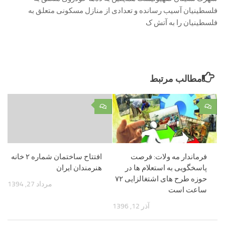
فلسطینیان آسیب رسانده و تعدادی از منازل مسکونی متعلق به
فلسطینیان را به آتش ک
مطالب مرتبط
۰
۰
فرماندار مه ولات: فرصت
افتتاح ساختمان شماره ۲ خانه
پاسخگویی به استعلام ها در
هنرمندان ایران
حوزه طرح های اشتغالزایی ۷۲
مرداد 27, 1394
ساعت است
آذر 12, 1396