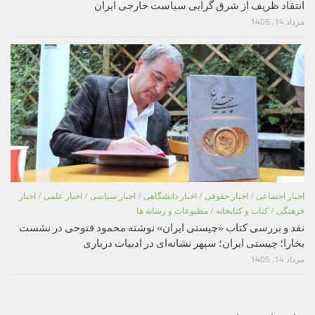
انتقاد ظریف از شرق گرایی سیاست خارجی ایران
مرداد 14, 1405
اخبار اجتماعی
/
اخبار حقوقی
/
اخبار دانشگاهی
/
اخبار سیاسی
/
اخبار علمی
/
اخبار
فرهنگی
/
کتاب و کتابخانه
/
مطبوعات و رسانه ها
نقد و بررسی کتاب «چیستی ایران» نوشته محمود فتوحی در نشست
بخارا؛ چیستی ایران؛ سپهر نشانه‌ای در ادبیات درباری
مرداد 14, 1405