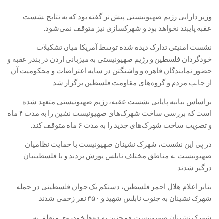
وزیر دارایی رژیم صهیونیستی پیش تر گفته بود که به نتایج نشست
عقبه پایبند نخواهد بود و شهرکسازی نیز متوقف نمی‌شود.
نشست امنیتی تدارک دیده شده توسط آمریکا میان تشکیلات
خودگردان فلسطین و رژیم صهیونیستی به میزبانی اردن در بندر عقبه و
حضور نمایندگان قاهره و واشنگتن در سایه اعتراضات و محکومیت آن
از جانب مردم و گروه‌های مقاومت فلسطین برگزار شد.
براساس بیانیه پایانی نشست عقبه، رژیم صهیونیستی متعهد شده
است که بررسی ساخت شهرک‌های صهیونیست نشین را به مدت ۴ ماه
و تصویب ساخت شهرک‌های جدید را به مدت ۶ ماه متوقف کند.
در پی این نشست، شهرک نشینان صهیونیست با حمایت نظامیان
صهیونیست به مناطق مختلف نابلس یورش بردند و با فلسطینیان
درگیر شدند.
بنابر اعلام هلال احمر فلسطین، دستکم یک جوان فلسطینی در حمله
شهرک نشینان به جنوب نابلس شهید و ۳۵۰ نفر زخمی شدند.
شهرک نشینان صهیونیست همچنین به ده‌ها خودروی متعلق به