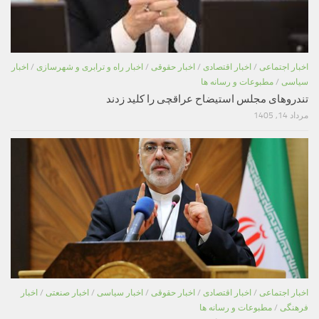
اخبار اجتماعی
/
اخبار اقتصادی
/
اخبار حقوقی
/
اخبار راه و ترابری و شهرسازی
/
اخبار
سیاسی
/
مطبوعات و رسانه ها
تندروهای مجلس استیضاح عراقچی را کلید زدند
مرداد 14, 1405
اخبار اجتماعی
/
اخبار اقتصادی
/
اخبار حقوقی
/
اخبار سیاسی
/
اخبار صنعتی
/
اخبار
فرهنگی
/
مطبوعات و رسانه ها